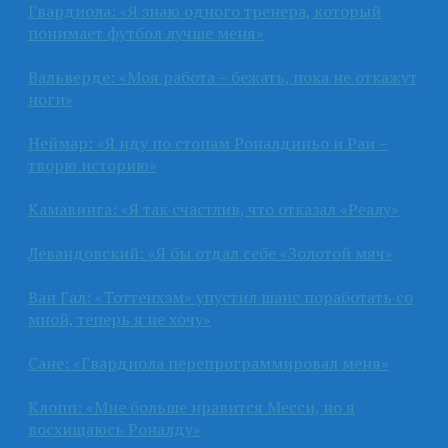
Гвардиола: «Я знаю одного тренера, который
понимает футбол лучше меня»
Вальверде: «Моя работа – бежать, пока не откажут
ноги»
Неймар: «Я иду по стопам Роналдиньо и Раи –
творю историю»
Камавинга: «Я так счастлив, что отказал «Реалу»
Левандовский: «Я бы отдал себе «Золотой мяч»
Ван Гал: «Тоттенхэм» упустил шанс поработать со
мной, теперь я не хочу»
Сане: «Гвардиола перепрограммировал меня»
Клопп: «Мне больше нравится Месси, но я
восхищаюсь Роналду»