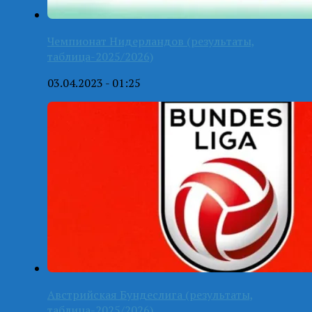
Чемпионат Нидерландов (результаты,
таблица-2025/2026)
03.04.2023 - 01:25
Австрийская Бундеслига (результаты,
таблица-2025/2026)