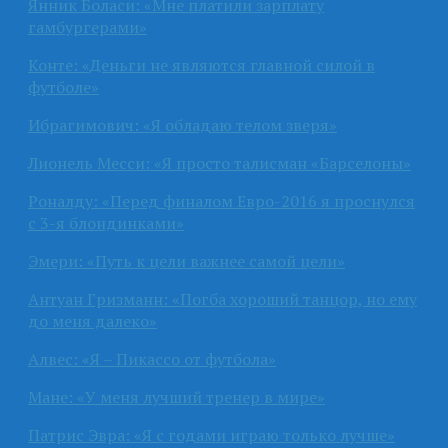
Янник Боласи: «Мне платили зарплату
гамбургерами»
Конте: «Деньги не являются главной силой в
футболе»
Ибрагимович: «Я обладаю телом зверя»
Лионель Месси: «Я просто талисман «Барселоны»
Роналду: «Перед финалом Евро-2016 я проснулся
с 3-я блондинками»
Эмери: «Путь к цели важнее самой цели»
Антуан Гризманн: «Погба хороший танцор, но ему
до меня далеко»
Алвес: «Я – Пикассо от футбола»
Мане: «У меня лучший тренер в мире»
Патрис Эвра: «Я с годами играю только лучше»