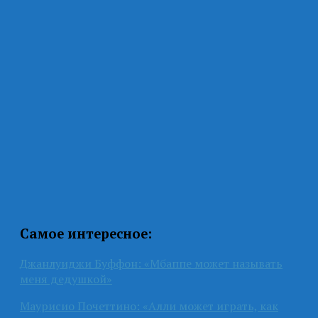
Самое интересное:
Джанлуиджи Буффон: «Мбаппе может называть
меня дедушкой»
Маурисио Почеттино: «Алли может играть, как