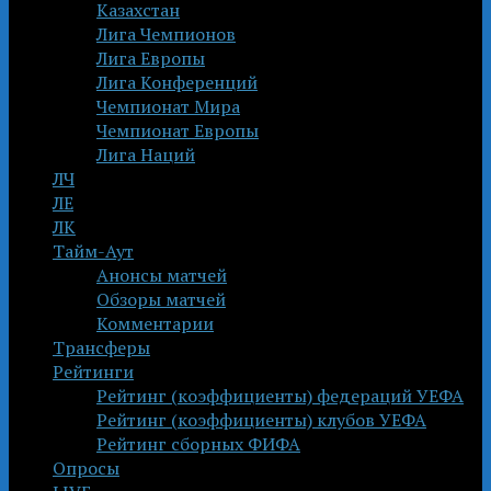
Казахстан
Лига Чемпионов
Лига Европы
Лига Конференций
Чемпионат Мира
Чемпионат Европы
Лига Наций
ЛЧ
ЛЕ
ЛК
Тайм-Аут
Анонсы матчей
Обзоры матчей
Комментарии
Трансферы
Рейтинги
Рейтинг (коэффициенты) федераций УЕФА
Рейтинг (коэффициенты) клубов УЕФА
Рейтинг сборных ФИФА
Опросы