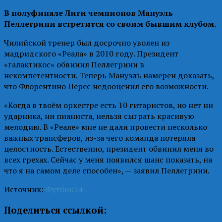
В полуфинале Лиги чемпионов Мануэль
Пеллегрини встретится со своим бывшим клубом.
Чилийской тренер был досрочно уволен из
мадридского «Реала» в 2010 году. Президент
«галактикос» обвинил Пеллегрини в
некомпетентности. Теперь Мануэль намерен доказать,
что Флорентино Перес недооценил его возможности.
«Когда в твоём оркестре есть 10 гитаристов, но нет ни
ударника, ни пианиста, нельзя сыграть красивую
мелодию. В «Реале» мне не дали провести несколько
важных трансферов, из-за чего команда потеряла
целостность. Естественно, президент обвинил меня во
всех грехах. Сейчас у меня появился шанс показать, на
что я на самом деле способен», — заявил Пеллегрини.
Источник:
Футбик24
Поделиться ссылкой: