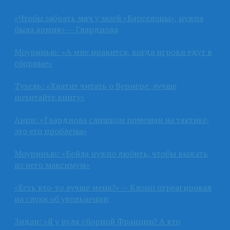
«Чтобы забрать мяч у моей «Барселоны», нужна
была армия» — Гвардиола
Моуринью: «А мне нравится, когда игроки едут в
сборные»
Тухель: «Хватит читать о Вернере, лучше
почитайте книгу»
Анри: «Гвардиола слишком помешан на тактике,
это его проблема»
Моуринью: «Бейла нужно любить, чтобы выжать
из него максимум»
«Есть кто-то лучше меня?» — Клопп отреагировал
на слухи об увольнении
Зидан: «Я у руля сборной Франции? А кто