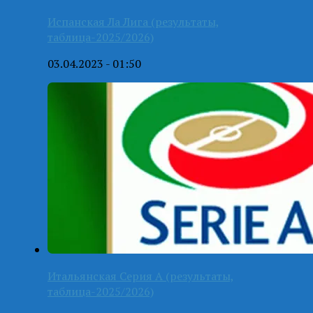
Испанская Ла Лига (результаты,
таблица-2025/2026)
03.04.2023 - 01:50
Итальянская Серия А (результаты,
таблица-2025/2026)