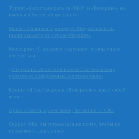
Туран: «Я мог заиграть за «МЮ» и «Баварию», но
выбрал чёртову «Барселону»
Матич: «Если вас тренирует Моуринью и вы
проигрываете, то лучше убегайте»
Мхитарян: «Я покинул «Арсенал», чтобы снова
веселиться»
Де Брюйне: «Я не слишком отстал по своему
уровню от обладателей Золотого мяча»
Клопп: «Я был уверен в «Ливерпуле», как в своей
жене»
Орье: «Никто, кроме меня, не любил «ПСЖ»
Сарри: «Мог бы устроиться на почту, чтобы не
испытывать давления»