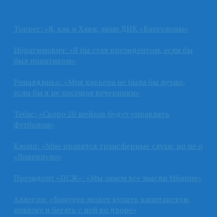
Торрес: «Я, как и Хави, знаю ДНК «Барселоны»
Ибрагимович: «Я бы стал президентом, если бы
был политиком»
Роналдиньо: «Моя карьера не была бы лучше,
если бы я не посещал вечеринки»
Тебас: «Скоро 20 шейхов будут управлять
футболом»
Клопп: «Мне нравятся трансферные слухи, но не о
«Ливерпуле»
Президент «ПСЖ»: «Мы знаем все мысли Мбаппе»
Аллегри: «Бонуччи может купить капитанскую
повязку и бегать с ней во дворе»