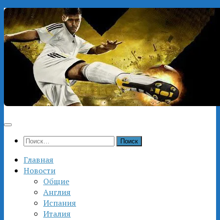
Перейти
к
содержимому
Найти:
Главная
Новости
Общие
Англия
Испания
Италия