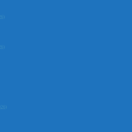
26)
26)
026)