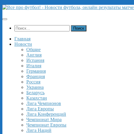
Перейти
к
содержимому
Найти:
Главная
Новости
Общие
Англия
Испания
Италия
Германия
Франция
Россия
Украина
Беларусь
Казахстан
Лига Чемпионов
Лига Европы
Лига Конференций
Чемпионат Мира
Чемпионат Европы
Лига Наций