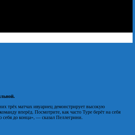
ильной.
дних трёх матчах ивуариец демонстрирует высокую
 команду вперёд. Посмотрите, как часто Туре берёт на себя
го себя до конца», — сказал Пеллегрини.