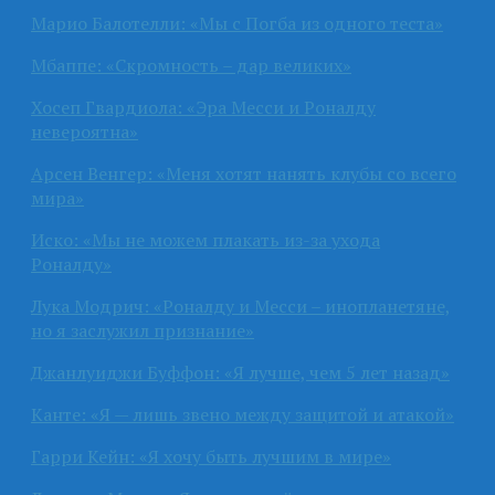
Марио Балотелли: «Мы с Погба из одного теста»
Мбаппе: «Скромность – дар великих»
Хосеп Гвардиола: «Эра Месси и Роналду
невероятна»
Арсен Венгер: «Меня хотят нанять клубы со всего
мира»
Иско: «Мы не можем плакать из-за ухода
Роналду»
Лука Модрич: «Роналду и Месси – инопланетяне,
но я заслужил признание»
Джанлуиджи Буффон: «Я лучше, чем 5 лет назад»
Канте: «Я — лишь звено между защитой и атакой»
Гарри Кейн: «Я хочу быть лучшим в мире»