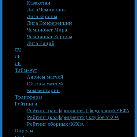
Казахстан
Лига Чемпионов
Лига Европы
Лига Конференций
Чемпионат Мира
Чемпионат Европы
Лига Наций
ЛЧ
ЛЕ
ЛК
Тайм-Аут
Анонсы матчей
Обзоры матчей
Комментарии
Трансферы
Рейтинги
Рейтинг (коэффициенты) федераций УЕФА
Рейтинг (коэффициенты) клубов УЕФА
Рейтинг сборных ФИФА
Опросы