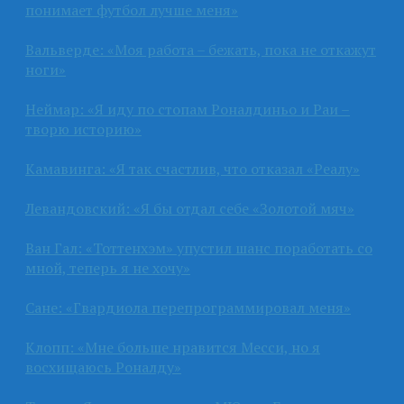
понимает футбол лучше меня»
Вальверде: «Моя работа – бежать, пока не откажут
ноги»
Неймар: «Я иду по стопам Роналдиньо и Раи –
творю историю»
Камавинга: «Я так счастлив, что отказал «Реалу»
Левандовский: «Я бы отдал себе «Золотой мяч»
Ван Гал: «Тоттенхэм» упустил шанс поработать со
мной, теперь я не хочу»
Сане: «Гвардиола перепрограммировал меня»
Клопп: «Мне больше нравится Месси, но я
восхищаюсь Роналду»