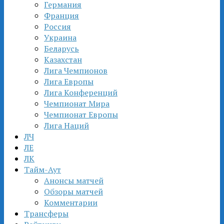
Германия
Франция
Россия
Украина
Беларусь
Казахстан
Лига Чемпионов
Лига Европы
Лига Конференций
Чемпионат Мира
Чемпионат Европы
Лига Наций
ЛЧ
ЛЕ
ЛК
Тайм-Аут
Анонсы матчей
Обзоры матчей
Комментарии
Трансферы