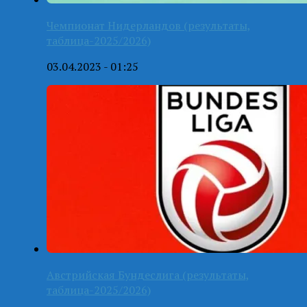
Чемпионат Нидерландов (результаты,
таблица-2025/2026)
03.04.2023 - 01:25
Австрийская Бундеслига (результаты,
таблица-2025/2026)