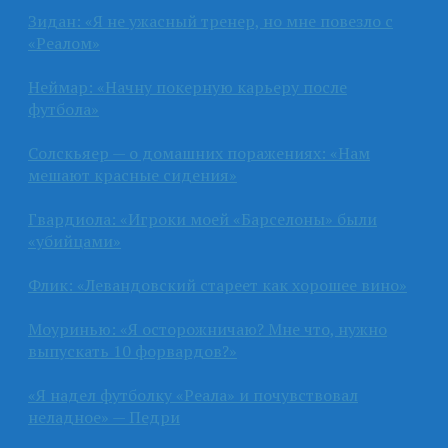
Зидан: «Я не ужасный тренер, но мне повезло с
«Реалом»
Неймар: «Начну покерную карьеру после
футбола»
Солскьяер — о домашних поражениях: «Нам
мешают красные сидения»
Гвардиола: «Игроки моей «Барселоны» были
«убийцами»
Флик: «Левандовский стареет как хорошее вино»
Моуринью: «Я осторожничаю? Мне что, нужно
выпускать 10 форвардов?»
«Я надел футболку «Реала» и почувствовал
неладное» — Педри