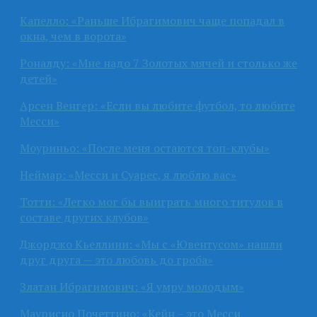
Капелло: «Раньше Ибрагимович чаще попадал в
окна, чем в ворота»
Роналду: «Мне надо 7 Золотых мячей и столько же
детей»
Арсен Венгер: «Если вы любите футбол, то любите
Месси»
Моуриньо: «После меня остаются топ-клубы»
Неймар: «Месси и Суарес, я люблю вас»
Тотти: «Легко мог бы выиграть много титулов в
составе других клубов»
Джорджо Кьеллини: «Мы с «Ювентусом» нашли
друг друга — это любовь до гроба»
Златан Ибрагимович: «Я умру молодым»
Маурисио Почеттино: «Кейн – это Месси