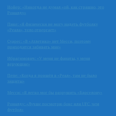
Нойер: «Никогда не думал «ой, как страшно, это
Роналду»
Пике: «Я физически не могу надеть футболку
«Реала», тело отвергает»
Суарес: «В «Атлетико» нет Месси, поэтому
приходится забивать мне»
Ибрагимович: «У меня не фанаты, у меня
верующие»
Пепе: «Когда я пришёл в «Реал», там не было
защиты»
Месси: «Я легко мог бы разрушить «Барселону»
Роналду: «Лучше посмотрю бокс или UFC, чем
футбол»