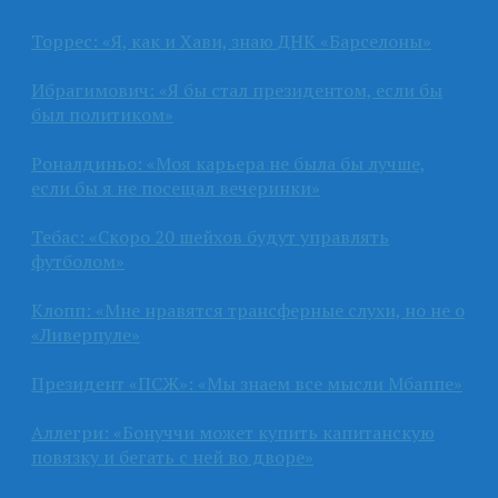
Торрес: «Я, как и Хави, знаю ДНК «Барселоны»
Ибрагимович: «Я бы стал президентом, если бы
был политиком»
Роналдиньо: «Моя карьера не была бы лучше,
если бы я не посещал вечеринки»
Тебас: «Скоро 20 шейхов будут управлять
футболом»
Клопп: «Мне нравятся трансферные слухи, но не о
«Ливерпуле»
Президент «ПСЖ»: «Мы знаем все мысли Мбаппе»
Аллегри: «Бонуччи может купить капитанскую
повязку и бегать с ней во дворе»