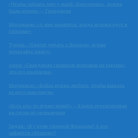
«Чтобы забрать мяч у моей «Барселоны», нужна
была армия» — Гвардиола
Моуринью: «А мне нравится, когда игроки едут в
сборные»
Тухель: «Хватит читать о Вернере, лучше
почитайте книгу»
Анри: «Гвардиола слишком помешан на тактике,
это его проблема»
Моуринью: «Бейла нужно любить, чтобы выжать
из него максимум»
«Есть кто-то лучше меня?» — Клопп отреагировал
на слухи об увольнении
Зидан: «Я у руля сборной Франции? А кто
займётся «Реалом»?