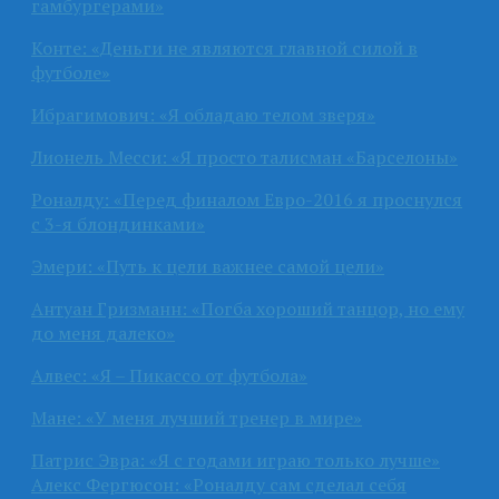
гамбургерами»
Конте: «Деньги не являются главной силой в
футболе»
Ибрагимович: «Я обладаю телом зверя»
Лионель Месси: «Я просто талисман «Барселоны»
Роналду: «Перед финалом Евро-2016 я проснулся
с 3-я блондинками»
Эмери: «Путь к цели важнее самой цели»
Антуан Гризманн: «Погба хороший танцор, но ему
до меня далеко»
Алвес: «Я – Пикассо от футбола»
Мане: «У меня лучший тренер в мире»
Патрис Эвра: «Я с годами играю только лучше»
Алекс Фергюсон: «Роналду сам сделал себя