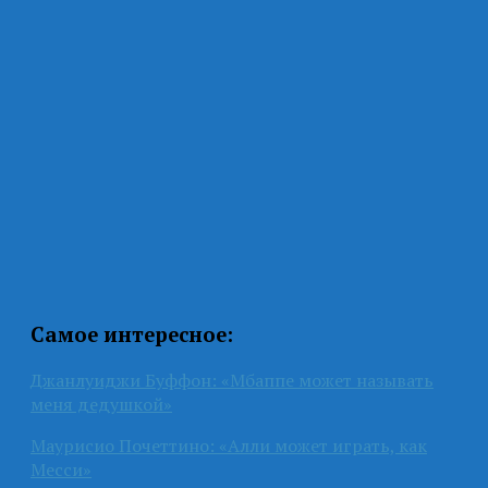
Самое интересное:
Джанлуиджи Буффон: «Мбаппе может называть
меня дедушкой»
Маурисио Почеттино: «Алли может играть, как
Месси»