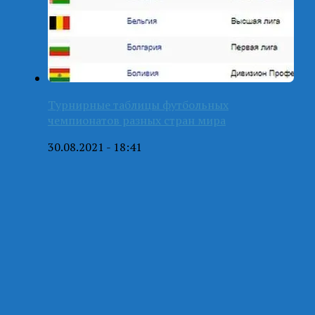
Турнирные таблицы футбольных
чемпионатов разных стран мира
30.08.2021 - 18:41