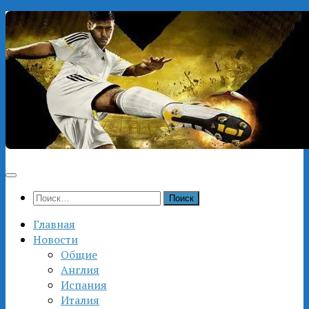
Перейти
к
содержимому
Найти:
Главная
Новости
Общие
Англия
Испания
Италия