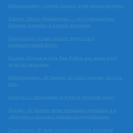
Ибрагимович: «Зачем бежать, если можно летать»
Клопп: «Игра «Ливерпуля» — это супружество.
Бывают хорошие и плохие времена»
Хендерсон: «Салах играет, будто он в
компьютерной игре»
Клопп: «Будем ждать Ван Дейка, как жена ждёт
мужа из тюрьмы»
Ибрагимович: «В Милане не было короля, но есть
Бог»
Венгер: «С Моуринью я будто в детском саду»
Лукаку: «В Англии меня называли ленивым, а в
«Интере» я оказался самым продуктивным»
Гвардиола: «Я знаю одного тренера, который