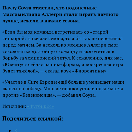
Паулу Соуза отметил, что подопечные
Массимилиано Аллегри стали играть намного
лучше, нежели в начале сезона.
«Если бы моя команда встретилась со «старой
синьорой» в начале сезона, то я бы так не переживал
перед матчем. За несколько месяцев Аллегри смог
«сколотить» достойную команду и включиться в
борьбу за чемпионский титул. К сожалению, для нас,
«Ювентус» сейчас на пике формы, и воскресная игра
будет тяжёлой», — сказал коуч «Фиорентины».
«Участие в Лиге Европы ещё больше уменьшает наши
шансы на победу. Многие игроки устали после матча
против «Белененсиша», — добавил Соуза.
Источник:
«Футбик24»
Поделиться ссылкой:
X