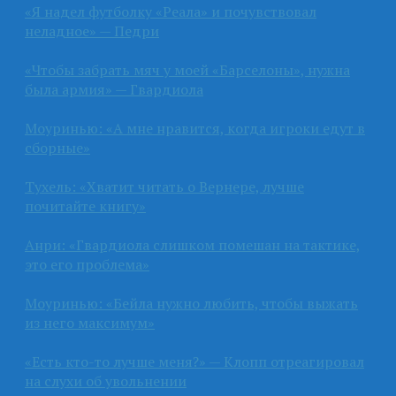
«Я надел футболку «Реала» и почувствовал
неладное» — Педри
«Чтобы забрать мяч у моей «Барселоны», нужна
была армия» — Гвардиола
Моуринью: «А мне нравится, когда игроки едут в
сборные»
Тухель: «Хватит читать о Вернере, лучше
почитайте книгу»
Анри: «Гвардиола слишком помешан на тактике,
это его проблема»
Моуринью: «Бейла нужно любить, чтобы выжать
из него максимум»
«Есть кто-то лучше меня?» — Клопп отреагировал
на слухи об увольнении