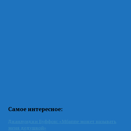
Самое интересное:
Джанлуиджи Буффон: «Мбаппе может называть
меня дедушкой»