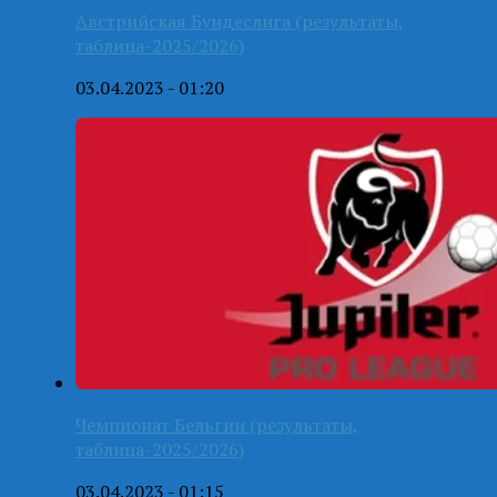
Австрийская Бундеслига (результаты,
таблица-2025/2026)
03.04.2023 - 01:20
Чемпионат Бельгии (результаты,
таблица-2025/2026)
03.04.2023 - 01:15