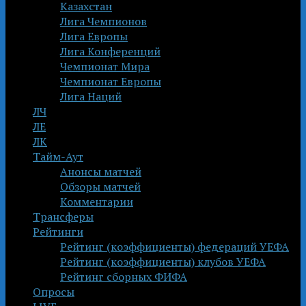
Казахстан
Лига Чемпионов
Лига Европы
Лига Конференций
Чемпионат Мира
Чемпионат Европы
Лига Наций
ЛЧ
ЛЕ
ЛК
Тайм-Аут
Анонсы матчей
Обзоры матчей
Комментарии
Трансферы
Рейтинги
Рейтинг (коэффициенты) федераций УЕФА
Рейтинг (коэффициенты) клубов УЕФА
Рейтинг сборных ФИФА
Опросы