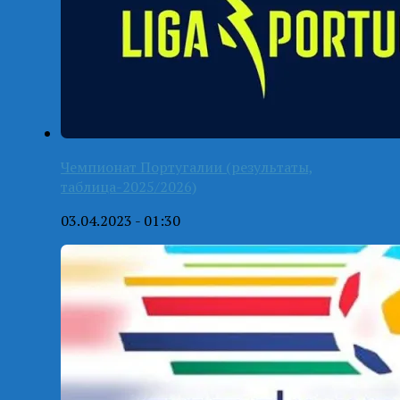
Чемпионат Португалии (результаты,
таблица-2025/2026)
03.04.2023 - 01:30