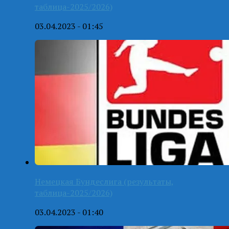
таблица-2025/2026)
03.04.2023 - 01:45
Немецкая Бундеслига (результаты,
таблица-2025/2026)
03.04.2023 - 01:40