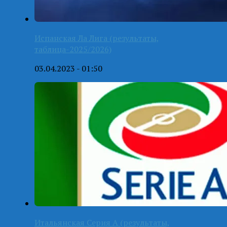
Испанская Ла Лига (результаты,
таблица-2025/2026)
03.04.2023 - 01:50
Итальянская Серия А (результаты,