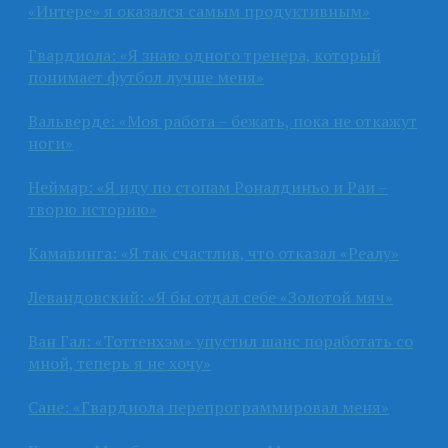
«Интере» я оказался самым продуктивным»
Гвардиола: «Я знаю одного тренера, который
понимает футбол лучше меня»
Вальверде: «Моя работа – бежать, пока не откажут
ноги»
Неймар: «Я иду по стопам Роналдиньо и Раи –
творю историю»
Камавинга: «Я так счастлив, что отказал «Реалу»
Левандовский: «Я бы отдал себе «Золотой мяч»
Ван Гал: «Тоттенхэм» упустил шанс поработать со
мной, теперь я не хочу»
Сане: «Гвардиола перепрограммировал меня»