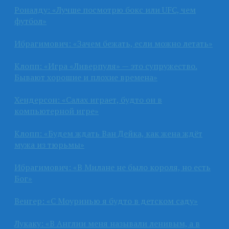
Роналду: «Лучше посмотрю бокс или UFC, чем
футбол»
Ибрагимович: «Зачем бежать, если можно летать»
Клопп: «Игра «Ливерпуля» — это супружество.
Бывают хорошие и плохие времена»
Хендерсон: «Салах играет, будто он в
компьютерной игре»
Клопп: «Будем ждать Ван Дейка, как жена ждёт
мужа из тюрьмы»
Ибрагимович: «В Милане не было короля, но есть
Бог»
Венгер: «С Моуринью я будто в детском саду»
Лукаку: «В Англии меня называли ленивым, а в