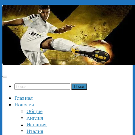
Перейти
к
содержимому
Найти:
Главная
Новости
Общие
Англия
Испания
Италия