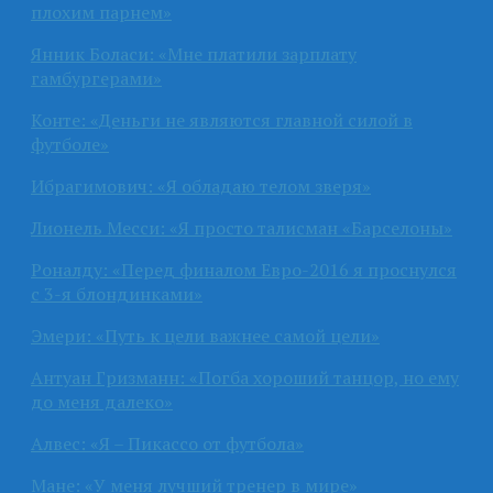
плохим парнем»
Янник Боласи: «Мне платили зарплату
гамбургерами»
Конте: «Деньги не являются главной силой в
футболе»
Ибрагимович: «Я обладаю телом зверя»
Лионель Месси: «Я просто талисман «Барселоны»
Роналду: «Перед финалом Евро-2016 я проснулся
с 3-я блондинками»
Эмери: «Путь к цели важнее самой цели»
Антуан Гризманн: «Погба хороший танцор, но ему
до меня далеко»
Алвес: «Я – Пикассо от футбола»
Мане: «У меня лучший тренер в мире»