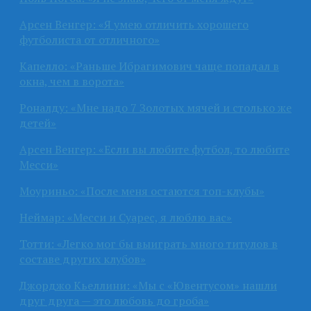
Арсен Венгер: «Я умею отличить хорошего
футболиста от отличного»
Капелло: «Раньше Ибрагимович чаще попадал в
окна, чем в ворота»
Роналду: «Мне надо 7 Золотых мячей и столько же
детей»
Арсен Венгер: «Если вы любите футбол, то любите
Месси»
Моуриньо: «После меня остаются топ-клубы»
Неймар: «Месси и Суарес, я люблю вас»
Тотти: «Легко мог бы выиграть много титулов в
составе других клубов»
Джорджо Кьеллини: «Мы с «Ювентусом» нашли
друг друга — это любовь до гроба»