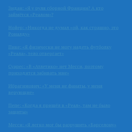
Зидан: «Я у руля сборной Франции? А кто
займётся «Реалом»?
Нойер: «Никогда не думал «ой, как страшно, это
Роналду»
Пике: «Я физически не могу надеть футболку
«Реала», тело отвергает»
Суарес: «В «Атлетико» нет Месси, поэтому
приходится забивать мне»
Ибрагимович: «У меня не фанаты, у меня
верующие»
Пепе: «Когда я пришёл в «Реал», там не было
защиты»
Месси: «Я легко мог бы разрушить «Барселону»