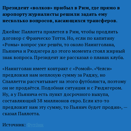
Президент «волков» прибыл в Рим, где прямо в
аэропорту журналисты решили задать ему
несколько вопросов, касающихся трансферов.
Джеймс Паллотта прилетел в Рим, чтобы продлить
договор с Франческо Тотти. Но, если по капитану
«Ромы» вопрос уже решён, то около Наингголана,
Пьянича и Рюдигера до этого момента стоял жирный
знак вопроса. Президент же рассказал о планах клуба.
«Наингголан имеет контракт с «Ромой». «Челси»
предложил нам неплохую сумму за Раджу, но
Спаллетти рассчитывает на этого футболиста, поэтому
он не продаётся. Подобная ситуация и с Рюдигером.
Ну, а у Пьянича есть пункт досрочного выкупа,
составляющий 38 миллионов евро. Если кто-то
предложит нам эту сумму, то Пьянич будет продан», —
сказал Паллотта.
Источник:
Футбик