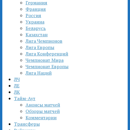
Германия
Франция
Россия
Украина
Беларусь
Казахстан
Лига Чемпионов
Лига Европы
Лига Конференций
Чемпионат Мира
Чемпионат Европы
Лига Наций
ЛЧ
ЛЕ
ЛК
Тайм-Аут
Анонсы матчей
Обзоры матчей
Комментарии
Трансферы