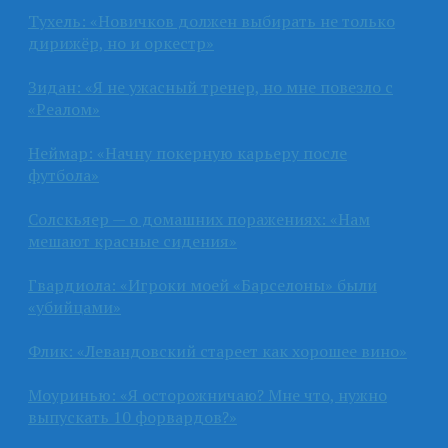
Тухель: «Новичков должен выбирать не только
дирижёр, но и оркестр»
Зидан: «Я не ужасный тренер, но мне повезло с
«Реалом»
Неймар: «Начну покерную карьеру после
футбола»
Солскьяер — о домашних поражениях: «Нам
мешают красные сидения»
Гвардиола: «Игроки моей «Барселоны» были
«убийцами»
Флик: «Левандовский стареет как хорошее вино»
Моуринью: «Я осторожничаю? Мне что, нужно
выпускать 10 форвардов?»