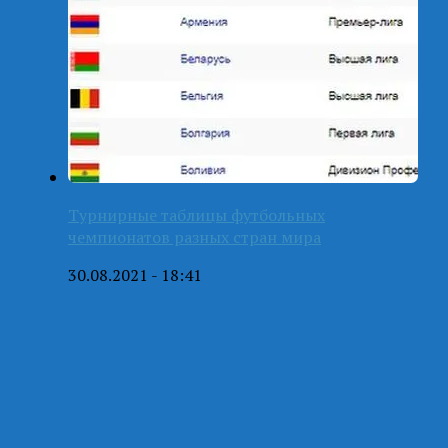
Турнирные таблицы футбольных
чемпионатов разных стран мира
30.08.2021 - 18:41