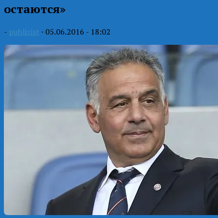
остаются»
-
publizist
·
05.06.2016 - 18:02