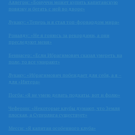
Аллегри: «Бонуччи может купить капитанскую
повязку и бегать с ней во дворе»
Лукаку: «Теперь и я стал топ-форвардом мира»
Роналду: «Не я гонюсь за рекордами, а они
преследуют меня»
Беннасер: «Если Ибрагимович сказал умереть на
поле, то все умирают»
Лукаку: «Ибрагимович побеждает для себя, а я –
для «Интера»
Погба: «Я не умею делать подкаты, вот и фолю»
Чеферин: «Некоторые клубы думают, что Земля
плоская, а Суперлига существует»
Месси: «Я капитан особенного клуба»