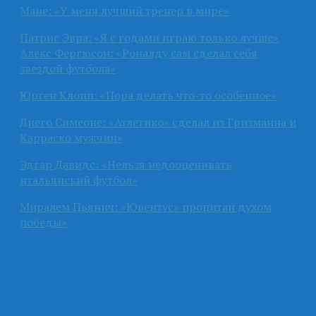
Мане: «У меня лучший тренер в мире»
Патрис Эвра: «Я с годами играю только лучше»
Алекс Фергюсон: «Роналду сам сделал себя
звездой футбола»
Юрген Клопп: «Пора делать что-то особенное»
Диего Симеоне: «Атлетико» сделал из Гризманна и
Карраско мужчин»
Эдгар Давидс: «Нельзя недооценивать
итальянский футбол»
Миралем Пьянич: «Ювентус» пропитан духом
победы»