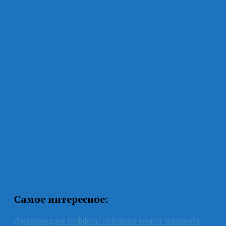
Самое интересное:
Джанлуиджи Буффон: «Мбаппе может называть