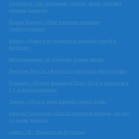
Адебайор: «Не понимаю, почему меня считают
плохим парнем»
Янник Боласи: «Мне платили зарплату
гамбургерами»
Конте: «Деньги не являются главной силой в
футболе»
Ибрагимович: «Я обладаю телом зверя»
Лионель Месси: «Я просто талисман «Барселоны»
Роналду: «Перед финалом Евро-2016 я проснулся
с 3-я блондинками»
Эмери: «Путь к цели важнее самой цели»
Антуан Гризманн: «Погба хороший танцор, но ему
до меня далеко»
Алвес: «Я – Пикассо от футбола»