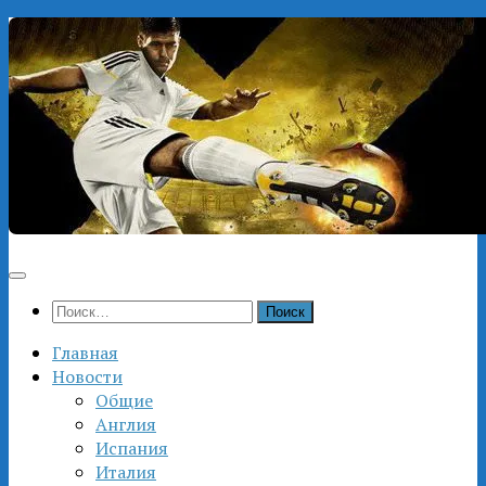
Перейти
к
содержимому
Найти:
Главная
Новости
Общие
Англия
Испания
Италия