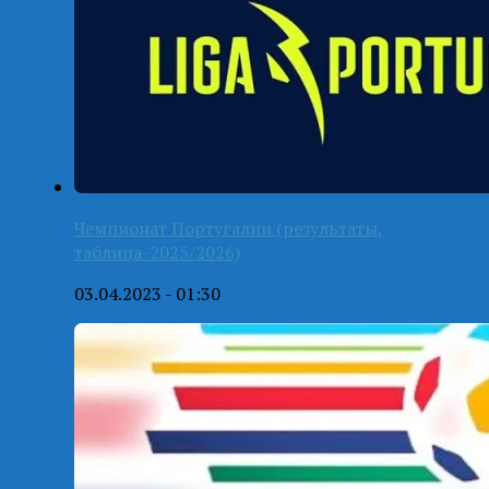
Чемпионат Португалии (результаты,
таблица-2025/2026)
03.04.2023 - 01:30