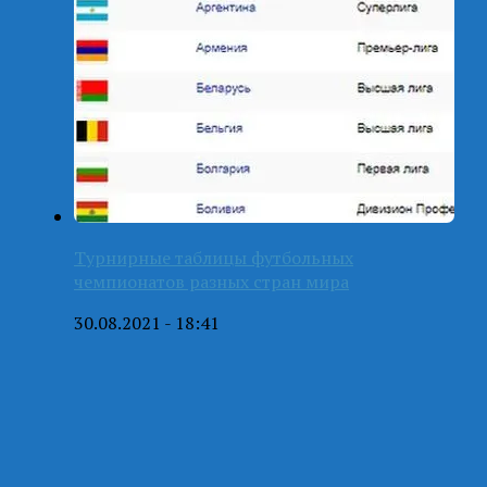
Турнирные таблицы футбольных
чемпионатов разных стран мира
30.08.2021 - 18:41