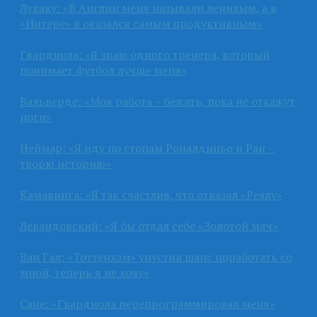
Лукаку: «В Англии меня называли ленивым, а в
«Интере» я оказался самым продуктивным»
Гвардиола: «Я знаю одного тренера, который
понимает футбол лучше меня»
Вальверде: «Моя работа – бежать, пока не откажут
ноги»
Неймар: «Я иду по стопам Роналдиньо и Раи –
творю историю»
Камавинга: «Я так счастлив, что отказал «Реалу»
Левандовский: «Я бы отдал себе «Золотой мяч»
Ван Гал: «Тоттенхэм» упустил шанс поработать со
мной, теперь я не хочу»
Сане: «Гвардиола перепрограммировал меня»