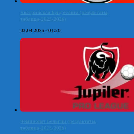
Австрийская Бундеслига (результаты,
таблица-2025/2026)
03.04.2023 - 01:20
Чемпионат Бельгии (результаты,
таблица-2025/2026)