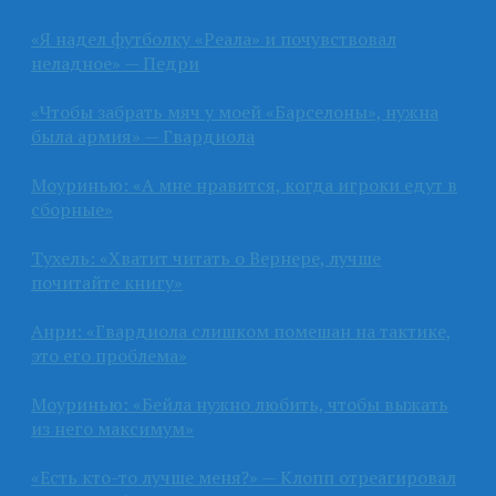
«Я надел футболку «Реала» и почувствовал
неладное» — Педри
«Чтобы забрать мяч у моей «Барселоны», нужна
была армия» — Гвардиола
Моуринью: «А мне нравится, когда игроки едут в
сборные»
Тухель: «Хватит читать о Вернере, лучше
почитайте книгу»
Анри: «Гвардиола слишком помешан на тактике,
это его проблема»
Моуринью: «Бейла нужно любить, чтобы выжать
из него максимум»
«Есть кто-то лучше меня?» — Клопп отреагировал