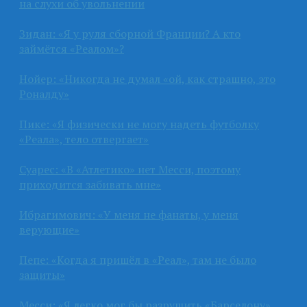
на слухи об увольнении
Зидан: «Я у руля сборной Франции? А кто
займётся «Реалом»?
Нойер: «Никогда не думал «ой, как страшно, это
Роналду»
Пике: «Я физически не могу надеть футболку
«Реала», тело отвергает»
Суарес: «В «Атлетико» нет Месси, поэтому
приходится забивать мне»
Ибрагимович: «У меня не фанаты, у меня
верующие»
Пепе: «Когда я пришёл в «Реал», там не было
защиты»
Месси: «Я легко мог бы разрушить «Барселону»