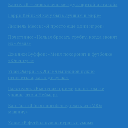
Канте: «Я — лишь звено между защитой и атакой»
Гарри Кейн: «Я хочу быть лучшим в мире»
Лионель Месси: «Я просто ещё один игрок»
Почеттино: «Нельзя бросать трубку, когда звонят
из «Реала»
Джиджи Буффон: «Меня похоронят в футболке
«Ювентуса»
Унай Эмери: «К Лиге чемпионов нужно
относиться, как к девушке»
Балотелли: «Выступаю примерно на том же
уровне, что и Неймар»
Ван Гал: «Я был способен сделать из «МЮ»
машину»
Хави: «В футбол нужно играть с умом»