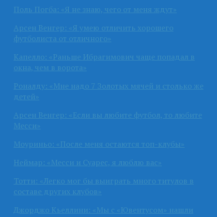
Поль Погба: «Я не знаю, чего от меня ждут»
Арсен Венгер: «Я умею отличить хорошего
футболиста от отличного»
Капелло: «Раньше Ибрагимович чаще попадал в
окна, чем в ворота»
Роналду: «Мне надо 7 Золотых мячей и столько же
детей»
Арсен Венгер: «Если вы любите футбол, то любите
Месси»
Моуриньо: «После меня остаются топ-клубы»
Неймар: «Месси и Суарес, я люблю вас»
Тотти: «Легко мог бы выиграть много титулов в
составе других клубов»
Джорджо Кьеллини: «Мы с «Ювентусом» нашли