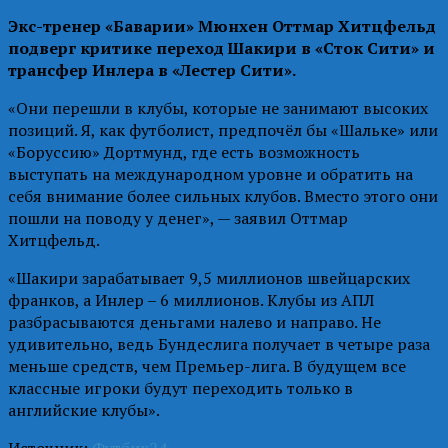
Экс-тренер «Баварии» Мюнхен Оттмар Хитцфельд
подверг критике переход Шакири в «Сток Сити» и
трансфер Инлера в «Лестер Сити».
«Они перешли в клубы, которые не занимают высоких
позиций. Я, как футболист, предпочёл бы «Шальке» или
«Боруссию» Дортмунд, где есть возможность
выступать на международном уровне и обратить на
себя внимание более сильных клубов. Вместо этого они
пошли на поводу у денег», — заявил Оттмар
Хитцфельд.
«Шакири зарабатывает 9,5 миллионов швейцарских
франков, а Инлер – 6 миллионов. Клубы из АПЛ
разбрасываются деньгами налево и направо. Не
удивительно, ведь Бундеслига получает в четыре раза
меньше средств, чем Премьер-лига. В будущем все
классные игроки будут переходить только в
английские клубы».
Источник:
Футбик24