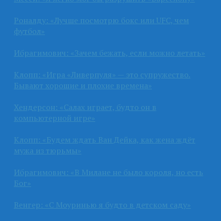
Роналду: «Лучше посмотрю бокс или UFC, чем
футбол»
Ибрагимович: «Зачем бежать, если можно летать»
Клопп: «Игра «Ливерпуля» — это супружество.
Бывают хорошие и плохие времена»
Хендерсон: «Салах играет, будто он в
компьютерной игре»
Клопп: «Будем ждать Ван Дейка, как жена ждёт
мужа из тюрьмы»
Ибрагимович: «В Милане не было короля, но есть
Бог»
Венгер: «С Моуринью я будто в детском саду»