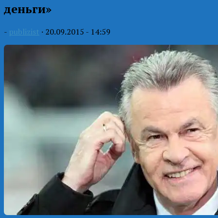
деньги»
-
publizist
·
20.09.2015 - 14:59