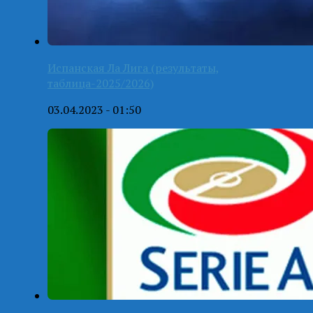
Испанская Ла Лига (результаты,
таблица-2025/2026)
03.04.2023 - 01:50