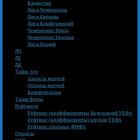
Казахстан
Лига Чемпионов
Лига Европы
Лига Конференций
Чемпионат Мира
Чемпионат Европы
Лига Наций
ЛЧ
ЛЕ
ЛК
Тайм-Аут
Анонсы матчей
Обзоры матчей
Комментарии
Трансферы
Рейтинги
Рейтинг (коэффициенты) федераций УЕФА
Рейтинг (коэффициенты) клубов УЕФА
Рейтинг сборных ФИФА
Опросы