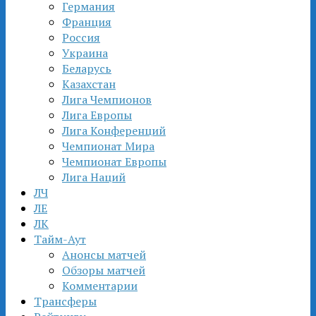
Германия
Франция
Россия
Украина
Беларусь
Казахстан
Лига Чемпионов
Лига Европы
Лига Конференций
Чемпионат Мира
Чемпионат Европы
Лига Наций
ЛЧ
ЛЕ
ЛК
Тайм-Аут
Анонсы матчей
Обзоры матчей
Комментарии
Трансферы