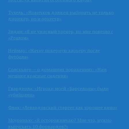
Тухель: «Новичков должен выбирать не только
дирижёр, но и оркестр»
Зидан: «Я не ужасный тренер, но мне повезло с
«Реалом»
Неймар: «Начну покерную карьеру после
футбола»
Солскьяер — о домашних поражениях: «Нам
мешают красные сидения»
Гвардиола: «Игроки моей «Барселоны» были
«убийцами»
Флик: «Левандовский стареет как хорошее вино»
Моуринью: «Я осторожничаю? Мне что, нужно
выпускать 10 форвардов?»