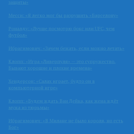
защиты»
Месси: «Я легко мог бы разрушить «Барселону»
Роналду: «Лучше посмотрю бокс или UFC, чем
футбол»
Ибрагимович: «Зачем бежать, если можно летать»
Клопп: «Игра «Ливерпуля» — это супружество.
Бывают хорошие и плохие времена»
Хендерсон: «Салах играет, будто он в
компьютерной игре»
Клопп: «Будем ждать Ван Дейка, как жена ждёт
мужа из тюрьмы»
Ибрагимович: «В Милане не было короля, но есть
Бог»