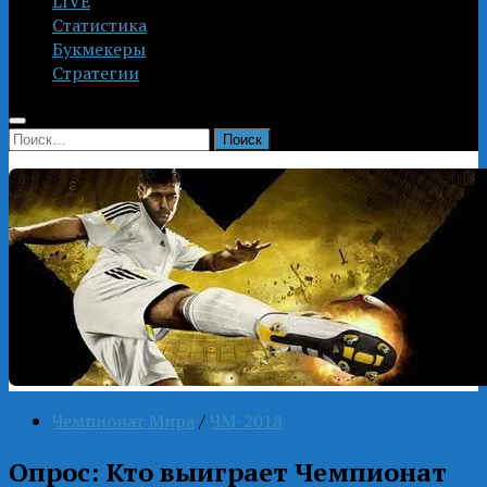
LIVE
Статистика
Букмекеры
Стратегии
Найти:
Чемпионат Мира
/
ЧМ-2018
Опрос: Кто выиграет Чемпионат