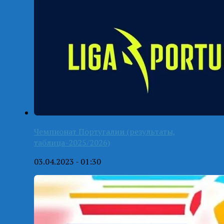
Чемпионат Португалии (результаты,
таблица-2025/2026)
03.04.2023 - 01:30