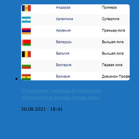
Турнирные таблицы футбольных
чемпионатов разных стран мира
30.08.2021 - 18:41