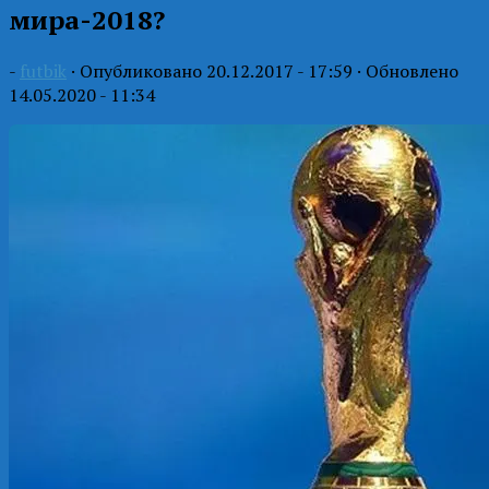
мира-2018?
-
futbik
· Опубликовано
20.12.2017 - 17:59
· Обновлено
14.05.2020 - 11:34