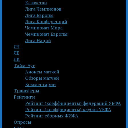
Казахстан
Лига Чемпионов
Лига Европы
Лига Конференций
Чемпионат Мира
Чемпионат Европы
Лига Наций
ЛЧ
ЛЕ
ЛК
Тайм-Аут
Анонсы матчей
Обзоры матчей
Комментарии
Трансферы
Рейтинги
Рейтинг (коэффициенты) федераций УЕФА
Рейтинг (коэффициенты) клубов УЕФА
Рейтинг сборных ФИФА
Опросы