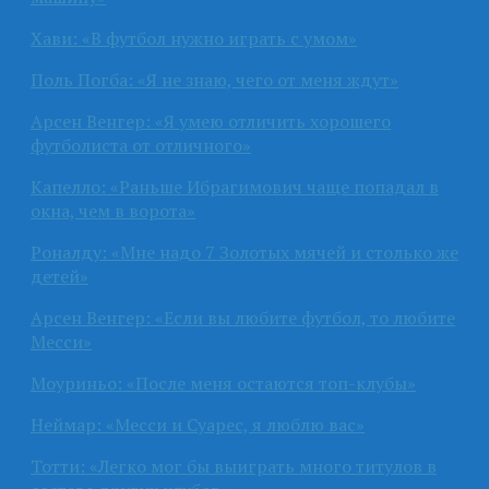
Хави: «В футбол нужно играть с умом»
Поль Погба: «Я не знаю, чего от меня ждут»
Арсен Венгер: «Я умею отличить хорошего
футболиста от отличного»
Капелло: «Раньше Ибрагимович чаще попадал в
окна, чем в ворота»
Роналду: «Мне надо 7 Золотых мячей и столько же
детей»
Арсен Венгер: «Если вы любите футбол, то любите
Месси»
Моуриньо: «После меня остаются топ-клубы»
Неймар: «Месси и Суарес, я люблю вас»
Тотти: «Легко мог бы выиграть много титулов в