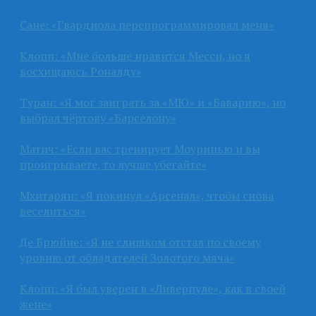
Сане: «Гвардиола перепрограммировал меня»
Клопп: «Мне больше нравится Месси, но я
восхищаюсь Роналду»
Туран: «Я мог заиграть за «МЮ» и «Баварию», но
выбрал чёртову «Барселону»
Матич: «Если вас тренирует Моуринью и вы
проигрываете, то лучше убегайте»
Мхитарян: «Я покинул «Арсенал», чтобы снова
веселиться»
Де Брюйне: «Я не слишком отстал по своему
уровню от обладателей Золотого мяча»
Клопп: «Я был уверен в «Ливерпуле», как в своей
жене»