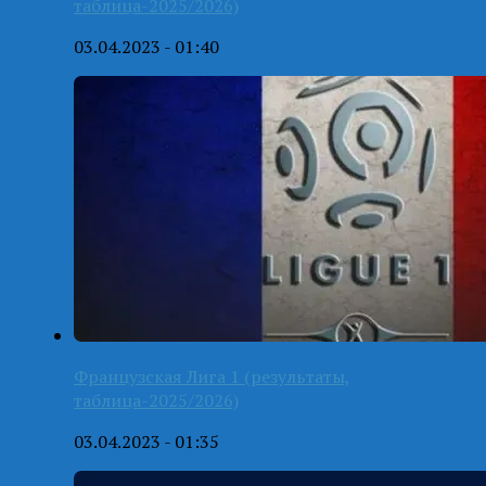
таблица-2025/2026)
03.04.2023 - 01:40
Французская Лига 1 (результаты,
таблица-2025/2026)
03.04.2023 - 01:35