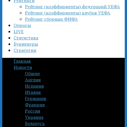
Рейтинги
Рейтинг (коэффициенты) федераций УЕФА
Рейтинг (коэффициенты) клубов УЕФА
Рейтинг сборных ФИФА
Опросы
LIVE
Статистика
Букмекеры
Стратегии
Главная
Новости
Общие
Англия
Испания
Италия
Германия
Франция
Россия
Украина
Беларусь