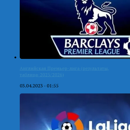
Английская Премьер-лига (результаты,
таблица-2025/2026)
03.04.2023 - 01:55