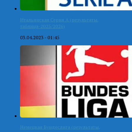
Итальянская Серия А (результаты,
таблица-2025/2026)
03.04.2023 - 01:45
Немецкая Бундеслига (результаты,