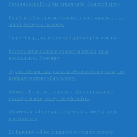
Левандовский: «Я бы отдал себе «Золотой мяч»
Ван Гал: «Тоттенхэм» упустил шанс поработать со
мной, теперь я не хочу»
Сане: «Гвардиола перепрограммировал меня»
Клопп: «Мне больше нравится Месси, но я
восхищаюсь Роналду»
Туран: «Я мог заиграть за «МЮ» и «Баварию», но
выбрал чёртову «Барселону»
Матич: «Если вас тренирует Моуринью и вы
проигрываете, то лучше убегайте»
Мхитарян: «Я покинул «Арсенал», чтобы снова
веселиться»
Де Брюйне: «Я не слишком отстал по своему