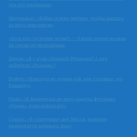
это его проблема»
Моуринью: «Бейла нужно любить, чтобы выжать
из него максимум»
«Есть кто-то лучше меня?» — Клопп отреагировал
на слухи об увольнении
Зидан: «Я у руля сборной Франции? А кто
займётся «Реалом»?
Нойер: «Никогда не думал «ой, как страшно, это
Роналду»
Пике: «Я физически не могу надеть футболку
«Реала», тело отвергает»
Суарес: «В «Атлетико» нет Месси, поэтому
приходится забивать мне»