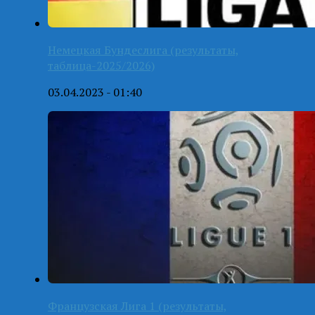
Немецкая Бундеслига (результаты,
таблица-2025/2026)
03.04.2023 - 01:40
Французская Лига 1 (результаты,