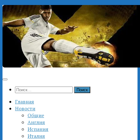
Перейти
к
содержимому
Найти:
Главная
Новости
Общие
Англия
Испания
Италия