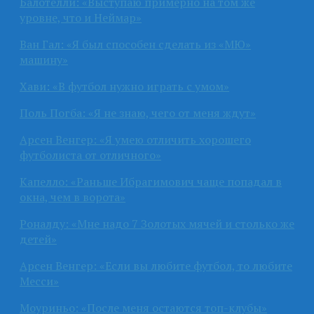
Балотелли: «Выступаю примерно на том же
уровне, что и Неймар»
Ван Гал: «Я был способен сделать из «МЮ»
машину»
Хави: «В футбол нужно играть с умом»
Поль Погба: «Я не знаю, чего от меня ждут»
Арсен Венгер: «Я умею отличить хорошего
футболиста от отличного»
Капелло: «Раньше Ибрагимович чаще попадал в
окна, чем в ворота»
Роналду: «Мне надо 7 Золотых мячей и столько же
детей»
Арсен Венгер: «Если вы любите футбол, то любите
Месси»
Моуриньо: «После меня остаются топ-клубы»