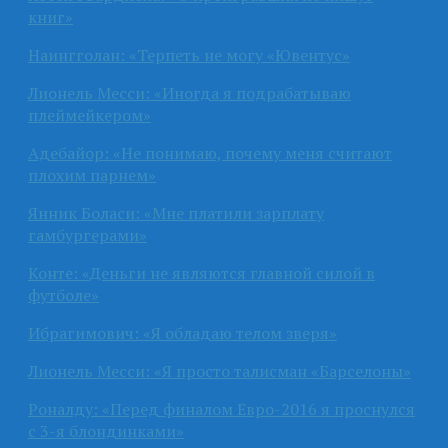
книг»
Наингголан: «Терпеть не могу «Ювентус»
Лионель Месси: «Иногда я подрабатываю
плеймейкером»
Адебайор: «Не понимаю, почему меня считают
плохим парнем»
Янник Боласи: «Мне платили зарплату
гамбургерами»
Конте: «Деньги не являются главной силой в
футболе»
Ибрагимович: «Я обладаю телом зверя»
Лионель Месси: «Я просто талисман «Барселоны»
Роналду: «Перед финалом Евро-2016 я проснулся
с 3-я блондинками»