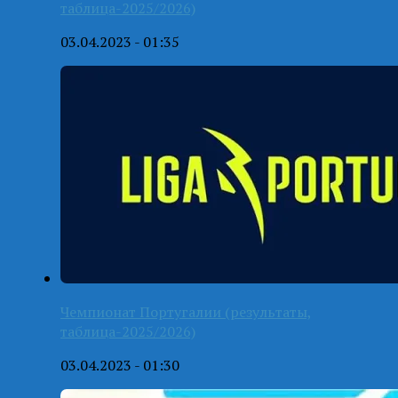
таблица-2025/2026)
03.04.2023 - 01:35
Чемпионат Португалии (результаты,
таблица-2025/2026)
03.04.2023 - 01:30