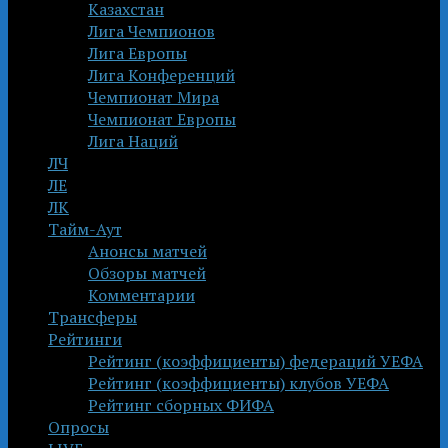
Казахстан
Лига Чемпионов
Лига Европы
Лига Конференций
Чемпионат Мира
Чемпионат Европы
Лига Наций
ЛЧ
ЛЕ
ЛК
Тайм-Аут
Анонсы матчей
Обзоры матчей
Комментарии
Трансферы
Рейтинги
Рейтинг (коэффициенты) федераций УЕФА
Рейтинг (коэффициенты) клубов УЕФА
Рейтинг сборных ФИФА
Опросы