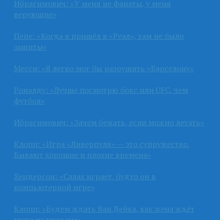
Ибрагимович: «У меня не фанаты, у меня
верующие»
Пепе: «Когда я пришёл в «Реал», там не было
защиты»
Месси: «Я легко мог бы разрушить «Барселону»
Роналду: «Лучше посмотрю бокс или UFC, чем
футбол»
Ибрагимович: «Зачем бежать, если можно летать»
Клопп: «Игра «Ливерпуля» — это супружество.
Бывают хорошие и плохие времена»
Хендерсон: «Салах играет, будто он в
компьютерной игре»
Клопп: «Будем ждать Ван Дейка, как жена ждёт
мужа из тюрьмы»