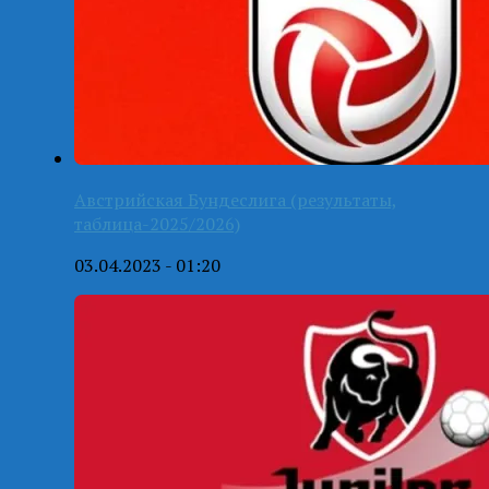
Австрийская Бундеслига (результаты,
таблица-2025/2026)
03.04.2023 - 01:20