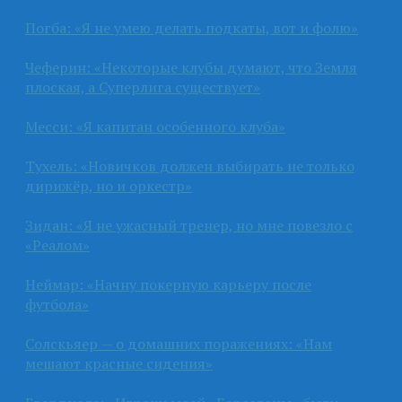
Погба: «Я не умею делать подкаты, вот и фолю»
Чеферин: «Некоторые клубы думают, что Земля
плоская, а Суперлига существует»
Месси: «Я капитан особенного клуба»
Тухель: «Новичков должен выбирать не только
дирижёр, но и оркестр»
Зидан: «Я не ужасный тренер, но мне повезло с
«Реалом»
Неймар: «Начну покерную карьеру после
футбола»
Солскьяер — о домашних поражениях: «Нам
мешают красные сидения»