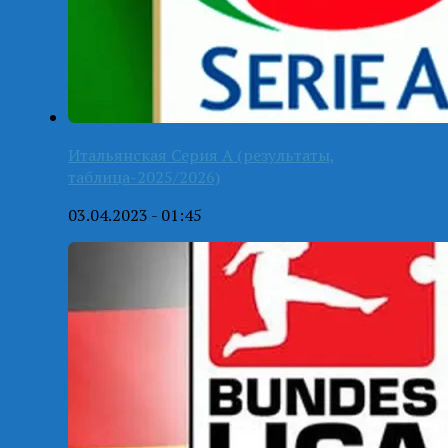
Итальянская Серия А (результаты,
таблица-2025/2026)
03.04.2023 - 01:45