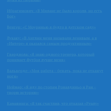
Ибрагимович: «В Милане не было короля, но есть
Бог»
Венгер: «С Моуринью я будто в детском саду»
Лукаку: «В Англии меня называли ленивым, а в
«Интере» я оказался самым продуктивным»
Гвардиола: «Я знаю одного тренера, который
понимает футбол лучше меня»
Вальверде: «Моя работа – бежать, пока не откажут
ноги»
Неймар: «Я иду по стопам Роналдиньо и Раи –
творю историю»
Камавинга: «Я так счастлив, что отказал «Реалу»