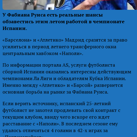
У Фабиана Руиса есть реальные шансы
обзавестись этим летом работой в чемпионате
Испании.
«Барселона» и «Атлетико» Мадрид сразятся за право
усилиться в период летнего трансферного окна
центральным хавбэком «Наполи».
По информации портала AS, услуги футболиста
сборной Испании оказались интересны действующим
чемпионами Ла Лиги и обладателям Кубка Испании.
Именно между «Атлетико» и «Барсой» развернется
основная борьба на рынке за Фабиана Руиса.
Если верить источнику, испанский 25-летний
футболист не захотел продлевать свой контракт с
текущим клубом, ввиду чего вскоре его ждет
расставание с «Наполи». В последнем сезоне ему
удалось отличиться 4 голами в 42-х играх за
«Партенопейцев».