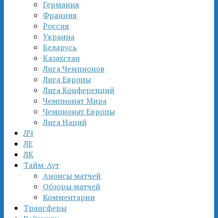
Германия
Франция
Россия
Украина
Беларусь
Казахстан
Лига Чемпионов
Лига Европы
Лига Конференций
Чемпионат Мира
Чемпионат Европы
Лига Наций
ЛЧ
ЛЕ
ЛК
Тайм-Аут
Анонсы матчей
Обзоры матчей
Комментарии
Трансферы