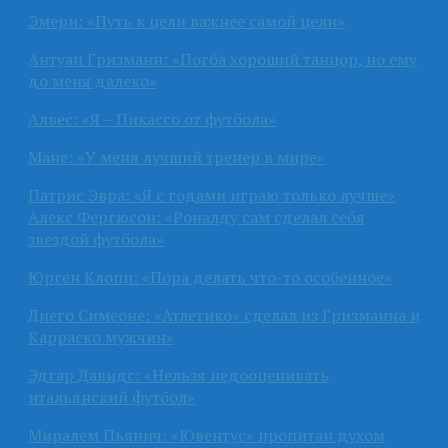
Эмери: «Путь к цели важнее самой цели»
Антуан Гризманн: «Погба хороший танцор, но ему
до меня далеко»
Алвес: «Я – Пикассо от футбола»
Мане: «У меня лучший тренер в мире»
Патрис Эвра: «Я с годами играю только лучше»
Алекс Фергюсон: «Роналду сам сделал себя
звездой футбола»
Юрген Клопп: «Пора делать что-то особенное»
Диего Симеоне: «Атлетико» сделал из Гризманна и
Карраско мужчин»
Эдгар Давидс: «Нельзя недооценивать
итальянский футбол»
Миралем Пьянич: «Ювентус» пропитан духом