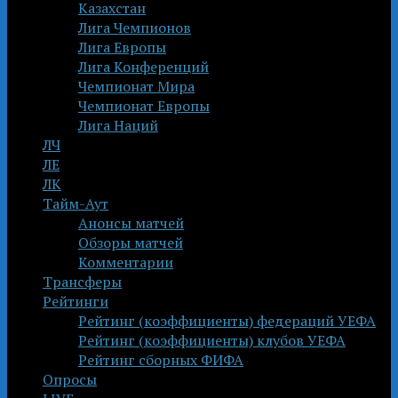
Казахстан
Лига Чемпионов
Лига Европы
Лига Конференций
Чемпионат Мира
Чемпионат Европы
Лига Наций
ЛЧ
ЛЕ
ЛК
Тайм-Аут
Анонсы матчей
Обзоры матчей
Комментарии
Трансферы
Рейтинги
Рейтинг (коэффициенты) федераций УЕФА
Рейтинг (коэффициенты) клубов УЕФА
Рейтинг сборных ФИФА
Опросы