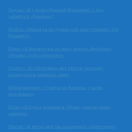
Зидан: «Я у руля сборной Франции? А кто
займётся «Реалом»?
Нойер: «Никогда не думал «ой, как страшно, это
Роналду»
Пике: «Я физически не могу надеть футболку
«Реала», тело отвергает»
Суарес: «В «Атлетико» нет Месси, поэтому
приходится забивать мне»
Ибрагимович: «У меня не фанаты, у меня
верующие»
Пепе: «Когда я пришёл в «Реал», там не было
защиты»
Месси: «Я легко мог бы разрушить «Барселону»