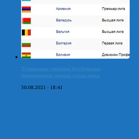
Турнирные таблицы футбольных
чемпионатов разных стран мира
30.08.2021 - 18:41