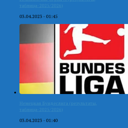
таблица-2025/2026)
03.04.2023 - 01:45
Немецкая Бундеслига (результаты,
таблица-2025/2026)
03.04.2023 - 01:40