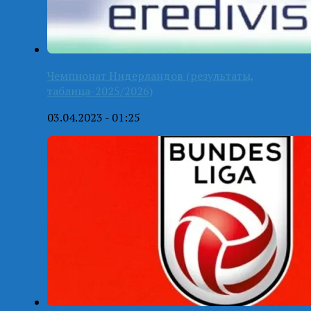
Чемпионат Нидерландов (результаты,
таблица-2025/2026)
03.04.2023 - 01:25