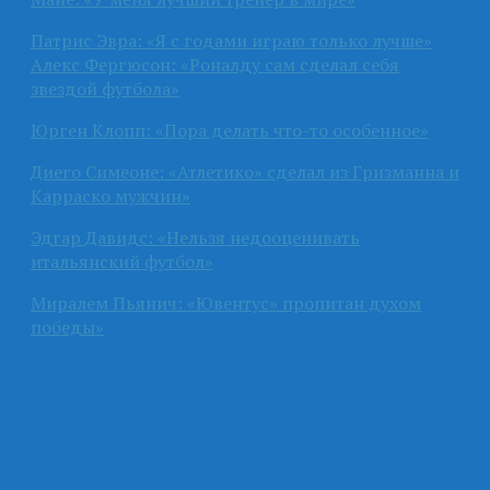
Патрис Эвра: «Я с годами играю только лучше»
Алекс Фергюсон: «Роналду сам сделал себя
звездой футбола»
Юрген Клопп: «Пора делать что-то особенное»
Диего Симеоне: «Атлетико» сделал из Гризманна и
Карраско мужчин»
Эдгар Давидс: «Нельзя недооценивать
итальянский футбол»
Миралем Пьянич: «Ювентус» пропитан духом
победы»