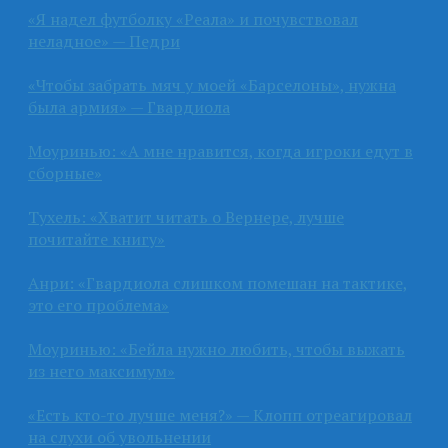
«Я надел футболку «Реала» и почувствовал
неладное» — Педри
«Чтобы забрать мяч у моей «Барселоны», нужна
была армия» — Гвардиола
Моуринью: «А мне нравится, когда игроки едут в
сборные»
Тухель: «Хватит читать о Вернере, лучше
почитайте книгу»
Анри: «Гвардиола слишком помешан на тактике,
это его проблема»
Моуринью: «Бейла нужно любить, чтобы выжать
из него максимум»
«Есть кто-то лучше меня?» — Клопп отреагировал
на слухи об увольнении