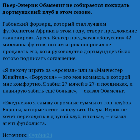
Пьер-Эмерик Обамеянг не собирается покидать
дортмундский клуб в этом сезоне.
Габонский форвард, который стал лучшим
футболистом Африки в этом году, отверг предложение
«канониров». Арсен Венгер предлагал «Боруссии» 42
миллиона фунтов, но сам игрок попросил не
продавать его, хотя руководство дортмундцев было
готово подписать соглашение.
«Я не хочу играть за «Арсенал» или за «Манчестер
Юнайтед». «Боруссия» — это моя команда, в которой
мне комфортно. Я забил 27 мячей в 27-и поединках, и
планирую забить ещё больше», — сказал Обамеянг.
«Ежедневно я слышу огромные суммы от топ-клубов
Европы, которые хотят заполучить Пьера. Игрок не
хочет переходить в другой клуб, и точка», — сказал
агент футболиста.
Источник:
Футбик24