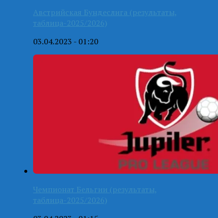
Австрийская Бундеслига (результаты,
таблица-2025/2026)
03.04.2023 - 01:20
Чемпионат Бельгии (результаты,
таблица-2025/2026)