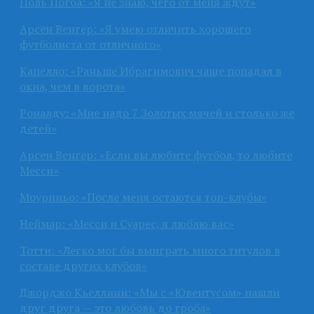
Поль Погба: «Я не знаю, чего от меня ждут»
Арсен Венгер: «Я умею отличить хорошего
футболиста от отличного»
Капелло: «Раньше Ибрагимович чаще попадал в
окна, чем в ворота»
Роналду: «Мне надо 7 Золотых мячей и столько же
детей»
Арсен Венгер: «Если вы любите футбол, то любите
Месси»
Моуриньо: «После меня остаются топ-клубы»
Неймар: «Месси и Суарес, я люблю вас»
Тотти: «Легко мог бы выиграть много титулов в
составе других клубов»
Джорджо Кьеллини: «Мы с «Ювентусом» нашли
друг друга — это любовь до гроба»