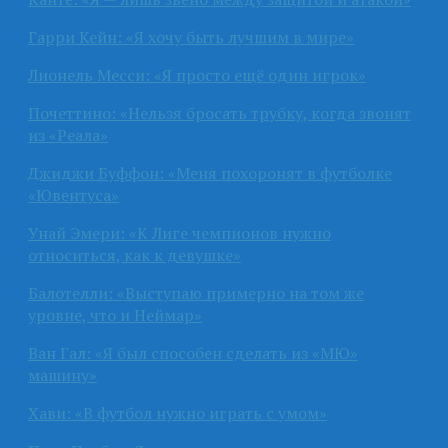
Гарри Кейн: «Я хочу быть лучшим в мире»
Лионель Месси: «Я просто ещё один игрок»
Почеттино: «Нельзя бросать трубку, когда звонят
из «Реала»
Джиджи Буффон: «Меня похоронят в футболке
«Ювентуса»
Унай Эмери: «К Лиге чемпионов нужно
относиться, как к девушке»
Балотелли: «Выступаю примерно на том же
уровне, что и Неймар»
Ван Гал: «Я был способен сделать из «МЮ»
машину»
Хави: «В футбол нужно играть с умом»