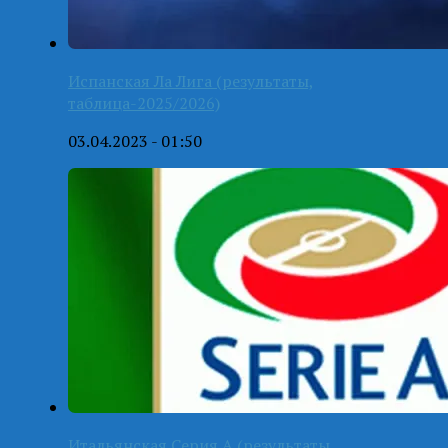
Испанская Ла Лига (результаты,
таблица-2025/2026)
03.04.2023 - 01:50
Итальянская Серия А (результаты,