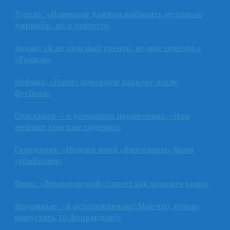
Тухель: «Новичков должен выбирать не только
дирижёр, но и оркестр»
Зидан: «Я не ужасный тренер, но мне повезло с
«Реалом»
Неймар: «Начну покерную карьеру после
футбола»
Солскьяер — о домашних поражениях: «Нам
мешают красные сидения»
Гвардиола: «Игроки моей «Барселоны» были
«убийцами»
Флик: «Левандовский стареет как хорошее вино»
Моуринью: «Я осторожничаю? Мне что, нужно
выпускать 10 форвардов?»