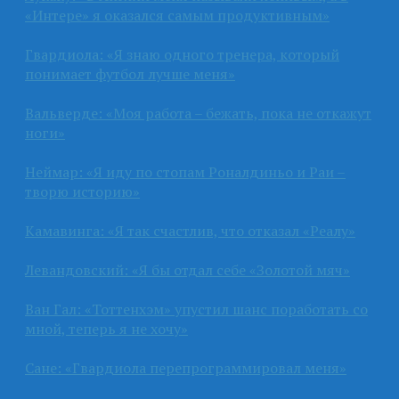
«Интере» я оказался самым продуктивным»
Гвардиола: «Я знаю одного тренера, который
понимает футбол лучше меня»
Вальверде: «Моя работа – бежать, пока не откажут
ноги»
Неймар: «Я иду по стопам Роналдиньо и Раи –
творю историю»
Камавинга: «Я так счастлив, что отказал «Реалу»
Левандовский: «Я бы отдал себе «Золотой мяч»
Ван Гал: «Тоттенхэм» упустил шанс поработать со
мной, теперь я не хочу»
Сане: «Гвардиола перепрограммировал меня»