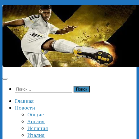
Перейти
к
содержимому
Найти:
Главная
Новости
Общие
Англия
Испания
Италия