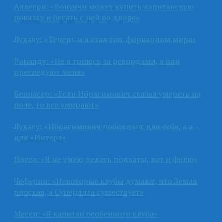
Аллегри: «Бонуччи может купить капитанскую
повязку и бегать с ней во дворе»
Лукаку: «Теперь и я стал топ-форвардом мира»
Роналду: «Не я гонюсь за рекордами, а они
преследуют меня»
Беннасер: «Если Ибрагимович сказал умереть на
поле, то все умирают»
Лукаку: «Ибрагимович побеждает для себя, а я –
для «Интера»
Погба: «Я не умею делать подкаты, вот и фолю»
Чеферин: «Некоторые клубы думают, что Земля
плоская, а Суперлига существует»
Месси: «Я капитан особенного клуба»