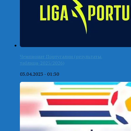
Чемпионат Португалии (результаты,
таблица-2025/2026)
03.04.2023 - 01:30