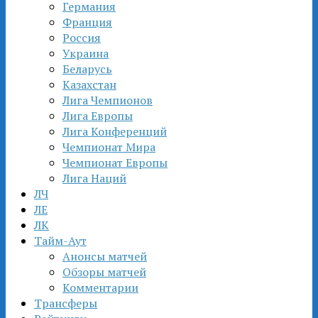
Германия
Франция
Россия
Украина
Беларусь
Казахстан
Лига Чемпионов
Лига Европы
Лига Конференций
Чемпионат Мира
Чемпионат Европы
Лига Наций
ЛЧ
ЛЕ
ЛК
Тайм-Аут
Анонсы матчей
Обзоры матчей
Комментарии
Трансферы