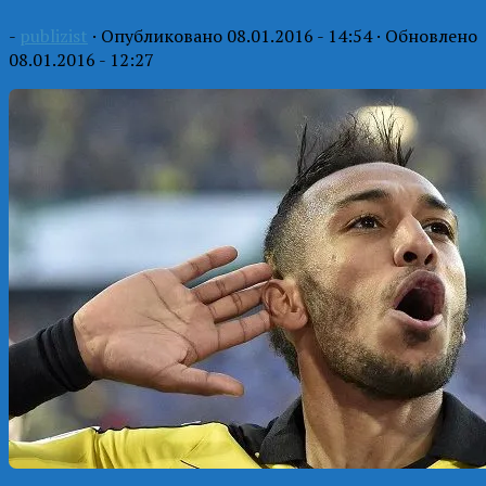
-
publizist
· Опубликовано
08.01.2016 - 14:54
· Обновлено
08.01.2016 - 12:27