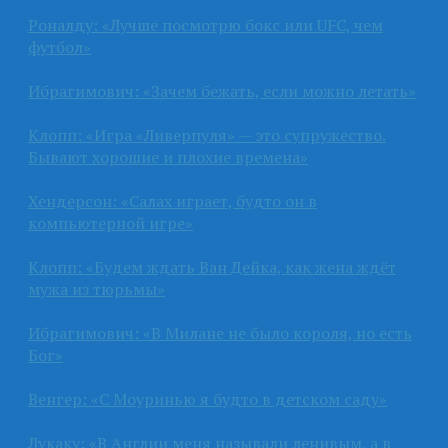
Роналду: «Лучше посмотрю бокс или UFC, чем
футбол»
Ибрагимович: «Зачем бежать, если можно летать»
Клопп: «Игра «Ливерпуля» — это супружество.
Бывают хорошие и плохие времена»
Хендерсон: «Салах играет, будто он в
компьютерной игре»
Клопп: «Будем ждать Ван Дейка, как жена ждёт
мужа из тюрьмы»
Ибрагимович: «В Милане не было короля, но есть
Бог»
Венгер: «С Моуринью я будто в детском саду»
Лукаку: «В Англии меня называли ленивым, а в