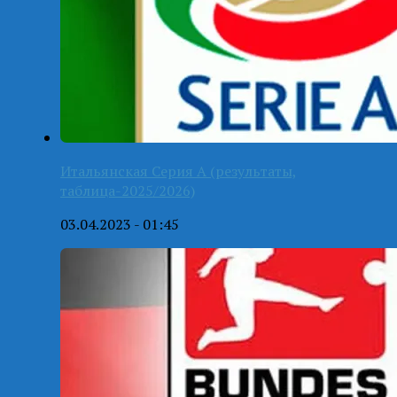
Итальянская Серия А (результаты,
таблица-2025/2026)
03.04.2023 - 01:45