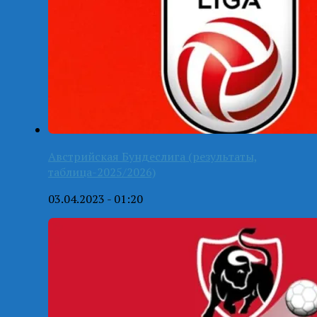
Австрийская Бундеслига (результаты,
таблица-2025/2026)
03.04.2023 - 01:20