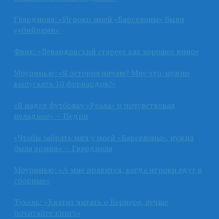
Гвардиола: «Игроки моей «Барселоны» были
«убийцами»
Флик: «Левандовский стареет как хорошее вино»
Моуринью: «Я осторожничаю? Мне что, нужно
выпускать 10 форвардов?»
«Я надел футболку «Реала» и почувствовал
неладное» — Педри
«Чтобы забрать мяч у моей «Барселоны», нужна
была армия» — Гвардиола
Моуринью: «А мне нравится, когда игроки едут в
сборные»
Тухель: «Хватит читать о Вернере, лучше
почитайте книгу»