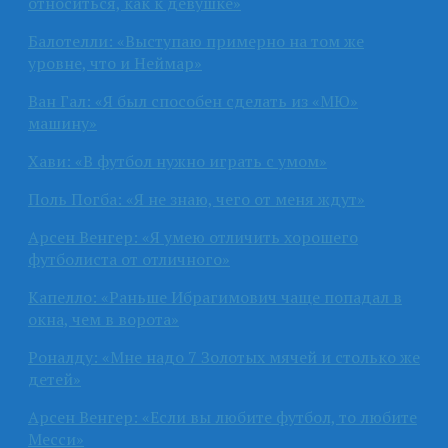
относиться, как к девушке»
Балотелли: «Выступаю примерно на том же
уровне, что и Неймар»
Ван Гал: «Я был способен сделать из «МЮ»
машину»
Хави: «В футбол нужно играть с умом»
Поль Погба: «Я не знаю, чего от меня ждут»
Арсен Венгер: «Я умею отличить хорошего
футболиста от отличного»
Капелло: «Раньше Ибрагимович чаще попадал в
окна, чем в ворота»
Роналду: «Мне надо 7 Золотых мячей и столько же
детей»
Арсен Венгер: «Если вы любите футбол, то любите
Месси»