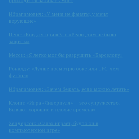
приходится забивать мне»
Ибрагимович: «У меня не фанаты, у меня
верующие»
Пепе: «Когда я пришёл в «Реал», там не было
защиты»
Месси: «Я легко мог бы разрушить «Барселону»
Роналду: «Лучше посмотрю бокс или UFC, чем
футбол»
Ибрагимович: «Зачем бежать, если можно летать»
Клопп: «Игра «Ливерпуля» — это супружество.
Бывают хорошие и плохие времена»
Хендерсон: «Салах играет, будто он в
компьютерной игре»