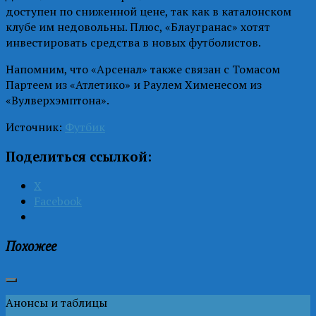
доступен по сниженной цене, так как в каталонском
клубе им недовольны. Плюс, «Блаугранас» хотят
инвестировать средства в новых футболистов.
Напомним, что «Арсенал» также связан с Томасом
Партеем из «Атлетико» и Раулем Хименесом из
«Вулверхэмптона».
Источник:
Футбик
Поделиться ссылкой:
X
Facebook
Похожее
Анонсы и таблицы