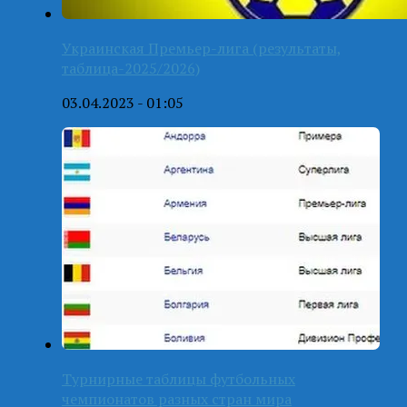
Украинская Премьер-лига (результаты,
таблица-2025/2026)
03.04.2023 - 01:05
Турнирные таблицы футбольных
чемпионатов разных стран мира