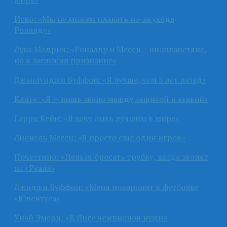
Иско: «Мы не можем плакать из-за ухода
Роналду»
Лука Модрич: «Роналду и Месси – инопланетяне,
но я заслужил признание»
Джанлуиджи Буффон: «Я лучше, чем 5 лет назад»
Канте: «Я — лишь звено между защитой и атакой»
Гарри Кейн: «Я хочу быть лучшим в мире»
Лионель Месси: «Я просто ещё один игрок»
Почеттино: «Нельзя бросать трубку, когда звонят
из «Реала»
Джиджи Буффон: «Меня похоронят в футболке
«Ювентуса»
Унай Эмери: «К Лиге чемпионов нужно