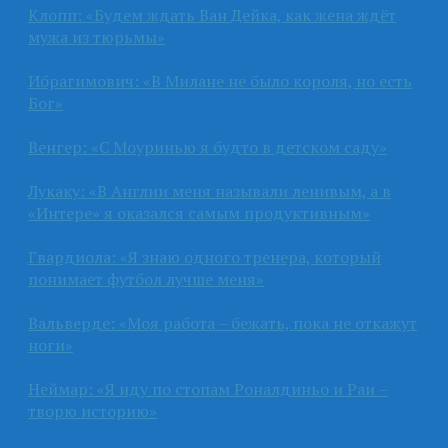
Клопп: «Будем ждать Ван Дейка, как жена ждёт
мужа из тюрьмы»
Ибрагимович: «В Милане не было короля, но есть
Бог»
Венгер: «С Моуринью я будто в детском саду»
Лукаку: «В Англии меня называли ленивым, а в
«Интере» я оказался самым продуктивным»
Гвардиола: «Я знаю одного тренера, который
понимает футбол лучше меня»
Вальверде: «Моя работа – бежать, пока не откажут
ноги»
Неймар: «Я иду по стопам Роналдиньо и Раи –
творю историю»