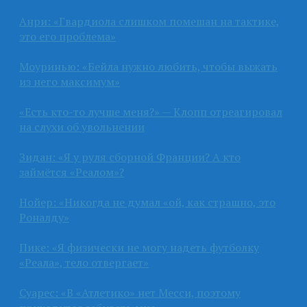
Анри: «Гвардиола слишком помешан на тактике,
это его проблема»
Моуринью: «Бейла нужно любить, чтобы выжать
из него максимум»
«Есть кто-то лучше меня?» — Клопп отреагировал
на слухи об увольнении
Зидан: «Я у руля сборной Франции? А кто
займётся «Реалом»?
Нойер: «Никогда не думал «ой, как страшно, это
Роналду»
Пике: «Я физически не могу надеть футболку
«Реала», тело отвергает»
Суарес: «В «Атлетико» нет Месси, поэтому