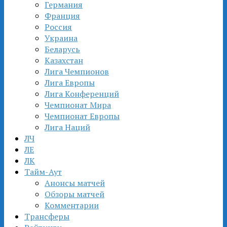
Германия
Франция
Россия
Украина
Беларусь
Казахстан
Лига Чемпионов
Лига Европы
Лига Конференций
Чемпионат Мира
Чемпионат Европы
Лига Наций
ЛЧ
ЛЕ
ЛК
Тайм-Аут
Анонсы матчей
Обзоры матчей
Комментарии
Трансферы