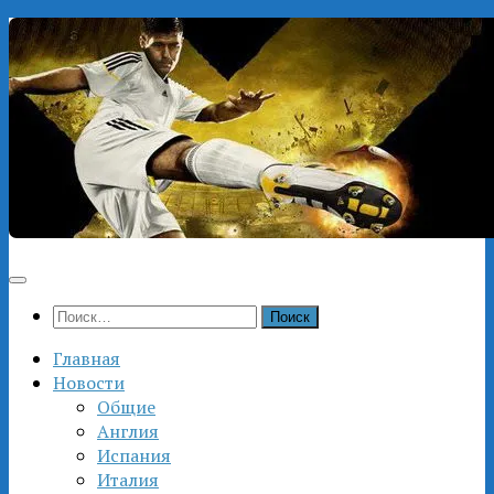
Перейти
к
содержимому
Найти:
Главная
Новости
Общие
Англия
Испания
Италия