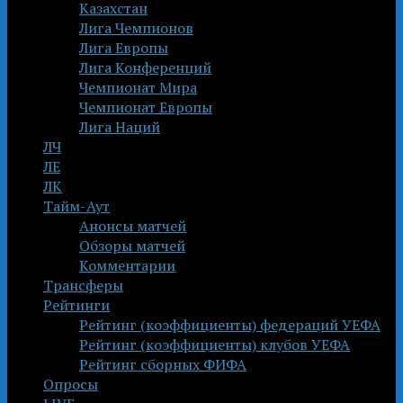
Казахстан
Лига Чемпионов
Лига Европы
Лига Конференций
Чемпионат Мира
Чемпионат Европы
Лига Наций
ЛЧ
ЛЕ
ЛК
Тайм-Аут
Анонсы матчей
Обзоры матчей
Комментарии
Трансферы
Рейтинги
Рейтинг (коэффициенты) федераций УЕФА
Рейтинг (коэффициенты) клубов УЕФА
Рейтинг сборных ФИФА
Опросы