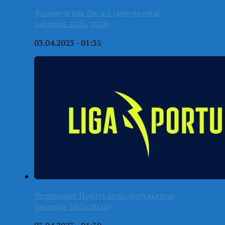
Французская Лига 1 (результаты,
таблица-2025/2026)
03.04.2023 - 01:35
Чемпионат Португалии (результаты,
таблица-2025/2026)