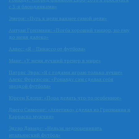
с 3-я блондинками»
Эмери: «Путь к цели важнее самой цели»
Антуан Гризманн: «Погба хороший танцор, но ему
до меня далеко»
Алвес: «Я – Пикассо от футбола»
Мане: «У меня лучший тренер в мире»
Патрис Эвра: «Я с годами играю только лучше»
Алекс Фергюсон: «Роналду сам сделал себя
звездой футбола»
Юрген Клопп: «Пора делать что-то особенное»
Диего Симеоне: «Атлетико» сделал из Гризманна и
Карраско мужчин»
Эдгар Давидс: «Нельзя недооценивать
итальянский футбол»