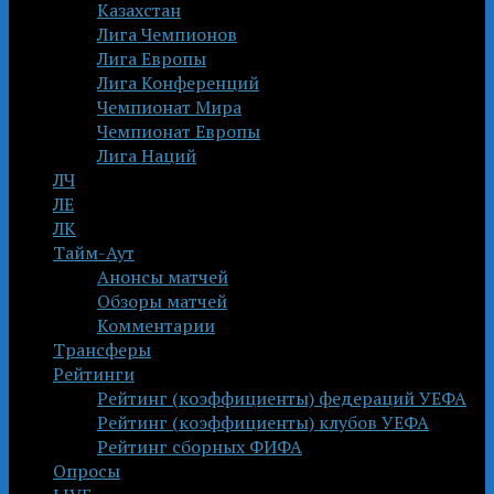
Казахстан
Лига Чемпионов
Лига Европы
Лига Конференций
Чемпионат Мира
Чемпионат Европы
Лига Наций
ЛЧ
ЛЕ
ЛК
Тайм-Аут
Анонсы матчей
Обзоры матчей
Комментарии
Трансферы
Рейтинги
Рейтинг (коэффициенты) федераций УЕФА
Рейтинг (коэффициенты) клубов УЕФА
Рейтинг сборных ФИФА
Опросы