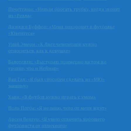
Почеттино: «Нельзя бросать трубку, когда звонят
из «Реала»
Джиджи Буффон: «Меня похоронят в футболке
«Ювентуса»
Унай Эмери: «К Лиге чемпионов нужно
относиться, как к девушке»
Балотелли: «Выступаю примерно на том же
уровне, что и Неймар»
Ван Гал: «Я был способен сделать из «МЮ»
машину»
Хави: «В футбол нужно играть с умом»
Поль Погба: «Я не знаю, чего от меня ждут»
Арсен Венгер: «Я умею отличить хорошего
футболиста от отличного»