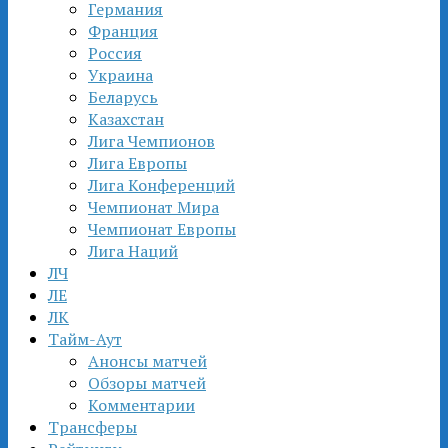
Германия
Франция
Россия
Украина
Беларусь
Казахстан
Лига Чемпионов
Лига Европы
Лига Конференций
Чемпионат Мира
Чемпионат Европы
Лига Наций
ЛЧ
ЛЕ
ЛК
Тайм-Аут
Анонсы матчей
Обзоры матчей
Комментарии
Трансферы