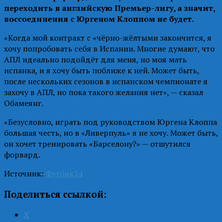
переходить в английскую Премьер-лигу, а значит,
воссоединения с Юргеном Клоппом не будет.
«Когда мой контракт с «чёрно-жёлтыми закончится, я
хочу попробовать себя в Испании. Многие думают, что
АПЛ идеально подойдёт для меня, но моя мать
испанка, и я хочу быть поближе к ней. Может быть,
после нескольких сезонов в испанском чемпионате я
захочу в АПЛ, но пока такого желания нет», — сказал
Обамеянг.
«Безусловно, играть под руководством Юргена Клоппа
большая честь, но в «Ливерпуль» я не хочу. Может быть,
он хочет тренировать «Барселону?» — отшутился
форвард.
Источник:
Футбик24
Поделиться ссылкой:
X