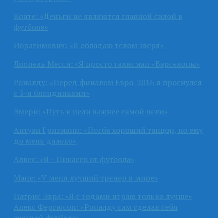
Конте: «Деньги не являются главной силой в
футболе»
Ибрагимович: «Я обладаю телом зверя»
Лионель Месси: «Я просто талисман «Барселоны»
Роналду: «Перед финалом Евро-2016 я проснулся
с 3-я блондинками»
Эмери: «Путь к цели важнее самой цели»
Антуан Гризманн: «Погба хороший танцор, но ему
до меня далеко»
Алвес: «Я – Пикассо от футбола»
Мане: «У меня лучший тренер в мире»
Патрис Эвра: «Я с годами играю только лучше»
Алекс Фергюсон: «Роналду сам сделал себя
звездой футбола»