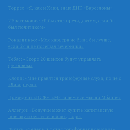
Торрес: «Я, как и Хави, знаю ДНК «Барселоны»
Ибрагимович: «Я бы стал президентом, если бы
был политиком»
Роналдиньо: «Моя карьера не была бы лучше,
если бы я не посещал вечеринки»
Тебас: «Скоро 20 шейхов будут управлять
футболом»
Клопп: «Мне нравятся трансферные слухи, но не о
«Ливерпуле»
Президент «ПСЖ»: «Мы знаем все мысли Мбаппе»
Аллегри: «Бонуччи может купить капитанскую
повязку и бегать с ней во дворе»
Лукаку: «Теперь и я стал топ-форвардом мира»