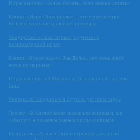
Ибрагимович: «Зачем бежать, если можно летать»
Клопп: «Игра «Ливерпуля» — это супружество.
Бывают хорошие и плохие времена»
Хендерсон: «Салах играет, будто он в
компьютерной игре»
Клопп: «Будем ждать Ван Дейка, как жена ждёт
мужа из тюрьмы»
Ибрагимович: «В Милане не было короля, но есть
Бог»
Венгер: «С Моуринью я будто в детском саду»
Лукаку: «В Англии меня называли ленивым, а в
«Интере» я оказался самым продуктивным»
Гвардиола: «Я знаю одного тренера, который