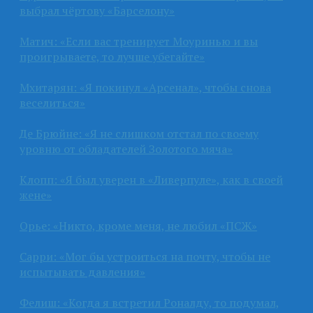
выбрал чёртову «Барселону»
Матич: «Если вас тренирует Моуринью и вы
проигрываете, то лучше убегайте»
Мхитарян: «Я покинул «Арсенал», чтобы снова
веселиться»
Де Брюйне: «Я не слишком отстал по своему
уровню от обладателей Золотого мяча»
Клопп: «Я был уверен в «Ливерпуле», как в своей
жене»
Орье: «Никто, кроме меня, не любил «ПСЖ»
Сарри: «Мог бы устроиться на почту, чтобы не
испытывать давления»
Фелиш: «Когда я встретил Роналду, то подумал,