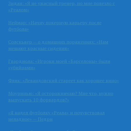
Зидан: «Я не ужасный тренер, но мне повезло с
«Реалом»
Неймар: «Начну покерную карьеру после
футбола»
Солскьяер — о домашних поражениях: «Нам
мешают красные сидения»
Гвардиола: «Игроки моей «Барселоны» были
«убийцами»
Флик: «Левандовский стареет как хорошее вино»
Моуринью: «Я осторожничаю? Мне что, нужно
выпускать 10 форвардов?»
«Я надел футболку «Реала» и почувствовал
неладное» — Педри