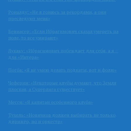
Роналду: «Не я гонюсь за рекордами, а они
преследуют меня»
Беннасер: «Если Ибрагимович сказал умереть на
поле, то все умирают»
Лукаку: «Ибрагимович побеждает для себя, а я –
для «Интера»
Погба: «Я не умею делать подкаты, вот и фолю»
Чеферин: «Некоторые клубы думают, что Земля
плоская, а Суперлига существует»
Месси: «Я капитан особенного клуба»
Тухель: «Новичков должен выбирать не только
дирижёр, но и оркестр»