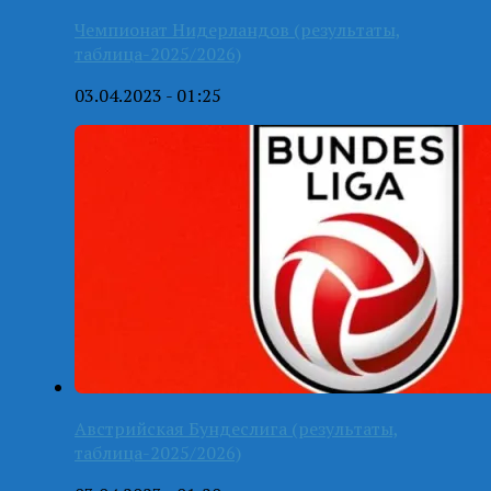
Чемпионат Нидерландов (результаты,
таблица-2025/2026)
03.04.2023 - 01:25
Австрийская Бундеслига (результаты,
таблица-2025/2026)