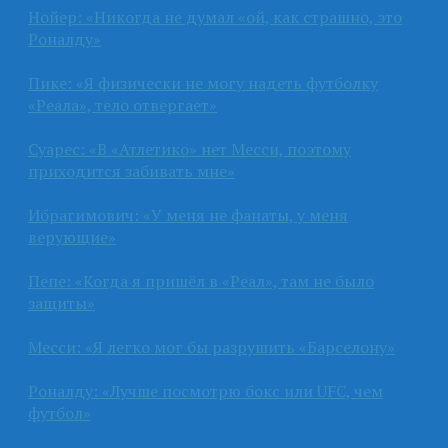
Нойер: «Никогда не думал «ой, как страшно, это
Роналду»
Пике: «Я физически не могу надеть футболку
«Реала», тело отвергает»
Суарес: «В «Атлетико» нет Месси, поэтому
приходится забивать мне»
Ибрагимович: «У меня не фанаты, у меня
верующие»
Пепе: «Когда я пришёл в «Реал», там не было
защиты»
Месси: «Я легко мог бы разрушить «Барселону»
Роналду: «Лучше посмотрю бокс или UFC, чем
футбол»