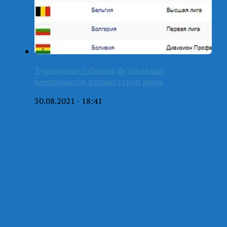
Турнирные таблицы футбольных
чемпионатов разных стран мира
30.08.2021 - 18:41