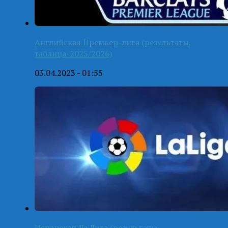
Английская Премьер-лига (результаты,
таблица-2025/2026)
03.04.2023 - 01:55
Испанская Ла Лига (результаты,