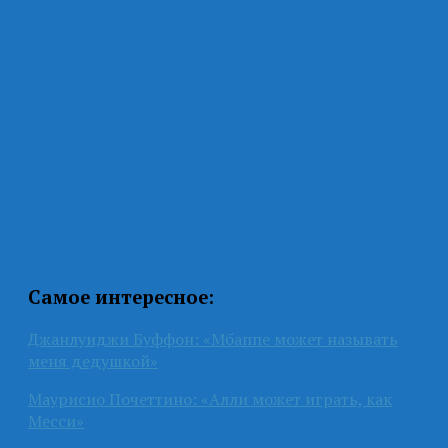
Самое интересное:
Джанлуиджи Буффон: «Мбаппе может называть
меня дедушкой»
Маурисио Почеттино: «Алли может играть, как
Месси»