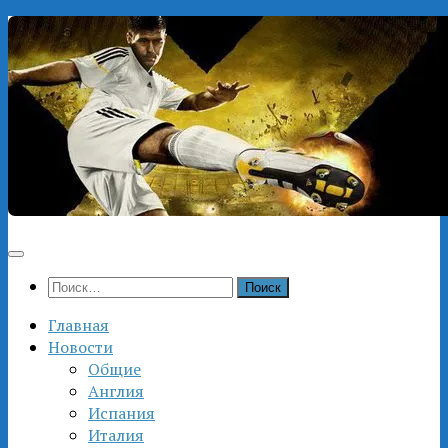
Перейти
к
содержимому
Найти:
Главная
Новости
Общие
Англия
Испания
Италия