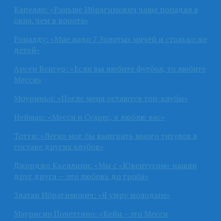
Капелло: «Раньше Ибрагимович чаще попадал в
окна, чем в ворота»
Роналду: «Мне надо 7 Золотых мячей и столько же
детей»
Арсен Венгер: «Если вы любите футбол, то любите
Месси»
Моуриньо: «После меня остаются топ-клубы»
Неймар: «Месси и Суарес, я люблю вас»
Тотти: «Легко мог бы выиграть много титулов в
составе других клубов»
Джорджо Кьеллини: «Мы с «Ювентусом» нашли
друг друга — это любовь до гроба»
Златан Ибрагимович: «Я умру молодым»
Маурисио Почеттино: «Кейн – это Месси