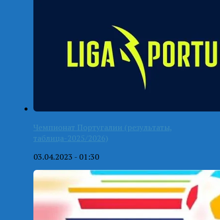
Чемпионат Португалии (результаты,
таблица-2025/2026)
03.04.2023 - 01:30