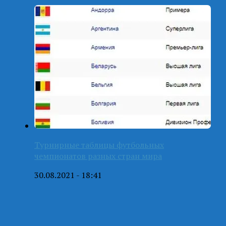
Турнирные таблицы футбольных
чемпионатов разных стран мира
30.08.2021 - 18:41