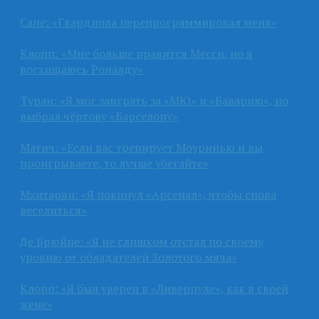
Сане: «Гвардиола перепрограммировал меня»
Клопп: «Мне больше нравится Месси, но я
восхищаюсь Роналду»
Туран: «Я мог заиграть за «МЮ» и «Баварию», но
выбрал чёртову «Барселону»
Матич: «Если вас тренирует Моуринью и вы
проигрываете, то лучше убегайте»
Мхитарян: «Я покинул «Арсенал», чтобы снова
веселиться»
Де Брюйне: «Я не слишком отстал по своему
уровню от обладателей Золотого мяча»
Клопп: «Я был уверен в «Ливерпуле», как в своей
жене»