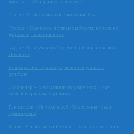
плоская, а Суперлига существует»
Месси: «Я капитан особенного клуба»
Тухель: «Новичков должен выбирать не только
дирижёр, но и оркестр»
Зидан: «Я не ужасный тренер, но мне повезло с
«Реалом»
Неймар: «Начну покерную карьеру после
футбола»
Солскьяер — о домашних поражениях: «Нам
мешают красные сидения»
Гвардиола: «Игроки моей «Барселоны» были
«убийцами»
Флик: «Левандовский стареет как хорошее вино»