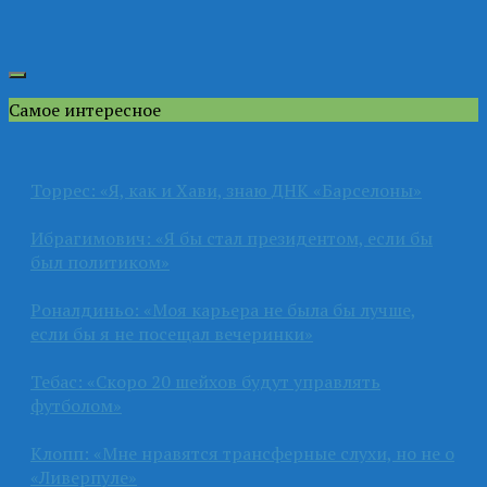
Самое интересное
Торрес: «Я, как и Хави, знаю ДНК «Барселоны»
Ибрагимович: «Я бы стал президентом, если бы
был политиком»
Роналдиньо: «Моя карьера не была бы лучше,
если бы я не посещал вечеринки»
Тебас: «Скоро 20 шейхов будут управлять
футболом»
Клопп: «Мне нравятся трансферные слухи, но не о
«Ливерпуле»