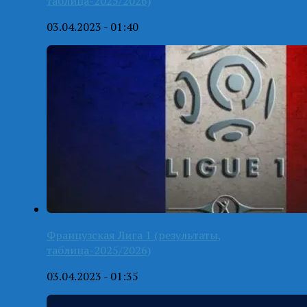
таблица-2025/2026)
03.04.2023 - 01:40
Французская Лига 1 (результаты,
таблица-2025/2026)
03.04.2023 - 01:35