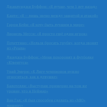
Джанлуиджи Буффон: «Я лучше, чем 5 лет назад»
Канте: «Я — лишь звено между защитой и атакой»
Гарри Кейн: «Я хочу быть лучшим в мире»
Лионель Месси: «Я просто ещё один игрок»
Почеттино: «Нельзя бросать трубку, когда звонят
из «Реала»
Джиджи Буффон: «Меня похоронят в футболке
«Ювентуса»
Унай Эмери: «К Лиге чемпионов нужно
относиться, как к девушке»
Балотелли: «Выступаю примерно на том же
уровне, что и Неймар»
Ван Гал: «Я был способен сделать из «МЮ»
машину»