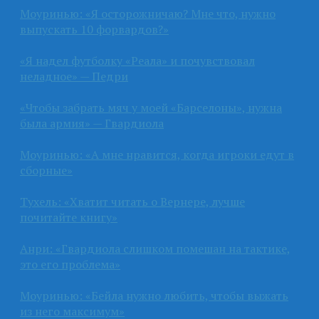
Моуринью: «Я осторожничаю? Мне что, нужно
выпускать 10 форвардов?»
«Я надел футболку «Реала» и почувствовал
неладное» — Педри
«Чтобы забрать мяч у моей «Барселоны», нужна
была армия» — Гвардиола
Моуринью: «А мне нравится, когда игроки едут в
сборные»
Тухель: «Хватит читать о Вернере, лучше
почитайте книгу»
Анри: «Гвардиола слишком помешан на тактике,
это его проблема»
Моуринью: «Бейла нужно любить, чтобы выжать
из него максимум»