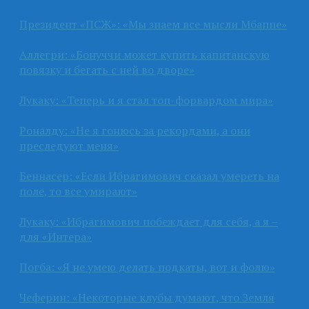
Президент «ПСЖ»: «Мы знаем все мысли Мбаппе»
Аллегри: «Бонуччи может купить капитанскую
повязку и бегать с ней во дворе»
Лукаку: «Теперь и я стал топ-форвардом мира»
Роналду: «Не я гонюсь за рекордами, а они
преследуют меня»
Беннасер: «Если Ибрагимович сказал умереть на
поле, то все умирают»
Лукаку: «Ибрагимович побеждает для себя, а я –
для «Интера»
Погба: «Я не умею делать подкаты, вот и фолю»
Чеферин: «Некоторые клубы думают, что Земля