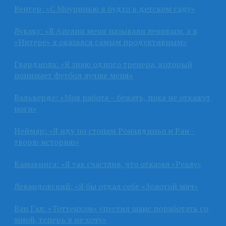
Венгер: «С Моуринью я будто в детском саду»
Лукаку: «В Англии меня называли ленивым, а в
«Интере» я оказался самым продуктивным»
Гвардиола: «Я знаю одного тренера, который
понимает футбол лучше меня»
Вальверде: «Моя работа – бежать, пока не откажут
ноги»
Неймар: «Я иду по стопам Роналдиньо и Раи –
творю историю»
Камавинга: «Я так счастлив, что отказал «Реалу»
Левандовский: «Я бы отдал себе «Золотой мяч»
Ван Гал: «Тоттенхэм» упустил шанс поработать со
мной, теперь я не хочу»