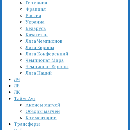
Германия
Франция
Россия
Украина
Беларусь
Казахстан
Лига Чемпионов
Лига Европы
Лига Конференций
Чемпионат Мира
Чемпионат Европы
Лига Наций
ЛЧ
ЛЕ
ЛК
Тайм-Аут
Анонсы матчей
Обзоры матчей
Комментарии
Трансферы