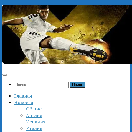
Перейти
к
содержимому
Найти:
Главная
Новости
Общие
Англия
Испания
Италия