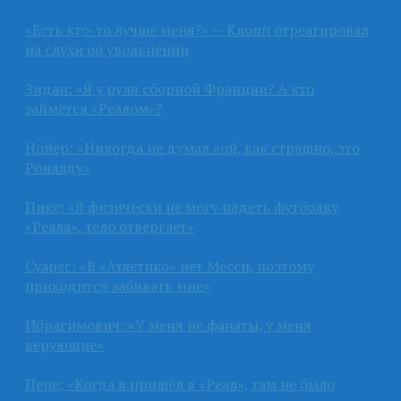
«Есть кто-то лучше меня?» — Клопп отреагировал
на слухи об увольнении
Зидан: «Я у руля сборной Франции? А кто
займётся «Реалом»?
Нойер: «Никогда не думал «ой, как страшно, это
Роналду»
Пике: «Я физически не могу надеть футболку
«Реала», тело отвергает»
Суарес: «В «Атлетико» нет Месси, поэтому
приходится забивать мне»
Ибрагимович: «У меня не фанаты, у меня
верующие»
Пепе: «Когда я пришёл в «Реал», там не было