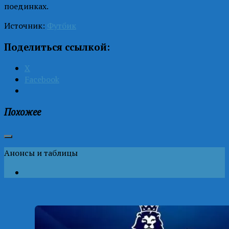
поединках.
Источник:
Футбик
Поделиться ссылкой:
X
Facebook
Похожее
Анонсы и таблицы