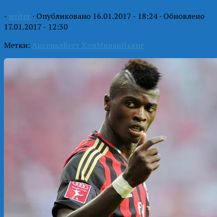
-
writer
· Опубликовано
16.01.2017 - 18:24
· Обновлено
17.01.2017 - 12:30
Метки:
Арсенал
Вест Хэм
Милан
Ньянг