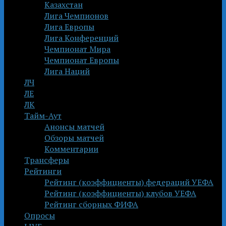
Казахстан
Лига Чемпионов
Лига Европы
Лига Конференций
Чемпионат Мира
Чемпионат Европы
Лига Наций
ЛЧ
ЛЕ
ЛК
Тайм-Аут
Анонсы матчей
Обзоры матчей
Комментарии
Трансферы
Рейтинги
Рейтинг (коэффициенты) федераций УЕФА
Рейтинг (коэффициенты) клубов УЕФА
Рейтинг сборных ФИФА
Опросы