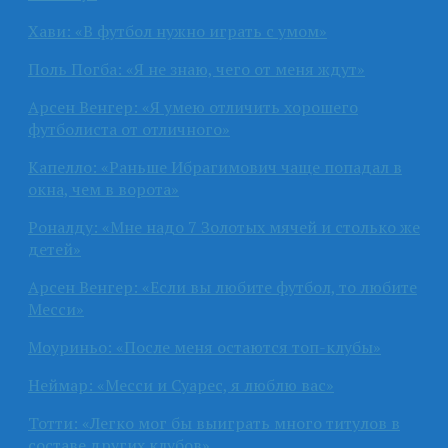
Хави: «В футбол нужно играть с умом»
Поль Погба: «Я не знаю, чего от меня ждут»
Арсен Венгер: «Я умею отличить хорошего
футболиста от отличного»
Капелло: «Раньше Ибрагимович чаще попадал в
окна, чем в ворота»
Роналду: «Мне надо 7 Золотых мячей и столько же
детей»
Арсен Венгер: «Если вы любите футбол, то любите
Месси»
Моуриньо: «После меня остаются топ-клубы»
Неймар: «Месси и Суарес, я люблю вас»
Тотти: «Легко мог бы выиграть много титулов в
составе других клубов»