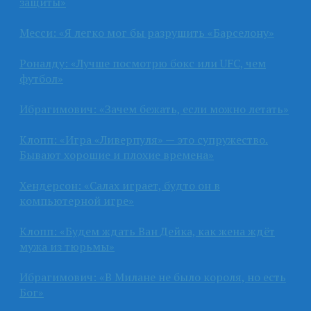
защиты»
Месси: «Я легко мог бы разрушить «Барселону»
Роналду: «Лучше посмотрю бокс или UFC, чем
футбол»
Ибрагимович: «Зачем бежать, если можно летать»
Клопп: «Игра «Ливерпуля» — это супружество.
Бывают хорошие и плохие времена»
Хендерсон: «Салах играет, будто он в
компьютерной игре»
Клопп: «Будем ждать Ван Дейка, как жена ждёт
мужа из тюрьмы»
Ибрагимович: «В Милане не было короля, но есть
Бог»