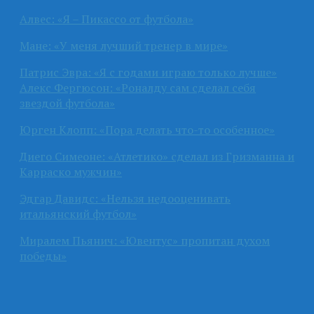
Алвес: «Я – Пикассо от футбола»
Мане: «У меня лучший тренер в мире»
Патрис Эвра: «Я с годами играю только лучше»
Алекс Фергюсон: «Роналду сам сделал себя
звездой футбола»
Юрген Клопп: «Пора делать что-то особенное»
Диего Симеоне: «Атлетико» сделал из Гризманна и
Карраско мужчин»
Эдгар Давидс: «Нельзя недооценивать
итальянский футбол»
Миралем Пьянич: «Ювентус» пропитан духом
победы»