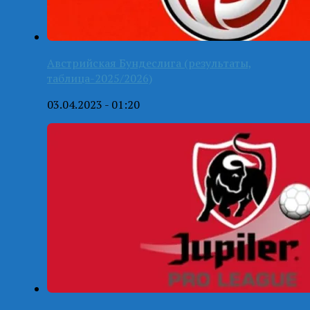
Австрийская Бундеслига (результаты,
таблица-2025/2026)
03.04.2023 - 01:20