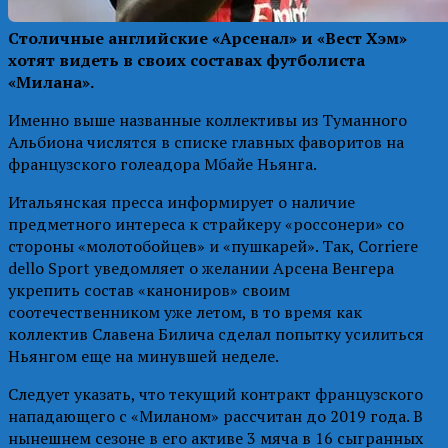
Столичные английские «Арсенал» и «Вест Хэм»
хотят видеть в своих составах футболиста
«Милана».
Именно выше названные коллективы из Туманного
Альбиона числятся в списке главных фаворитов на
французского голеадора Мбайе Ньянга.
Итальянская пресса информирует о наличие
предметного интереса к страйкеру «россонери» со
стороны «молотобойцев» и «пушкарей». Так, Corriere
dello Sport уведомляет о желании Арсена Венгера
укрепить состав «канониров» своим
соотечественником уже летом, в то время как
коллектив Славена Билича сделал попытку усилиться
Ньянгом еще на минувшей неделе.
Следует указать, что текущий контракт французского
нападающего с «Миланом» рассчитан до 2019 года. В
нынешнем сезоне в его активе 3 мяча в 16 сыгранных