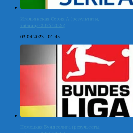
Итальянская Серия А (результаты,
таблица-2025/2026)
03.04.2023 - 01:45
Немецкая Бундеслига (результаты,