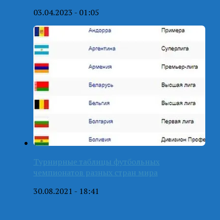
03.04.2023 - 01:05
Турнирные таблицы футбольных
чемпионатов разных стран мира
30.08.2021 - 18:41