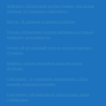
Чеферин: «Некоторые клубы думают, что Земля
плоская, а Суперлига существует»
Месси: «Я капитан особенного клуба»
Тухель: «Новичков должен выбирать не только
дирижёр, но и оркестр»
Зидан: «Я не ужасный тренер, но мне повезло с
«Реалом»
Неймар: «Начну покерную карьеру после
футбола»
Солскьяер — о домашних поражениях: «Нам
мешают красные сидения»
Гвардиола: «Игроки моей «Барселоны» были
«убийцами»