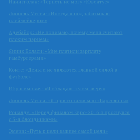
Наингголан: «Терпеть не могу «Ювентус»
Лионель Месси: «Иногда я подрабатываю
плеймейкером»
Адебайор: «Не понимаю, почему меня считают
плохим парнем»
Янник Боласи: «Мне платили зарплату
гамбургерами»
Конте: «Деньги не являются главной силой в
футболе»
Ибрагимович: «Я обладаю телом зверя»
Лионель Месси: «Я просто талисман «Барселоны»
Роналду: «Перед финалом Евро-2016 я проснулся
с 3-я блондинками»
Эмери: «Путь к цели важнее самой цели»