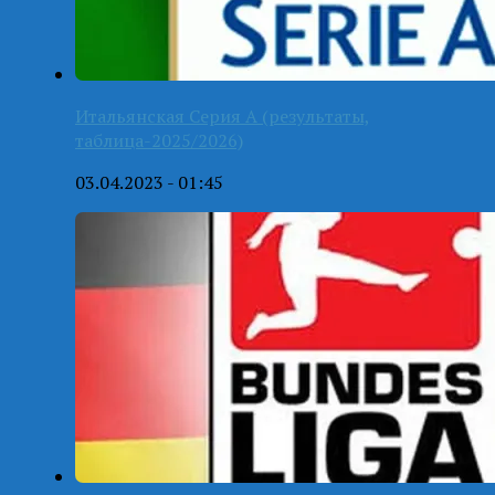
Итальянская Серия А (результаты,
таблица-2025/2026)
03.04.2023 - 01:45