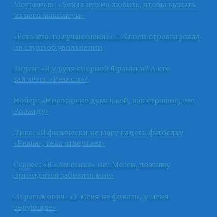
Моуринью: «Бейла нужно любить, чтобы выжать
из него максимум»
«Есть кто-то лучше меня?» — Клопп отреагировал
на слухи об увольнении
Зидан: «Я у руля сборной Франции? А кто
займётся «Реалом»?
Нойер: «Никогда не думал «ой, как страшно, это
Роналду»
Пике: «Я физически не могу надеть футболку
«Реала», тело отвергает»
Суарес: «В «Атлетико» нет Месси, поэтому
приходится забивать мне»
Ибрагимович: «У меня не фанаты, у меня
верующие»