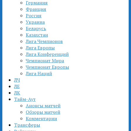
Германия
Франция
Россия
Украина
Беларусь
Казахстан
Лига Чемпионов
Лига Европы
Лига Конференций
Чемпионат Мира
Чемпионат Европы
Лига Наций
ЛЧ
ЛЕ
ЛК
Тайм-Аут
Анонсы матчей
Обзоры матчей
Комментарии
Трансферы