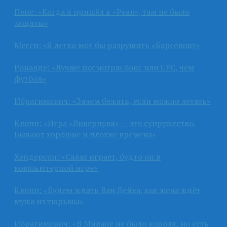
Пепе: «Когда я пришёл в «Реал», там не было
защиты»
Месси: «Я легко мог бы разрушить «Барселону»
Роналду: «Лучше посмотрю бокс или UFC, чем
футбол»
Ибрагимович: «Зачем бежать, если можно летать»
Клопп: «Игра «Ливерпуля» — это супружество.
Бывают хорошие и плохие времена»
Хендерсон: «Салах играет, будто он в
компьютерной игре»
Клопп: «Будем ждать Ван Дейка, как жена ждёт
мужа из тюрьмы»
Ибрагимович: «В Милане не было короля, но есть