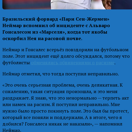
Бразильский форвард «Пари Сен-Жермен»
Неймар вспомнил об инциденте с Альваро
Гонсалесом из «Марселя», когда тот якобы
оскорбил Нея на расовой почве.
Неймар и Гонсалес всерьёз повздорили на футбольном
поле. Этот инцидент ещё долго обсуждался, потому что
футболисты
обменялись обвинениями о расизме
.
Неймар отметил, что тогда поступил неправильно.
«Это очень серьезная проблема, очень деликатная. К
сожалению, такая ситуация произошла, и это меня
раздражает. Я знаю, что это ненормально — терпеть акт
или намек на расизм. Я поступил неправильно. Мне
нужно было просто покинуть поле. Это был бы протест,
который все поняли и поддержали. А в итоге, чего я
добился? Гонсалеса никак не наказали», — напомнил
Неймар.