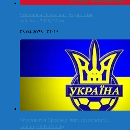
Чемпионат Бельгии (результаты,
таблица-2025/2026)
03.04.2023 - 01:15
Украинская Премьер-лига (результаты,
таблица-2025/2026)