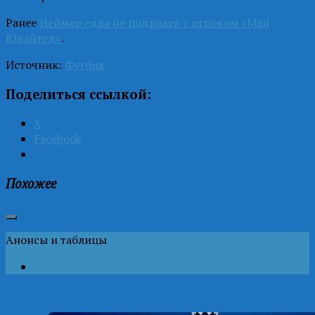
Ранее
Неймар едва не подрался с игроком «Ман
Юнайтед»
.
Источник:
Футбик
Поделиться ссылкой:
X
Facebook
Похожее
Анонсы и таблицы