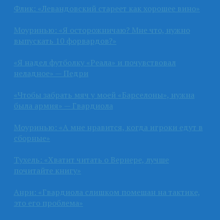
Флик: «Левандовский стареет как хорошее вино»
Моуринью: «Я осторожничаю? Мне что, нужно
выпускать 10 форвардов?»
«Я надел футболку «Реала» и почувствовал
неладное» — Педри
«Чтобы забрать мяч у моей «Барселоны», нужна
была армия» — Гвардиола
Моуринью: «А мне нравится, когда игроки едут в
сборные»
Тухель: «Хватит читать о Вернере, лучше
почитайте книгу»
Анри: «Гвардиола слишком помешан на тактике,
это его проблема»