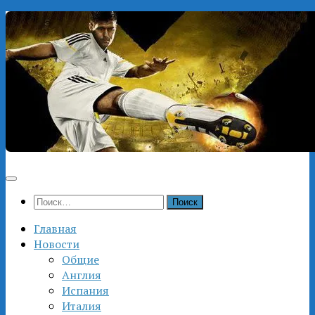
Перейти
к
содержимому
Найти:
Главная
Новости
Общие
Англия
Испания
Италия