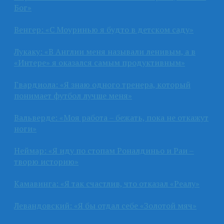
Бог»
Венгер: «С Моуринью я будто в детском саду»
Лукаку: «В Англии меня называли ленивым, а в
«Интере» я оказался самым продуктивным»
Гвардиола: «Я знаю одного тренера, который
понимает футбол лучше меня»
Вальверде: «Моя работа – бежать, пока не откажут
ноги»
Неймар: «Я иду по стопам Роналдиньо и Раи –
творю историю»
Камавинга: «Я так счастлив, что отказал «Реалу»
Левандовский: «Я бы отдал себе «Золотой мяч»