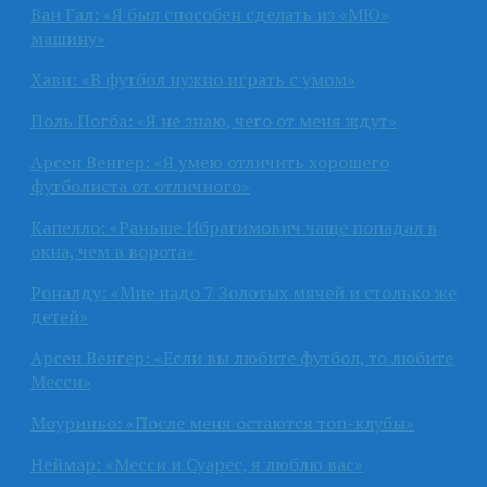
Ван Гал: «Я был способен сделать из «МЮ»
машину»
Хави: «В футбол нужно играть с умом»
Поль Погба: «Я не знаю, чего от меня ждут»
Арсен Венгер: «Я умею отличить хорошего
футболиста от отличного»
Капелло: «Раньше Ибрагимович чаще попадал в
окна, чем в ворота»
Роналду: «Мне надо 7 Золотых мячей и столько же
детей»
Арсен Венгер: «Если вы любите футбол, то любите
Месси»
Моуриньо: «После меня остаются топ-клубы»
Неймар: «Месси и Суарес, я люблю вас»