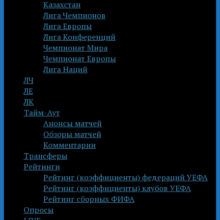
Казахстан
Лига Чемпионов
Лига Европы
Лига Конференций
Чемпионат Мира
Чемпионат Европы
Лига Наций
ЛЧ
ЛЕ
ЛК
Тайм-Аут
Анонсы матчей
Обзоры матчей
Комментарии
Трансферы
Рейтинги
Рейтинг (коэффициенты) федераций УЕФА
Рейтинг (коэффициенты) клубов УЕФА
Рейтинг сборных ФИФА
Опросы