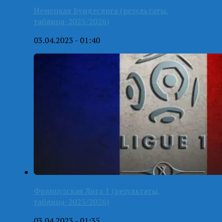
Немецкая Бундеслига (результаты,
таблица-2025/2026)
03.04.2023 - 01:40
Французская Лига 1 (результаты,
таблица-2025/2026)
03.04.2023 - 01:35