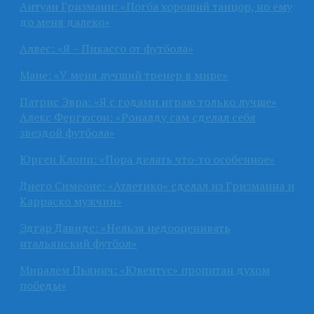
Антуан Гризманн: «Погба хороший танцор, но ему
до меня далеко»
Алвес: «Я – Пикассо от футбола»
Мане: «У меня лучший тренер в мире»
Патрис Эвра: «Я с годами играю только лучше»
Алекс Фергюсон: «Роналду сам сделал себя
звездой футбола»
Юрген Клопп: «Пора делать что-то особенное»
Диего Симеоне: «Атлетико» сделал из Гризманна и
Карраско мужчин»
Эдгар Давидс: «Нельзя недооценивать
итальянский футбол»
Миралем Пьянич: «Ювентус» пропитан духом
победы»