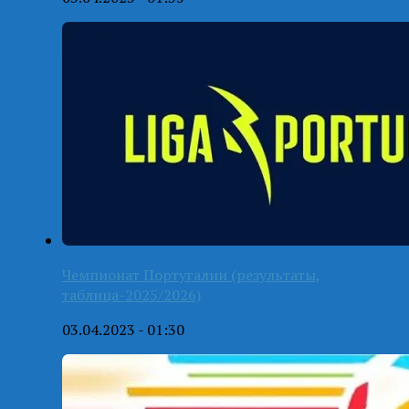
Чемпионат Португалии (результаты,
таблица-2025/2026)
03.04.2023 - 01:30