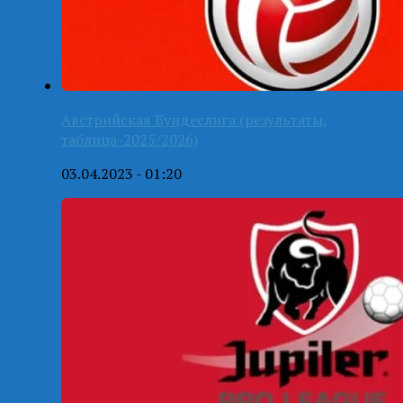
Австрийская Бундеслига (результаты,
таблица-2025/2026)
03.04.2023 - 01:20