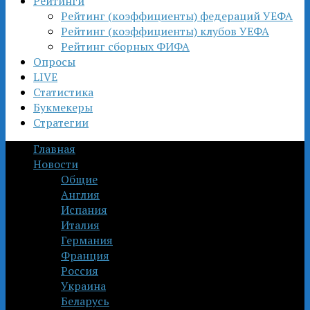
Рейтинги
Рейтинг (коэффициенты) федераций УЕФА
Рейтинг (коэффициенты) клубов УЕФА
Рейтинг сборных ФИФА
Опросы
LIVE
Статистика
Букмекеры
Стратегии
Главная
Новости
Общие
Англия
Испания
Италия
Германия
Франция
Россия
Украина
Беларусь