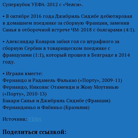
Суперкубок УЕФА-2012 с «Челси».
• В октябре 2016 года Джибриль Сидибе дебютировал
в домашнем поединке за сборную Франции, заменив
Санья в отборочной встрече ЧМ-2018 с болгарами (4:1).
• Александар Коларов забил гол со штрафного за
сборную Сербии в товарищеском поединке с
французами (1:1), который прошел в Белграде в 2014
году.
• Играли вместе:
Фернандо и Радамель Фалькао («Порту», 2009-11)
Фернандо, Николас Отаменди и Жоау Моутинью
(«Порту», 2010-13)
Бакари Санья и Джибриль Сидибе (Франция)
Фернандиньо и Фабиньо (Бразилия)
Источник:
УЕФА
Поделиться ссылкой: