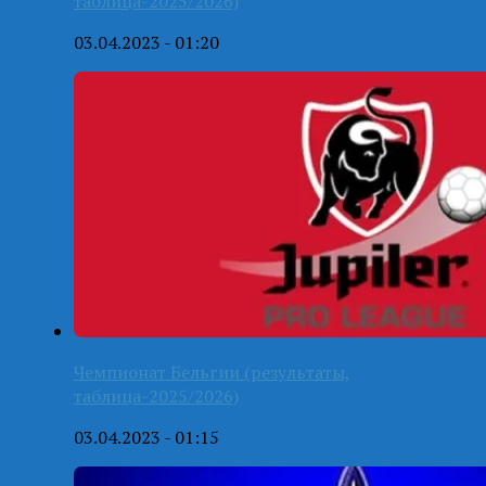
таблица-2025/2026)
03.04.2023 - 01:20
Чемпионат Бельгии (результаты,
таблица-2025/2026)
03.04.2023 - 01:15