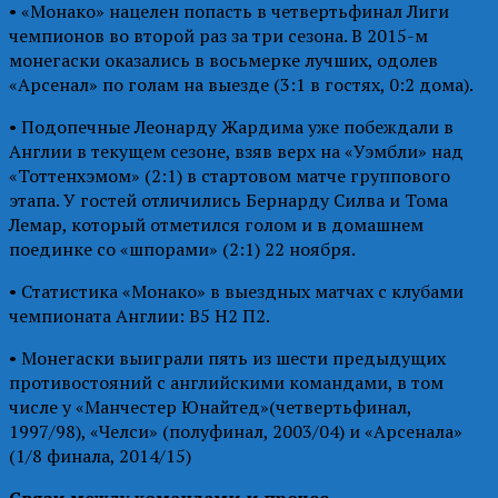
• «Монако» нацелен попасть в четвертьфинал Лиги
чемпионов во второй раз за три сезона. В 2015-м
монегаски оказались в восьмерке лучших, одолев
«Арсенал» по голам на выезде (3:1 в гостях, 0:2 дома).
• Подопечные Леонарду Жардима уже побеждали в
Англии в текущем сезоне, взяв верх на «Уэмбли» над
«Тоттенхэмом» (2:1) в стартовом матче группового
этапа. У гостей отличились Бернарду Силва и Тома
Лемар, который отметился голом и в домашнем
поединке со «шпорами» (2:1) 22 ноября.
• Статистика «Монако» в выездных матчах с клубами
чемпионата Англии: В5 Н2 П2.
• Монегаски выиграли пять из шести предыдущих
противостояний с английскими командами, в том
числе у «Манчестер Юнайтед»(четвертьфинал,
1997/98), «Челси» (полуфинал, 2003/04) и «Арсенала»
(1/8 финала, 2014/15)
Связи между командами и прочее