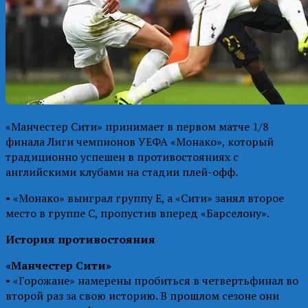
«Манчестер Сити» принимает в первом матче 1/8
финала Лиги чемпионов УЕФА «Монако», который
традиционно успешен в противостояниях с
английскими клубами на стадии плей-офф.
• «Монако» выиграл группу Е, а «Сити» занял второе
место в группе С, пропустив вперед «Барселону».
История противостояния
«Манчестер Сити»
• «Горожане» намерены пробиться в четвертьфинал во
второй раз за свою историю. В прошлом сезоне они