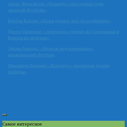
Алекс Фергюсон: «Роналду сам сделал себя
звездой футбола»
Юрген Клопп: «Пора делать что-то особенное»
Диего Симеоне: «Атлетико» сделал из Гризманна и
Карраско мужчин»
Эдгар Давидс: «Нельзя недооценивать
итальянский футбол»
Миралем Пьянич: «Ювентус» пропитан духом
победы»
Самое интересное