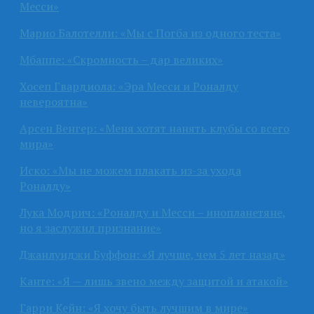
Месси»
Марио Балотелли: «Мы с Погба из одного теста»
Мбаппе: «Скромность – дар великих»
Хосеп Гвардиола: «Эра Месси и Роналду
невероятна»
Арсен Венгер: «Меня хотят нанять клубы со всего
мира»
Иско: «Мы не можем плакать из-за ухода
Роналду»
Лука Модрич: «Роналду и Месси – инопланетяне,
но я заслужил признание»
Джанлуиджи Буффон: «Я лучше, чем 5 лет назад»
Канте: «Я — лишь звено между защитой и атакой»
Гарри Кейн: «Я хочу быть лучшим в мире»