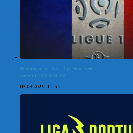
Французская Лига 1 (результаты,
таблица-2025/2026)
03.04.2023 - 01:35