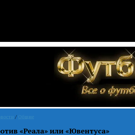
вости
/
Общие
ротив «Реала» или «Ювентуса»