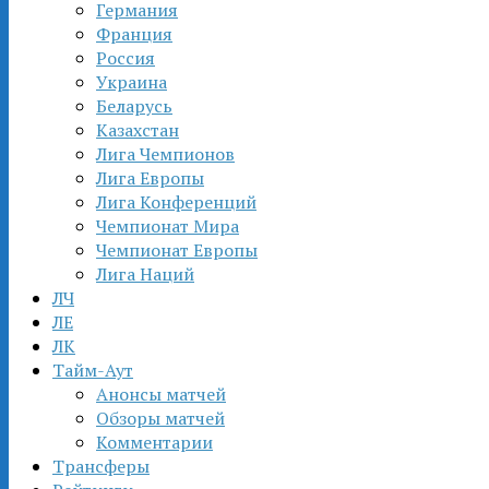
Германия
Франция
Россия
Украина
Беларусь
Казахстан
Лига Чемпионов
Лига Европы
Лига Конференций
Чемпионат Мира
Чемпионат Европы
Лига Наций
ЛЧ
ЛЕ
ЛК
Тайм-Аут
Анонсы матчей
Обзоры матчей
Комментарии
Трансферы