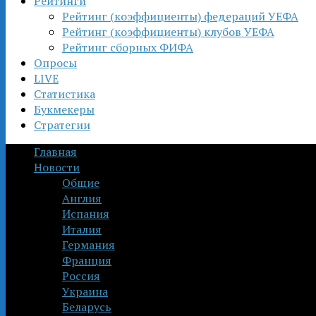
Рейтинги
Рейтинг (коэффициенты) федераций УЕФА
Рейтинг (коэффициенты) клубов УЕФА
Рейтинг сборных ФИФА
Опросы
LIVE
Статистика
Букмекеры
Стратегии
Главная
Новости
Общие
Англия
Испания
Италия
Германия
Франция
Россия
Украина
Беларусь