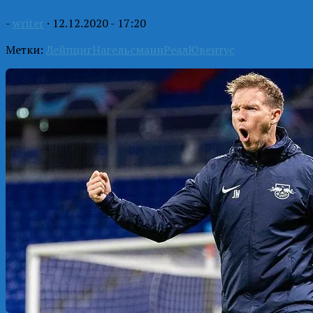
-
writer
·
12.12.2020 - 17:20
Метки:
Лейпциг
Нагельсманн
Реал
Ювентус