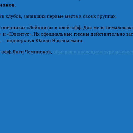
ионов.
 клубов, занявших первые места в своих группах.
соперниках «Лейпцига» в плей-офф. Для меня немаловажн
л» и «Ювентус». Их официальные гимны действительно зас
, — подчеркнул Юлиан Нагельсманн.
ей-офф Лиги Чемпионов,
обыграв в последнем туре на сво