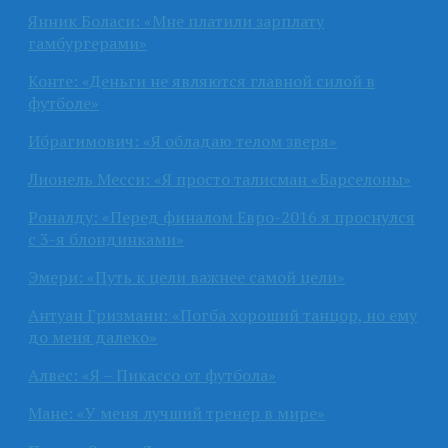
Янник Боласи: «Мне платили зарплату
гамбургерами»
Конте: «Деньги не являются главной силой в
футболе»
Ибрагимович: «Я обладаю телом зверя»
Лионель Месси: «Я просто талисман «Барселоны»
Роналду: «Перед финалом Евро-2016 я проснулся
с 3-я блондинками»
Эмери: «Путь к цели важнее самой цели»
Антуан Гризманн: «Погба хороший танцор, но ему
до меня далеко»
Алвес: «Я – Пикассо от футбола»
Мане: «У меня лучший тренер в мире»