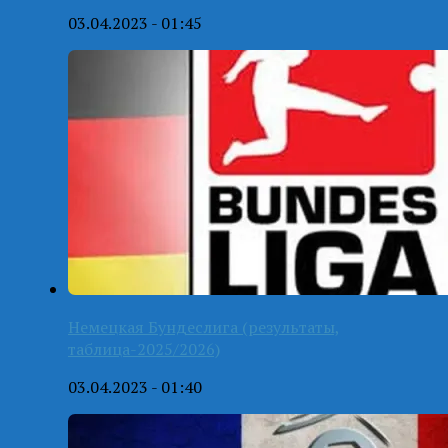
03.04.2023 - 01:45
Немецкая Бундеслига (результаты,
таблица-2025/2026)
03.04.2023 - 01:40