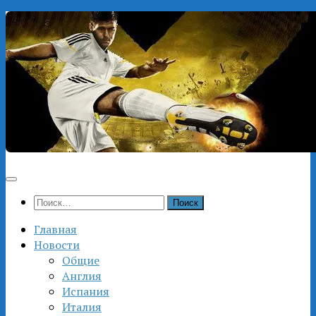
Перейти
к
содержимому
Найти:
Главная
Новости
Общие
Англия
Испания
Италия