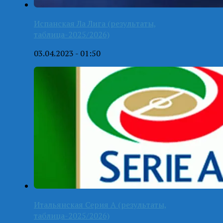
Испанская Ла Лига (результаты,
таблица-2025/2026)
03.04.2023 - 01:50
Итальянская Серия А (результаты,
таблица-2025/2026)