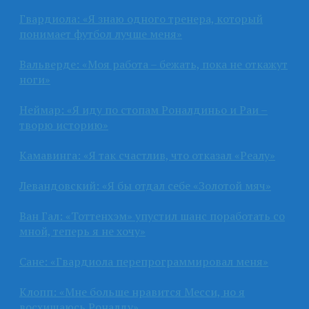
Гвардиола: «Я знаю одного тренера, который
понимает футбол лучше меня»
Вальверде: «Моя работа – бежать, пока не откажут
ноги»
Неймар: «Я иду по стопам Роналдиньо и Раи –
творю историю»
Камавинга: «Я так счастлив, что отказал «Реалу»
Левандовский: «Я бы отдал себе «Золотой мяч»
Ван Гал: «Тоттенхэм» упустил шанс поработать со
мной, теперь я не хочу»
Сане: «Гвардиола перепрограммировал меня»
Клопп: «Мне больше нравится Месси, но я
восхищаюсь Роналду»