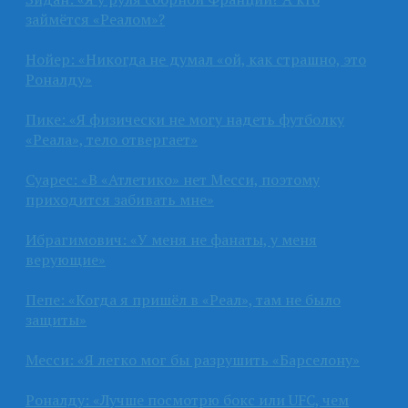
займётся «Реалом»?
Нойер: «Никогда не думал «ой, как страшно, это
Роналду»
Пике: «Я физически не могу надеть футболку
«Реала», тело отвергает»
Суарес: «В «Атлетико» нет Месси, поэтому
приходится забивать мне»
Ибрагимович: «У меня не фанаты, у меня
верующие»
Пепе: «Когда я пришёл в «Реал», там не было
защиты»
Месси: «Я легко мог бы разрушить «Барселону»
Роналду: «Лучше посмотрю бокс или UFC, чем