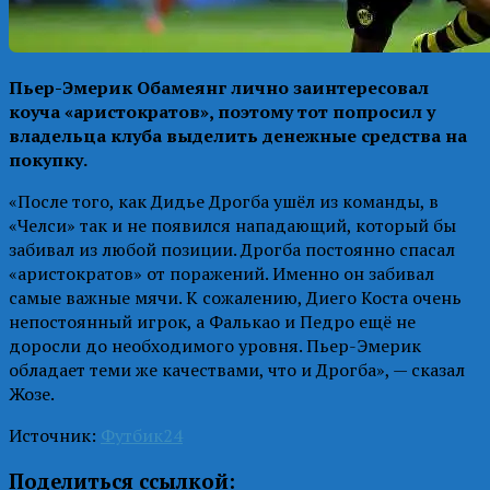
Пьер-Эмерик Обамеянг лично заинтересовал
коуча «аристократов», поэтому тот попросил у
владельца клуба выделить денежные средства на
покупку.
«После того, как Дидье Дрогба ушёл из команды, в
«Челси» так и не появился нападающий, который бы
забивал из любой позиции. Дрогба постоянно спасал
«аристократов» от поражений. Именно он забивал
самые важные мячи. К сожалению, Диего Коста очень
непостоянный игрок, а Фалькао и Педро ещё не
доросли до необходимого уровня. Пьер-Эмерик
обладает теми же качествами, что и Дрогба», — сказал
Жозе.
Источник:
Футбик24
Поделиться ссылкой: