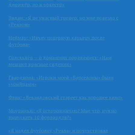
дирижёр, но и оркестр»
Зидан: «Я не ужасный тренер, но мне повезло с
«Реалом»
Неймар: «Начну покерную карьеру после
футбола»
Солскьяер — о домашних поражениях: «Нам
мешают красные сидения»
Гвардиола: «Игроки моей «Барселоны» были
«убийцами»
Флик: «Левандовский стареет как хорошее вино»
Моуринью: «Я осторожничаю? Мне что, нужно
выпускать 10 форвардов?»
«Я надел футболку «Реала» и почувствовал