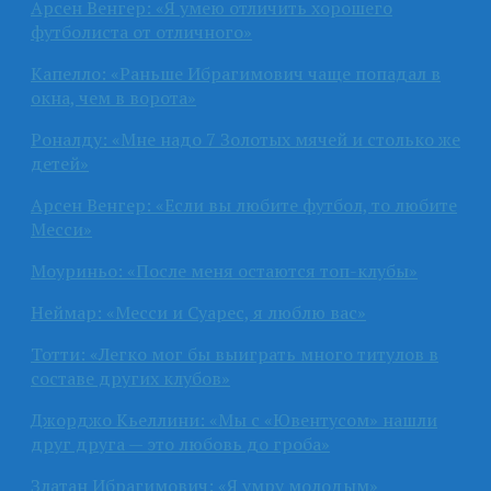
Арсен Венгер: «Я умею отличить хорошего
футболиста от отличного»
Капелло: «Раньше Ибрагимович чаще попадал в
окна, чем в ворота»
Роналду: «Мне надо 7 Золотых мячей и столько же
детей»
Арсен Венгер: «Если вы любите футбол, то любите
Месси»
Моуриньо: «После меня остаются топ-клубы»
Неймар: «Месси и Суарес, я люблю вас»
Тотти: «Легко мог бы выиграть много титулов в
составе других клубов»
Джорджо Кьеллини: «Мы с «Ювентусом» нашли
друг друга — это любовь до гроба»
Златан Ибрагимович: «Я умру молодым»