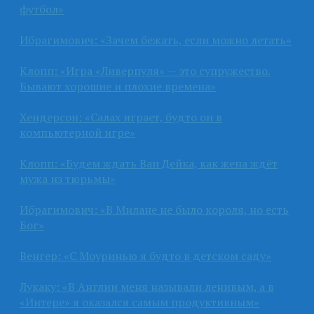
футбол»
Ибрагимович: «Зачем бежать, если можно летать»
Клопп: «Игра «Ливерпуля» — это супружество.
Бывают хорошие и плохие времена»
Хендерсон: «Салах играет, будто он в
компьютерной игре»
Клопп: «Будем ждать Ван Дейка, как жена ждёт
мужа из тюрьмы»
Ибрагимович: «В Милане не было короля, но есть
Бог»
Венгер: «С Моуринью я будто в детском саду»
Лукаку: «В Англии меня называли ленивым, а в
«Интере» я оказался самым продуктивным»