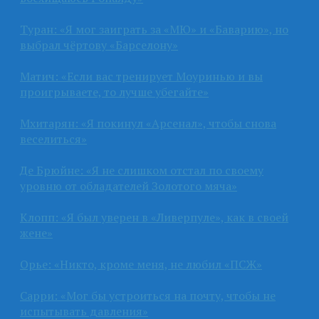
Туран: «Я мог заиграть за «МЮ» и «Баварию», но
выбрал чёртову «Барселону»
Матич: «Если вас тренирует Моуринью и вы
проигрываете, то лучше убегайте»
Мхитарян: «Я покинул «Арсенал», чтобы снова
веселиться»
Де Брюйне: «Я не слишком отстал по своему
уровню от обладателей Золотого мяча»
Клопп: «Я был уверен в «Ливерпуле», как в своей
жене»
Орье: «Никто, кроме меня, не любил «ПСЖ»
Сарри: «Мог бы устроиться на почту, чтобы не
испытывать давления»