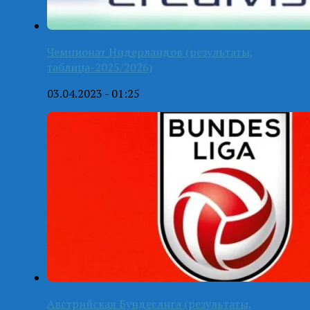
Чемпионат Нидерландов (результаты,
таблица-2025/2026)
03.04.2023 - 01:25
Австрийская Бундеслига (результаты,