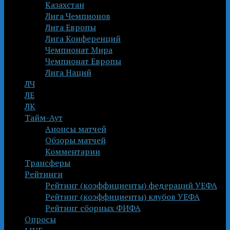
Казахстан
Лига Чемпионов
Лига Европы
Лига Конференций
Чемпионат Мира
Чемпионат Европы
Лига Наций
ЛЧ
ЛЕ
ЛК
Тайм-Аут
Анонсы матчей
Обзоры матчей
Комментарии
Трансферы
Рейтинги
Рейтинг (коэффициенты) федераций УЕФА
Рейтинг (коэффициенты) клубов УЕФА
Рейтинг сборных ФИФА
Опросы