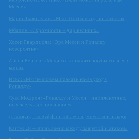
Месси»
Марио Балотелли: «Мы с Погба из одного теста»
Мбаппе: «Скромность – дар великих»
Хосеп Гвардиола: «Эра Месси и Роналду
невероятна»
Арсен Венгер: «Меня хотят нанять клубы со всего
мира»
Иско: «Мы не можем плакать из-за ухода
Роналду»
Лука Модрич: «Роналду и Месси – инопланетяне,
но я заслужил признание»
Джанлуиджи Буффон: «Я лучше, чем 5 лет назад»
Канте: «Я — лишь звено между защитой и атакой»