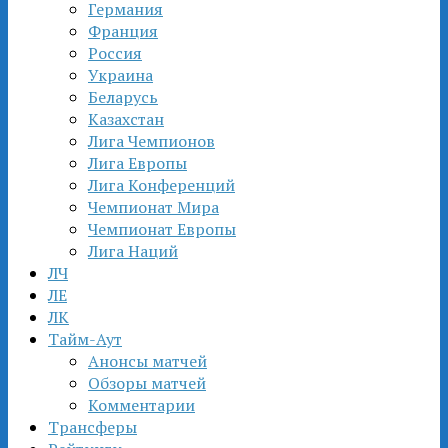
Германия
Франция
Россия
Украина
Беларусь
Казахстан
Лига Чемпионов
Лига Европы
Лига Конференций
Чемпионат Мира
Чемпионат Европы
Лига Наций
ЛЧ
ЛЕ
ЛК
Тайм-Аут
Анонсы матчей
Обзоры матчей
Комментарии
Трансферы