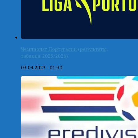
Чемпионат Португалии (результаты,
таблица-2025/2026)
03.04.2023 - 01:30