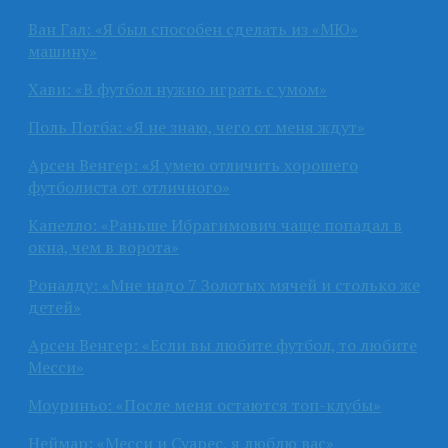
Ван Гал: «Я был способен сделать из «МЮ»
машину»
Хави: «В футбол нужно играть с умом»
Поль Погба: «Я не знаю, чего от меня ждут»
Арсен Венгер: «Я умею отличить хорошего
футболиста от отличного»
Капелло: «Раньше Ибрагимович чаще попадал в
окна, чем в ворота»
Роналду: «Мне надо 7 Золотых мячей и столько же
детей»
Арсен Венгер: «Если вы любите футбол, то любите
Месси»
Моуриньо: «После меня остаются топ-клубы»
Неймар: «Месси и Суарес, я люблю вас»