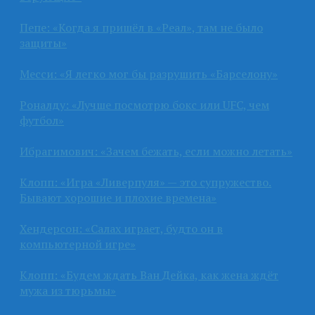
Пепе: «Когда я пришёл в «Реал», там не было
защиты»
Месси: «Я легко мог бы разрушить «Барселону»
Роналду: «Лучше посмотрю бокс или UFC, чем
футбол»
Ибрагимович: «Зачем бежать, если можно летать»
Клопп: «Игра «Ливерпуля» — это супружество.
Бывают хорошие и плохие времена»
Хендерсон: «Салах играет, будто он в
компьютерной игре»
Клопп: «Будем ждать Ван Дейка, как жена ждёт
мужа из тюрьмы»