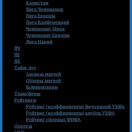
Казахстан
Лига Чемпионов
Лига Европы
Лига Конференций
Чемпионат Мира
Чемпионат Европы
Лига Наций
ЛЧ
ЛЕ
ЛК
Тайм-Аут
Анонсы матчей
Обзоры матчей
Комментарии
Трансферы
Рейтинги
Рейтинг (коэффициенты) федераций УЕФА
Рейтинг (коэффициенты) клубов УЕФА
Рейтинг сборных ФИФА
Опросы