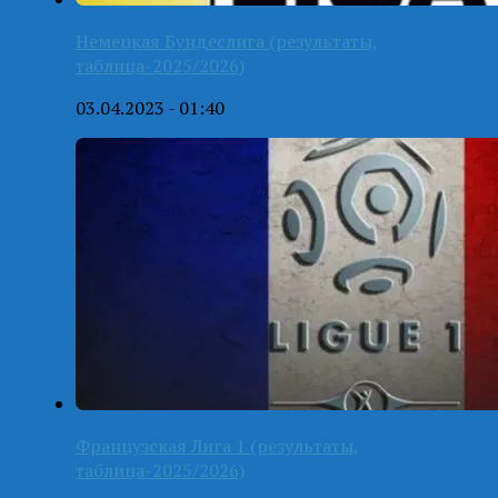
Немецкая Бундеслига (результаты,
таблица-2025/2026)
03.04.2023 - 01:40
Французская Лига 1 (результаты,
таблица-2025/2026)