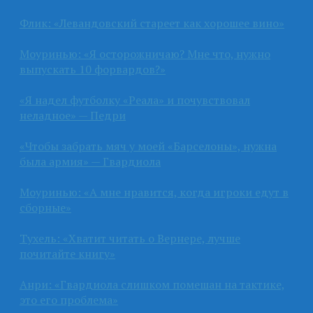
Флик: «Левандовский стареет как хорошее вино»
Моуринью: «Я осторожничаю? Мне что, нужно
выпускать 10 форвардов?»
«Я надел футболку «Реала» и почувствовал
неладное» — Педри
«Чтобы забрать мяч у моей «Барселоны», нужна
была армия» — Гвардиола
Моуринью: «А мне нравится, когда игроки едут в
сборные»
Тухель: «Хватит читать о Вернере, лучше
почитайте книгу»
Анри: «Гвардиола слишком помешан на тактике,
это его проблема»