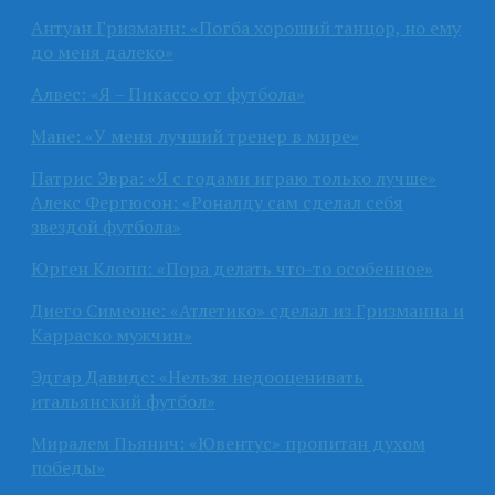
Антуан Гризманн: «Погба хороший танцор, но ему
до меня далеко»
Алвес: «Я – Пикассо от футбола»
Мане: «У меня лучший тренер в мире»
Патрис Эвра: «Я с годами играю только лучше»
Алекс Фергюсон: «Роналду сам сделал себя
звездой футбола»
Юрген Клопп: «Пора делать что-то особенное»
Диего Симеоне: «Атлетико» сделал из Гризманна и
Карраско мужчин»
Эдгар Давидс: «Нельзя недооценивать
итальянский футбол»
Миралем Пьянич: «Ювентус» пропитан духом
победы»