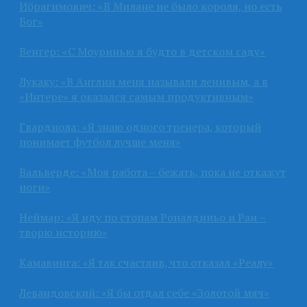
Ибрагимович: «В Милане не было короля, но есть
Бог»
Венгер: «С Моуринью я будто в детском саду»
Лукаку: «В Англии меня называли ленивым, а в
«Интере» я оказался самым продуктивным»
Гвардиола: «Я знаю одного тренера, который
понимает футбол лучше меня»
Вальверде: «Моя работа – бежать, пока не откажут
ноги»
Неймар: «Я иду по стопам Роналдиньо и Раи –
творю историю»
Камавинга: «Я так счастлив, что отказал «Реалу»
Левандовский: «Я бы отдал себе «Золотой мяч»