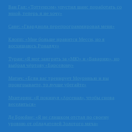
Ван Гал: «Тоттенхэм» упустил шанс поработать со
мной, теперь я не хочу»
Сане: «Гвардиола перепрограммировал меня»
Клопп: «Мне больше нравится Месси, но я
восхищаюсь Роналду»
Туран: «Я мог заиграть за «МЮ» и «Баварию», но
выбрал чёртову «Барселону»
Матич: «Если вас тренирует Моуринью и вы
проигрываете, то лучше убегайте»
Мхитарян: «Я покинул «Арсенал», чтобы снова
веселиться»
Де Брюйне: «Я не слишком отстал по своему
уровню от обладателей Золотого мяча»