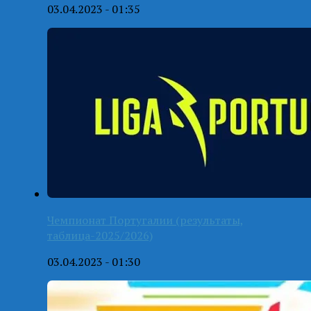
03.04.2023 - 01:35
Чемпионат Португалии (результаты,
таблица-2025/2026)
03.04.2023 - 01:30