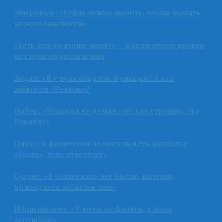
Моуринью: «Бейла нужно любить, чтобы выжать
из него максимум»
«Есть кто-то лучше меня?» — Клопп отреагировал
на слухи об увольнении
Зидан: «Я у руля сборной Франции? А кто
займётся «Реалом»?
Нойер: «Никогда не думал «ой, как страшно, это
Роналду»
Пике: «Я физически не могу надеть футболку
«Реала», тело отвергает»
Суарес: «В «Атлетико» нет Месси, поэтому
приходится забивать мне»
Ибрагимович: «У меня не фанаты, у меня
верующие»