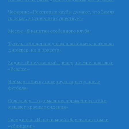
Чеферин: «Некоторые клубы думают, что Земля
плоская, а Суперлига существует»
Месси: «Я капитан особенного клуба»
Тухель: «Новичков должен выбирать не только
дирижёр, но и оркестр»
Зидан: «Я не ужасный тренер, но мне повезло с
«Реалом»
Неймар: «Начну покерную карьеру после
футбола»
Солскьяер — о домашних поражениях: «Нам
мешают красные сидения»
Гвардиола: «Игроки моей «Барселоны» были
«убийцами»