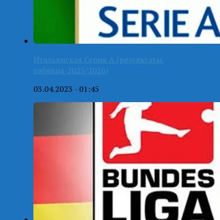
Итальянская Серия А (результаты,
таблица-2025/2026)
03.04.2023 - 01:45