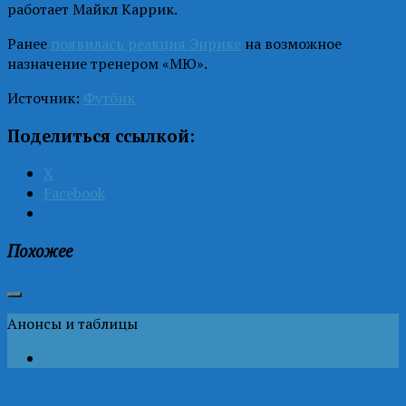
работает Майкл Каррик.
Ранее
появилась реакция Энрике
на возможное
назначение тренером «МЮ».
Источник:
Футбик
Поделиться ссылкой:
X
Facebook
Похожее
Анонсы и таблицы