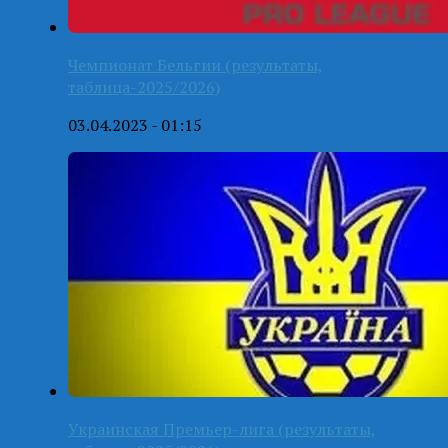
Чемпионат Бельгии (результаты,
таблица-2025/2026)
03.04.2023 - 01:15
Украинская Премьер-лига (результаты,