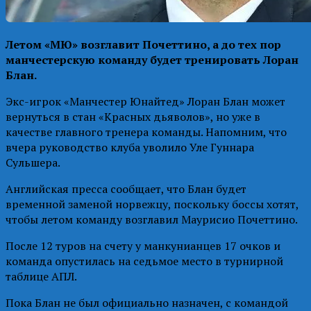
Летом «МЮ» возглавит Почеттино, а до тех пор
манчестерскую команду будет тренировать Лоран
Блан.
Экс-игрок «Манчестер Юнайтед» Лоран Блан может
вернуться в стан «Красных дьяволов», но уже в
качестве главного тренера команды. Напомним, что
вчера руководство клуба уволило Уле Гуннара
Сульшера.
Английская пресса сообщает, что Блан будет
временной заменой норвежцу, поскольку боссы хотят,
чтобы летом команду возглавил Маурисио Почеттино.
После 12 туров на счету у манкунианцев 17 очков и
команда опустилась на седьмое место в турнирной
таблице АПЛ.
Пока Блан не был официально назначен, с командой