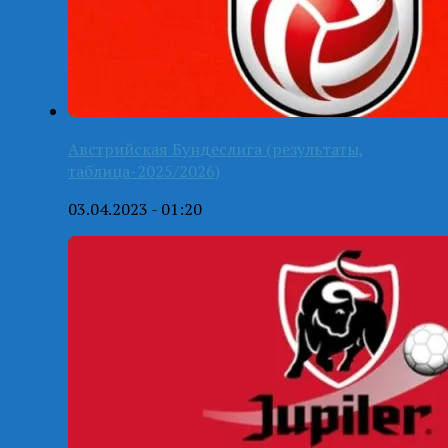
Австрийская Бундеслига (результаты,
таблица-2025/2026)
03.04.2023 - 01:20