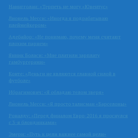
Наингголан: «Терпеть не могу «Ювентус»
Лионель Месси: «Иногда я подрабатываю
плеймейкером»
Адебайор: «Не понимаю, почему меня считают
плохим парнем»
Янник Боласи: «Мне платили зарплату
гамбургерами»
Конте: «Деньги не являются главной силой в
футболе»
Ибрагимович: «Я обладаю телом зверя»
Лионель Месси: «Я просто талисман «Барселоны»
Роналду: «Перед финалом Евро-2016 я проснулся
с 3-я блондинками»
Эмери: «Путь к цели важнее самой цели»