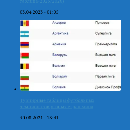
таблица-2025/2026)
03.04.2023 - 01:05
Турнирные таблицы футбольных
чемпионатов разных стран мира
30.08.2021 - 18:41