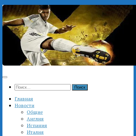
Перейти
к
содержимому
Найти:
Главная
Новости
Общие
Англия
Испания
Италия