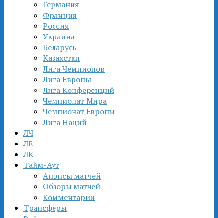
Германия
Франция
Россия
Украина
Беларусь
Казахстан
Лига Чемпионов
Лига Европы
Лига Конференций
Чемпионат Мира
Чемпионат Европы
Лига Наций
ЛЧ
ЛЕ
ЛК
Тайм-Аут
Анонсы матчей
Обзоры матчей
Комментарии
Трансферы