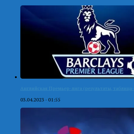
Английская Премьер-лига (результаты, таблица-
03.04.2023 - 01:55