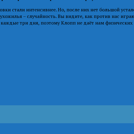
и стали интенсивнее. Но, после них нет большой усталост
ухожилья – случайность. Вы видите, как против нас игра
ез каждые три дня, поэтому Клопп не даёт нам физических