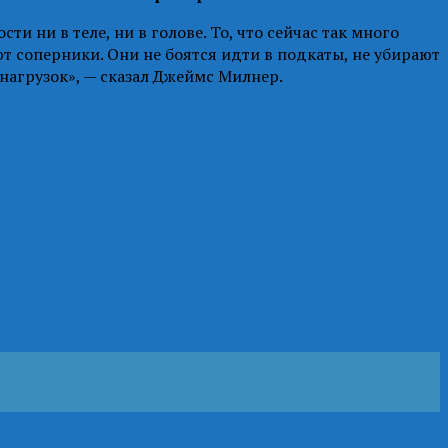
и ни в теле, ни в голове. То, что сейчас так много
ют соперники. Они не боятся идти в подкаты, не убирают
 нагрузок», — сказал Джеймс Милнер.