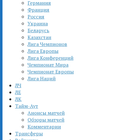
Германия
Франция
Россия
Украина
Беларусь
Казахстан
Лига Чемпионов
Лига Европы
Лига Конференций
Чемпионат Мира
Чемпионат Европы
Лига Наций
ЛЧ
ЛЕ
ЛК
Тайм-Аут
Анонсы матчей
Обзоры матчей
Комментарии
Трансферы