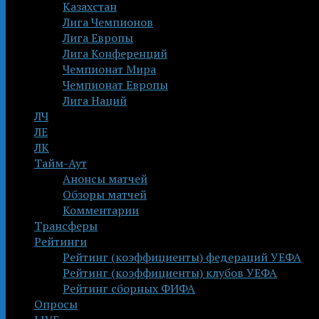
Казахстан
Лига Чемпионов
Лига Европы
Лига Конференций
Чемпионат Мира
Чемпионат Европы
Лига Наций
ЛЧ
ЛЕ
ЛК
Тайм-Аут
Анонсы матчей
Обзоры матчей
Комментарии
Трансферы
Рейтинги
Рейтинг (коэффициенты) федераций УЕФА
Рейтинг (коэффициенты) клубов УЕФА
Рейтинг сборных ФИФА
Опросы