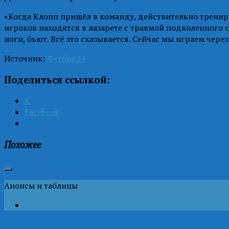
«Когда Клопп пришёл в команду, действительно тренировк
игроков находятся в лазарете с травмой подколенного с
ноги, бьют. Всё это сказывается. Сейчас мы играем чер
Источник:
Футбик24
Поделиться ссылкой:
X
Facebook
Похожее
Анонсы и таблицы