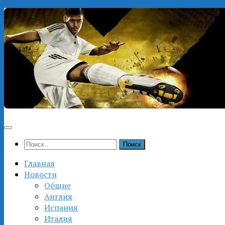
Перейти
к
содержимому
Найти:
Главная
Новости
Общие
Англия
Испания
Италия