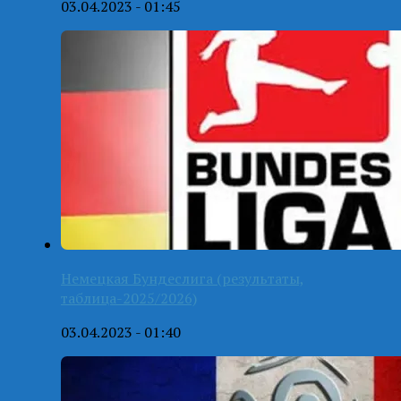
03.04.2023 - 01:45
Немецкая Бундеслига (результаты,
таблица-2025/2026)
03.04.2023 - 01:40