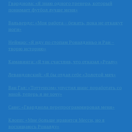
Гвардиола: «Я знаю одного тренера, который
понимает футбол лучше меня»
Вальверде: «Моя работа – бежать, пока не откажут
ноги»
Неймар: «Я иду по стопам Роналдиньо и Раи –
творю историю»
Камавинга: «Я так счастлив, что отказал «Реалу»
Левандовский: «Я бы отдал себе «Золотой мяч»
Ван Гал: «Тоттенхэм» упустил шанс поработать со
мной, теперь я не хочу»
Сане: «Гвардиола перепрограммировал меня»
Клопп: «Мне больше нравится Месси, но я
восхищаюсь Роналду»