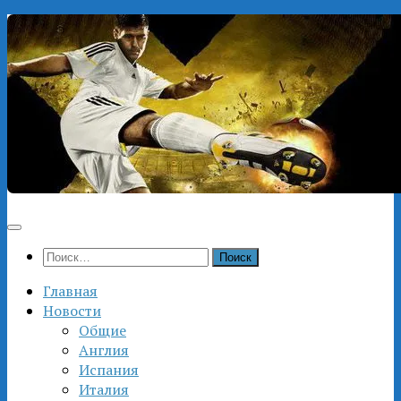
Перейти
к
содержимому
Найти:
Главная
Новости
Общие
Англия
Испания
Италия