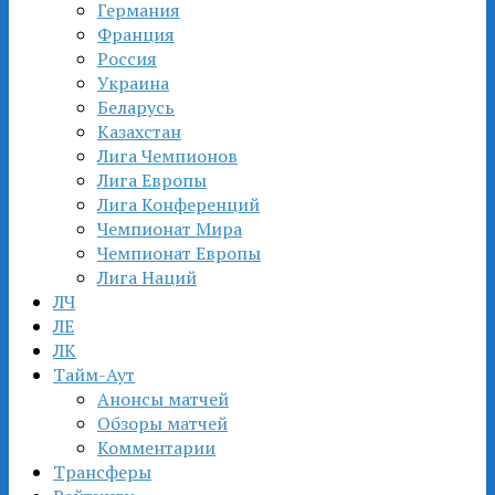
Германия
Франция
Россия
Украина
Беларусь
Казахстан
Лига Чемпионов
Лига Европы
Лига Конференций
Чемпионат Мира
Чемпионат Европы
Лига Наций
ЛЧ
ЛЕ
ЛК
Тайм-Аут
Анонсы матчей
Обзоры матчей
Комментарии
Трансферы