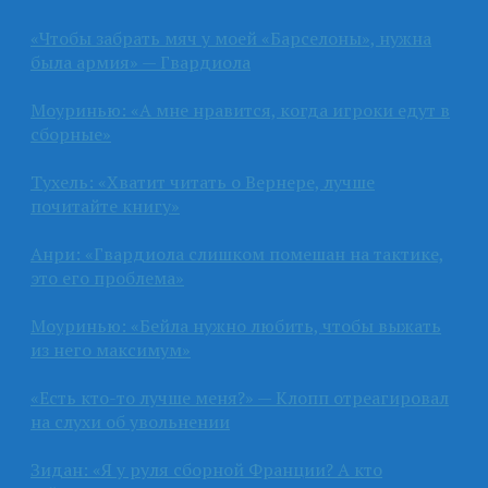
«Чтобы забрать мяч у моей «Барселоны», нужна
была армия» — Гвардиола
Моуринью: «А мне нравится, когда игроки едут в
сборные»
Тухель: «Хватит читать о Вернере, лучше
почитайте книгу»
Анри: «Гвардиола слишком помешан на тактике,
это его проблема»
Моуринью: «Бейла нужно любить, чтобы выжать
из него максимум»
«Есть кто-то лучше меня?» — Клопп отреагировал
на слухи об увольнении
Зидан: «Я у руля сборной Франции? А кто