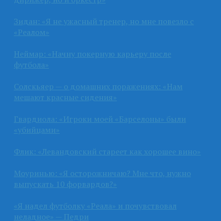
Зидан: «Я не ужасный тренер, но мне повезло с
«Реалом»
Неймар: «Начну покерную карьеру после
футбола»
Солскьяер — о домашних поражениях: «Нам
мешают красные сидения»
Гвардиола: «Игроки моей «Барселоны» были
«убийцами»
Флик: «Левандовский стареет как хорошее вино»
Моуринью: «Я осторожничаю? Мне что, нужно
выпускать 10 форвардов?»
«Я надел футболку «Реала» и почувствовал
неладное» — Педри