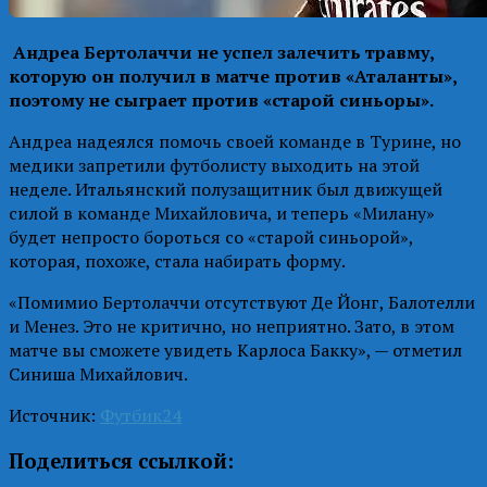
Андреа Бертолаччи не успел залечить травму,
которую он получил в матче против «Аталанты»,
поэтому не сыграет против «старой синьоры».
Андреа надеялся помочь своей команде в Турине, но
медики запретили футболисту выходить на этой
неделе. Итальянский полузащитник был движущей
силой в команде Михайловича, и теперь «Милану»
будет непросто бороться со «старой синьорой»,
которая, похоже, стала набирать форму.
«Помимио Бертолаччи отсутствуют Де Йонг, Балотелли
и Менез. Это не критично, но неприятно. Зато, в этом
матче вы сможете увидеть Карлоса Бакку», — отметил
Синиша Михайлович.
Источник:
Футбик24
Поделиться ссылкой: