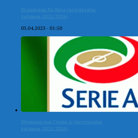
Испанская Ла Лига (результаты,
таблица-2025/2026)
03.04.2023 - 01:50
Итальянская Серия А (результаты,
таблица-2025/2026)