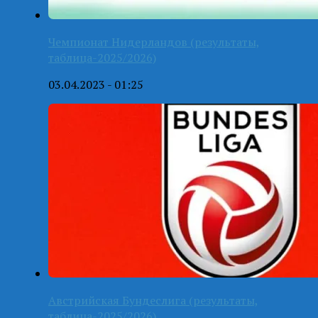
Чемпионат Нидерландов (результаты,
таблица-2025/2026)
03.04.2023 - 01:25
Австрийская Бундеслига (результаты,
таблица-2025/2026)