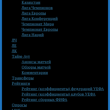
Казахстан
Лига Чемпионов
Лига Европы
Лига Конференций
Чемпионат Мира
Чемпионат Европы
Лига Наций
ЛЧ
ЛЕ
ЛК
Тайм-Аут
Анонсы матчей
Обзоры матчей
Комментарии
Трансферы
Рейтинги
Рейтинг (коэффициенты) федераций УЕФА
Рейтинг (коэффициенты) клубов УЕФА
Рейтинг сборных ФИФА
Опросы