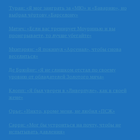
Туран: «Я мог заиграть за «МЮ» и «Баварию», но
выбрал чёртову «Барселону»
Матич: «Если вас тренирует Моуринью и вы
проигрываете, то лучше убегайте»
Мхитарян: «Я покинул «Арсенал», чтобы снова
веселиться»
Де Брюйне: «Я не слишком отстал по своему
уровню от обладателей Золотого мяча»
Клопп: «Я был уверен в «Ливерпуле», как в своей
жене»
Орье: «Никто, кроме меня, не любил «ПСЖ»
Сарри: «Мог бы устроиться на почту, чтобы не
испытывать давления»