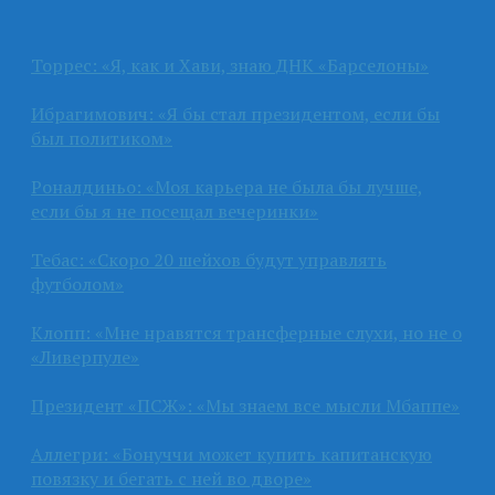
Торрес: «Я, как и Хави, знаю ДНК «Барселоны»
Ибрагимович: «Я бы стал президентом, если бы
был политиком»
Роналдиньо: «Моя карьера не была бы лучше,
если бы я не посещал вечеринки»
Тебас: «Скоро 20 шейхов будут управлять
футболом»
Клопп: «Мне нравятся трансферные слухи, но не о
«Ливерпуле»
Президент «ПСЖ»: «Мы знаем все мысли Мбаппе»
Аллегри: «Бонуччи может купить капитанскую
повязку и бегать с ней во дворе»