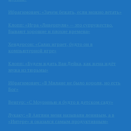
Ибрагимович: «Зачем бежать, если можно летать»
Клопп: «Игра «Ливерпуля» — это супружество.
Бывают хорошие и плохие времена»
Хендерсон: «Салах играет, будто он в
компьютерной игре»
Клопп: «Будем ждать Ван Дейка, как жена ждёт
мужа из тюрьмы»
Ибрагимович: «В Милане не было короля, но есть
Бог»
Венгер: «С Моуринью я будто в детском саду»
Лукаку: «В Англии меня называли ленивым, а в
«Интере» я оказался самым продуктивным»