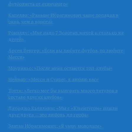
футболиста от отличного»
Капелло: «Раньше Ибрагимович чаще попадал в
окна, чем в ворота»
Роналду: «Мне надо 7 Золотых мячей и столько же
детей»
Арсен Венгер: «Если вы любите футбол, то любите
Месси»
Моуриньо: «После меня остаются топ-клубы»
Неймар: «Месси и Суарес, я люблю вас»
Тотти: «Легко мог бы выиграть много титулов в
составе других клубов»
Джорджо Кьеллини: «Мы с «Ювентусом» нашли
друг друга — это любовь до гроба»
Златан Ибрагимович: «Я умру молодым»