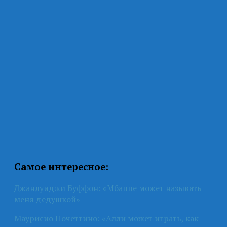
Самое интересное:
Джанлуиджи Буффон: «Мбаппе может называть
меня дедушкой»
Маурисио Почеттино: «Алли может играть, как