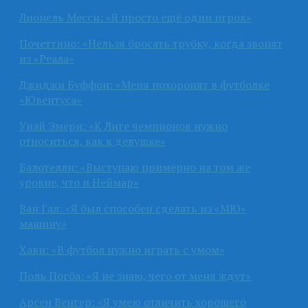
Лионель Месси: «Я просто ещё один игрок»
Почеттино: «Нельзя бросать трубку, когда звонят
из «Реала»
Джиджи Буффон: «Меня похоронят в футболке
«Ювентуса»
Унай Эмери: «К Лиге чемпионов нужно
относиться, как к девушке»
Балотелли: «Выступаю примерно на том же
уровне, что и Неймар»
Ван Гал: «Я был способен сделать из «МЮ»
машину»
Хави: «В футбол нужно играть с умом»
Поль Погба: «Я не знаю, чего от меня ждут»
Арсен Венгер: «Я умею отличить хорошего