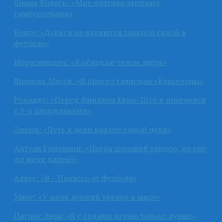
Янник Боласи: «Мне платили зарплату
гамбургерами»
Конте: «Деньги не являются главной силой в
футболе»
Ибрагимович: «Я обладаю телом зверя»
Лионель Месси: «Я просто талисман «Барселоны»
Роналду: «Перед финалом Евро-2016 я проснулся
с 3-я блондинками»
Эмери: «Путь к цели важнее самой цели»
Антуан Гризманн: «Погба хороший танцор, но ему
до меня далеко»
Алвес: «Я – Пикассо от футбола»
Мане: «У меня лучший тренер в мире»
Патрис Эвра: «Я с годами играю только лучше»