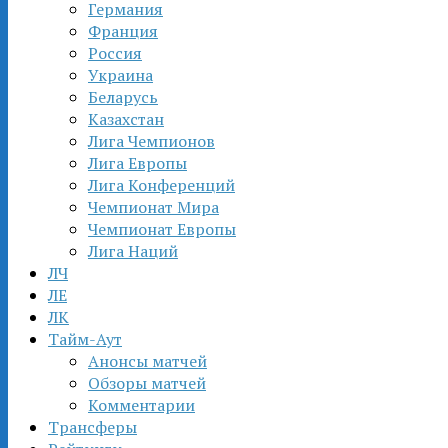
Германия
Франция
Россия
Украина
Беларусь
Казахстан
Лига Чемпионов
Лига Европы
Лига Конференций
Чемпионат Мира
Чемпионат Европы
Лига Наций
ЛЧ
ЛЕ
ЛК
Тайм-Аут
Анонсы матчей
Обзоры матчей
Комментарии
Трансферы