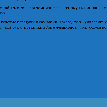
 забыть о гонке за чемпионство, поэтому выходили на ма
рих.
 голевые передачи и сам забил. Почему-то в Бундеслиге у
и» ещё будут поединки в Лиге чемпионов, и мы можем во