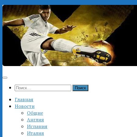
Перейти
к
содержимому
Найти:
Главная
Новости
Общие
Англия
Испания
Италия