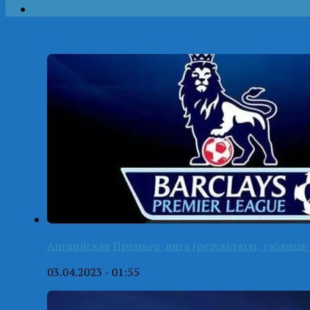
Английская Премьер-лига (результаты, таблица-
03.04.2023 - 01:55