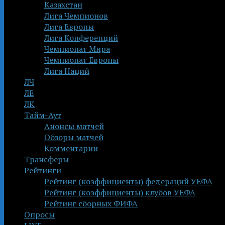
Казахстан
Лига Чемпионов
Лига Европы
Лига Конференций
Чемпионат Мира
Чемпионат Европы
Лига Наций
ЛЧ
ЛЕ
ЛК
Тайм-Аут
Анонсы матчей
Обзоры матчей
Комментарии
Трансферы
Рейтинги
Рейтинг (коэффициенты) федераций УЕФА
Рейтинг (коэффициенты) клубов УЕФА
Рейтинг сборных ФИФА
Опросы