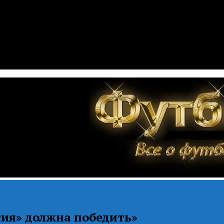
сия» должна победить»