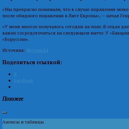
«Мы прекрасно понимали, что в случае поражения можем
после обидного поражения в Лиге Европы», — начал Ген
«У меня многое получалось сегодня на поле. Я отдал две
важно сосредоточиться на следующем матче. У «Бавари
«Боруссии».
Источник:
Футбик24
Поделиться ссылкой:
X
Facebook
Похожее
Анонсы и таблицы