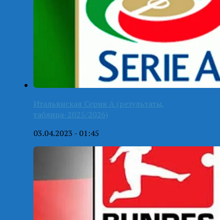
Итальянская Серия А (результаты,
таблица-2025/2026)
03.04.2023 - 01:45