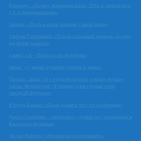
Роналду: «Перед финалом Евро-2016 я проснулся
с 3-я блондинками»
Эмери: «Путь к цели важнее самой цели»
Антуан Гризманн: «Погба хороший танцор, но ему
до меня далеко»
Алвес: «Я – Пикассо от футбола»
Мане: «У меня лучший тренер в мире»
Патрис Эвра: «Я с годами играю только лучше»
Алекс Фергюсон: «Роналду сам сделал себя
звездой футбола»
Юрген Клопп: «Пора делать что-то особенное»
Диего Симеоне: «Атлетико» сделал из Гризманна и
Карраско мужчин»
Эдгар Давидс: «Нельзя недооценивать