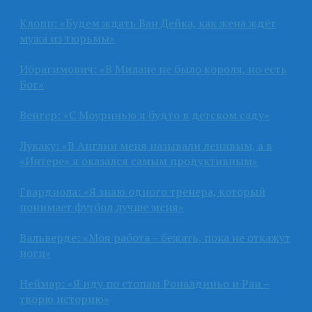
Клопп: «Будем ждать Ван Дейка, как жена ждёт
мужа из тюрьмы»
Ибрагимович: «В Милане не было короля, но есть
Бог»
Венгер: «С Моуринью я будто в детском саду»
Лукаку: «В Англии меня называли ленивым, а в
«Интере» я оказался самым продуктивным»
Гвардиола: «Я знаю одного тренера, который
понимает футбол лучше меня»
Вальверде: «Моя работа – бежать, пока не откажут
ноги»
Неймар: «Я иду по стопам Роналдиньо и Раи –
творю историю»