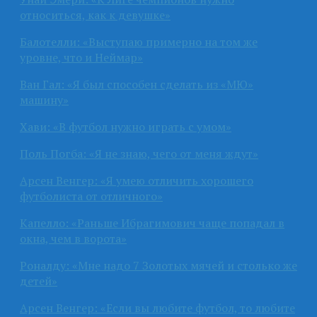
относиться, как к девушке»
Балотелли: «Выступаю примерно на том же
уровне, что и Неймар»
Ван Гал: «Я был способен сделать из «МЮ»
машину»
Хави: «В футбол нужно играть с умом»
Поль Погба: «Я не знаю, чего от меня ждут»
Арсен Венгер: «Я умею отличить хорошего
футболиста от отличного»
Капелло: «Раньше Ибрагимович чаще попадал в
окна, чем в ворота»
Роналду: «Мне надо 7 Золотых мячей и столько же
детей»
Арсен Венгер: «Если вы любите футбол, то любите