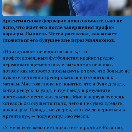
Аргентинскому форварду пока окончательно не
ясно, что ждет его после завершения профи-
карьеры. Лионель Месси рассказал, как может
сложиться его будущее вне игры миллионов.
«Приходилось нередко слышать, что
профессиональным футболистам крайне трудно
переживать времена после выхода «на пенсию»,
потому как непросто привыкнуть к тому, что больше не
нужно ежедневно тренироваться и готовиться к
матчам. Мне тоже пока не понятно, что я буду делать,
когда решусь на уход, и где найду в результате
постоянное место жительства. Мне в первую очередь
хотелось бы осуществить то, чего я не сумел сделать,
пока играл. Правда, не уверен, что сумею вернуться в
Аргентину», — подчеркнул Лео Месси.
«У меня есть желание снова жить в родном Росарио,