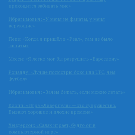
приходится забивать мне»
Ибрагимович: «У меня не фанаты, у меня
верующие»
Пепе: «Когда я пришёл в «Реал», там не было
защиты»
Месси: «Я легко мог бы разрушить «Барселону»
Роналду: «Лучше посмотрю бокс или UFC, чем
футбол»
Ибрагимович: «Зачем бежать, если можно летать»
Клопп: «Игра «Ливерпуля» — это супружество.
Бывают хорошие и плохие времена»
Хендерсон: «Салах играет, будто он в
компьютерной игре»