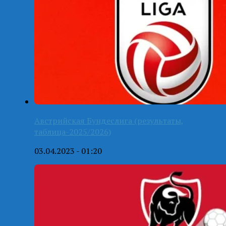
Австрийская Бундеслига (результаты,
таблица-2025/2026)
03.04.2023 - 01:20