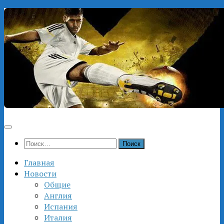
Перейти
к
содержимому
Найти:
Главная
Новости
Общие
Англия
Испания
Италия