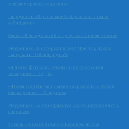
мешают красные сидения»
Гвардиола: «Игроки моей «Барселоны» были
«убийцами»
Флик: «Левандовский стареет как хорошее вино»
Моуринью: «Я осторожничаю? Мне что, нужно
выпускать 10 форвардов?»
«Я надел футболку «Реала» и почувствовал
неладное» — Педри
«Чтобы забрать мяч у моей «Барселоны», нужна
была армия» — Гвардиола
Моуринью: «А мне нравится, когда игроки едут в
сборные»
Тухель: «Хватит читать о Вернере, лучше