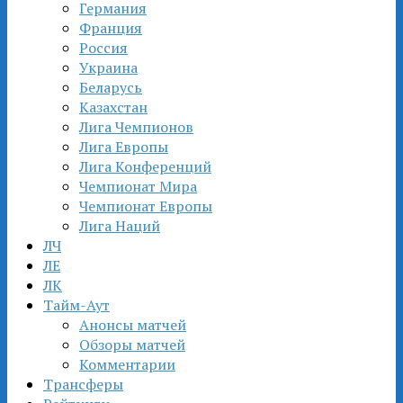
Германия
Франция
Россия
Украина
Беларусь
Казахстан
Лига Чемпионов
Лига Европы
Лига Конференций
Чемпионат Мира
Чемпионат Европы
Лига Наций
ЛЧ
ЛЕ
ЛК
Тайм-Аут
Анонсы матчей
Обзоры матчей
Комментарии
Трансферы