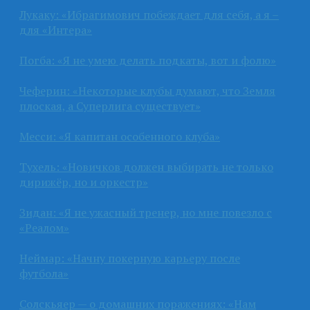
Лукаку: «Ибрагимович побеждает для себя, а я –
для «Интера»
Погба: «Я не умею делать подкаты, вот и фолю»
Чеферин: «Некоторые клубы думают, что Земля
плоская, а Суперлига существует»
Месси: «Я капитан особенного клуба»
Тухель: «Новичков должен выбирать не только
дирижёр, но и оркестр»
Зидан: «Я не ужасный тренер, но мне повезло с
«Реалом»
Неймар: «Начну покерную карьеру после
футбола»
Солскьяер — о домашних поражениях: «Нам