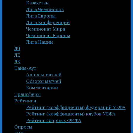
Казахстан
Лига Чемпионов
Лига Европы
Лига Конференций
Чемпионат Мира
Чемпионат Европы
Лига Наций
ЛЧ
ЛЕ
ЛК
Тайм-Аут
Анонсы матчей
Обзоры матчей
Комментарии
Трансферы
Рейтинги
Рейтинг (коэффициенты) федераций УЕФА
Рейтинг (коэффициенты) клубов УЕФА
Рейтинг сборных ФИФА
Опросы