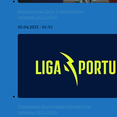
Французская Лига 1 (результаты,
таблица-2025/2026)
03.04.2023 - 01:35
Чемпионат Португалии (результаты,
таблица-2025/2026)