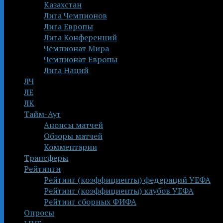
Казахстан
Лига Чемпионов
Лига Европы
Лига Конференций
Чемпионат Мира
Чемпионат Европы
Лига Наций
ЛЧ
ЛЕ
ЛК
Тайм-Аут
Анонсы матчей
Обзоры матчей
Комментарии
Трансферы
Рейтинги
Рейтинг (коэффициенты) федераций УЕФА
Рейтинг (коэффициенты) клубов УЕФА
Рейтинг сборных ФИФА
Опросы