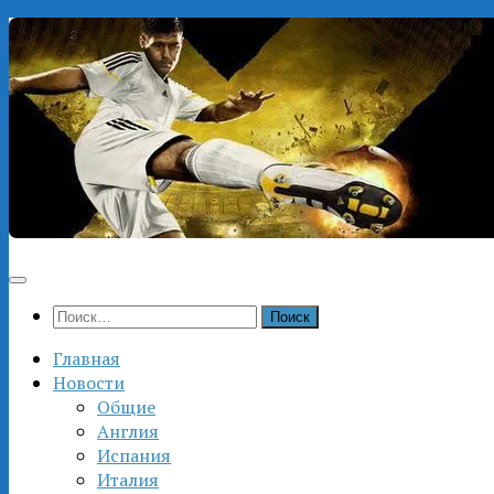
Перейти
к
содержимому
Найти:
Главная
Новости
Общие
Англия
Испания
Италия