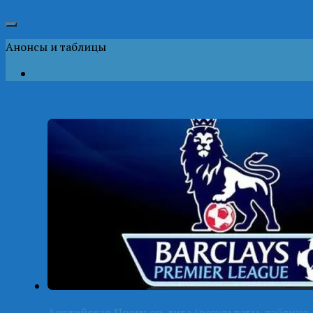
Анонсы и таблицы
Английская Премьер-лига (результаты, таблица-