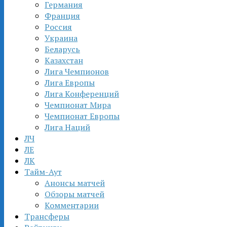
Германия
Франция
Россия
Украина
Беларусь
Казахстан
Лига Чемпионов
Лига Европы
Лига Конференций
Чемпионат Мира
Чемпионат Европы
Лига Наций
ЛЧ
ЛЕ
ЛК
Тайм-Аут
Анонсы матчей
Обзоры матчей
Комментарии
Трансферы