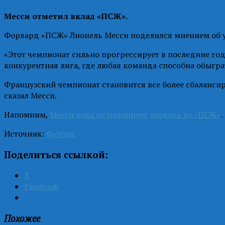
Месси отметил вклад «ПСЖ».
Форвард «ПСЖ» Лионель Месси поделился мнением об у
«Этот чемпионат сильно прогрессирует в последние годы
конкурентная лига, где любая команда способна обыгра
Французский чемпионат становится все более сбалансиро
сказал Месси.
Напомним,
Месси пока не планирует уходить из «ПСЖ»
.
Источник:
Футбик
Поделиться ссылкой:
X
Facebook
Похожее