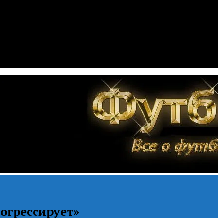
рогрессирует»