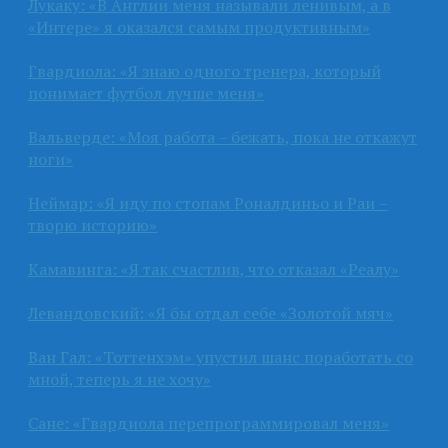
Лукаку: «В Англии меня называли ленивым, а в
«Интере» я оказался самым продуктивным»
Гвардиола: «Я знаю одного тренера, который
понимает футбол лучше меня»
Вальверде: «Моя работа – бежать, пока не откажут
ноги»
Неймар: «Я иду по стопам Роналдиньо и Раи –
творю историю»
Камавинга: «Я так счастлив, что отказал «Реалу»
Левандовский: «Я бы отдал себе «Золотой мяч»
Ван Гал: «Тоттенхэм» упустил шанс поработать со
мной, теперь я не хочу»
Сане: «Гвардиола перепрограммировал меня»