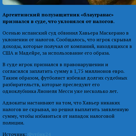
Аргентинский полузащитник «блаугранас»
признался в суде, что уклонялся от налогов.
Осенью испанский суд обвинил Хавьера Маскерано в
уклонении от налогов. Сообщалось, что игрок скрывал
доходы, которые получал от компаний, находящихся в
США и Мадейре, за использование его образа.
В суде игрок признался в правонарушении и
согласился заплатить сумму в 1,75 миллионов евро.
Таким образом, футболист избежал долгих судебных
разбирательств, которые преследуют его
одноклубника Лионеля Месси уже несколько лет.
Адвокаты настаивают на том, что Хавьер никаких
налогов не скрывал, но решил выплатить заявленную
сумму, чтобы избавиться от нападок налоговой
полиции.
Источник:
Футбик24