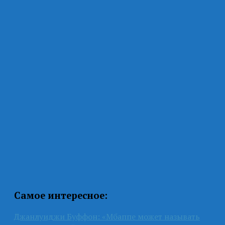
Самое интересное:
Джанлуиджи Буффон: «Мбаппе может называть