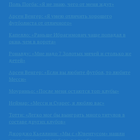
Поль Погба: «Я не знаю, чего от меня ждут»
Арсен Венгер: «Я умею отличить хорошего
футболиста от отличного»
Капелло: «Раньше Ибрагимович чаще попадал в
окна, чем в ворота»
Роналду: «Мне надо 7 Золотых мячей и столько же
детей»
Арсен Венгер: «Если вы любите футбол, то любите
Месси»
Моуриньо: «После меня остаются топ-клубы»
Неймар: «Месси и Суарес, я люблю вас»
Тотти: «Легко мог бы выиграть много титулов в
составе других клубов»
Джорджо Кьеллини: «Мы с «Ювентусом» нашли