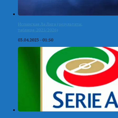
Испанская Ла Лига (результаты,
таблица-2025/2026)
03.04.2023 - 01:50