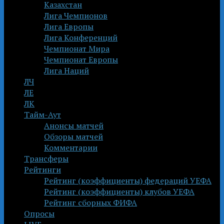
Казахстан
Лига Чемпионов
Лига Европы
Лига Конференций
Чемпионат Мира
Чемпионат Европы
Лига Наций
ЛЧ
ЛЕ
ЛК
Тайм-Аут
Анонсы матчей
Обзоры матчей
Комментарии
Трансферы
Рейтинги
Рейтинг (коэффициенты) федераций УЕФА
Рейтинг (коэффициенты) клубов УЕФА
Рейтинг сборных ФИФА
Опросы