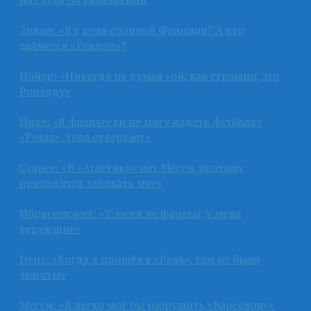
Зидан: «Я у руля сборной Франции? А кто
займётся «Реалом»?
Нойер: «Никогда не думал «ой, как страшно, это
Роналду»
Пике: «Я физически не могу надеть футболку
«Реала», тело отвергает»
Суарес: «В «Атлетико» нет Месси, поэтому
приходится забивать мне»
Ибрагимович: «У меня не фанаты, у меня
верующие»
Пепе: «Когда я пришёл в «Реал», там не было
защиты»
Месси: «Я легко мог бы разрушить «Барселону»