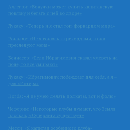
Аллегри: «Бонуччи может купить капитанскую
повязку и бегать с ней во дворе»
Лукаку: «Теперь и я стал топ-форвардом мира»
Роналду: «Не я гонюсь за рекордами, а они
преследуют меня»
Беннасер: «Если Ибрагимович сказал умереть на
поле, то все умирают»
Лукаку: «Ибрагимович побеждает для себя, а я –
для «Интера»
Погба: «Я не умею делать подкаты, вот и фолю»
Чеферин: «Некоторые клубы думают, что Земля
плоская, а Суперлига существует»
Месси: «Я капитан особенного клуба»