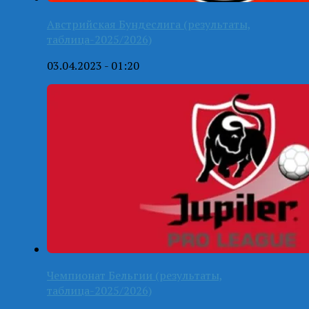
Австрийская Бундеслига (результаты,
таблица-2025/2026)
03.04.2023 - 01:20
Чемпионат Бельгии (результаты,
таблица-2025/2026)