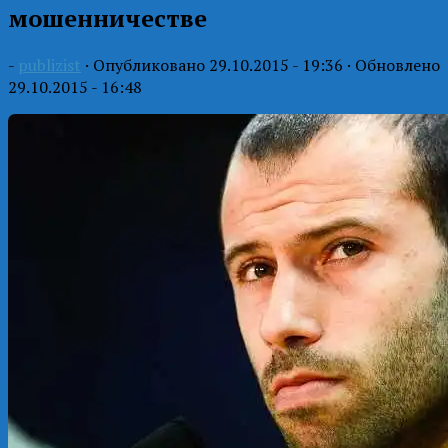
мошенничестве
-
publizist
· Опубликовано
29.10.2015 - 19:36
· Обновлено
29.10.2015 - 16:48