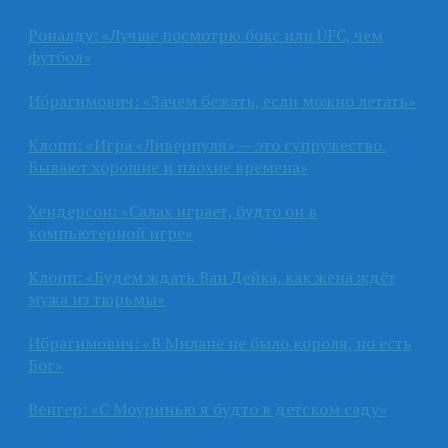
Роналду: «Лучше посмотрю бокс или UFC, чем
футбол»
Ибрагимович: «Зачем бежать, если можно летать»
Клопп: «Игра «Ливерпуля» — это супружество.
Бывают хорошие и плохие времена»
Хендерсон: «Салах играет, будто он в
компьютерной игре»
Клопп: «Будем ждать Ван Дейка, как жена ждёт
мужа из тюрьмы»
Ибрагимович: «В Милане не было короля, но есть
Бог»
Венгер: «С Моуринью я будто в детском саду»