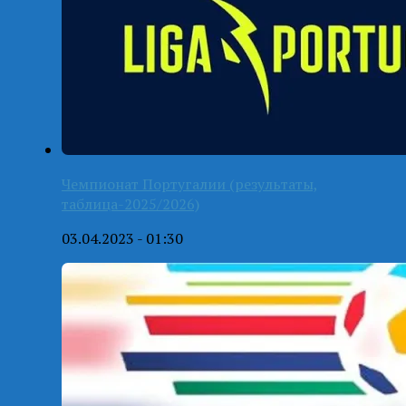
Чемпионат Португалии (результаты,
таблица-2025/2026)
03.04.2023 - 01:30