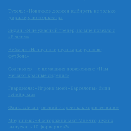
Тухель: «Новичков должен выбирать не только
дирижёр, но и оркестр»
Зидан: «Я не ужасный тренер, но мне повезло с
«Реалом»
Неймар: «Начну покерную карьеру после
футбола»
Солскьяер — о домашних поражениях: «Нам
мешают красные сидения»
Гвардиола: «Игроки моей «Барселоны» были
«убийцами»
Флик: «Левандовский стареет как хорошее вино»
Моуринью: «Я осторожничаю? Мне что, нужно
выпускать 10 форвардов?»