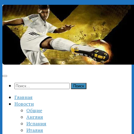
Перейти
к
содержимому
Найти:
Главная
Новости
Общие
Англия
Испания
Италия