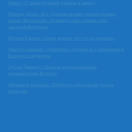
Мане: «У меня лучший тренер в мире»
Патрис Эвра: «Я с годами играю только лучше»
Алекс Фергюсон: «Роналду сам сделал себя
звездой футбола»
Юрген Клопп: «Пора делать что-то особенное»
Диего Симеоне: «Атлетико» сделал из Гризманна и
Карраско мужчин»
Эдгар Давидс: «Нельзя недооценивать
итальянский футбол»
Миралем Пьянич: «Ювентус» пропитан духом
победы»