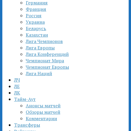
Германия
Франция
Россия
Украина
Беларусь
Казахстан
Лига Чемпионов
Лига Европы
Лига Конференций
Чемпионат Мира
Чемпионат Европы
Лига Наций
ЛЧ
ЛЕ
ЛК
Тайм-Аут
Анонсы матчей
Обзоры матчей
Комментарии
Трансферы