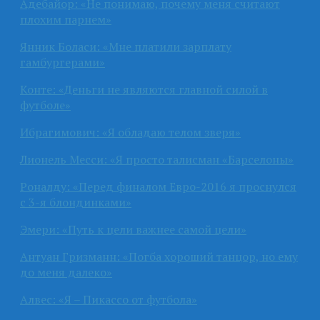
Адебайор: «Не понимаю, почему меня считают
плохим парнем»
Янник Боласи: «Мне платили зарплату
гамбургерами»
Конте: «Деньги не являются главной силой в
футболе»
Ибрагимович: «Я обладаю телом зверя»
Лионель Месси: «Я просто талисман «Барселоны»
Роналду: «Перед финалом Евро-2016 я проснулся
с 3-я блондинками»
Эмери: «Путь к цели важнее самой цели»
Антуан Гризманн: «Погба хороший танцор, но ему
до меня далеко»
Алвес: «Я – Пикассо от футбола»