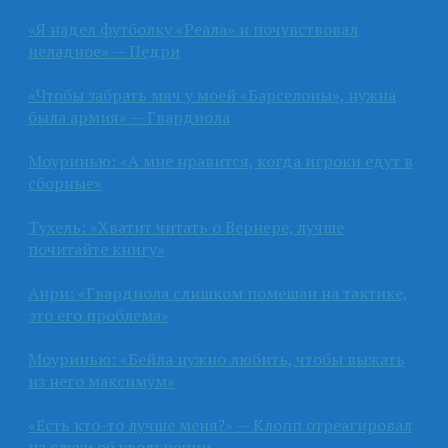
«Я надел футболку «Реала» и почувствовал
неладное» — Педри
«Чтобы забрать мяч у моей «Барселоны», нужна
была армия» — Гвардиола
Моуринью: «А мне нравится, когда игроки едут в
сборные»
Тухель: «Хватит читать о Вернере, лучше
почитайте книгу»
Анри: «Гвардиола слишком помешан на тактике,
это его проблема»
Моуринью: «Бейла нужно любить, чтобы выжать
из него максимум»
«Есть кто-то лучше меня?» — Клопп отреагировал
на слухи об увольнении