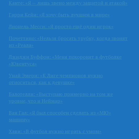
Канте: «Я — лишь звено между защитой и атакой»
Гарри Кейн: «Я хочу быть лучшим в мире»
Лионель Месси: «Я просто ещё один игрок»
Почеттино: «Нельзя бросать трубку, когда звонят
из «Реала»
Джиджи Буффон: «Меня похоронят в футболке
«Ювентуса»
Унай Эмери: «К Лиге чемпионов нужно
относиться, как к девушке»
Балотелли: «Выступаю примерно на том же
уровне, что и Неймар»
Ван Гал: «Я был способен сделать из «МЮ»
машину»
Хави: «В футбол нужно играть с умом»