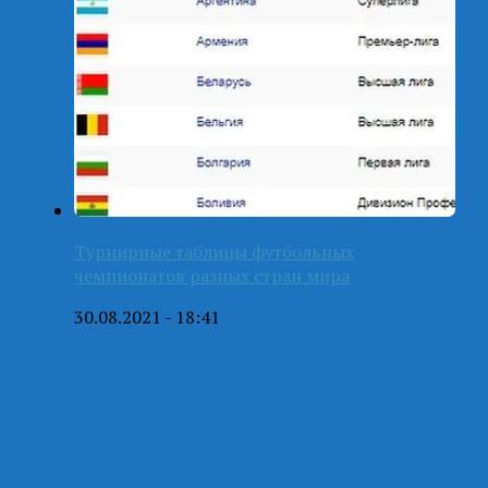
Турнирные таблицы футбольных
чемпионатов разных стран мира
30.08.2021 - 18:41