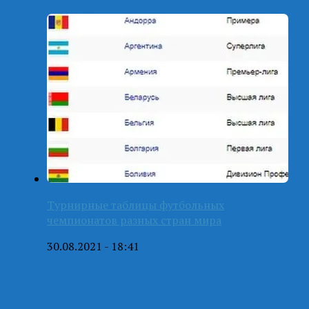
Турнирные таблицы футбольных
чемпионатов разных стран мира
30.08.2021 - 18:41