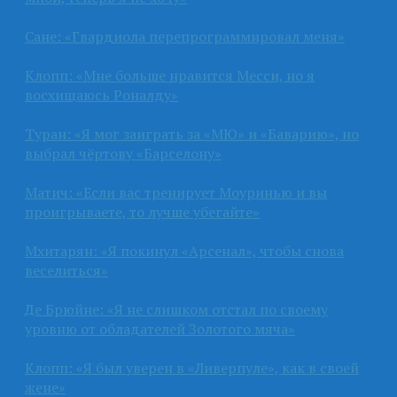
Сане: «Гвардиола перепрограммировал меня»
Клопп: «Мне больше нравится Месси, но я
восхищаюсь Роналду»
Туран: «Я мог заиграть за «МЮ» и «Баварию», но
выбрал чёртову «Барселону»
Матич: «Если вас тренирует Моуринью и вы
проигрываете, то лучше убегайте»
Мхитарян: «Я покинул «Арсенал», чтобы снова
веселиться»
Де Брюйне: «Я не слишком отстал по своему
уровню от обладателей Золотого мяча»
Клопп: «Я был уверен в «Ливерпуле», как в своей
жене»