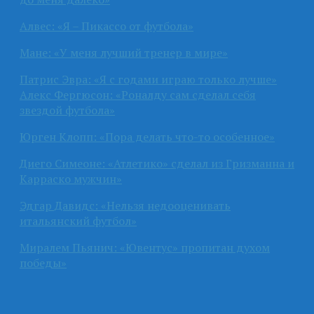
Алвес: «Я – Пикассо от футбола»
Мане: «У меня лучший тренер в мире»
Патрис Эвра: «Я с годами играю только лучше»
Алекс Фергюсон: «Роналду сам сделал себя
звездой футбола»
Юрген Клопп: «Пора делать что-то особенное»
Диего Симеоне: «Атлетико» сделал из Гризманна и
Карраско мужчин»
Эдгар Давидс: «Нельзя недооценивать
итальянский футбол»
Миралем Пьянич: «Ювентус» пропитан духом
победы»