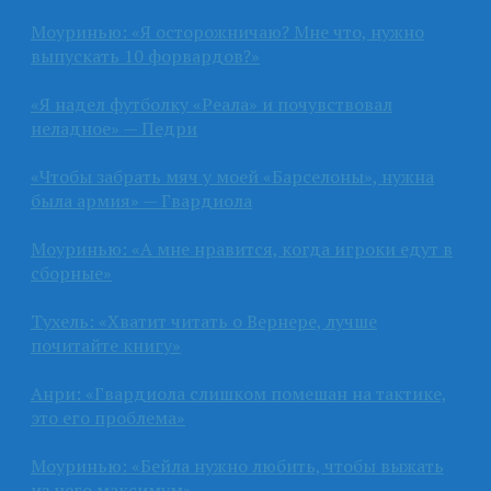
Моуринью: «Я осторожничаю? Мне что, нужно
выпускать 10 форвардов?»
«Я надел футболку «Реала» и почувствовал
неладное» — Педри
«Чтобы забрать мяч у моей «Барселоны», нужна
была армия» — Гвардиола
Моуринью: «А мне нравится, когда игроки едут в
сборные»
Тухель: «Хватит читать о Вернере, лучше
почитайте книгу»
Анри: «Гвардиола слишком помешан на тактике,
это его проблема»
Моуринью: «Бейла нужно любить, чтобы выжать
из него максимум»