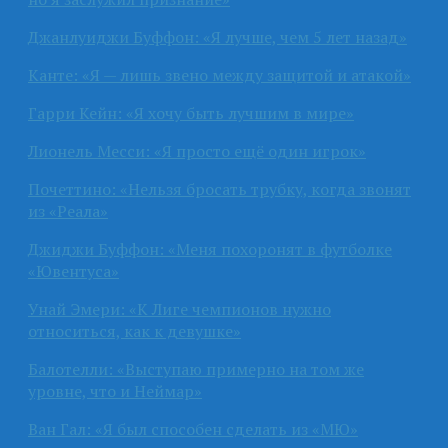
Джанлуиджи Буффон: «Я лучше, чем 5 лет назад»
Канте: «Я — лишь звено между защитой и атакой»
Гарри Кейн: «Я хочу быть лучшим в мире»
Лионель Месси: «Я просто ещё один игрок»
Почеттино: «Нельзя бросать трубку, когда звонят
из «Реала»
Джиджи Буффон: «Меня похоронят в футболке
«Ювентуса»
Унай Эмери: «К Лиге чемпионов нужно
относиться, как к девушке»
Балотелли: «Выступаю примерно на том же
уровне, что и Неймар»
Ван Гал: «Я был способен сделать из «МЮ»