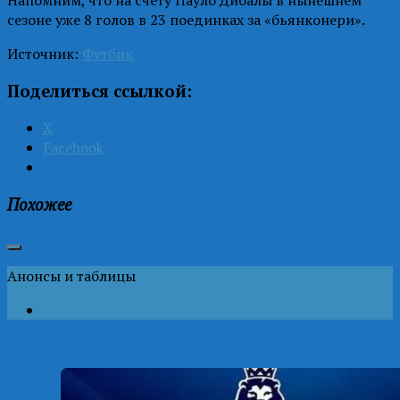
сезоне уже 8 голов в 23 поединках за «бьянконери».
Источник:
Футбик
Поделиться ссылкой:
X
Facebook
Похожее
Анонсы и таблицы