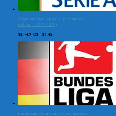
Итальянская Серия А (результаты,
таблица-2025/2026)
03.04.2023 - 01:45
Немецкая Бундеслига (результаты,