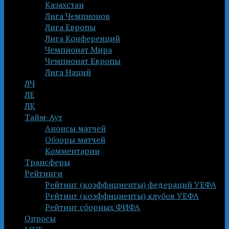
Казахстан
Лига Чемпионов
Лига Европы
Лига Конференций
Чемпионат Мира
Чемпионат Европы
Лига Наций
ЛЧ
ЛЕ
ЛК
Тайм-Аут
Анонсы матчей
Обзоры матчей
Комментарии
Трансферы
Рейтинги
Рейтинг (коэффициенты) федераций УЕФА
Рейтинг (коэффициенты) клубов УЕФА
Рейтинг сборных ФИФА
Опросы