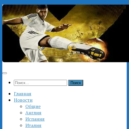
Перейти
к
содержимому
Найти:
Главная
Новости
Общие
Англия
Испания
Италия