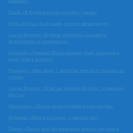
машину»
Хави: «В футбол нужно играть с умом»
Поль Погба: «Я не знаю, чего от меня ждут»
Арсен Венгер: «Я умею отличить хорошего
футболиста от отличного»
Капелло: «Раньше Ибрагимович чаще попадал в
окна, чем в ворота»
Роналду: «Мне надо 7 Золотых мячей и столько же
детей»
Арсен Венгер: «Если вы любите футбол, то любите
Месси»
Моуриньо: «После меня остаются топ-клубы»
Неймар: «Месси и Суарес, я люблю вас»
Тотти: «Легко мог бы выиграть много титулов в