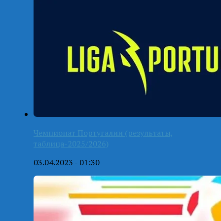
Чемпионат Португалии (результаты,
таблица-2025/2026)
03.04.2023 - 01:30