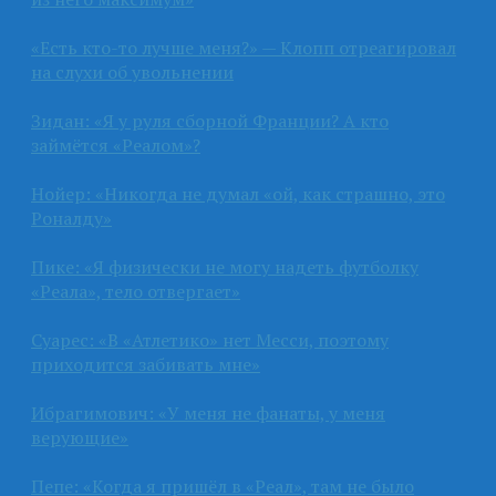
«Есть кто-то лучше меня?» — Клопп отреагировал
на слухи об увольнении
Зидан: «Я у руля сборной Франции? А кто
займётся «Реалом»?
Нойер: «Никогда не думал «ой, как страшно, это
Роналду»
Пике: «Я физически не могу надеть футболку
«Реала», тело отвергает»
Суарес: «В «Атлетико» нет Месси, поэтому
приходится забивать мне»
Ибрагимович: «У меня не фанаты, у меня
верующие»
Пепе: «Когда я пришёл в «Реал», там не было