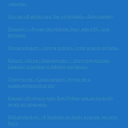
защиты»
Месси: «Я легко мог бы разрушить «Барселону»
Роналду: «Лучше посмотрю бокс или UFC, чем
футбол»
Ибрагимович: «Зачем бежать, если можно летать»
Клопп: «Игра «Ливерпуля» — это супружество.
Бывают хорошие и плохие времена»
Хендерсон: «Салах играет, будто он в
компьютерной игре»
Клопп: «Будем ждать Ван Дейка, как жена ждёт
мужа из тюрьмы»
Ибрагимович: «В Милане не было короля, но есть
Бог»