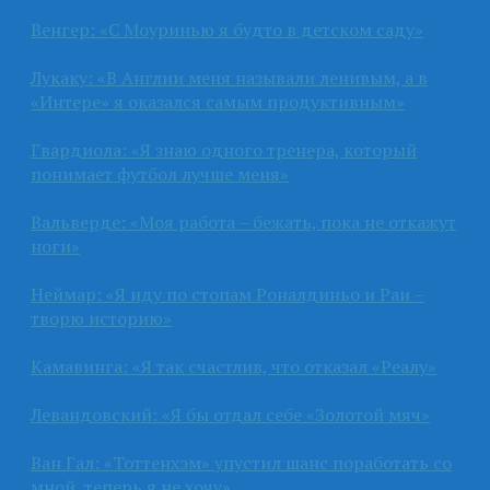
Венгер: «С Моуринью я будто в детском саду»
Лукаку: «В Англии меня называли ленивым, а в
«Интере» я оказался самым продуктивным»
Гвардиола: «Я знаю одного тренера, который
понимает футбол лучше меня»
Вальверде: «Моя работа – бежать, пока не откажут
ноги»
Неймар: «Я иду по стопам Роналдиньо и Раи –
творю историю»
Камавинга: «Я так счастлив, что отказал «Реалу»
Левандовский: «Я бы отдал себе «Золотой мяч»
Ван Гал: «Тоттенхэм» упустил шанс поработать со
мной, теперь я не хочу»