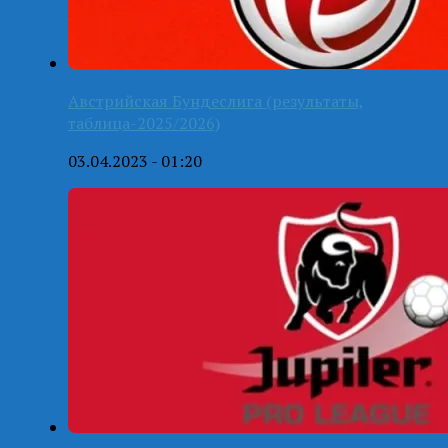
Австрийская Бундеслига (результаты,
таблица-2025/2026)
03.04.2023 - 01:20