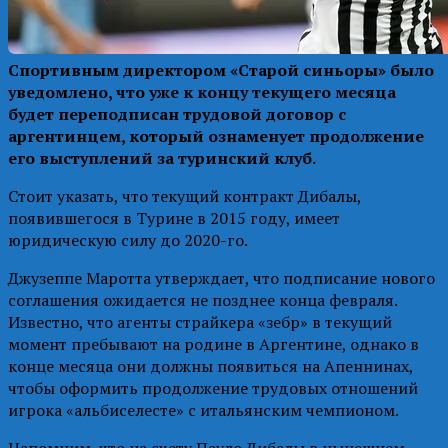
Спортивным директором «Старой синьоры» было
уведомлено, что уже к концу текущего месяца
будет переподписан трудовой договор с
аргентинцем, который ознаменует продолжение
его выступлений за туринский клуб.
Стоит указать, что текущий контракт Дибалы,
появившегося в Турине в 2015 году, имеет
юридическую силу до 2020-го.
Джузеппе Маротта утверждает, что подписание нового
соглашения ожидается не позднее конца февраля.
Известно, что агенты страйкера «зебр» в текущий
момент пребывают на родине в Аргентине, однако в
конце месяца они должны появиться на Апеннинах,
чтобы оформить продолжение трудовых отношений
игрока «альбиселесте» с итальянским чемпионом.
Напомним, что на счету Пауло Дибалы в нынешнем