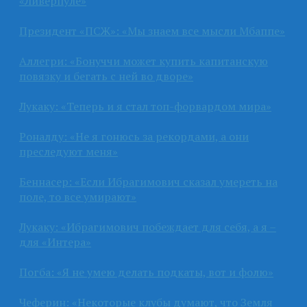
«Ливерпуле»
Президент «ПСЖ»: «Мы знаем все мысли Мбаппе»
Аллегри: «Бонуччи может купить капитанскую
повязку и бегать с ней во дворе»
Лукаку: «Теперь и я стал топ-форвардом мира»
Роналду: «Не я гонюсь за рекордами, а они
преследуют меня»
Беннасер: «Если Ибрагимович сказал умереть на
поле, то все умирают»
Лукаку: «Ибрагимович побеждает для себя, а я –
для «Интера»
Погба: «Я не умею делать подкаты, вот и фолю»
Чеферин: «Некоторые клубы думают, что Земля