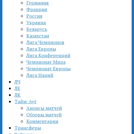
Германия
Франция
Россия
Украина
Беларусь
Казахстан
Лига Чемпионов
Лига Европы
Лига Конференций
Чемпионат Мира
Чемпионат Европы
Лига Наций
ЛЧ
ЛЕ
ЛК
Тайм-Аут
Анонсы матчей
Обзоры матчей
Комментарии
Трансферы