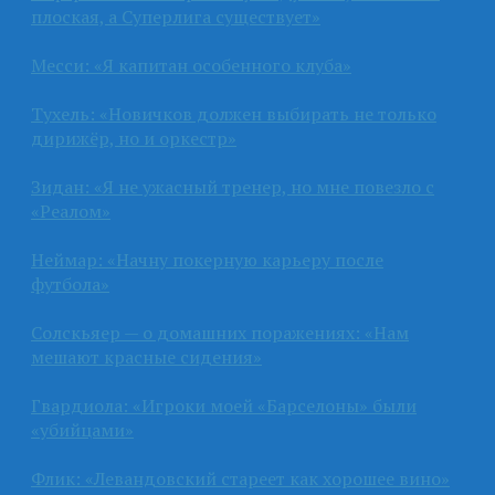
плоская, а Суперлига существует»
Месси: «Я капитан особенного клуба»
Тухель: «Новичков должен выбирать не только
дирижёр, но и оркестр»
Зидан: «Я не ужасный тренер, но мне повезло с
«Реалом»
Неймар: «Начну покерную карьеру после
футбола»
Солскьяер — о домашних поражениях: «Нам
мешают красные сидения»
Гвардиола: «Игроки моей «Барселоны» были
«убийцами»
Флик: «Левандовский стареет как хорошее вино»