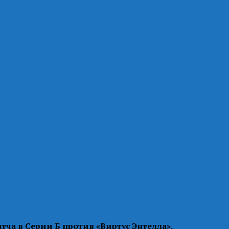
тча в Серии Б против «Виртус Энтелла».