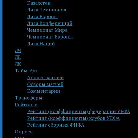
Казахстан
Лига Чемпионов
Лига Европы
Лига Конференций
Чемпионат Мира
Чемпионат Европы
Лига Наций
ЛЧ
ЛЕ
ЛК
Тайм-Аут
Анонсы матчей
Обзоры матчей
Комментарии
Трансферы
Рейтинги
Рейтинг (коэффициенты) федераций УЕФА
Рейтинг (коэффициенты) клубов УЕФА
Рейтинг сборных ФИФА
Опросы