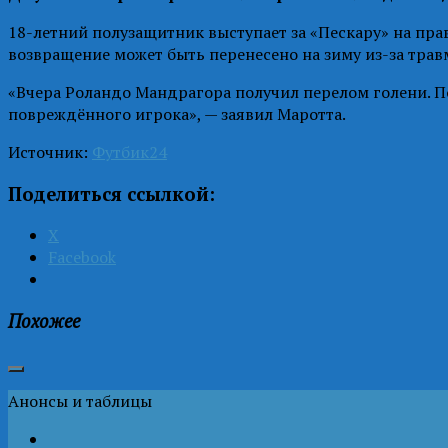
18-летний полузащитник выступает за «Пескару» на пра
возвращение может быть перенесено на зиму из-за трав
«Вчера Роландо Мандрагора получил перелом голени. По
повреждённого игрока», — заявил Маротта.
Источник:
Футбик24
Поделиться ссылкой:
X
Facebook
Похожее
Анонсы и таблицы