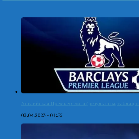
Английская Премьер-лига (результаты, таблица-
03.04.2023 - 01:55