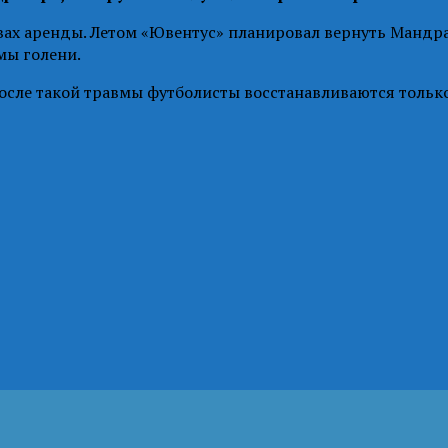
вах аренды. Летом «Ювентус» планировал вернуть Мандраг
мы голени.
сле такой травмы футболисты восстанавливаются только 