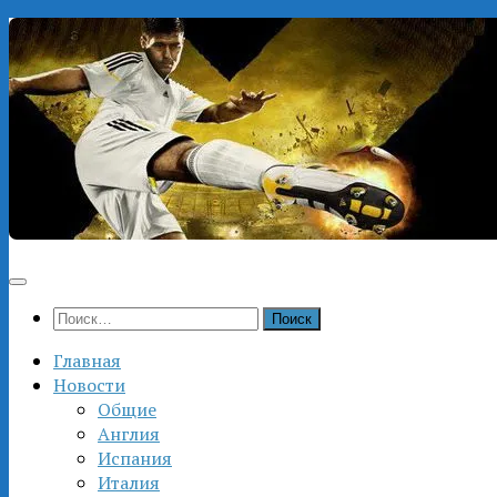
Перейти
к
содержимому
Найти:
Главная
Новости
Общие
Англия
Испания
Италия