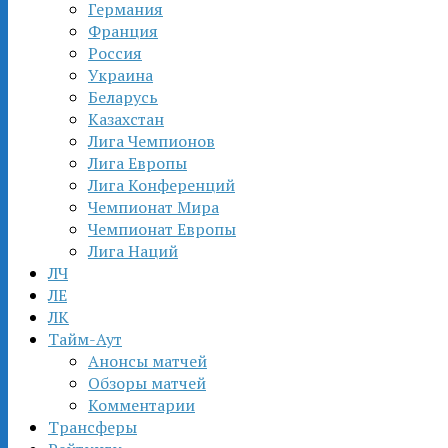
Германия
Франция
Россия
Украина
Беларусь
Казахстан
Лига Чемпионов
Лига Европы
Лига Конференций
Чемпионат Мира
Чемпионат Европы
Лига Наций
ЛЧ
ЛЕ
ЛК
Тайм-Аут
Анонсы матчей
Обзоры матчей
Комментарии
Трансферы