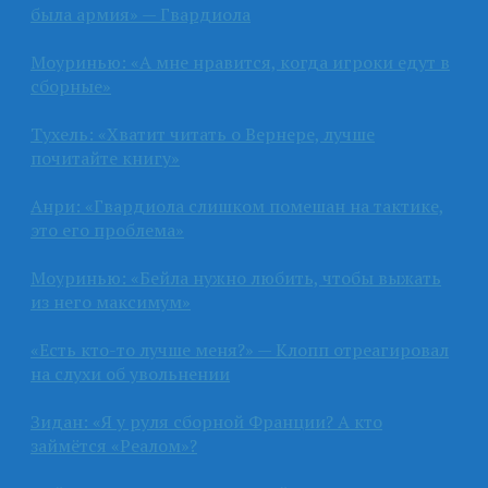
была армия» — Гвардиола
Моуринью: «А мне нравится, когда игроки едут в
сборные»
Тухель: «Хватит читать о Вернере, лучше
почитайте книгу»
Анри: «Гвардиола слишком помешан на тактике,
это его проблема»
Моуринью: «Бейла нужно любить, чтобы выжать
из него максимум»
«Есть кто-то лучше меня?» — Клопп отреагировал
на слухи об увольнении
Зидан: «Я у руля сборной Франции? А кто
займётся «Реалом»?