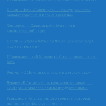
Клопп: «Игра «Ливерпуля» — это супружество.
Бывают хорошие и плохие времена»
Хендерсон: «Салах играет, будто он в
компьютерной игре»
Клопп: «Будем ждать Ван Дейка, как жена ждёт
мужа из тюрьмы»
Ибрагимович: «В Милане не было короля, но есть
Бог»
Венгер: «С Моуринью я будто в детском саду»
Лукаку: «В Англии меня называли ленивым, а в
«Интере» я оказался самым продуктивным»
Гвардиола: «Я знаю одного тренера, который
понимает футбол лучше меня»