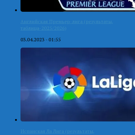
Английская Премьер-лига (результаты,
таблица-2025/2026)
03.04.2023 - 01:55
Испанская Ла Лига (результаты,