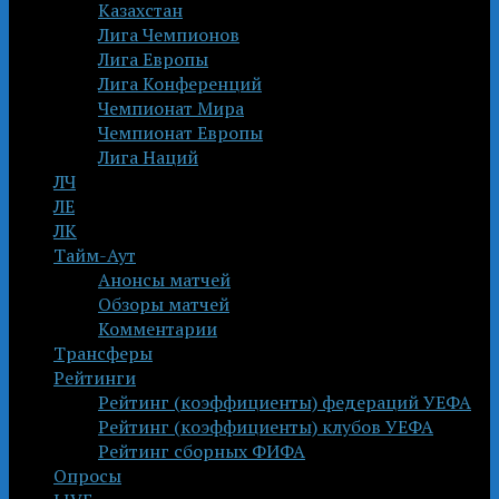
Казахстан
Лига Чемпионов
Лига Европы
Лига Конференций
Чемпионат Мира
Чемпионат Европы
Лига Наций
ЛЧ
ЛЕ
ЛК
Тайм-Аут
Анонсы матчей
Обзоры матчей
Комментарии
Трансферы
Рейтинги
Рейтинг (коэффициенты) федераций УЕФА
Рейтинг (коэффициенты) клубов УЕФА
Рейтинг сборных ФИФА
Опросы