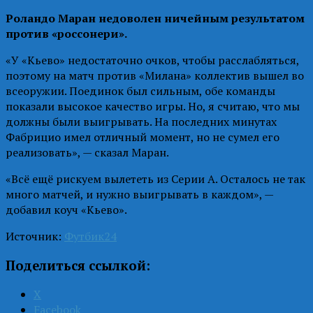
Роландо Маран недоволен ничейным результатом
против «россонери».
«У «Кьево» недостаточно очков, чтобы расслабляться,
поэтому на матч против «Милана» коллектив вышел во
всеоружии. Поединок был сильным, обе команды
показали высокое качество игры. Но, я считаю, что мы
должны были выигрывать. На последних минутах
Фабрицио имел отличный момент, но не сумел его
реализовать», — сказал Маран.
«Всё ещё рискуем вылететь из Серии А. Осталось не так
много матчей, и нужно выигрывать в каждом», —
добавил коуч «Кьево».
Источник:
Футбик24
Поделиться ссылкой:
X
Facebook