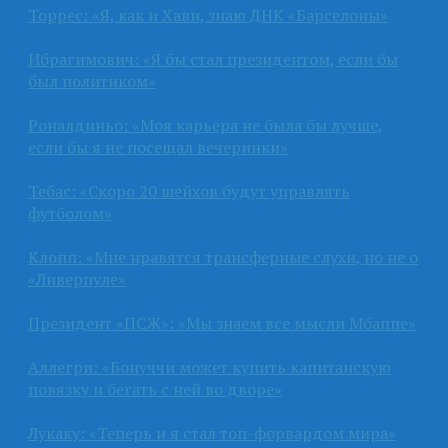
Торрес: «Я, как и Хави, знаю ДНК «Барселоны»
Ибрагимович: «Я бы стал президентом, если бы
был политиком»
Роналдиньо: «Моя карьера не была бы лучше,
если бы я не посещал вечеринки»
Тебас: «Скоро 20 шейхов будут управлять
футболом»
Клопп: «Мне нравятся трансферные слухи, но не о
«Ливерпуле»
Президент «ПСЖ»: «Мы знаем все мысли Мбаппе»
Аллегри: «Бонуччи может купить капитанскую
повязку и бегать с ней во дворе»
Лукаку: «Теперь и я стал топ-форвардом мира»