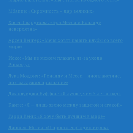
Мбаппе: «Скромность – дар великих»
Хосеп Гвардиола: «Эра Месси и Роналду
невероятна»
Арсен Венгер: «Меня хотят нанять клубы со всего
мира»
Иско: «Мы не можем плакать из-за ухода
Роналду»
Лука Модрич: «Роналду и Месси – инопланетяне,
но я заслужил признание»
Джанлуиджи Буффон: «Я лучше, чем 5 лет назад»
Канте: «Я — лишь звено между защитой и атакой»
Гарри Кейн: «Я хочу быть лучшим в мире»
Лионель Месси: «Я просто ещё один игрок»