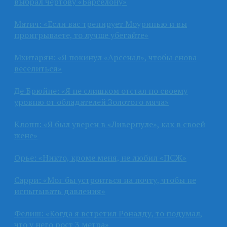
выбрал чёртову «Барселону»
Матич: «Если вас тренирует Моуринью и вы
проигрываете, то лучше убегайте»
Мхитарян: «Я покинул «Арсенал», чтобы снова
веселиться»
Де Брюйне: «Я не слишком отстал по своему
уровню от обладателей Золотого мяча»
Клопп: «Я был уверен в «Ливерпуле», как в своей
жене»
Орье: «Никто, кроме меня, не любил «ПСЖ»
Сарри: «Мог бы устроиться на почту, чтобы не
испытывать давления»
Фелиш: «Когда я встретил Роналду, то подумал,
что у него рост 3 метра»