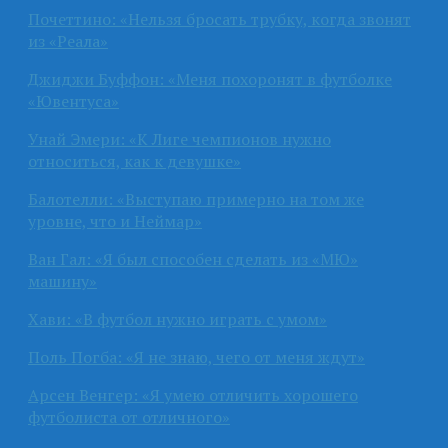
Почеттино: «Нельзя бросать трубку, когда звонят
из «Реала»
Джиджи Буффон: «Меня похоронят в футболке
«Ювентуса»
Унай Эмери: «К Лиге чемпионов нужно
относиться, как к девушке»
Балотелли: «Выступаю примерно на том же
уровне, что и Неймар»
Ван Гал: «Я был способен сделать из «МЮ»
машину»
Хави: «В футбол нужно играть с умом»
Поль Погба: «Я не знаю, чего от меня ждут»
Арсен Венгер: «Я умею отличить хорошего
футболиста от отличного»