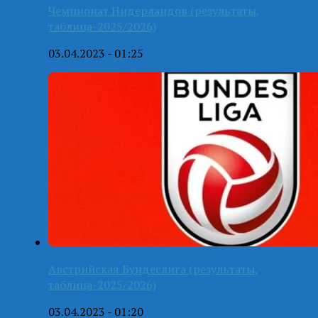
Чемпионат Нидерландов (результаты,
таблица-2025/2026)
03.04.2023 - 01:25
Австрийская Бундеслига (результаты,
таблица-2025/2026)
03.04.2023 - 01:20