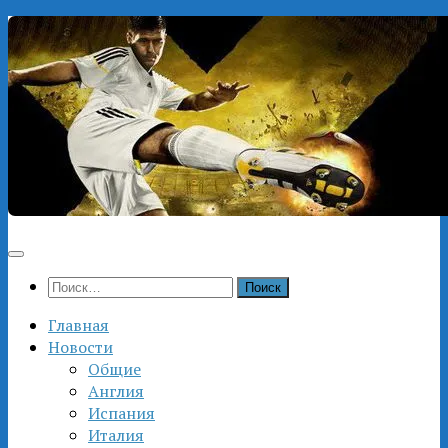
Перейти
к
содержимому
Найти:
Главная
Новости
Общие
Англия
Испания
Италия