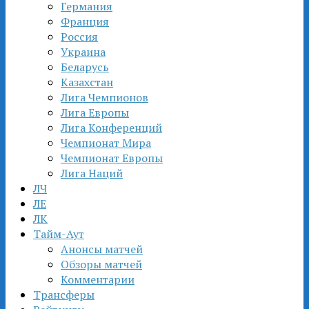
Германия
Франция
Россия
Украина
Беларусь
Казахстан
Лига Чемпионов
Лига Европы
Лига Конференций
Чемпионат Мира
Чемпионат Европы
Лига Наций
ЛЧ
ЛЕ
ЛК
Тайм-Аут
Анонсы матчей
Обзоры матчей
Комментарии
Трансферы