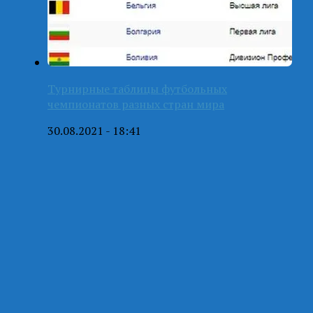
Турнирные таблицы футбольных
чемпионатов разных стран мира
30.08.2021 - 18:41