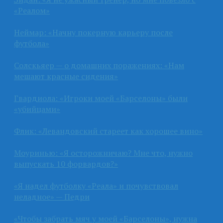
«Реалом»
Неймар: «Начну покерную карьеру после
футбола»
Солскьяер — о домашних поражениях: «Нам
мешают красные сидения»
Гвардиола: «Игроки моей «Барселоны» были
«убийцами»
Флик: «Левандовский стареет как хорошее вино»
Моуринью: «Я осторожничаю? Мне что, нужно
выпускать 10 форвардов?»
«Я надел футболку «Реала» и почувствовал
неладное» — Педри
«Чтобы забрать мяч у моей «Барселоны», нужна