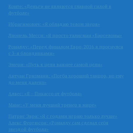
Конте: «Деньги не являются главной силой в
футболе»
Ибрагимович: «Я обладаю телом зверя»
Лионель Месси: «Я просто талисман «Барселоны»
Роналду: «Перед финалом Евро-2016 я проснулся
с 3-я блондинками»
Эмери: «Путь к цели важнее самой цели»
Антуан Гризманн: «Погба хороший танцор, но ему
до меня далеко»
Алвес: «Я – Пикассо от футбола»
Мане: «У меня лучший тренер в мире»
Патрис Эвра: «Я с годами играю только лучше»
Алекс Фергюсон: «Роналду сам сделал себя
звездой футбола»