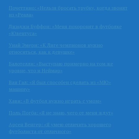
Почеттино: «Нельзя бросать трубку, когда звонят
из «Реала»
Джиджи Буффон: «Меня похоронят в футболке
«Ювентуса»
Унай Эмери: «К Лиге чемпионов нужно
относиться, как к девушке»
Балотелли: «Выступаю примерно на том же
уровне, что и Неймар»
Ван Гал: «Я был способен сделать из «МЮ»
машину»
Хави: «В футбол нужно играть с умом»
Поль Погба: «Я не знаю, чего от меня ждут»
Арсен Венгер: «Я умею отличить хорошего
футболиста от отличного»