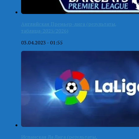
Английская Премьер-лига (результаты,
таблица-2025/2026)
03.04.2023 - 01:55
Испанская Ла Лига (результаты,