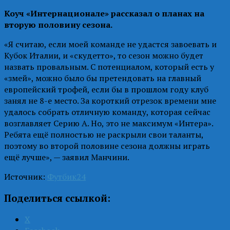
Коуч «Интернационале» рассказал о планах на
вторую половину сезона.
«Я считаю, если моей команде не удастся завоевать и
Кубок Италии, и «скудетто», то сезон можно будет
назвать провальным. С потенциалом, который есть у
«змей», можно было бы претендовать на главный
европейский трофей, если бы в прошлом году клуб
занял не 8-е место. За короткий отрезок времени мне
удалось собрать отличную команду, которая сейчас
возглавляет Серию А. Но, это не максимум «Интера».
Ребята ещё полностью не раскрыли свои таланты,
поэтому во второй половине сезона должны играть
ещё лучше», — заявил Манчини.
Источник:
Футбик24
Поделиться ссылкой:
X