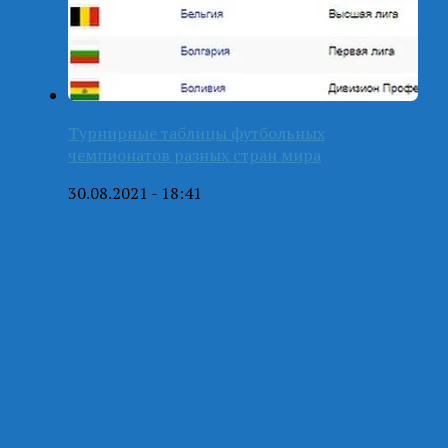
Турнирные таблицы футбольных
чемпионатов разных стран мира
30.08.2021 - 18:41