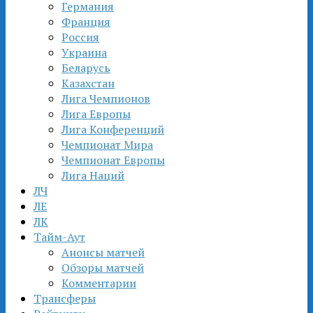
Германия
Франция
Россия
Украина
Беларусь
Казахстан
Лига Чемпионов
Лига Европы
Лига Конференций
Чемпионат Мира
Чемпионат Европы
Лига Наций
ЛЧ
ЛЕ
ЛК
Тайм-Аут
Анонсы матчей
Обзоры матчей
Комментарии
Трансферы