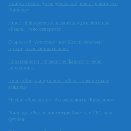
Нойер: «Никогда не думал «ой, как страшно, это
Роналду»
Пике: «Я физически не могу надеть футболку
«Реала», тело отвергает»
Суарес: «В «Атлетико» нет Месси, поэтому
приходится забивать мне»
Ибрагимович: «У меня не фанаты, у меня
верующие»
Пепе: «Когда я пришёл в «Реал», там не было
защиты»
Месси: «Я легко мог бы разрушить «Барселону»
Роналду: «Лучше посмотрю бокс или UFC, чем
футбол»