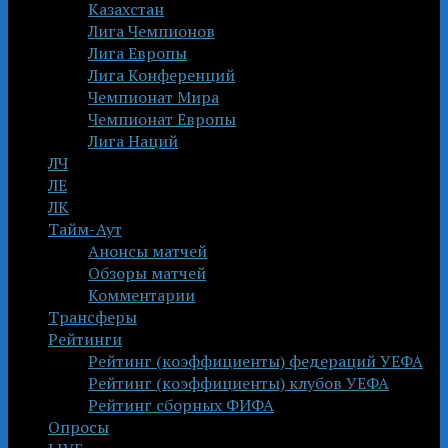
Казахстан
Лига Чемпионов
Лига Европы
Лига Конференций
Чемпионат Мира
Чемпионат Европы
Лига Наций
ЛЧ
ЛЕ
ЛК
Тайм-Аут
Анонсы матчей
Обзоры матчей
Комментарии
Трансферы
Рейтинги
Рейтинг (коэффициенты) федераций УЕФА
Рейтинг (коэффициенты) клубов УЕФА
Рейтинг сборных ФИФА
Опросы