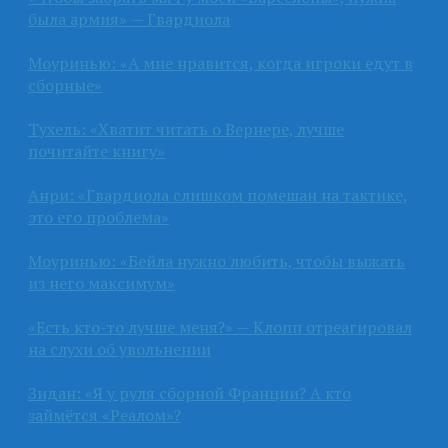
была армия» — Гвардиола
Моуринью: «А мне нравится, когда игроки едут в
сборные»
Тухель: «Хватит читать о Вернере, лучше
почитайте книгу»
Анри: «Гвардиола слишком помешан на тактике,
это его проблема»
Моуринью: «Бейла нужно любить, чтобы выжать
из него максимум»
«Есть кто-то лучше меня?» — Клопп отреагировал
на слухи об увольнении
Зидан: «Я у руля сборной Франции? А кто
займётся «Реалом»?