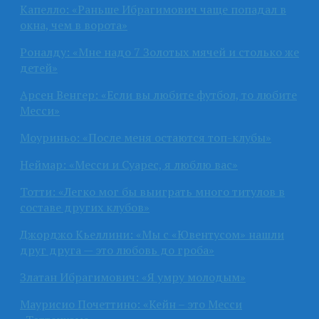
Капелло: «Раньше Ибрагимович чаще попадал в
окна, чем в ворота»
Роналду: «Мне надо 7 Золотых мячей и столько же
детей»
Арсен Венгер: «Если вы любите футбол, то любите
Месси»
Моуриньо: «После меня остаются топ-клубы»
Неймар: «Месси и Суарес, я люблю вас»
Тотти: «Легко мог бы выиграть много титулов в
составе других клубов»
Джорджо Кьеллини: «Мы с «Ювентусом» нашли
друг друга — это любовь до гроба»
Златан Ибрагимович: «Я умру молодым»
Маурисио Почеттино: «Кейн – это Месси