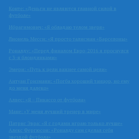
Конте: «Деньги не являются главной силой в
футболе»
Ибрагимович: «Я обладаю телом зверя»
Лионель Месси: «Я просто талисман «Барселоны»
Роналду: «Перед финалом Евро-2016 я проснулся
с 3-я блондинками»
Эмери: «Путь к цели важнее самой цели»
Антуан Гризманн: «Погба хороший танцор, но ему
до меня далеко»
Алвес: «Я – Пикассо от футбола»
Мане: «У меня лучший тренер в мире»
Патрис Эвра: «Я с годами играю только лучше»
Алекс Фергюсон: «Роналду сам сделал себя
звездой футбола»