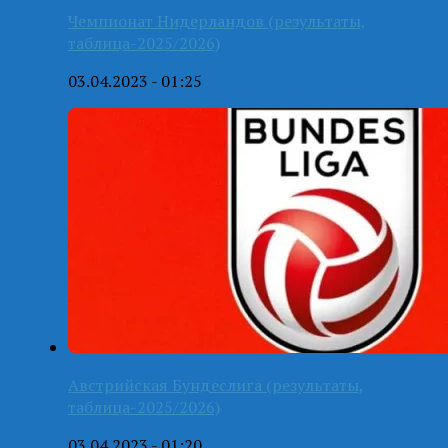
Чемпионат Нидерландов (результаты,
таблица-2025/2026)
03.04.2023 - 01:25
Австрийская Бундеслига (результаты,
таблица-2025/2026)
03.04.2023 - 01:20