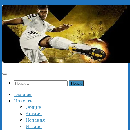
Перейти
к
содержимому
Найти:
Главная
Новости
Общие
Англия
Испания
Италия