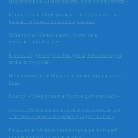
Ибрагимович: «Зачем бежать, если можно летать»
Клопп: «Игра «Ливерпуля» — это супружество.
Бывают хорошие и плохие времена»
Хендерсон: «Салах играет, будто он в
компьютерной игре»
Клопп: «Будем ждать Ван Дейка, как жена ждёт
мужа из тюрьмы»
Ибрагимович: «В Милане не было короля, но есть
Бог»
Венгер: «С Моуринью я будто в детском саду»
Лукаку: «В Англии меня называли ленивым, а в
«Интере» я оказался самым продуктивным»
Гвардиола: «Я знаю одного тренера, который
понимает футбол лучше меня»