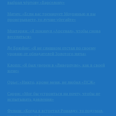
выбрал чёртову «Барселону»
Матич: «Если вас тренирует Моуринью и вы
проигрываете, то лучше убегайте»
Мхитарян: «Я покинул «Арсенал», чтобы снова
веселиться»
Де Брюйне: «Я не слишком отстал по своему
уровню от обладателей Золотого мяча»
Клопп: «Я был уверен в «Ливерпуле», как в своей
жене»
Орье: «Никто, кроме меня, не любил «ПСЖ»
Сарри: «Мог бы устроиться на почту, чтобы не
испытывать давления»
Фелиш: «Когда я встретил Роналду, то подумал,