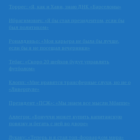
Торрес: «Я, как и Хави, знаю ДНК «Барселоны»
Ибрагимович: «Я бы стал президентом, если бы
был политиком»
Роналдиньо: «Моя карьера не была бы лучше,
если бы я не посещал вечеринки»
Тебас: «Скоро 20 шейхов будут управлять
футболом»
Клопп: «Мне нравятся трансферные слухи, но не о
«Ливерпуле»
Президент «ПСЖ»: «Мы знаем все мысли Мбаппе»
Аллегри: «Бонуччи может купить капитанскую
повязку и бегать с ней во дворе»
Лукаку: «Теперь и я стал топ-форвардом мира»