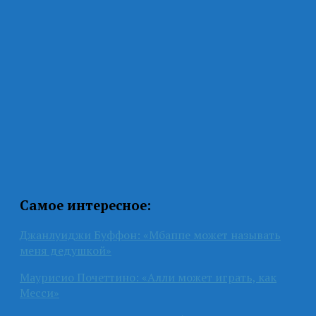
Самое интересное:
Джанлуиджи Буффон: «Мбаппе может называть
меня дедушкой»
Маурисио Почеттино: «Алли может играть, как
Месси»