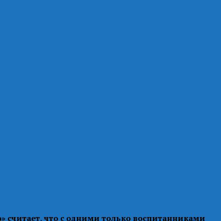
» считает, что с одними только воспитанниками