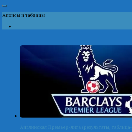
Анонсы и таблицы
Английская Премьер-лига (результаты, таблица-