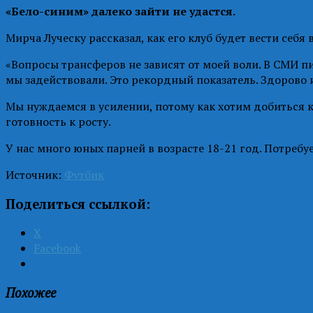
«Бело-синим» далеко зайти не удастся.
Мирча Луческу рассказал, как его клуб будет вести себя
«Вопросы трансферов не зависят от моей воли. В СМИ пис
мы задействовали. Это рекордный показатель. Здорово 
Мы нуждаемся в усилении, потому как хотим добиться 
готовность к росту.
У нас много юных парней в возрасте 18-21 год. Потребу
Источник:
Футбик
Поделиться ссылкой:
X
Facebook
Похожее