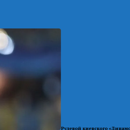
Рулевой киевского «Динамо