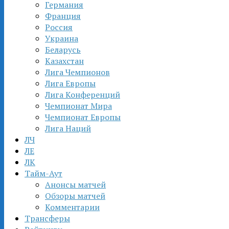
Германия
Франция
Россия
Украина
Беларусь
Казахстан
Лига Чемпионов
Лига Европы
Лига Конференций
Чемпионат Мира
Чемпионат Европы
Лига Наций
ЛЧ
ЛЕ
ЛК
Тайм-Аут
Анонсы матчей
Обзоры матчей
Комментарии
Трансферы