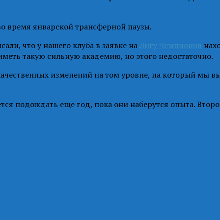
 во время январской трансферной паузы.
али, что у нашего клуба в заявке на
Лигу Чемпионов
нахо
иметь такую сильную академию, но этого недостаточно.
качественных изменений на том уровне, на который мы в
ется подождать еще год, пока они наберутся опыта. Второ