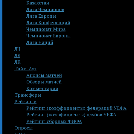
Казахстан
Лига Чемпионов
Лига Европы
Лига Конференций
Чемпионат Мира
Чемпионат Европы
Лига Наций
ЛЧ
ЛЕ
ЛК
Тайм-Аут
Анонсы матчей
Обзоры матчей
Комментарии
Трансферы
Рейтинги
Рейтинг (коэффициенты) федераций УЕФА
Рейтинг (коэффициенты) клубов УЕФА
Рейтинг сборных ФИФА
Опросы