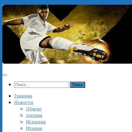
Перейти
к
содержимому
Найти:
Главная
Новости
Общие
Англия
Испания
Италия