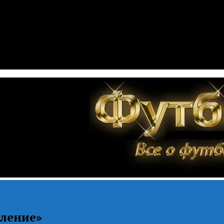
иление»