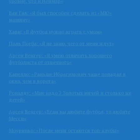
уровне, что и Неймар»
Ван Гал: «Я был способен сделать из «МЮ»
машину»
Хави: «В футбол нужно играть с умом»
Поль Погба: «Я не знаю, чего от меня ждут»
Арсен Венгер: «Я умею отличить хорошего
футболиста от отличного»
Капелло: «Раньше Ибрагимович чаще попадал в
окна, чем в ворота»
Роналду: «Мне надо 7 Золотых мячей и столько же
детей»
Арсен Венгер: «Если вы любите футбол, то любите
Месси»
Моуриньо: «После меня остаются топ-клубы»