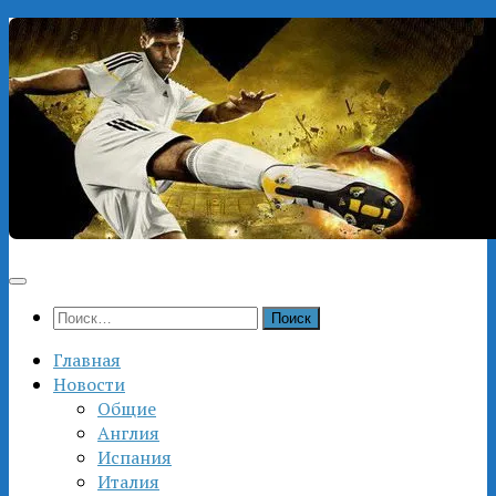
Перейти
к
содержимому
Найти:
Главная
Новости
Общие
Англия
Испания
Италия