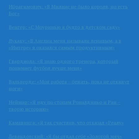
Ибрагимович: «В Милане не было короля, но есть
Бог»
Венгер: «С Моуринью я будто в детском саду»
Лукаку: «В Англии меня называли ленивым, а в
«Интере» я оказался самым продуктивным»
Гвардиола: «Я знаю одного тренера, который
понимает футбол лучше меня»
Вальверде: «Моя работа – бежать, пока не откажут
ноги»
Неймар: «Я иду по стопам Роналдиньо и Раи –
творю историю»
Камавинга: «Я так счастлив, что отказал «Реалу»
Левандовский: «Я бы отдал себе «Золотой мяч»