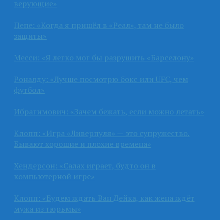
верующие»
Пепе: «Когда я пришёл в «Реал», там не было
защиты»
Месси: «Я легко мог бы разрушить «Барселону»
Роналду: «Лучше посмотрю бокс или UFC, чем
футбол»
Ибрагимович: «Зачем бежать, если можно летать»
Клопп: «Игра «Ливерпуля» — это супружество.
Бывают хорошие и плохие времена»
Хендерсон: «Салах играет, будто он в
компьютерной игре»
Клопп: «Будем ждать Ван Дейка, как жена ждёт
мужа из тюрьмы»