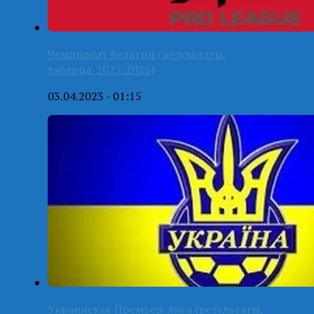
Чемпионат Бельгии (результаты,
таблица-2025/2026)
03.04.2023 - 01:15
Украинская Премьер-лига (результаты,