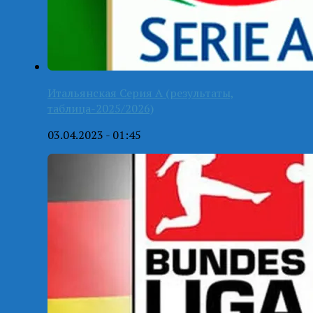
Итальянская Серия А (результаты,
таблица-2025/2026)
03.04.2023 - 01:45