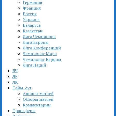
Германия
Франция
Россия
Украина
Беларусь
Казахстан
Лига Чемпионов
Лига Европы
Лига Конференций
Чемпионат Мира
Чемпионат Европы
Лига Наций
ЛЧ
ЛЕ
ЛК
Тайм-Аут
Анонсы матчей
Обзоры матчей
Комментарии
Трансферы