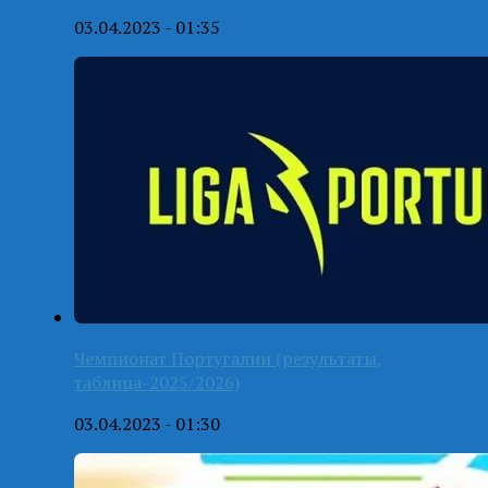
03.04.2023 - 01:35
Чемпионат Португалии (результаты,
таблица-2025/2026)
03.04.2023 - 01:30