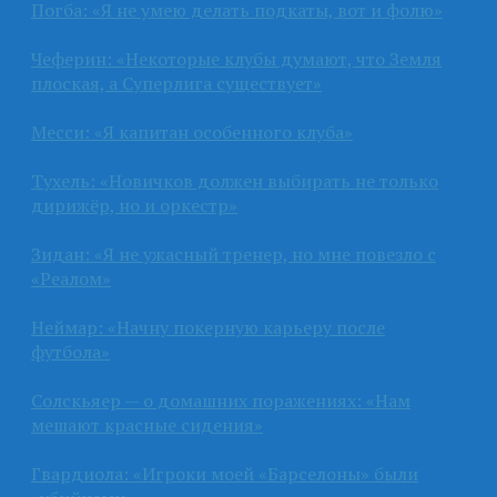
Погба: «Я не умею делать подкаты, вот и фолю»
Чеферин: «Некоторые клубы думают, что Земля
плоская, а Суперлига существует»
Месси: «Я капитан особенного клуба»
Тухель: «Новичков должен выбирать не только
дирижёр, но и оркестр»
Зидан: «Я не ужасный тренер, но мне повезло с
«Реалом»
Неймар: «Начну покерную карьеру после
футбола»
Солскьяер — о домашних поражениях: «Нам
мешают красные сидения»
Гвардиола: «Игроки моей «Барселоны» были