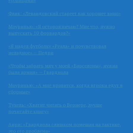
«убийцами»
Флик: «Левандовский стареет как хорошее вино»
Моуринью: «Я осторожничаю? Мне что, нужно
выпускать 10 форвардов?»
«Я надел футболку «Реала» и почувствовал
неладное» — Педри
«Чтобы забрать мяч у моей «Барселоны», нужна
была армия» — Гвардиола
Моуринью: «А мне нравится, когда игроки едут в
сборные»
Тухель: «Хватит читать о Вернере, лучше
почитайте книгу»
Анри: «Гвардиола слишком помешан на тактике,
это его проблема»