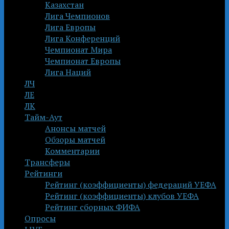
Казахстан
Лига Чемпионов
Лига Европы
Лига Конференций
Чемпионат Мира
Чемпионат Европы
Лига Наций
ЛЧ
ЛЕ
ЛК
Тайм-Аут
Анонсы матчей
Обзоры матчей
Комментарии
Трансферы
Рейтинги
Рейтинг (коэффициенты) федераций УЕФА
Рейтинг (коэффициенты) клубов УЕФА
Рейтинг сборных ФИФА
Опросы