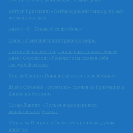
Антуан Гризманн: «Погба хороший танцор, но ему
до меня далеко»
Алвес: «Я – Пикассо от футбола»
Мане: «У меня лучший тренер в мире»
Патрис Эвра: «Я с годами играю только лучше»
Алекс Фергюсон: «Роналду сам сделал себя
звездой футбола»
Юрген Клопп: «Пора делать что-то особенное»
Диего Симеоне: «Атлетико» сделал из Гризманна и
Карраско мужчин»
Эдгар Давидс: «Нельзя недооценивать
итальянский футбол»
Миралем Пьянич: «Ювентус» пропитан духом
победы»