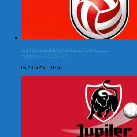
Австрийская Бундеслига (результаты,
таблица-2025/2026)
03.04.2023 - 01:20