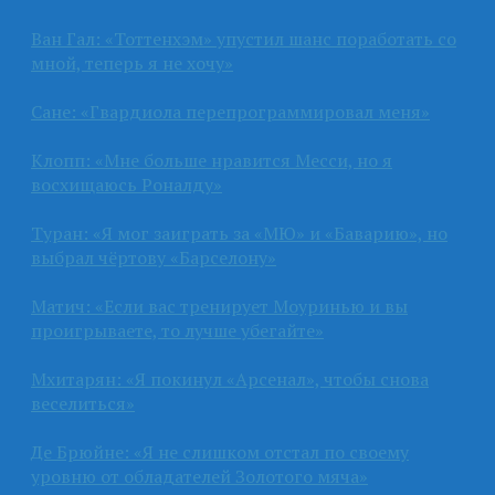
Ван Гал: «Тоттенхэм» упустил шанс поработать со
мной, теперь я не хочу»
Сане: «Гвардиола перепрограммировал меня»
Клопп: «Мне больше нравится Месси, но я
восхищаюсь Роналду»
Туран: «Я мог заиграть за «МЮ» и «Баварию», но
выбрал чёртову «Барселону»
Матич: «Если вас тренирует Моуринью и вы
проигрываете, то лучше убегайте»
Мхитарян: «Я покинул «Арсенал», чтобы снова
веселиться»
Де Брюйне: «Я не слишком отстал по своему
уровню от обладателей Золотого мяча»