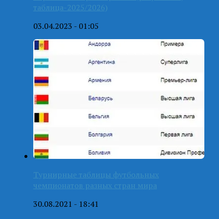
таблица-2025/2026)
03.04.2023 - 01:05
Турнирные таблицы футбольных
чемпионатов разных стран мира
30.08.2021 - 18:41