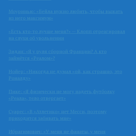
Моуринью: «Бейла нужно любить, чтобы выжать
из него максимум»
«Есть кто-то лучше меня?» — Клопп отреагировал
на слухи об увольнении
Зидан: «Я у руля сборной Франции? А кто
займётся «Реалом»?
Нойер: «Никогда не думал «ой, как страшно, это
Роналду»
Пике: «Я физически не могу надеть футболку
«Реала», тело отвергает»
Суарес: «В «Атлетико» нет Месси, поэтому
приходится забивать мне»
Ибрагимович: «У меня не фанаты, у меня