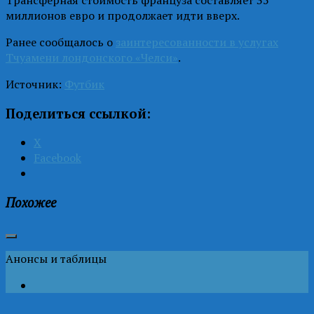
миллионов евро и продолжает идти вверх.
Ранее сообщалось о
заинтересованности в услугах
Тчуамени лондонского «Челси»
.
Источник:
Футбик
Поделиться ссылкой:
X
Facebook
Похожее
Анонсы и таблицы