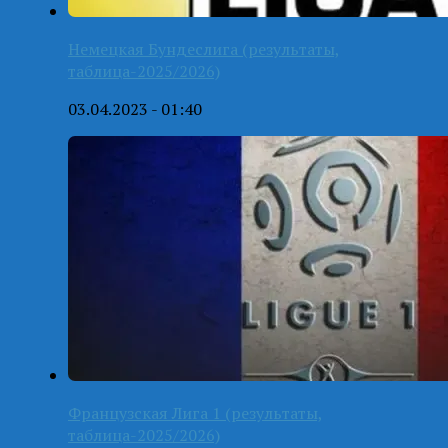
Немецкая Бундеслига (результаты,
таблица-2025/2026)
03.04.2023 - 01:40
Французская Лига 1 (результаты,
таблица-2025/2026)