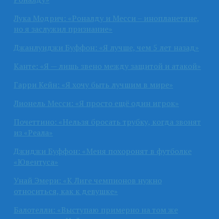
Лука Модрич: «Роналду и Месси – инопланетяне,
но я заслужил признание»
Джанлуиджи Буффон: «Я лучше, чем 5 лет назад»
Канте: «Я — лишь звено между защитой и атакой»
Гарри Кейн: «Я хочу быть лучшим в мире»
Лионель Месси: «Я просто ещё один игрок»
Почеттино: «Нельзя бросать трубку, когда звонят
из «Реала»
Джиджи Буффон: «Меня похоронят в футболке
«Ювентуса»
Унай Эмери: «К Лиге чемпионов нужно
относиться, как к девушке»
Балотелли: «Выступаю примерно на том же