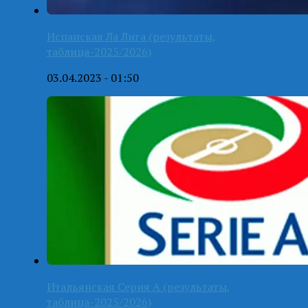
Испанская Ла Лига (результаты,
таблица-2025/2026)
03.04.2023 - 01:50
Итальянская Серия А (результаты,
таблица-2025/2026)