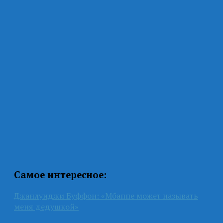
Самое интересное:
Джанлуиджи Буффон: «Мбаппе может называть
меня дедушкой»