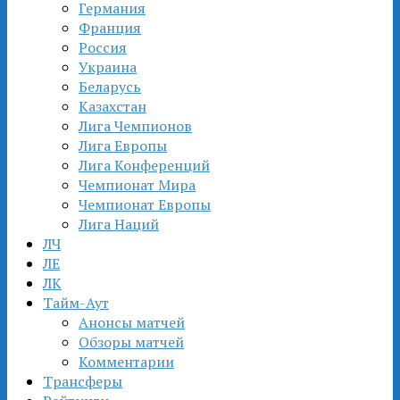
Германия
Франция
Россия
Украина
Беларусь
Казахстан
Лига Чемпионов
Лига Европы
Лига Конференций
Чемпионат Мира
Чемпионат Европы
Лига Наций
ЛЧ
ЛЕ
ЛК
Тайм-Аут
Анонсы матчей
Обзоры матчей
Комментарии
Трансферы