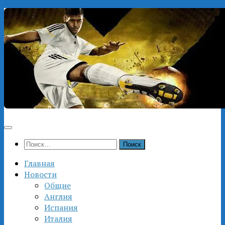
Перейти
к
содержимому
Найти:
Главная
Новости
Общие
Англия
Испания
Италия