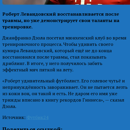
Роберт Левандовский восстанавливается после
травмы, но уже демонстрирует свои таланты на
тренировке.
Джанфранко Дзола посетил мюнхенский клуб во время
тренировочного процесса. Чтобы удивить своего
кумира Левандовский, который ещё не до конца
восстановился после травмы, стал показывать
дриблинг. В итоге, у него получилось забить
эффектный мяч пяткой на лету.
«Роберт удивительный футболист. Его голевое чутьё и
непринуждённость завораживает. Он не пытается лезть
из кожи вон, он такой и есть. Не даром его имя уже
трижды вписано в книгу рекордов Гиннеса», — сказал
Дзола.
Источник:
Футбик24
Поделиться ссылкой: