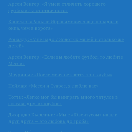
Арсен Венгер: «Я умею отличить хорошего
футболиста от отличного»
Капелло: «Раньше Ибрагимович чаще попадал в
окна, чем в ворота»
Роналду: «Мне надо 7 Золотых мячей и столько же
детей»
Арсен Венгер: «Если вы любите футбол, то любите
Месси»
Моуриньо: «После меня остаются топ-клубы»
Неймар: «Месси и Суарес, я люблю вас»
Тотти: «Легко мог бы выиграть много титулов в
составе других клубов»
Джорджо Кьеллини: «Мы с «Ювентусом» нашли
друг друга — это любовь до гроба»