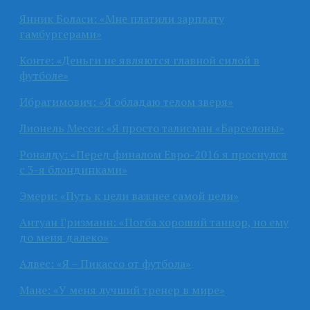
Янник Боласи: «Мне платили зарплату
гамбургерами»
Конте: «Деньги не являются главной силой в
футболе»
Ибрагимович: «Я обладаю телом зверя»
Лионель Месси: «Я просто талисман «Барселоны»
Роналду: «Перед финалом Евро-2016 я проснулся
с 3-я блондинками»
Эмери: «Путь к цели важнее самой цели»
Антуан Гризманн: «Погба хороший танцор, но ему
до меня далеко»
Алвес: «Я – Пикассо от футбола»
Мане: «У меня лучший тренер в мире»