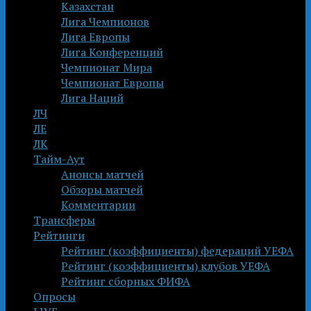
Казахстан
Лига Чемпионов
Лига Европы
Лига Конференций
Чемпионат Мира
Чемпионат Европы
Лига Наций
ЛЧ
ЛЕ
ЛК
Тайм-Аут
Анонсы матчей
Обзоры матчей
Комментарии
Трансферы
Рейтинги
Рейтинг (коэффициенты) федераций УЕФА
Рейтинг (коэффициенты) клубов УЕФА
Рейтинг сборных ФИФА
Опросы