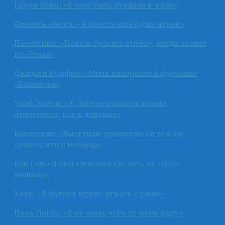
Гарри Кейн: «Я хочу быть лучшим в мире»
Лионель Месси: «Я просто ещё один игрок»
Почеттино: «Нельзя бросать трубку, когда звонят
из «Реала»
Джиджи Буффон: «Меня похоронят в футболке
«Ювентуса»
Унай Эмери: «К Лиге чемпионов нужно
относиться, как к девушке»
Балотелли: «Выступаю примерно на том же
уровне, что и Неймар»
Ван Гал: «Я был способен сделать из «МЮ»
машину»
Хави: «В футбол нужно играть с умом»
Поль Погба: «Я не знаю, чего от меня ждут»