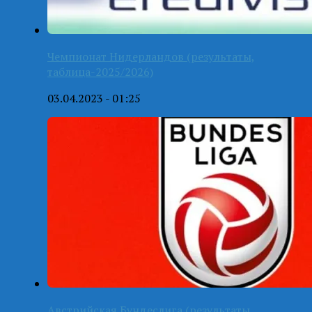
Чемпионат Нидерландов (результаты,
таблица-2025/2026)
03.04.2023 - 01:25
Австрийская Бундеслига (результаты,