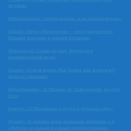
футбол»
Ибрагимович: «Зачем бежать, если можно летать»
Клопп: «Игра «Ливерпуля» — это супружество.
Бывают хорошие и плохие времена»
Хендерсон: «Салах играет, будто он в
компьютерной игре»
Клопп: «Будем ждать Ван Дейка, как жена ждёт
мужа из тюрьмы»
Ибрагимович: «В Милане не было короля, но есть
Бог»
Венгер: «С Моуринью я будто в детском саду»
Лукаку: «В Англии меня называли ленивым, а в
«Интере» я оказался самым продуктивным»