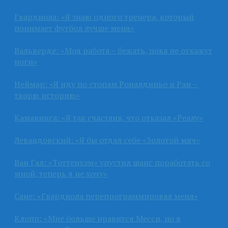
Гвардиола: «Я знаю одного тренера, который
понимает футбол лучше меня»
Вальверде: «Моя работа – бежать, пока не откажут
ноги»
Неймар: «Я иду по стопам Роналдиньо и Раи –
творю историю»
Камавинга: «Я так счастлив, что отказал «Реалу»
Левандовский: «Я бы отдал себе «Золотой мяч»
Ван Гал: «Тоттенхэм» упустил шанс поработать со
мной, теперь я не хочу»
Сане: «Гвардиола перепрограммировал меня»
Клопп: «Мне больше нравится Месси, но я