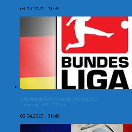
03.04.2023 - 01:45
Немецкая Бундеслига (результаты,
таблица-2025/2026)
03.04.2023 - 01:40