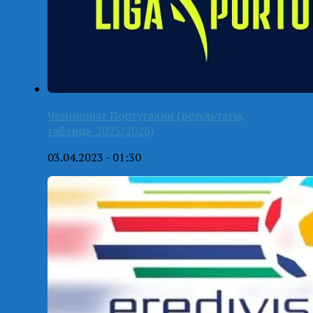
Чемпионат Португалии (результаты,
таблица-2025/2026)
03.04.2023 - 01:30