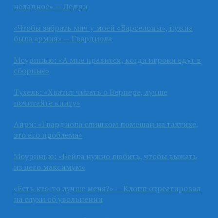
неладное» — Педри
«Чтобы забрать мяч у моей «Барселоны», нужна
была армия» — Гвардиола
Моуринью: «А мне нравится, когда игроки едут в
сборные»
Тухель: «Хватит читать о Вернере, лучше
почитайте книгу»
Анри: «Гвардиола слишком помешан на тактике,
это его проблема»
Моуринью: «Бейла нужно любить, чтобы выжать
из него максимум»
«Есть кто-то лучше меня?» — Клопп отреагировал
на слухи об увольнении