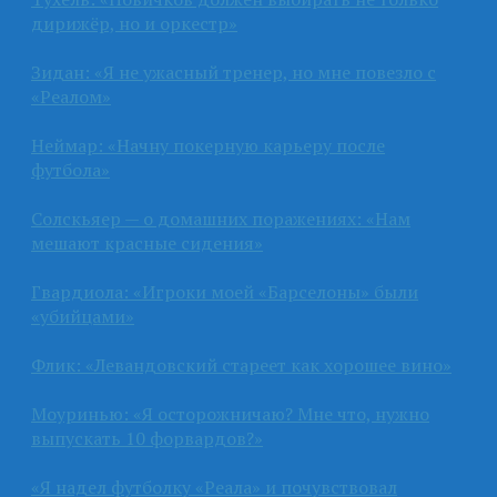
дирижёр, но и оркестр»
Зидан: «Я не ужасный тренер, но мне повезло с
«Реалом»
Неймар: «Начну покерную карьеру после
футбола»
Солскьяер — о домашних поражениях: «Нам
мешают красные сидения»
Гвардиола: «Игроки моей «Барселоны» были
«убийцами»
Флик: «Левандовский стареет как хорошее вино»
Моуринью: «Я осторожничаю? Мне что, нужно
выпускать 10 форвардов?»
«Я надел футболку «Реала» и почувствовал