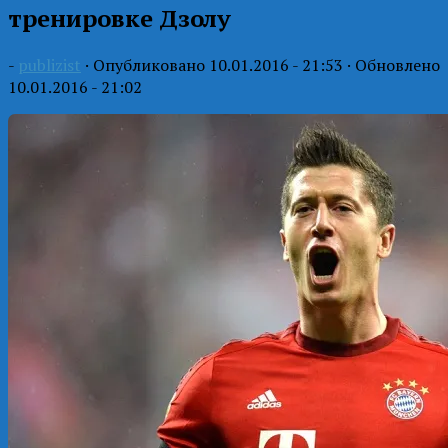
тренировке Дзолу
-
publizist
· Опубликовано
10.01.2016 - 21:53
· Обновлено
10.01.2016 - 21:02