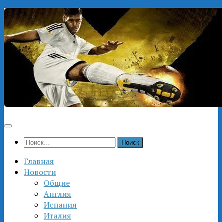
Перейти
к
содержимому
Найти:
Главная
Новости
Общие
Англия
Испания
Италия