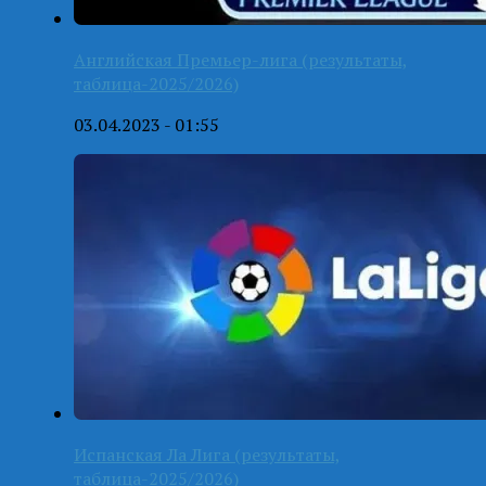
Английская Премьер-лига (результаты,
таблица-2025/2026)
03.04.2023 - 01:55
Испанская Ла Лига (результаты,
таблица-2025/2026)