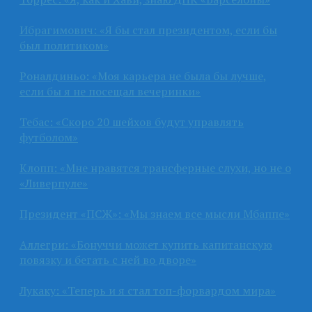
Ибрагимович: «Я бы стал президентом, если бы
был политиком»
Роналдиньо: «Моя карьера не была бы лучше,
если бы я не посещал вечеринки»
Тебас: «Скоро 20 шейхов будут управлять
футболом»
Клопп: «Мне нравятся трансферные слухи, но не о
«Ливерпуле»
Президент «ПСЖ»: «Мы знаем все мысли Мбаппе»
Аллегри: «Бонуччи может купить капитанскую
повязку и бегать с ней во дворе»
Лукаку: «Теперь и я стал топ-форвардом мира»