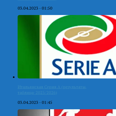
03.04.2023 - 01:50
Итальянская Серия А (результаты,
таблица-2025/2026)
03.04.2023 - 01:45