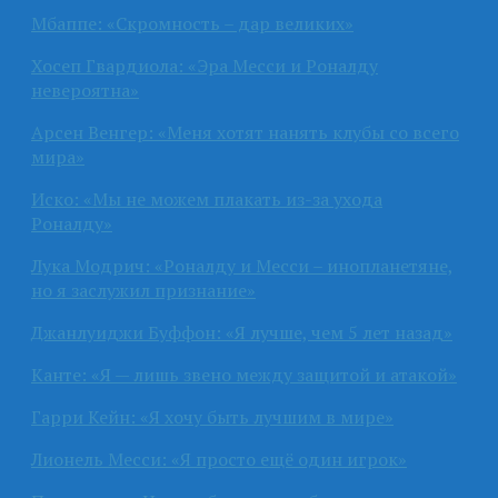
Мбаппе: «Скромность – дар великих»
Хосеп Гвардиола: «Эра Месси и Роналду
невероятна»
Арсен Венгер: «Меня хотят нанять клубы со всего
мира»
Иско: «Мы не можем плакать из-за ухода
Роналду»
Лука Модрич: «Роналду и Месси – инопланетяне,
но я заслужил признание»
Джанлуиджи Буффон: «Я лучше, чем 5 лет назад»
Канте: «Я — лишь звено между защитой и атакой»
Гарри Кейн: «Я хочу быть лучшим в мире»
Лионель Месси: «Я просто ещё один игрок»