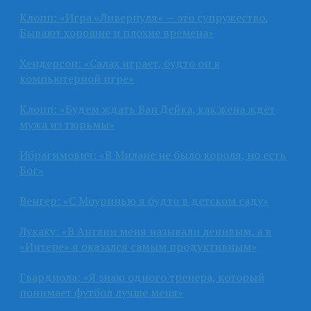
Клопп: «Игра «Ливерпуля» — это супружество.
Бывают хорошие и плохие времена»
Хендерсон: «Салах играет, будто он в
компьютерной игре»
Клопп: «Будем ждать Ван Дейка, как жена ждёт
мужа из тюрьмы»
Ибрагимович: «В Милане не было короля, но есть
Бог»
Венгер: «С Моуринью я будто в детском саду»
Лукаку: «В Англии меня называли ленивым, а в
«Интере» я оказался самым продуктивным»
Гвардиола: «Я знаю одного тренера, который
понимает футбол лучше меня»