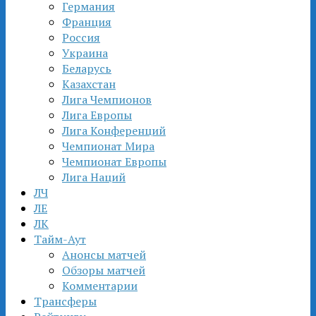
Германия
Франция
Россия
Украина
Беларусь
Казахстан
Лига Чемпионов
Лига Европы
Лига Конференций
Чемпионат Мира
Чемпионат Европы
Лига Наций
ЛЧ
ЛЕ
ЛК
Тайм-Аут
Анонсы матчей
Обзоры матчей
Комментарии
Трансферы