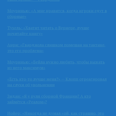
Моуринью: «А мне нравится, когда игроки едут в
сборные»
Тухель: «Хватит читать о Вернере, лучше
почитайте книгу»
Анри: «Гвардиола слишком помешан на тактике,
это его проблема»
Моуринью: «Бейла нужно любить, чтобы выжать
из него максимум»
«Есть кто-то лучше меня?» — Клопп отреагировал
на слухи об увольнении
Зидан: «Я у руля сборной Франции? А кто
займётся «Реалом»?
Нойер: «Никогда не думал «ой, как страшно, это