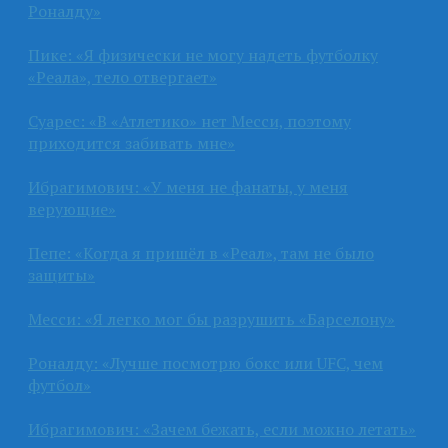
Роналду»
Пике: «Я физически не могу надеть футболку
«Реала», тело отвергает»
Суарес: «В «Атлетико» нет Месси, поэтому
приходится забивать мне»
Ибрагимович: «У меня не фанаты, у меня
верующие»
Пепе: «Когда я пришёл в «Реал», там не было
защиты»
Месси: «Я легко мог бы разрушить «Барселону»
Роналду: «Лучше посмотрю бокс или UFC, чем
футбол»
Ибрагимович: «Зачем бежать, если можно летать»