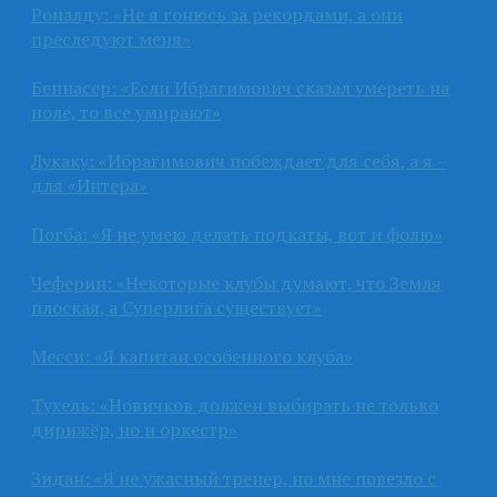
Роналду: «Не я гонюсь за рекордами, а они
преследуют меня»
Беннасер: «Если Ибрагимович сказал умереть на
поле, то все умирают»
Лукаку: «Ибрагимович побеждает для себя, а я –
для «Интера»
Погба: «Я не умею делать подкаты, вот и фолю»
Чеферин: «Некоторые клубы думают, что Земля
плоская, а Суперлига существует»
Месси: «Я капитан особенного клуба»
Тухель: «Новичков должен выбирать не только
дирижёр, но и оркестр»
Зидан: «Я не ужасный тренер, но мне повезло с