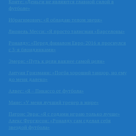
Конте: «Деньги не являются главной силой в
футболе»
Ибрагимович: «Я обладаю телом зверя»
Лионель Месси: «Я просто талисман «Барселоны»
Роналду: «Перед финалом Евро-2016 я проснулся
с 3-я блондинками»
Эмери: «Путь к цели важнее самой цели»
Антуан Гризманн: «Погба хороший танцор, но ему
до меня далеко»
Алвес: «Я – Пикассо от футбола»
Мане: «У меня лучший тренер в мире»
Патрис Эвра: «Я с годами играю только лучше»
Алекс Фергюсон: «Роналду сам сделал себя
звездой футбола»