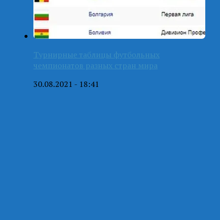
Турнирные таблицы футбольных
чемпионатов разных стран мира
30.08.2021 - 18:41