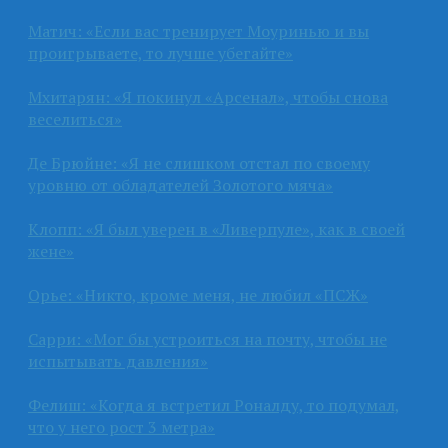
Матич: «Если вас тренирует Моуринью и вы
проигрываете, то лучше убегайте»
Мхитарян: «Я покинул «Арсенал», чтобы снова
веселиться»
Де Брюйне: «Я не слишком отстал по своему
уровню от обладателей Золотого мяча»
Клопп: «Я был уверен в «Ливерпуле», как в своей
жене»
Орье: «Никто, кроме меня, не любил «ПСЖ»
Сарри: «Мог бы устроиться на почту, чтобы не
испытывать давления»
Фелиш: «Когда я встретил Роналду, то подумал,
что у него рост 3 метра»