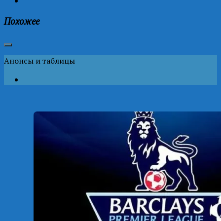
Похожее
Анонсы и таблицы