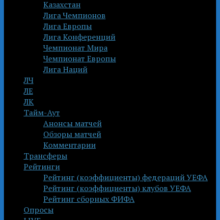
Казахстан
Лига Чемпионов
Лига Европы
Лига Конференций
Чемпионат Мира
Чемпионат Европы
Лига Наций
ЛЧ
ЛЕ
ЛК
Тайм-Аут
Анонсы матчей
Обзоры матчей
Комментарии
Трансферы
Рейтинги
Рейтинг (коэффициенты) федераций УЕФА
Рейтинг (коэффициенты) клубов УЕФА
Рейтинг сборных ФИФА
Опросы