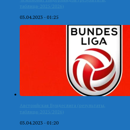
таблица-2025/2026)
03.04.2023 - 01:25
Австрийская Бундеслига (результаты,
таблица-2025/2026)
03.04.2023 - 01:20