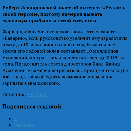
Роберт Левандовский знает об интересе «Реала» к
своей персоне, поэтому намерен выжать
максимум прибыли из этой ситуации.
Форвард мюнхенского клуба заявил, что останется в
«Баварии», если руководство увеличит ему заработную
плату до 18-и миллионов евро в год. В настоящее
время его годовой оклад составляет 10 миллионов.
Нынешний контракт поляка действителен до 2019-го
года. Председатель совета директоров Карл-Хайнц
Румменигге намерен встретиться с президентом клуба
для того, чтобы обсудить возможное повышение
зарплаты Левандовского.
Источник:
Футбик24
Поделиться ссылкой:
X
Facebook