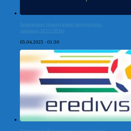
Чемпионат Португалии (результаты,
таблица-2025/2026)
03.04.2023 - 01:30
Чемпионат Нидерландов (результаты,