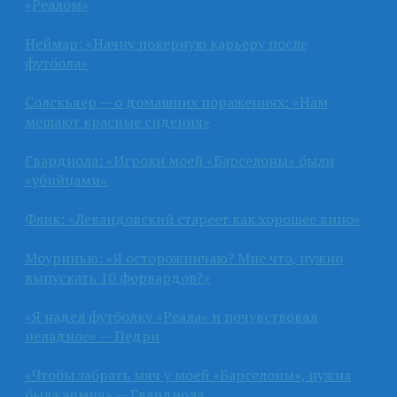
«Реалом»
Неймар: «Начну покерную карьеру после
футбола»
Солскьяер — о домашних поражениях: «Нам
мешают красные сидения»
Гвардиола: «Игроки моей «Барселоны» были
«убийцами»
Флик: «Левандовский стареет как хорошее вино»
Моуринью: «Я осторожничаю? Мне что, нужно
выпускать 10 форвардов?»
«Я надел футболку «Реала» и почувствовал
неладное» — Педри
«Чтобы забрать мяч у моей «Барселоны», нужна
была армия» — Гвардиола