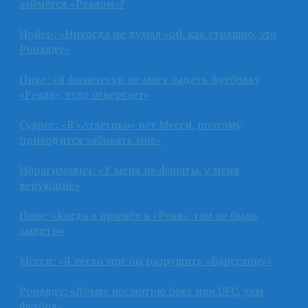
займётся «Реалом»?
Нойер: «Никогда не думал «ой, как страшно, это
Роналду»
Пике: «Я физически не могу надеть футболку
«Реала», тело отвергает»
Суарес: «В «Атлетико» нет Месси, поэтому
приходится забивать мне»
Ибрагимович: «У меня не фанаты, у меня
верующие»
Пепе: «Когда я пришёл в «Реал», там не было
защиты»
Месси: «Я легко мог бы разрушить «Барселону»
Роналду: «Лучше посмотрю бокс или UFC, чем
футбол»