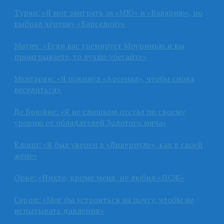
Туран: «Я мог заиграть за «МЮ» и «Баварию», но
выбрал чёртову «Барселону»
Матич: «Если вас тренирует Моуринью и вы
проигрываете, то лучше убегайте»
Мхитарян: «Я покинул «Арсенал», чтобы снова
веселиться»
Де Брюйне: «Я не слишком отстал по своему
уровню от обладателей Золотого мяча»
Клопп: «Я был уверен в «Ливерпуле», как в своей
жене»
Орье: «Никто, кроме меня, не любил «ПСЖ»
Сарри: «Мог бы устроиться на почту, чтобы не
испытывать давления»