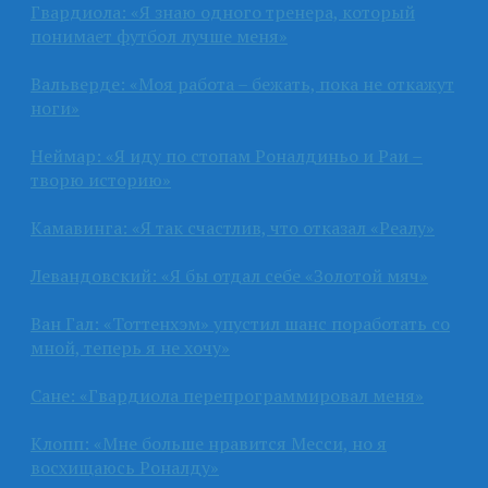
Гвардиола: «Я знаю одного тренера, который
понимает футбол лучше меня»
Вальверде: «Моя работа – бежать, пока не откажут
ноги»
Неймар: «Я иду по стопам Роналдиньо и Раи –
творю историю»
Камавинга: «Я так счастлив, что отказал «Реалу»
Левандовский: «Я бы отдал себе «Золотой мяч»
Ван Гал: «Тоттенхэм» упустил шанс поработать со
мной, теперь я не хочу»
Сане: «Гвардиола перепрограммировал меня»
Клопп: «Мне больше нравится Месси, но я
восхищаюсь Роналду»