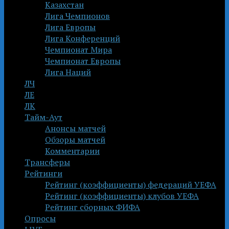
Казахстан
Лига Чемпионов
Лига Европы
Лига Конференций
Чемпионат Мира
Чемпионат Европы
Лига Наций
ЛЧ
ЛЕ
ЛК
Тайм-Аут
Анонсы матчей
Обзоры матчей
Комментарии
Трансферы
Рейтинги
Рейтинг (коэффициенты) федераций УЕФА
Рейтинг (коэффициенты) клубов УЕФА
Рейтинг сборных ФИФА
Опросы