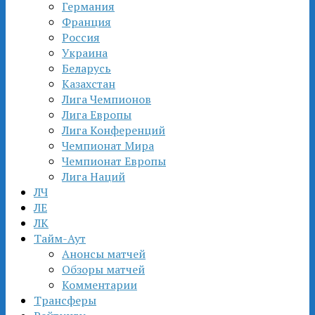
Германия
Франция
Россия
Украина
Беларусь
Казахстан
Лига Чемпионов
Лига Европы
Лига Конференций
Чемпионат Мира
Чемпионат Европы
Лига Наций
ЛЧ
ЛЕ
ЛК
Тайм-Аут
Анонсы матчей
Обзоры матчей
Комментарии
Трансферы