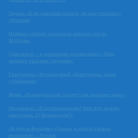
Зидан: «Я не ужасный тренер, но мне повезло с
«Реалом»
Неймар: «Начну покерную карьеру после
футбола»
Солскьяер — о домашних поражениях: «Нам
мешают красные сидения»
Гвардиола: «Игроки моей «Барселоны» были
«убийцами»
Флик: «Левандовский стареет как хорошее вино»
Моуринью: «Я осторожничаю? Мне что, нужно
выпускать 10 форвардов?»
«Я надел футболку «Реала» и почувствовал
неладное» — Педри