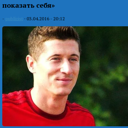
показать себя»
-
publizist
·
03.04.2016 - 20:12