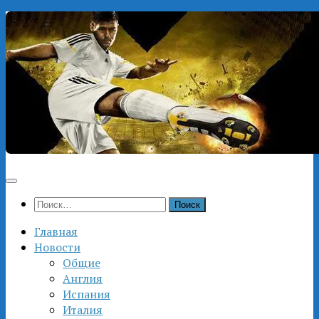
Перейти
к
содержимому
Найти:
Главная
Новости
Общие
Англия
Испания
Италия