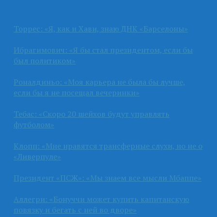
Торрес: «Я, как и Хави, знаю ДНК «Барселоны»
Ибрагимович: «Я бы стал президентом, если бы
был политиком»
Роналдиньо: «Моя карьера не была бы лучше,
если бы я не посещал вечеринки»
Тебас: «Скоро 20 шейхов будут управлять
футболом»
Клопп: «Мне нравятся трансферные слухи, но не о
«Ливерпуле»
Президент «ПСЖ»: «Мы знаем все мысли Мбаппе»
Аллегри: «Бонуччи может купить капитанскую
повязку и бегать с ней во дворе»