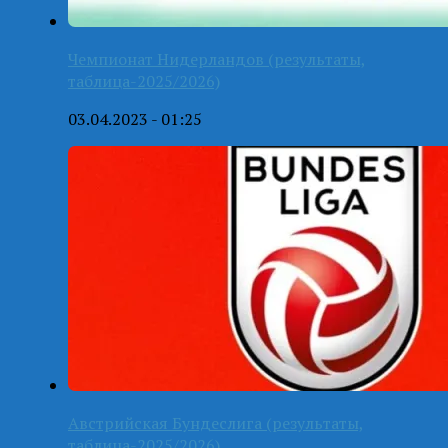
Чемпионат Нидерландов (результаты,
таблица-2025/2026)
03.04.2023 - 01:25
Австрийская Бундеслига (результаты,
таблица-2025/2026)