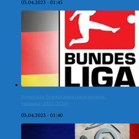
03.04.2023 - 01:45
Немецкая Бундеслига (результаты,
таблица-2025/2026)
03.04.2023 - 01:40