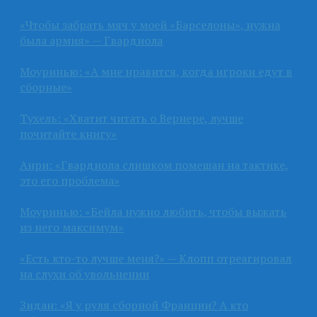
«Чтобы забрать мяч у моей «Барселоны», нужна
была армия» — Гвардиола
Моуринью: «А мне нравится, когда игроки едут в
сборные»
Тухель: «Хватит читать о Вернере, лучше
почитайте книгу»
Анри: «Гвардиола слишком помешан на тактике,
это его проблема»
Моуринью: «Бейла нужно любить, чтобы выжать
из него максимум»
«Есть кто-то лучше меня?» — Клопп отреагировал
на слухи об увольнении
Зидан: «Я у руля сборной Франции? А кто