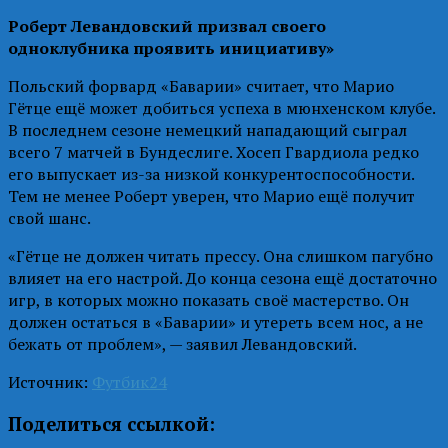
Роберт Левандовский призвал своего
одноклубника проявить инициативу»
Польский форвард «Баварии» считает, что Марио
Гётце ещё может добиться успеха в мюнхенском клубе.
В последнем сезоне немецкий нападающий сыграл
всего 7 матчей в Бундеслиге. Хосеп Гвардиола редко
его выпускает из-за низкой конкурентоспособности.
Тем не менее Роберт уверен, что Марио ещё получит
свой шанс.
«Гётце не должен читать прессу. Она слишком пагубно
влияет на его настрой. До конца сезона ещё достаточно
игр, в которых можно показать своё мастерство. Он
должен остаться в «Баварии» и утереть всем нос, а не
бежать от проблем», — заявил Левандовский.
Источник:
Футбик24
Поделиться ссылкой: