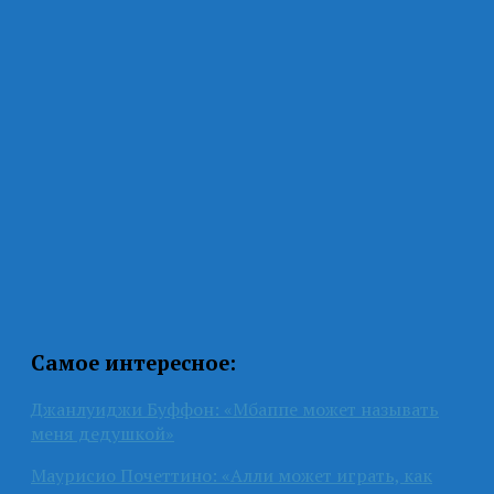
Самое интересное:
Джанлуиджи Буффон: «Мбаппе может называть
меня дедушкой»
Маурисио Почеттино: «Алли может играть, как