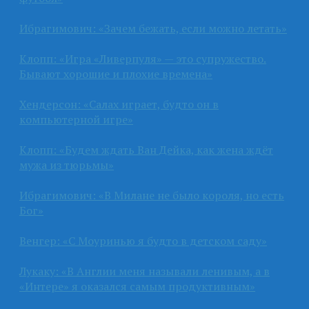
Ибрагимович: «Зачем бежать, если можно летать»
Клопп: «Игра «Ливерпуля» — это супружество.
Бывают хорошие и плохие времена»
Хендерсон: «Салах играет, будто он в
компьютерной игре»
Клопп: «Будем ждать Ван Дейка, как жена ждёт
мужа из тюрьмы»
Ибрагимович: «В Милане не было короля, но есть
Бог»
Венгер: «С Моуринью я будто в детском саду»
Лукаку: «В Англии меня называли ленивым, а в
«Интере» я оказался самым продуктивным»