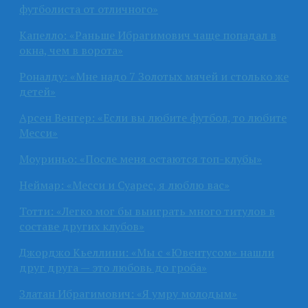
футболиста от отличного»
Капелло: «Раньше Ибрагимович чаще попадал в
окна, чем в ворота»
Роналду: «Мне надо 7 Золотых мячей и столько же
детей»
Арсен Венгер: «Если вы любите футбол, то любите
Месси»
Моуриньо: «После меня остаются топ-клубы»
Неймар: «Месси и Суарес, я люблю вас»
Тотти: «Легко мог бы выиграть много титулов в
составе других клубов»
Джорджо Кьеллини: «Мы с «Ювентусом» нашли
друг друга — это любовь до гроба»
Златан Ибрагимович: «Я умру молодым»