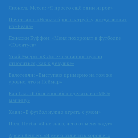
Лионель Месси: «Я просто ещё один игрок»
Почеттино: «Нельзя бросать трубку, когда звонят
из «Реала»
Джиджи Буффон: «Меня похоронят в футболке
«Ювентуса»
Унай Эмери: «К Лиге чемпионов нужно
относиться, как к девушке»
Балотелли: «Выступаю примерно на том же
уровне, что и Неймар»
Ван Гал: «Я был способен сделать из «МЮ»
машину»
Хави: «В футбол нужно играть с умом»
Поль Погба: «Я не знаю, чего от меня ждут»
Арсен Венгер: «Я умею отличить хорошего