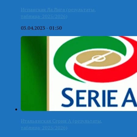
Испанская Ла Лига (результаты,
таблица-2025/2026)
03.04.2023 - 01:50
Итальянская Серия А (результаты,
таблица-2025/2026)