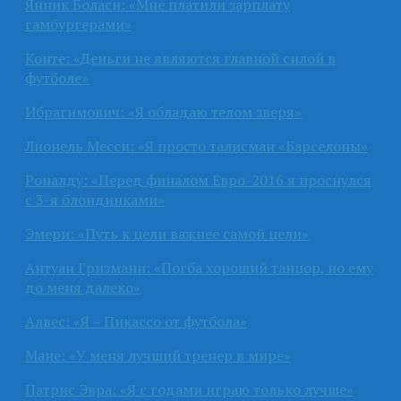
Янник Боласи: «Мне платили зарплату
гамбургерами»
Конте: «Деньги не являются главной силой в
футболе»
Ибрагимович: «Я обладаю телом зверя»
Лионель Месси: «Я просто талисман «Барселоны»
Роналду: «Перед финалом Евро-2016 я проснулся
с 3-я блондинками»
Эмери: «Путь к цели важнее самой цели»
Антуан Гризманн: «Погба хороший танцор, но ему
до меня далеко»
Алвес: «Я – Пикассо от футбола»
Мане: «У меня лучший тренер в мире»
Патрис Эвра: «Я с годами играю только лучше»