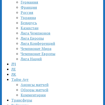
Германия
Франция
Россия
Украина
Беларусь
Казахстан
Лига Чемпионов
Лига Европы
Лига Конференций
Чемпионат Мира
Чемпионат Европы
Лига Наций
ЛЧ
ЛЕ
ЛК
Тайм-Аут
Анонсы матчей
Обзоры матчей
Комментарии
Трансферы