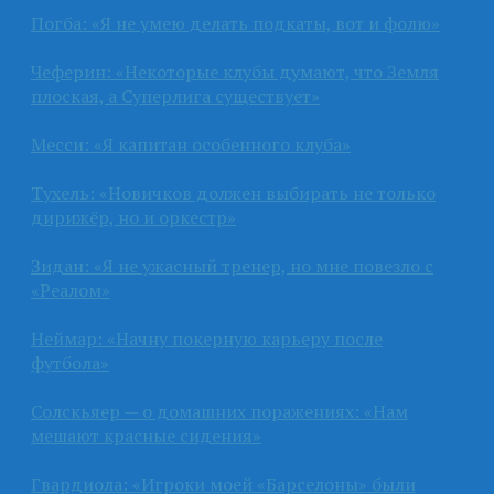
Погба: «Я не умею делать подкаты, вот и фолю»
Чеферин: «Некоторые клубы думают, что Земля
плоская, а Суперлига существует»
Месси: «Я капитан особенного клуба»
Тухель: «Новичков должен выбирать не только
дирижёр, но и оркестр»
Зидан: «Я не ужасный тренер, но мне повезло с
«Реалом»
Неймар: «Начну покерную карьеру после
футбола»
Солскьяер — о домашних поражениях: «Нам
мешают красные сидения»
Гвардиола: «Игроки моей «Барселоны» были