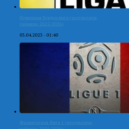
Немецкая Бундеслига (результаты,
таблица-2025/2026)
03.04.2023 - 01:40
Французская Лига 1 (результаты,
таблица-2025/2026)