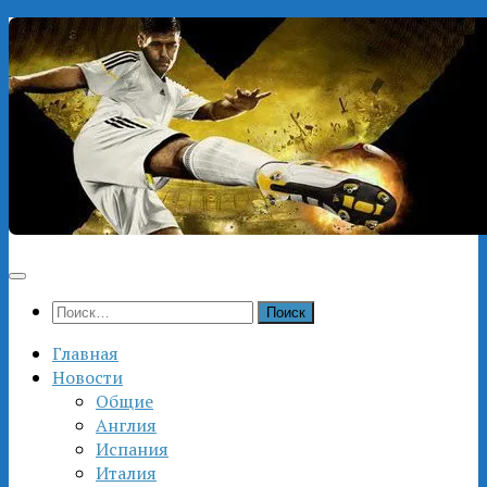
Перейти
к
содержимому
Найти:
Главная
Новости
Общие
Англия
Испания
Италия