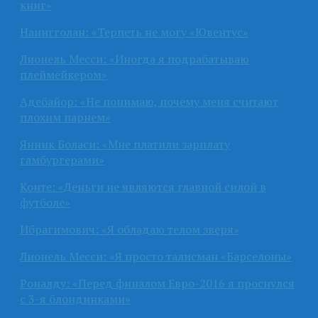
книг»
Наингголан: «Терпеть не могу «Ювентус»
Лионель Месси: «Иногда я подрабатываю
плеймейкером»
Адебайор: «Не понимаю, почему меня считают
плохим парнем»
Янник Боласи: «Мне платили зарплату
гамбургерами»
Конте: «Деньги не являются главной силой в
футболе»
Ибрагимович: «Я обладаю телом зверя»
Лионель Месси: «Я просто талисман «Барселоны»
Роналду: «Перед финалом Евро-2016 я проснулся
с 3-я блондинками»