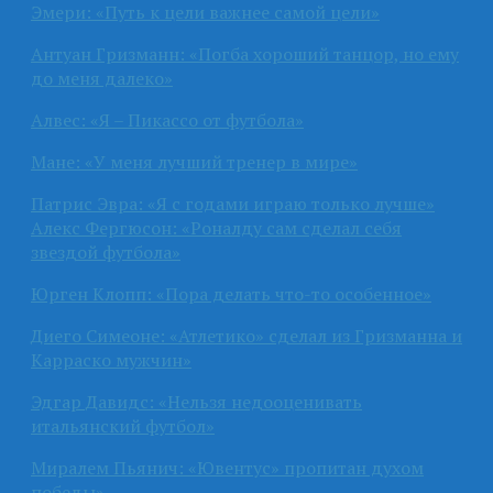
Эмери: «Путь к цели важнее самой цели»
Антуан Гризманн: «Погба хороший танцор, но ему
до меня далеко»
Алвес: «Я – Пикассо от футбола»
Мане: «У меня лучший тренер в мире»
Патрис Эвра: «Я с годами играю только лучше»
Алекс Фергюсон: «Роналду сам сделал себя
звездой футбола»
Юрген Клопп: «Пора делать что-то особенное»
Диего Симеоне: «Атлетико» сделал из Гризманна и
Карраско мужчин»
Эдгар Давидс: «Нельзя недооценивать
итальянский футбол»
Миралем Пьянич: «Ювентус» пропитан духом
победы»