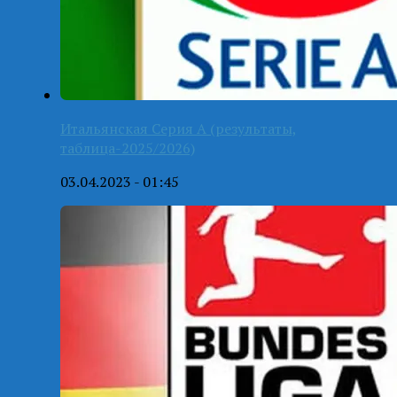
Итальянская Серия А (результаты,
таблица-2025/2026)
03.04.2023 - 01:45