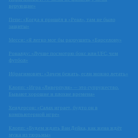
верующие»
Пепе: «Когда я пришёл в «Реал», там не было
защиты»
Месси: «Я легко мог бы разрушить «Барселону»
Роналду: «Лучше посмотрю бокс или UFC, чем
футбол»
Ибрагимович: «Зачем бежать, если можно летать»
Клопп: «Игра «Ливерпуля» — это супружество.
Бывают хорошие и плохие времена»
Хендерсон: «Салах играет, будто он в
компьютерной игре»
Клопп: «Будем ждать Ван Дейка, как жена ждёт
мужа из тюрьмы»