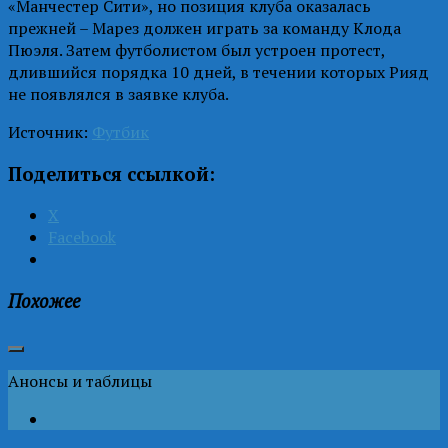
«Манчестер Сити», но позиция клуба оказалась
прежней – Марез должен играть за команду Клода
Пюэля. Затем футболистом был устроен протест,
длившийся порядка 10 дней, в течении которых Рияд
не появлялся в заявке клуба.
Источник:
Футбик
Поделиться ссылкой:
X
Facebook
Похожее
Анонсы и таблицы