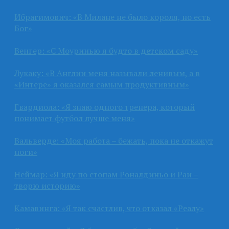
Ибрагимович: «В Милане не было короля, но есть
Бог»
Венгер: «С Моуринью я будто в детском саду»
Лукаку: «В Англии меня называли ленивым, а в
«Интере» я оказался самым продуктивным»
Гвардиола: «Я знаю одного тренера, который
понимает футбол лучше меня»
Вальверде: «Моя работа – бежать, пока не откажут
ноги»
Неймар: «Я иду по стопам Роналдиньо и Раи –
творю историю»
Камавинга: «Я так счастлив, что отказал «Реалу»