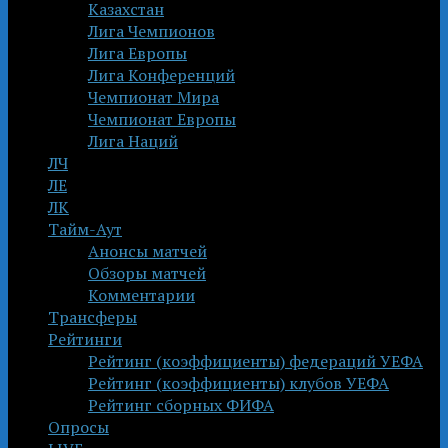
Казахстан
Лига Чемпионов
Лига Европы
Лига Конференций
Чемпионат Мира
Чемпионат Европы
Лига Наций
ЛЧ
ЛЕ
ЛК
Тайм-Аут
Анонсы матчей
Обзоры матчей
Комментарии
Трансферы
Рейтинги
Рейтинг (коэффициенты) федераций УЕФА
Рейтинг (коэффициенты) клубов УЕФА
Рейтинг сборных ФИФА
Опросы