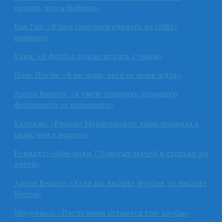
уровне, что и Неймар»
Ван Гал: «Я был способен сделать из «МЮ»
машину»
Хави: «В футбол нужно играть с умом»
Поль Погба: «Я не знаю, чего от меня ждут»
Арсен Венгер: «Я умею отличить хорошего
футболиста от отличного»
Капелло: «Раньше Ибрагимович чаще попадал в
окна, чем в ворота»
Роналду: «Мне надо 7 Золотых мячей и столько же
детей»
Арсен Венгер: «Если вы любите футбол, то любите
Месси»
Моуриньо: «После меня остаются топ-клубы»