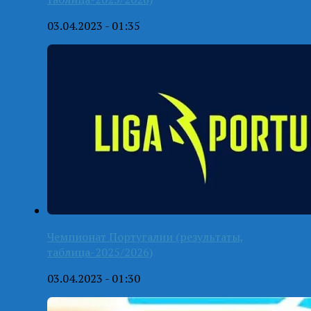
03.04.2023 - 01:35
Чемпионат Португалии (результаты,
таблица-2025/2026)
03.04.2023 - 01:30