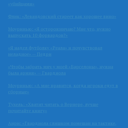
«убийцами»
Флик: «Левандовский стареет как хорошее вино»
Моуринью: «Я осторожничаю? Мне что, нужно
выпускать 10 форвардов?»
«Я надел футболку «Реала» и почувствовал
неладное» — Педри
«Чтобы забрать мяч у моей «Барселоны», нужна
была армия» — Гвардиола
Моуринью: «А мне нравится, когда игроки едут в
сборные»
Тухель: «Хватит читать о Вернере, лучше
почитайте книгу»
Анри: «Гвардиола слишком помешан на тактике,