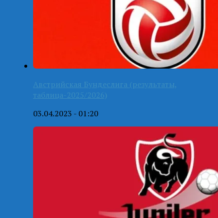
Австрийская Бундеслига (результаты,
таблица-2025/2026)
03.04.2023 - 01:20