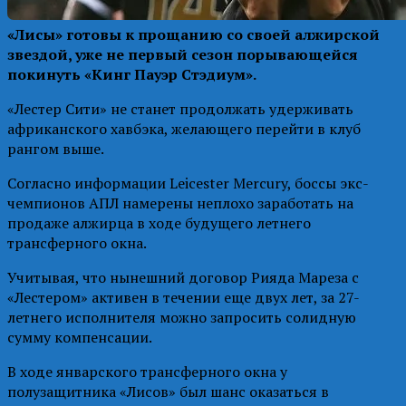
«Лисы» готовы к прощанию со своей алжирской
звездой, уже не первый сезон порывающейся
покинуть «Кинг Пауэр Стэдиум».
«Лестер Сити» не станет продолжать удерживать
африканского хавбэка, желающего перейти в клуб
рангом выше.
Согласно информации Leicester Mercury, боссы экс-
чемпионов АПЛ намерены неплохо заработать на
продаже алжирца в ходе будущего летнего
трансферного окна.
Учитывая, что нынешний договор Рияда Мареза с
«Лестером» активен в течении еще двух лет, за 27-
летнего исполнителя можно запросить солидную
сумму компенсации.
В ходе январского трансферного окна у
полузащитника «Лисов» был шанс оказаться в