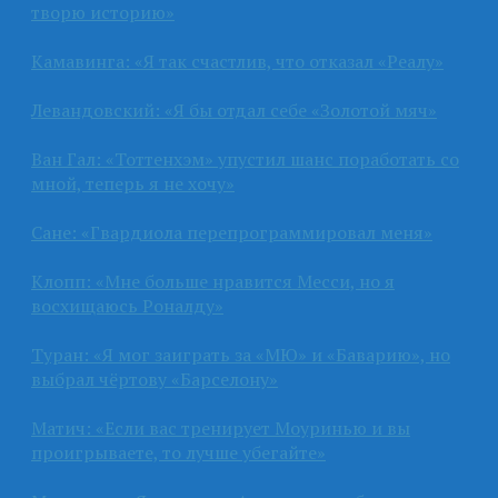
творю историю»
Камавинга: «Я так счастлив, что отказал «Реалу»
Левандовский: «Я бы отдал себе «Золотой мяч»
Ван Гал: «Тоттенхэм» упустил шанс поработать со
мной, теперь я не хочу»
Сане: «Гвардиола перепрограммировал меня»
Клопп: «Мне больше нравится Месси, но я
восхищаюсь Роналду»
Туран: «Я мог заиграть за «МЮ» и «Баварию», но
выбрал чёртову «Барселону»
Матич: «Если вас тренирует Моуринью и вы
проигрываете, то лучше убегайте»