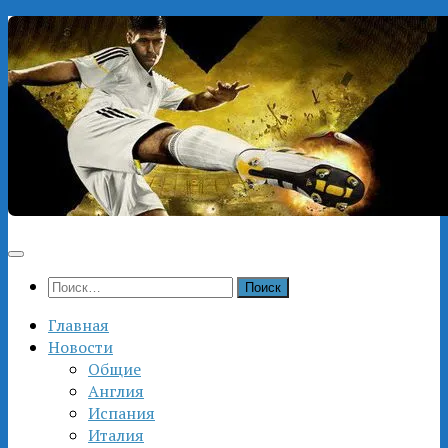
Перейти
к
содержимому
Найти:
Главная
Новости
Общие
Англия
Испания
Италия