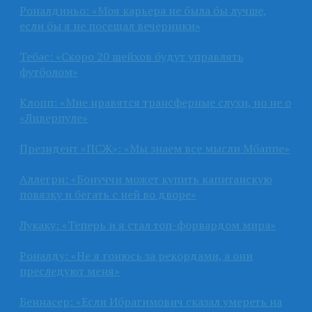
Роналдиньо: «Моя карьера не была бы лучше,
если бы я не посещал вечеринки»
Тебас: «Скоро 20 шейхов будут управлять
футболом»
Клопп: «Мне нравятся трансферные слухи, но не о
«Ливерпуле»
Президент «ПСЖ»: «Мы знаем все мысли Мбаппе»
Аллегри: «Бонуччи может купить капитанскую
повязку и бегать с ней во дворе»
Лукаку: «Теперь и я стал топ-форвардом мира»
Роналду: «Не я гонюсь за рекордами, а они
преследуют меня»
Беннасер: «Если Ибрагимович сказал умереть на