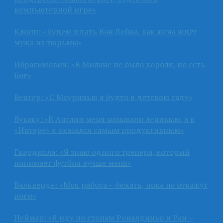
компьютерной игре»
Клопп: «Будем ждать Ван Дейка, как жена ждёт
мужа из тюрьмы»
Ибрагимович: «В Милане не было короля, но есть
Бог»
Венгер: «С Моуринью я будто в детском саду»
Лукаку: «В Англии меня называли ленивым, а в
«Интере» я оказался самым продуктивным»
Гвардиола: «Я знаю одного тренера, который
понимает футбол лучше меня»
Вальверде: «Моя работа – бежать, пока не откажут
ноги»
Неймар: «Я иду по стопам Роналдиньо и Раи –