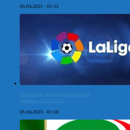
03.04.2023 - 01:55
Испанская Ла Лига (результаты,
таблица-2025/2026)
03.04.2023 - 01:50