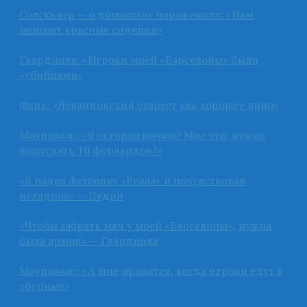
Солскьяер — о домашних поражениях: «Нам
мешают красные сидения»
Гвардиола: «Игроки моей «Барселоны» были
«убийцами»
Флик: «Левандовский стареет как хорошее вино»
Моуринью: «Я осторожничаю? Мне что, нужно
выпускать 10 форвардов?»
«Я надел футболку «Реала» и почувствовал
неладное» — Педри
«Чтобы забрать мяч у моей «Барселоны», нужна
была армия» — Гвардиола
Моуринью: «А мне нравится, когда игроки едут в
сборные»