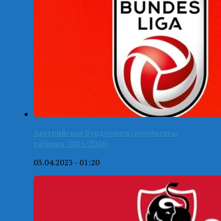
Австрийская Бундеслига (результаты,
таблица-2025/2026)
03.04.2023 - 01:20