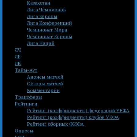
Казахстан
Лига Чемпионов
Лига Европы
Лига Конференций
Чемпионат Мира
Чемпионат Европы
Лига Наций
ЛЧ
ЛЕ
ЛК
Тайм-Аут
Анонсы матчей
Обзоры матчей
Комментарии
Трансферы
Рейтинги
Рейтинг (коэффициенты) федераций УЕФА
Рейтинг (коэффициенты) клубов УЕФА
Рейтинг сборных ФИФА
Опросы