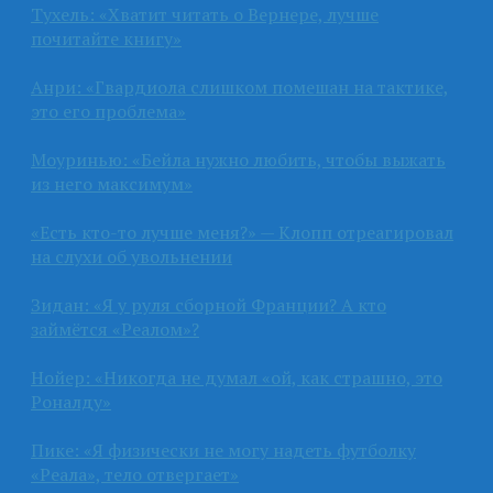
Тухель: «Хватит читать о Вернере, лучше
почитайте книгу»
Анри: «Гвардиола слишком помешан на тактике,
это его проблема»
Моуринью: «Бейла нужно любить, чтобы выжать
из него максимум»
«Есть кто-то лучше меня?» — Клопп отреагировал
на слухи об увольнении
Зидан: «Я у руля сборной Франции? А кто
займётся «Реалом»?
Нойер: «Никогда не думал «ой, как страшно, это
Роналду»
Пике: «Я физически не могу надеть футболку
«Реала», тело отвергает»