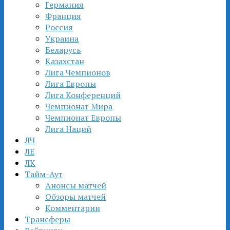
Германия
Франция
Россия
Украина
Беларусь
Казахстан
Лига Чемпионов
Лига Европы
Лига Конференций
Чемпионат Мира
Чемпионат Европы
Лига Наций
ЛЧ
ЛЕ
ЛК
Тайм-Аут
Анонсы матчей
Обзоры матчей
Комментарии
Трансферы