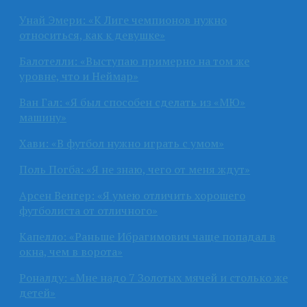
Унай Эмери: «К Лиге чемпионов нужно
относиться, как к девушке»
Балотелли: «Выступаю примерно на том же
уровне, что и Неймар»
Ван Гал: «Я был способен сделать из «МЮ»
машину»
Хави: «В футбол нужно играть с умом»
Поль Погба: «Я не знаю, чего от меня ждут»
Арсен Венгер: «Я умею отличить хорошего
футболиста от отличного»
Капелло: «Раньше Ибрагимович чаще попадал в
окна, чем в ворота»
Роналду: «Мне надо 7 Золотых мячей и столько же
детей»