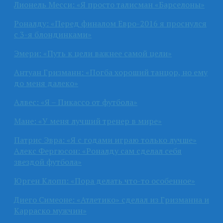
Лионель Месси: «Я просто талисман «Барселоны»
Роналду: «Перед финалом Евро-2016 я проснулся
с 3-я блондинками»
Эмери: «Путь к цели важнее самой цели»
Антуан Гризманн: «Погба хороший танцор, но ему
до меня далеко»
Алвес: «Я – Пикассо от футбола»
Мане: «У меня лучший тренер в мире»
Патрис Эвра: «Я с годами играю только лучше»
Алекс Фергюсон: «Роналду сам сделал себя
звездой футбола»
Юрген Клопп: «Пора делать что-то особенное»
Диего Симеоне: «Атлетико» сделал из Гризманна и
Карраско мужчин»