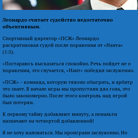
Леонардо считает судейство недостаточно
объективным.
Спортивный директор «ПСЖ» Леонардо
раскритиковал судей после поражения от «Нанта»
(1:3).
«Постараюсь высказаться спокойно. Речь пойдет не о
поражении, это случается, «Нант» победил заслуженно.
«ПСЖ» – команда, которую тяжело обыграть, и арбитр
это знает. В начале игры мы пропустили два гола, это
было закономерно. После этого контроль над игрой
был потерян.
К первому тайму добавляют минуту, а пенальти
назначают на четвертой добавленной!
Я не хочу жаловаться. Мы проиграли заслуженно. Но