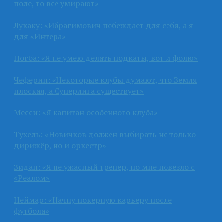
поле, то все умирают»
Лукаку: «Ибрагимович побеждает для себя, а я –
для «Интера»
Погба: «Я не умею делать подкаты, вот и фолю»
Чеферин: «Некоторые клубы думают, что Земля
плоская, а Суперлига существует»
Месси: «Я капитан особенного клуба»
Тухель: «Новичков должен выбирать не только
дирижёр, но и оркестр»
Зидан: «Я не ужасный тренер, но мне повезло с
«Реалом»
Неймар: «Начну покерную карьеру после
футбола»