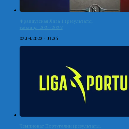
Французская Лига 1 (результаты,
таблица-2025/2026)
03.04.2023 - 01:35
Чемпионат Португалии (результаты,