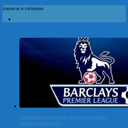
Анонсы и таблицы
Английская Премьер-лига (результаты,
таблица-2025/2026)