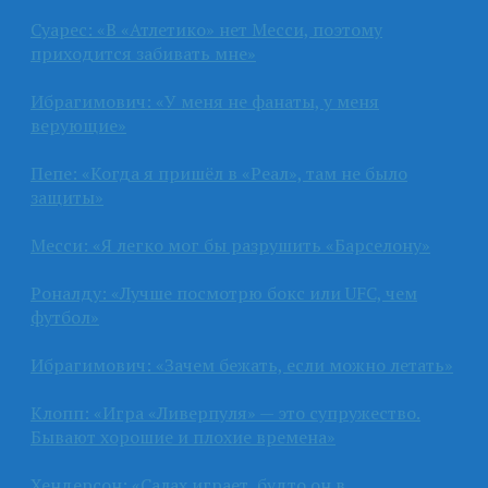
Суарес: «В «Атлетико» нет Месси, поэтому
приходится забивать мне»
Ибрагимович: «У меня не фанаты, у меня
верующие»
Пепе: «Когда я пришёл в «Реал», там не было
защиты»
Месси: «Я легко мог бы разрушить «Барселону»
Роналду: «Лучше посмотрю бокс или UFC, чем
футбол»
Ибрагимович: «Зачем бежать, если можно летать»
Клопп: «Игра «Ливерпуля» — это супружество.
Бывают хорошие и плохие времена»
Хендерсон: «Салах играет, будто он в