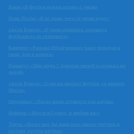
Хави: «В футбол нужно играть с умом»
Поль Погба: «Я не знаю, чего от меня ждут»
Арсен Венгер: «Я умею отличить хорошего
футболиста от отличного»
Капелло: «Раньше Ибрагимович чаще попадал в
окна, чем в ворота»
Роналду: «Мне надо 7 Золотых мячей и столько же
детей»
Арсен Венгер: «Если вы любите футбол, то любите
Месси»
Моуриньо: «После меня остаются топ-клубы»
Неймар: «Месси и Суарес, я люблю вас»
Тотти: «Легко мог бы выиграть много титулов в
составе других клубов»