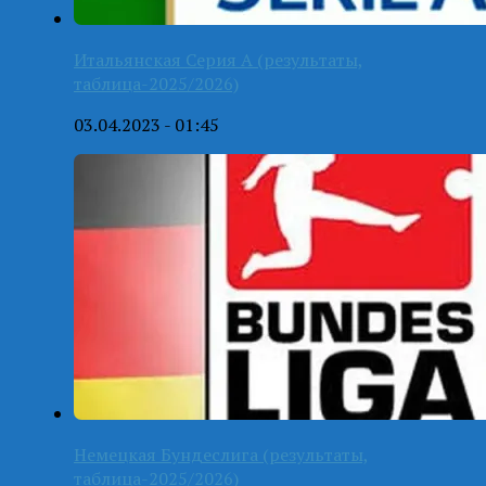
Итальянская Серия А (результаты,
таблица-2025/2026)
03.04.2023 - 01:45
Немецкая Бундеслига (результаты,
таблица-2025/2026)