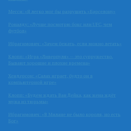
Месси: «Я легко мог бы разрушить «Барселону»
Роналду: «Лучше посмотрю бокс или UFC, чем
футбол»
Ибрагимович: «Зачем бежать, если можно летать»
Клопп: «Игра «Ливерпуля» — это супружество.
Бывают хорошие и плохие времена»
Хендерсон: «Салах играет, будто он в
компьютерной игре»
Клопп: «Будем ждать Ван Дейка, как жена ждёт
мужа из тюрьмы»
Ибрагимович: «В Милане не было короля, но есть
Бог»