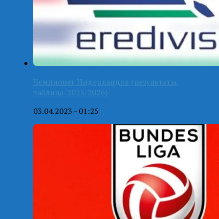
Чемпионат Нидерландов (результаты,
таблица-2025/2026)
03.04.2023 - 01:25