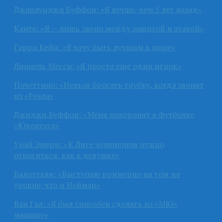
Джанлуиджи Буффон: «Я лучше, чем 5 лет назад»
Канте: «Я — лишь звено между защитой и атакой»
Гарри Кейн: «Я хочу быть лучшим в мире»
Лионель Месси: «Я просто ещё один игрок»
Почеттино: «Нельзя бросать трубку, когда звонят
из «Реала»
Джиджи Буффон: «Меня похоронят в футболке
«Ювентуса»
Унай Эмери: «К Лиге чемпионов нужно
относиться, как к девушке»
Балотелли: «Выступаю примерно на том же
уровне, что и Неймар»
Ван Гал: «Я был способен сделать из «МЮ»
машину»