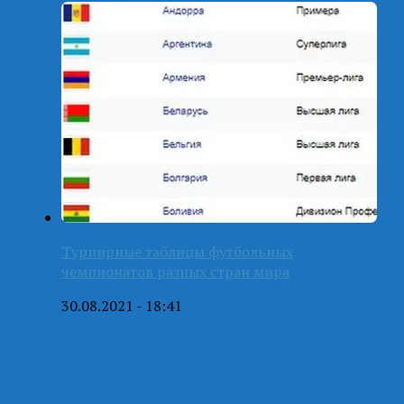
Турнирные таблицы футбольных
чемпионатов разных стран мира
30.08.2021 - 18:41