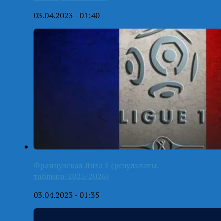
03.04.2023 - 01:40
Французская Лига 1 (результаты,
таблица-2025/2026)
03.04.2023 - 01:35