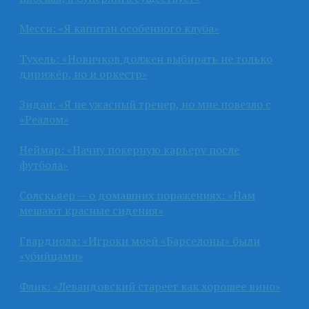
Месси: «Я капитан особенного клуба»
Тухель: «Новичков должен выбирать не только
дирижёр, но и оркестр»
Зидан: «Я не ужасный тренер, но мне повезло с
«Реалом»
Неймар: «Начну покерную карьеру после
футбола»
Солскьяер — о домашних поражениях: «Нам
мешают красные сидения»
Гвардиола: «Игроки моей «Барселоны» были
«убийцами»
Флик: «Левандовский стареет как хорошее вино»