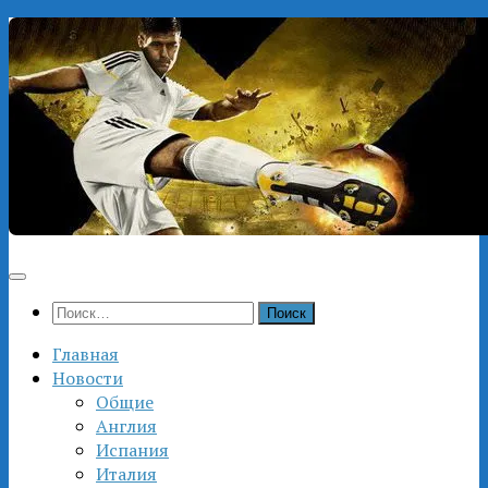
Перейти
к
содержимому
Найти:
Главная
Новости
Общие
Англия
Испания
Италия