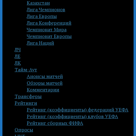
Казахстан
Лига Чемпионов
Лига Европы
Лига Конференций
Чемпионат Мира
Чемпионат Европы
Лига Наций
ЛЧ
ЛЕ
ЛК
Тайм-Аут
Анонсы матчей
Обзоры матчей
Комментарии
Трансферы
Рейтинги
Рейтинг (коэффициенты) федераций УЕФА
Рейтинг (коэффициенты) клубов УЕФА
Рейтинг сборных ФИФА
Опросы