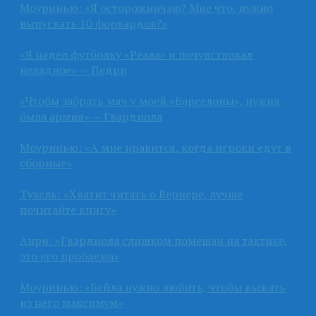
Моуринью: «Я осторожничаю? Мне что, нужно
выпускать 10 форвардов?»
«Я надел футболку «Реала» и почувствовал
неладное» — Педри
«Чтобы забрать мяч у моей «Барселоны», нужна
была армия» — Гвардиола
Моуринью: «А мне нравится, когда игроки едут в
сборные»
Тухель: «Хватит читать о Вернере, лучше
почитайте книгу»
Анри: «Гвардиола слишком помешан на тактике,
это его проблема»
Моуринью: «Бейла нужно любить, чтобы выжать
из него максимум»