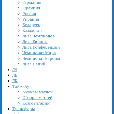
Германия
Франция
Россия
Украина
Беларусь
Казахстан
Лига Чемпионов
Лига Европы
Лига Конференций
Чемпионат Мира
Чемпионат Европы
Лига Наций
ЛЧ
ЛЕ
ЛК
Тайм-Аут
Анонсы матчей
Обзоры матчей
Комментарии
Трансферы