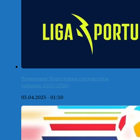
Чемпионат Португалии (результаты,
таблица-2025/2026)
03.04.2023 - 01:30