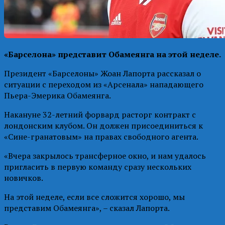
«Барселона» представит Обамеянга на этой неделе.
Президент «Барселоны» Жоан Лапорта рассказал о
ситуации с переходом из «Арсенала» нападающего
Пьера-Эмерика Обамеянга.
Накануне 32-летний форвард расторг контракт с
лондонским клубом. Он должен присоединиться к
«Сине-гранатовым» на правах свободного агента.
«Вчера закрылось трансферное окно, и нам удалось
пригласить в первую команду сразу нескольких
новичков.
На этой неделе, если все сложится хорошо, мы
представим Обамеянга», – сказал Лапорта.