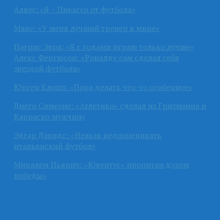
Алвес: «Я – Пикассо от футбола»
Мане: «У меня лучший тренер в мире»
Патрис Эвра: «Я с годами играю только лучше»
Алекс Фергюсон: «Роналду сам сделал себя
звездой футбола»
Юрген Клопп: «Пора делать что-то особенное»
Диего Симеоне: «Атлетико» сделал из Гризманна и
Карраско мужчин»
Эдгар Давидс: «Нельзя недооценивать
итальянский футбол»
Миралем Пьянич: «Ювентус» пропитан духом
победы»