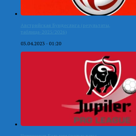
Австрийская Бундеслига (результаты,
таблица-2025/2026)
03.04.2023 - 01:20
Чемпионат Бельгии (результаты,