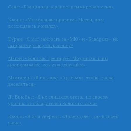
Сане: «Гвардиола перепрограммировал меня»
Клопп: «Мне больше нравится Месси, но я
восхищаюсь Роналду»
Туран: «Я мог заиграть за «МЮ» и «Баварию», но
выбрал чёртову «Барселону»
Матич: «Если вас тренирует Моуринью и вы
проигрываете, то лучше убегайте»
Мхитарян: «Я покинул «Арсенал», чтобы снова
веселиться»
Де Брюйне: «Я не слишком отстал по своему
уровню от обладателей Золотого мяча»
Клопп: «Я был уверен в «Ливерпуле», как в своей
жене»