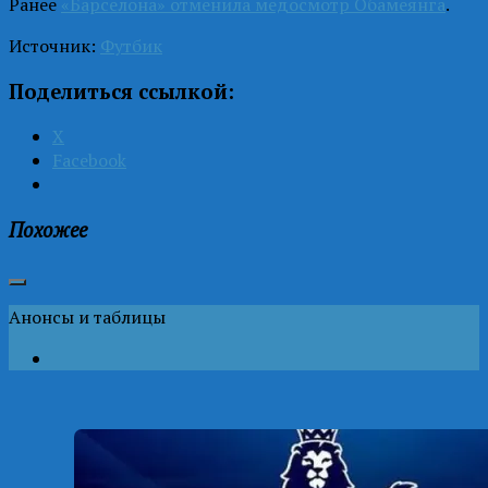
Ранее
«Барселона» отменила медосмотр Обамеянга
.
Источник:
Футбик
Поделиться ссылкой:
X
Facebook
Похожее
Анонсы и таблицы