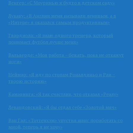
Венгер: «С Моуринью я будто в детском саду»
Лукаку: «В Англии меня называли ленивым, а в
«Интере» я оказался самым продуктивным»
Гвардиола: «Я знаю одного тренера, который
понимает футбол лучше меня»
Вальверде: «Моя работа – бежать, пока не откажут
ноги»
Неймар: «Я иду по стопам Роналдиньо и Раи –
творю историю»
Камавинга: «Я так счастлив, что отказал «Реалу»
Левандовский: «Я бы отдал себе «Золотой мяч»
Ван Гал: «Тоттенхэм» упустил шанс поработать со
мной, теперь я не хочу»