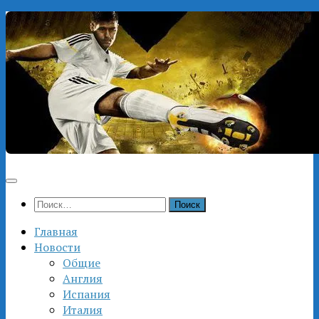
Перейти
к
содержимому
Найти:
Главная
Новости
Общие
Англия
Испания
Италия