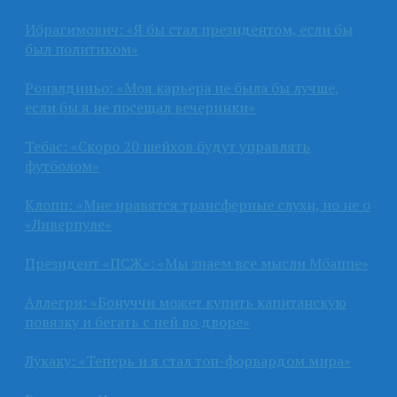
Ибрагимович: «Я бы стал президентом, если бы
был политиком»
Роналдиньо: «Моя карьера не была бы лучше,
если бы я не посещал вечеринки»
Тебас: «Скоро 20 шейхов будут управлять
футболом»
Клопп: «Мне нравятся трансферные слухи, но не о
«Ливерпуле»
Президент «ПСЖ»: «Мы знаем все мысли Мбаппе»
Аллегри: «Бонуччи может купить капитанскую
повязку и бегать с ней во дворе»
Лукаку: «Теперь и я стал топ-форвардом мира»