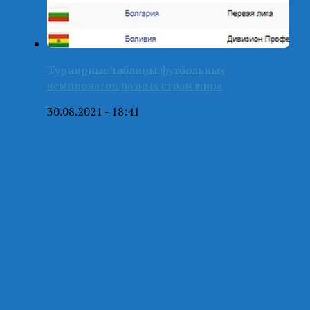
Турнирные таблицы футбольных
чемпионатов разных стран мира
30.08.2021 - 18:41