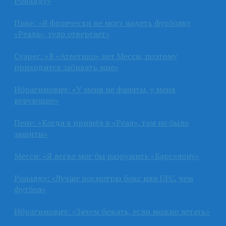
Роналду»
Пике: «Я физически не могу надеть футболку
«Реала», тело отвергает»
Суарес: «В «Атлетико» нет Месси, поэтому
приходится забивать мне»
Ибрагимович: «У меня не фанаты, у меня
верующие»
Пепе: «Когда я пришёл в «Реал», там не было
защиты»
Месси: «Я легко мог бы разрушить «Барселону»
Роналду: «Лучше посмотрю бокс или UFC, чем
футбол»
Ибрагимович: «Зачем бежать, если можно летать»