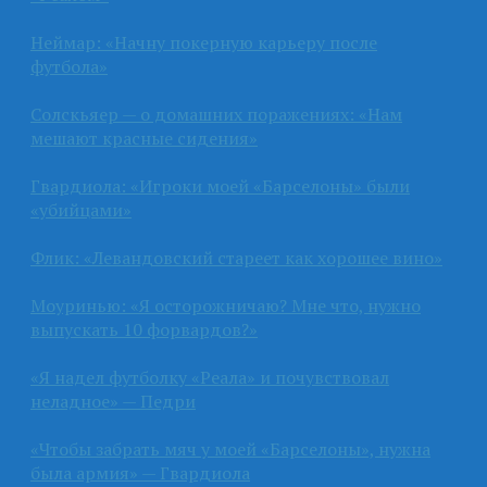
Неймар: «Начну покерную карьеру после
футбола»
Солскьяер — о домашних поражениях: «Нам
мешают красные сидения»
Гвардиола: «Игроки моей «Барселоны» были
«убийцами»
Флик: «Левандовский стареет как хорошее вино»
Моуринью: «Я осторожничаю? Мне что, нужно
выпускать 10 форвардов?»
«Я надел футболку «Реала» и почувствовал
неладное» — Педри
«Чтобы забрать мяч у моей «Барселоны», нужна
была армия» — Гвардиола