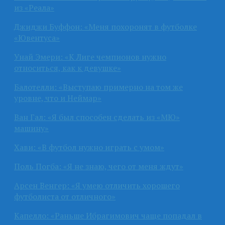
из «Реала»
Джиджи Буффон: «Меня похоронят в футболке
«Ювентуса»
Унай Эмери: «К Лиге чемпионов нужно
относиться, как к девушке»
Балотелли: «Выступаю примерно на том же
уровне, что и Неймар»
Ван Гал: «Я был способен сделать из «МЮ»
машину»
Хави: «В футбол нужно играть с умом»
Поль Погба: «Я не знаю, чего от меня ждут»
Арсен Венгер: «Я умею отличить хорошего
футболиста от отличного»
Капелло: «Раньше Ибрагимович чаще попадал в