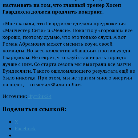
настаивать на том, что главный тренер Хосеп
Гвардиола должен продлить контракт.
«Мне сказали, что Гвардиоле сделали предложения
«Манчестер Сити» и «Челси». Пока что у «горожан» всё
хорошо, поэтому думаю, что это только слухи. А вот
Роман Абрамович может сменить коуча своей
команды. Но весь коллектив «Баварии» против ухода
Гвардиолы. Не секрет, что клуб стал играть гораздо
лучше с ним. Со старта сезона мы выиграли все матчи
Бундеслиги. Такого ошеломляющего результата ещё не
было никогда. При этом, мы не тратим много энергии
на поле», — отметил Филипп Лам.
Источник:
Футбик24
Поделиться ссылкой:
X
Facebook