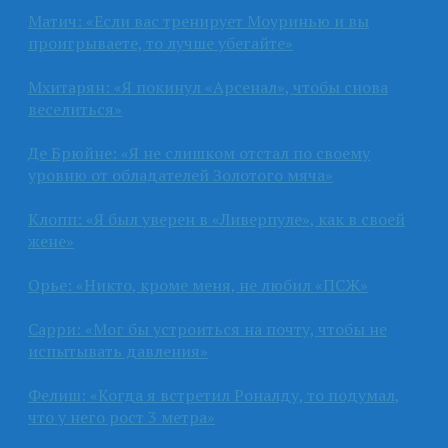
Матич: «Если вас тренирует Моуринью и вы
проигрываете, то лучше убегайте»
Мхитарян: «Я покинул «Арсенал», чтобы снова
веселиться»
Де Брюйне: «Я не слишком отстал по своему
уровню от обладателей Золотого мяча»
Клопп: «Я был уверен в «Ливерпуле», как в своей
жене»
Орье: «Никто, кроме меня, не любил «ПСЖ»
Сарри: «Мог бы устроиться на почту, чтобы не
испытывать давления»
Фелиш: «Когда я встретил Роналду, то подумал,
что у него рост 3 метра»