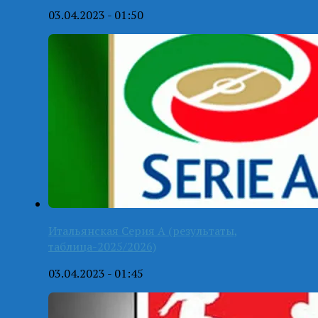
03.04.2023 - 01:50
Итальянская Серия А (результаты,
таблица-2025/2026)
03.04.2023 - 01:45