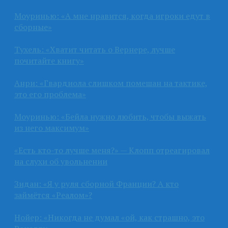
Моуринью: «А мне нравится, когда игроки едут в
сборные»
Тухель: «Хватит читать о Вернере, лучше
почитайте книгу»
Анри: «Гвардиола слишком помешан на тактике,
это его проблема»
Моуринью: «Бейла нужно любить, чтобы выжать
из него максимум»
«Есть кто-то лучше меня?» — Клопп отреагировал
на слухи об увольнении
Зидан: «Я у руля сборной Франции? А кто
займётся «Реалом»?
Нойер: «Никогда не думал «ой, как страшно, это