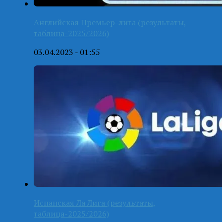
Английская Премьер-лига (результаты,
таблица-2025/2026)
03.04.2023 - 01:55
Испанская Ла Лига (результаты,
таблица-2025/2026)