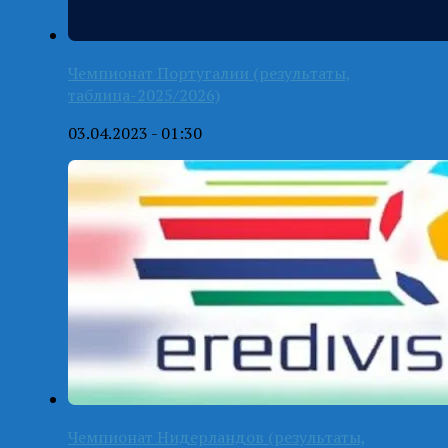
Чемпионат Португалии (результаты,
таблица-2025/2026)
03.04.2023 - 01:30
Чемпионат Нидерландов (результаты,