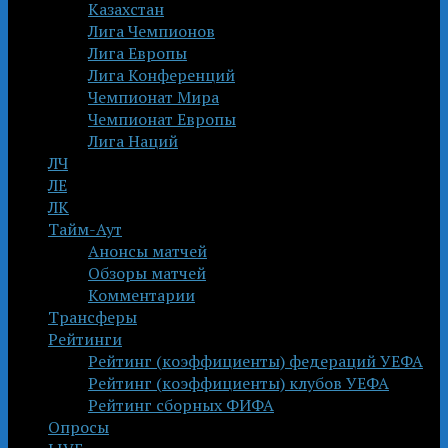
Казахстан
Лига Чемпионов
Лига Европы
Лига Конференций
Чемпионат Мира
Чемпионат Европы
Лига Наций
ЛЧ
ЛЕ
ЛК
Тайм-Аут
Анонсы матчей
Обзоры матчей
Комментарии
Трансферы
Рейтинги
Рейтинг (коэффициенты) федераций УЕФА
Рейтинг (коэффициенты) клубов УЕФА
Рейтинг сборных ФИФА
Опросы