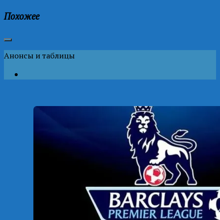
Похожее
Анонсы и таблицы