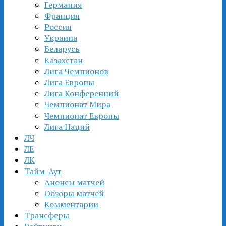
Германия
Франция
Россия
Украина
Беларусь
Казахстан
Лига Чемпионов
Лига Европы
Лига Конференций
Чемпионат Мира
Чемпионат Европы
Лига Наций
ЛЧ
ЛЕ
ЛК
Тайм-Аут
Анонсы матчей
Обзоры матчей
Комментарии
Трансферы