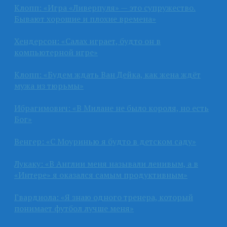
Клопп: «Игра «Ливерпуля» — это супружество.
Бывают хорошие и плохие времена»
Хендерсон: «Салах играет, будто он в
компьютерной игре»
Клопп: «Будем ждать Ван Дейка, как жена ждёт
мужа из тюрьмы»
Ибрагимович: «В Милане не было короля, но есть
Бог»
Венгер: «С Моуринью я будто в детском саду»
Лукаку: «В Англии меня называли ленивым, а в
«Интере» я оказался самым продуктивным»
Гвардиола: «Я знаю одного тренера, который
понимает футбол лучше меня»