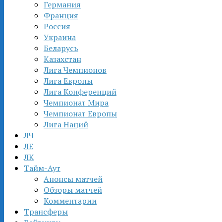
Германия
Франция
Россия
Украина
Беларусь
Казахстан
Лига Чемпионов
Лига Европы
Лига Конференций
Чемпионат Мира
Чемпионат Европы
Лига Наций
ЛЧ
ЛЕ
ЛК
Тайм-Аут
Анонсы матчей
Обзоры матчей
Комментарии
Трансферы