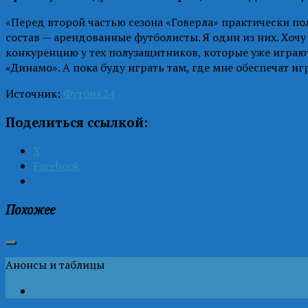
«Перед второй частью сезона «Говерла» практически по
состав — арендованные футболисты. Я один из них. Хочу 
конкуренцию у тех полузащитников, которые уже играют
«Динамо». А пока буду играть там, где мне обеспечат и
Источник:
Футбик24
Поделиться ссылкой:
X
Facebook
Похожее
Анонсы и таблицы