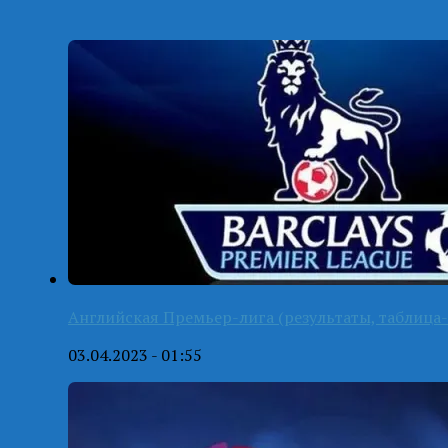
Английская Премьер-лига (результаты, таблица-
03.04.2023 - 01:55