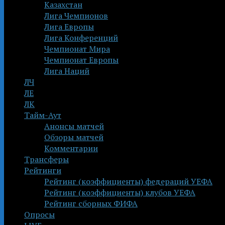
Казахстан
Лига Чемпионов
Лига Европы
Лига Конференций
Чемпионат Мира
Чемпионат Европы
Лига Наций
ЛЧ
ЛЕ
ЛК
Тайм-Аут
Анонсы матчей
Обзоры матчей
Комментарии
Трансферы
Рейтинги
Рейтинг (коэффициенты) федераций УЕФА
Рейтинг (коэффициенты) клубов УЕФА
Рейтинг сборных ФИФА
Опросы