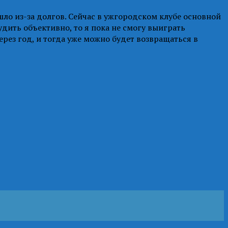
ло из-за долгов. Сейчас в ужгородском клубе основной
удить объективно, то я пока не смогу выиграть
рез год, и тогда уже можно будет возвращаться в