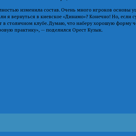
лностью изменила состав. Очень много игроков основы уш
ли я вернуться в киевское «Динамо»? Конечно! Но, если с
 в столичном клубе. Думаю, что наберу хорошую форму че
гровую практику», — поделился Орест Кузык.