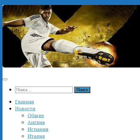
Перейти
к
содержимому
Найти:
Главная
Новости
Общие
Англия
Испания
Италия