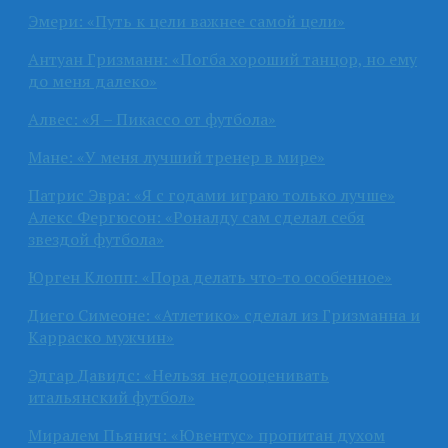
Эмери: «Путь к цели важнее самой цели»
Антуан Гризманн: «Погба хороший танцор, но ему
до меня далеко»
Алвес: «Я – Пикассо от футбола»
Мане: «У меня лучший тренер в мире»
Патрис Эвра: «Я с годами играю только лучше»
Алекс Фергюсон: «Роналду сам сделал себя
звездой футбола»
Юрген Клопп: «Пора делать что-то особенное»
Диего Симеоне: «Атлетико» сделал из Гризманна и
Карраско мужчин»
Эдгар Давидс: «Нельзя недооценивать
итальянский футбол»
Миралем Пьянич: «Ювентус» пропитан духом