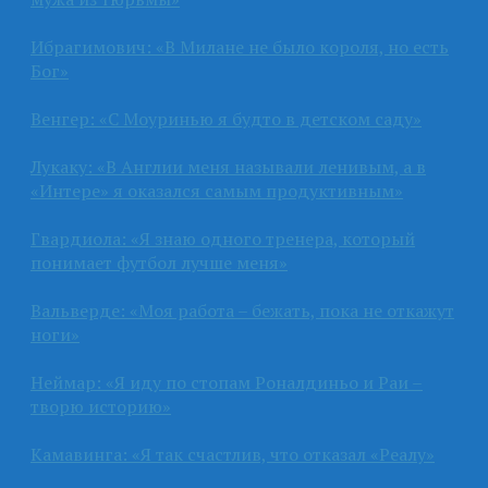
Ибрагимович: «В Милане не было короля, но есть
Бог»
Венгер: «С Моуринью я будто в детском саду»
Лукаку: «В Англии меня называли ленивым, а в
«Интере» я оказался самым продуктивным»
Гвардиола: «Я знаю одного тренера, который
понимает футбол лучше меня»
Вальверде: «Моя работа – бежать, пока не откажут
ноги»
Неймар: «Я иду по стопам Роналдиньо и Раи –
творю историю»
Камавинга: «Я так счастлив, что отказал «Реалу»