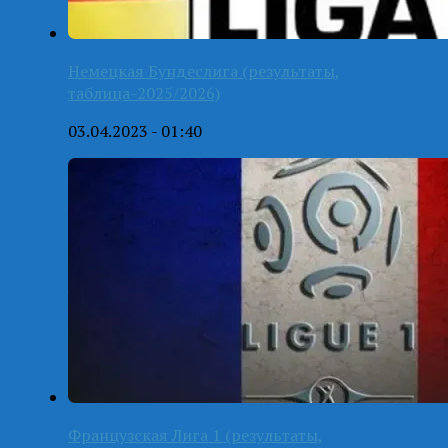
Немецкая Бундеслига (результаты,
таблица-2025/2026)
03.04.2023 - 01:40
Французская Лига 1 (результаты,