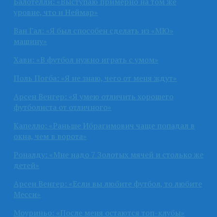
Балотелли: «Выступаю примерно на том же
уровне, что и Неймар»
Ван Гал: «Я был способен сделать из «МЮ»
машину»
Хави: «В футбол нужно играть с умом»
Поль Погба: «Я не знаю, чего от меня ждут»
Арсен Венгер: «Я умею отличить хорошего
футболиста от отличного»
Капелло: «Раньше Ибрагимович чаще попадал в
окна, чем в ворота»
Роналду: «Мне надо 7 Золотых мячей и столько же
детей»
Арсен Венгер: «Если вы любите футбол, то любите
Месси»
Моуриньо: «После меня остаются топ-клубы»