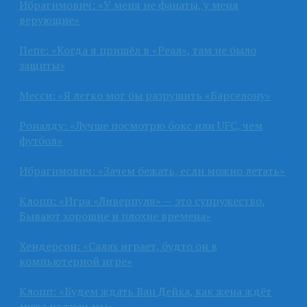
Ибрагимович: «У меня не фанаты, у меня
верующие»
Пепе: «Когда я пришёл в «Реал», там не было
защиты»
Месси: «Я легко мог бы разрушить «Барселону»
Роналду: «Лучше посмотрю бокс или UFC, чем
футбол»
Ибрагимович: «Зачем бежать, если можно летать»
Клопп: «Игра «Ливерпуля» — это супружество.
Бывают хорошие и плохие времена»
Хендерсон: «Салах играет, будто он в
компьютерной игре»
Клопп: «Будем ждать Ван Дейка, как жена ждёт
мужа из тюрьмы»