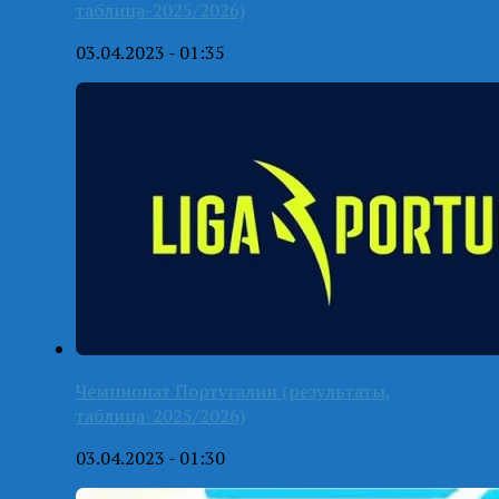
таблица-2025/2026)
03.04.2023 - 01:35
Чемпионат Португалии (результаты,
таблица-2025/2026)
03.04.2023 - 01:30