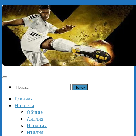
Перейти
к
содержимому
Найти:
Главная
Новости
Общие
Англия
Испания
Италия