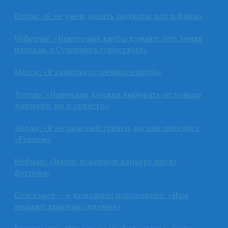
Погба: «Я не умею делать подкаты, вот и фолю»
Чеферин: «Некоторые клубы думают, что Земля
плоская, а Суперлига существует»
Месси: «Я капитан особенного клуба»
Тухель: «Новичков должен выбирать не только
дирижёр, но и оркестр»
Зидан: «Я не ужасный тренер, но мне повезло с
«Реалом»
Неймар: «Начну покерную карьеру после
футбола»
Солскьяер — о домашних поражениях: «Нам
мешают красные сидения»