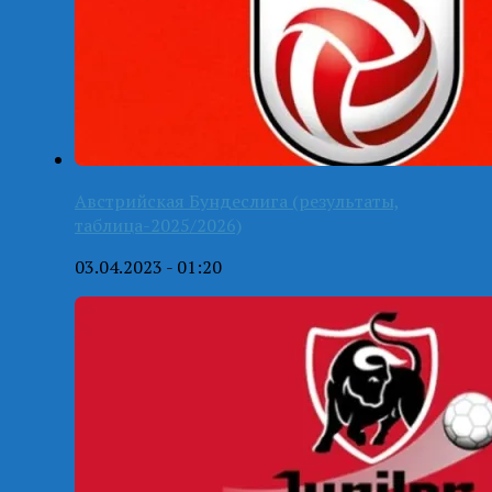
Австрийская Бундеслига (результаты,
таблица-2025/2026)
03.04.2023 - 01:20