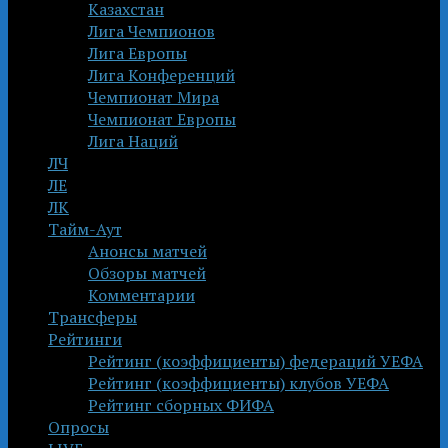
Казахстан
Лига Чемпионов
Лига Европы
Лига Конференций
Чемпионат Мира
Чемпионат Европы
Лига Наций
ЛЧ
ЛЕ
ЛК
Тайм-Аут
Анонсы матчей
Обзоры матчей
Комментарии
Трансферы
Рейтинги
Рейтинг (коэффициенты) федераций УЕФА
Рейтинг (коэффициенты) клубов УЕФА
Рейтинг сборных ФИФА
Опросы