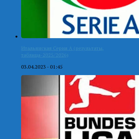
Итальянская Серия А (результаты,
таблица-2025/2026)
03.04.2023 - 01:45