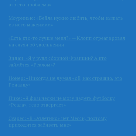
это его проблема»
Моуринью: «Бейла нужно любить, чтобы выжать
из него максимум»
«Есть кто-то лучше меня?» — Клопп отреагировал
на слухи об увольнении
Зидан: «Я у руля сборной Франции? А кто
займётся «Реалом»?
Нойер: «Никогда не думал «ой, как страшно, это
Роналду»
Пике: «Я физически не могу надеть футболку
«Реала», тело отвергает»
Суарес: «В «Атлетико» нет Месси, поэтому
приходится забивать мне»