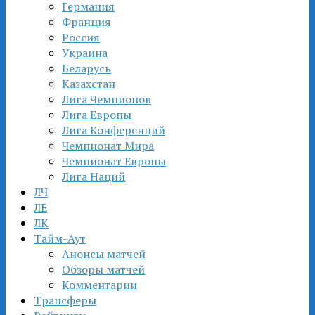
Германия
Франция
Россия
Украина
Беларусь
Казахстан
Лига Чемпионов
Лига Европы
Лига Конференций
Чемпионат Мира
Чемпионат Европы
Лига Наций
ЛЧ
ЛЕ
ЛК
Тайм-Аут
Анонсы матчей
Обзоры матчей
Комментарии
Трансферы