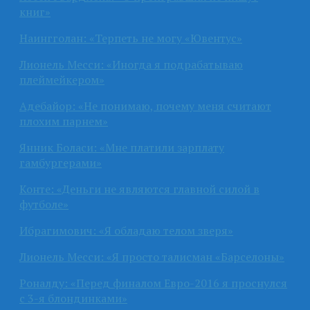
книг»
Наингголан: «Терпеть не могу «Ювентус»
Лионель Месси: «Иногда я подрабатываю
плеймейкером»
Адебайор: «Не понимаю, почему меня считают
плохим парнем»
Янник Боласи: «Мне платили зарплату
гамбургерами»
Конте: «Деньги не являются главной силой в
футболе»
Ибрагимович: «Я обладаю телом зверя»
Лионель Месси: «Я просто талисман «Барселоны»
Роналду: «Перед финалом Евро-2016 я проснулся
с 3-я блондинками»