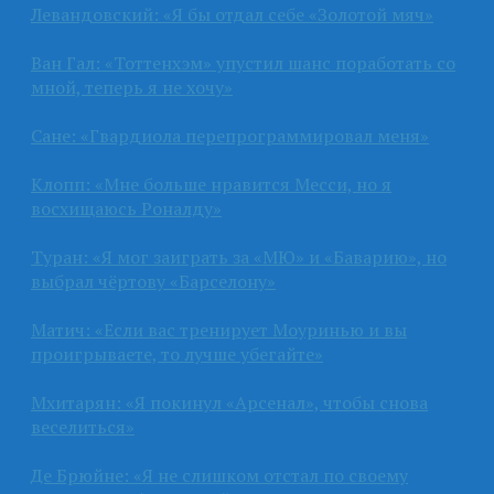
Левандовский: «Я бы отдал себе «Золотой мяч»
Ван Гал: «Тоттенхэм» упустил шанс поработать со
мной, теперь я не хочу»
Сане: «Гвардиола перепрограммировал меня»
Клопп: «Мне больше нравится Месси, но я
восхищаюсь Роналду»
Туран: «Я мог заиграть за «МЮ» и «Баварию», но
выбрал чёртову «Барселону»
Матич: «Если вас тренирует Моуринью и вы
проигрываете, то лучше убегайте»
Мхитарян: «Я покинул «Арсенал», чтобы снова
веселиться»
Де Брюйне: «Я не слишком отстал по своему