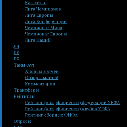
Казахстан
Лига Чемпионов
Лига Европы
Лига Конференций
Чемпионат Мира
Чемпионат Европы
Лига Наций
ЛЧ
ЛЕ
ЛК
Тайм-Аут
Анонсы матчей
Обзоры матчей
Комментарии
Трансферы
Рейтинги
Рейтинг (коэффициенты) федераций УЕФА
Рейтинг (коэффициенты) клубов УЕФА
Рейтинг сборных ФИФА
Опросы