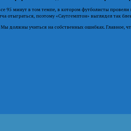
се 95 минут в том темпе, в котором футболисты провели
ча отыграться, поэтому «Саутгемптон» выглядел так блек
Мы должны учиться на собственных ошибках. Главное, что