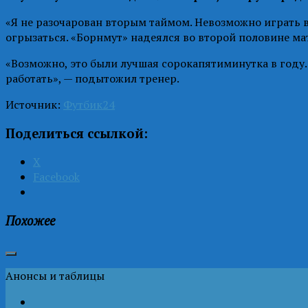
«Я не разочарован вторым таймом. Невозможно играть в
огрызаться. «Борнмут» надеялся во второй половине мат
«Возможно, это были лучшая сорокапятиминутка в году. 
работать», — подытожил тренер.
Источник:
Футбик24
Поделиться ссылкой:
X
Facebook
Похожее
Анонсы и таблицы