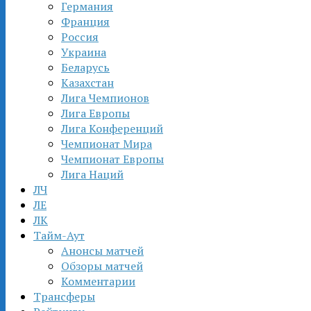
Германия
Франция
Россия
Украина
Беларусь
Казахстан
Лига Чемпионов
Лига Европы
Лига Конференций
Чемпионат Мира
Чемпионат Европы
Лига Наций
ЛЧ
ЛЕ
ЛК
Тайм-Аут
Анонсы матчей
Обзоры матчей
Комментарии
Трансферы