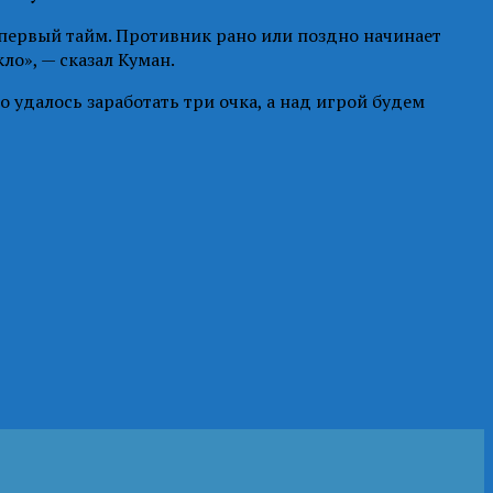
 первый тайм. Противник рано или поздно начинает
ло», — сказал Куман.
 удалось заработать три очка, а над игрой будем