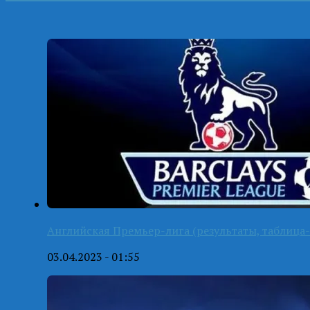
Английская Премьер-лига (результаты, таблица-
03.04.2023 - 01:55