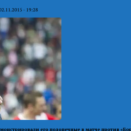
02.11.2015 - 19:28
емонстрировали его подопечные в матче против «Бо