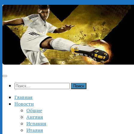
Перейти
к
содержимому
Найти:
Главная
Новости
Общие
Англия
Испания
Италия