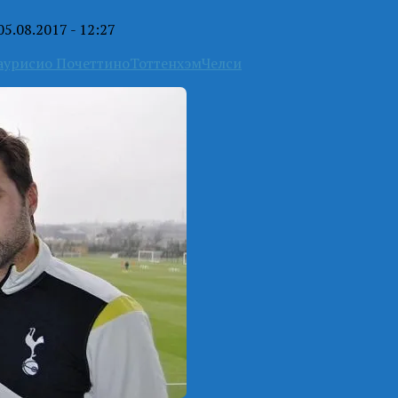
05.08.2017 - 12:27
аурисио Почеттино
Тоттенхэм
Челси