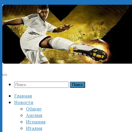
Перейти
к
содержимому
Найти:
Главная
Новости
Общие
Англия
Испания
Италия