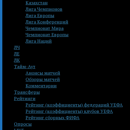
Казахстан
Лига Чемпионов
Лига Европы
Лига Конференций
Чемпионат Мира
Чемпионат Европы
Лига Наций
ЛЧ
ЛЕ
ЛК
Тайм-Аут
Анонсы матчей
Обзоры матчей
Комментарии
Трансферы
Рейтинги
Рейтинг (коэффициенты) федераций УЕФА
Рейтинг (коэффициенты) клубов УЕФА
Рейтинг сборных ФИФА
Опросы