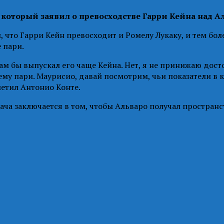
 который заявил о превосходстве Гарри Кейна над А
 что Гарри Кейн превосходит и Ромелу Лукаку, и тем бо
 пари.
ам бы выпускал его чаще Кейна. Нет, я не принижаю дост
ему пари. Маурисио, давай посмотрим, чьи показатели в 
метил Антонио Конте.
а заключается в том, чтобы Альваро получал пространств