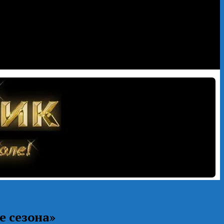
е сезона»