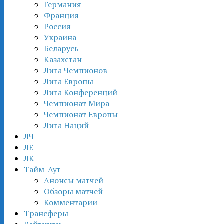
Германия
Франция
Россия
Украина
Беларусь
Казахстан
Лига Чемпионов
Лига Европы
Лига Конференций
Чемпионат Мира
Чемпионат Европы
Лига Наций
ЛЧ
ЛЕ
ЛК
Тайм-Аут
Анонсы матчей
Обзоры матчей
Комментарии
Трансферы