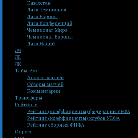
Казахстан
Лига Чемпионов
Лига Европы
Лига Конференций
Чемпионат Мира
Чемпионат Европы
Лига Наций
ЛЧ
ЛЕ
ЛК
Тайм-Аут
Анонсы матчей
Обзоры матчей
Комментарии
Трансферы
Рейтинги
Рейтинг (коэффициенты) федераций УЕФА
Рейтинг (коэффициенты) клубов УЕФА
Рейтинг сборных ФИФА
Опросы