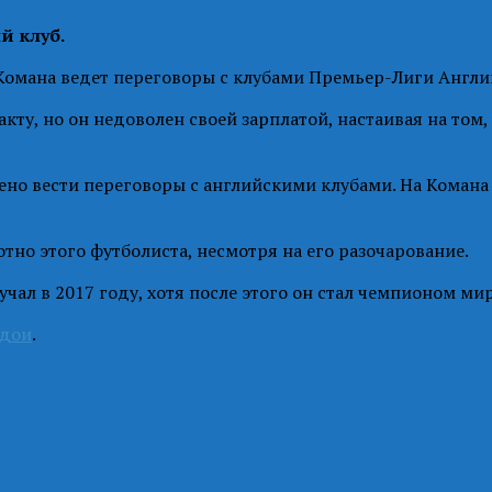
й клуб.
Комана ведет переговоры с клубами Премьер-Лиги Англи
кту, но он недоволен своей зарплатой, настаивая на том,
чено вести переговоры с английскими клубами. На Коман
отно этого футболиста, несмотря на его разочарование.
лучал в 2017 году, хотя после этого он стал чемпионом м
Одои
.