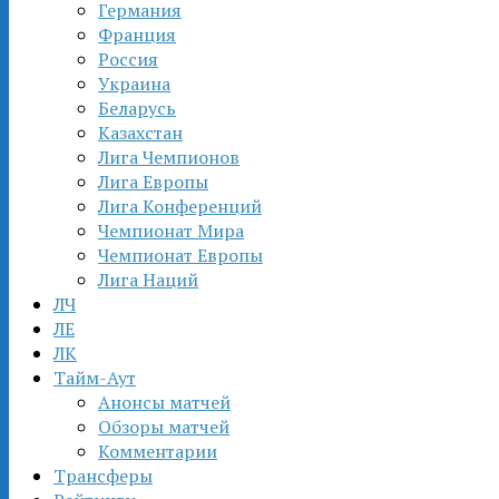
Германия
Франция
Россия
Украина
Беларусь
Казахстан
Лига Чемпионов
Лига Европы
Лига Конференций
Чемпионат Мира
Чемпионат Европы
Лига Наций
ЛЧ
ЛЕ
ЛК
Тайм-Аут
Анонсы матчей
Обзоры матчей
Комментарии
Трансферы