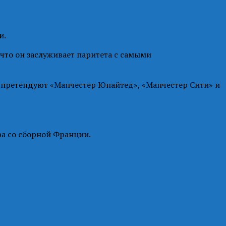
и.
 что он заслуживает паритета с самыми
а претендуют «Манчестер Юнайтед», «Манчестер Сити» и
ира со сборной Франции.