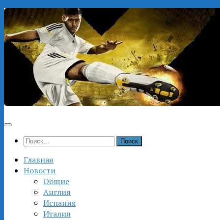
Перейти
к
содержимому
Найти:
Главная
Новости
Общие
Англия
Испания
Италия