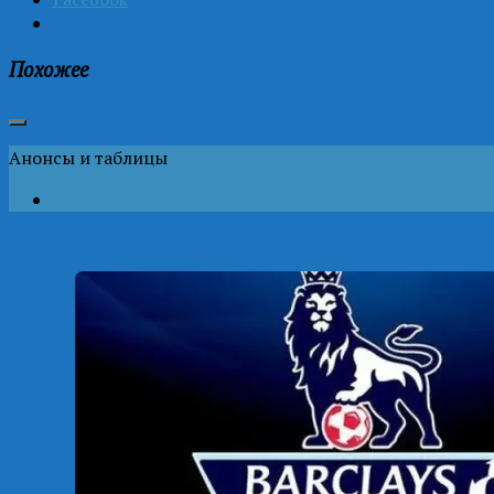
Похожее
Анонсы и таблицы