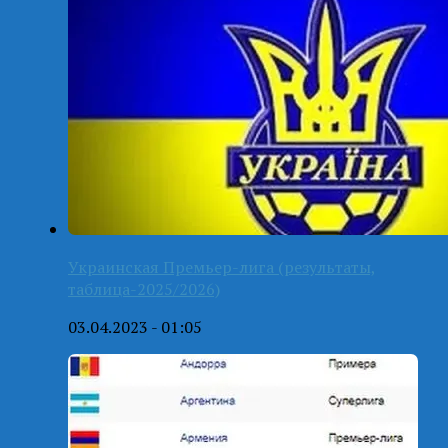
Украинская Премьер-лига (результаты,
таблица-2025/2026)
03.04.2023 - 01:05