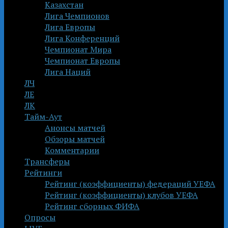
Казахстан
Лига Чемпионов
Лига Европы
Лига Конференций
Чемпионат Мира
Чемпионат Европы
Лига Наций
ЛЧ
ЛЕ
ЛК
Тайм-Аут
Анонсы матчей
Обзоры матчей
Комментарии
Трансферы
Рейтинги
Рейтинг (коэффициенты) федераций УЕФА
Рейтинг (коэффициенты) клубов УЕФА
Рейтинг сборных ФИФА
Опросы