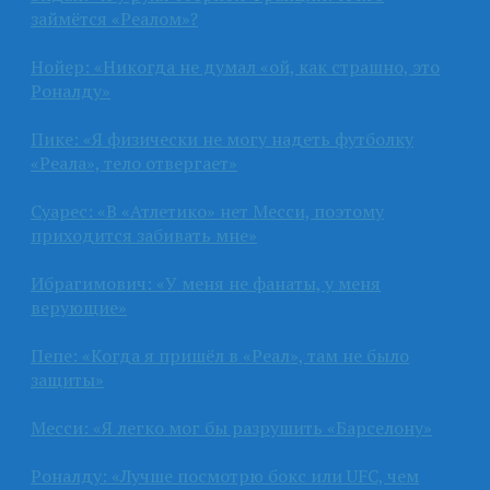
займётся «Реалом»?
Нойер: «Никогда не думал «ой, как страшно, это
Роналду»
Пике: «Я физически не могу надеть футболку
«Реала», тело отвергает»
Суарес: «В «Атлетико» нет Месси, поэтому
приходится забивать мне»
Ибрагимович: «У меня не фанаты, у меня
верующие»
Пепе: «Когда я пришёл в «Реал», там не было
защиты»
Месси: «Я легко мог бы разрушить «Барселону»
Роналду: «Лучше посмотрю бокс или UFC, чем