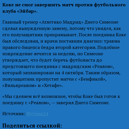
Коке не смог завершить матч против футбольного
клуба «Эйбар».
Главный тренер «Атлетико Мадрид» Диего Симеоне
сделал вынужденную замену, потому что увидел, как
его полузащитник прихрамывает. После поединка Коке
был обследован, и врачи поставили диагноз: травма
правого бицепса бедра второй категории. Подобное
повреждение лечится за неделю, но Симеоне
утверждает, что будет беречь футболиста до
предстоящего поединка с мадридским «Реалом»,
который запланирован на 4 октября. Таким образом,
полузащитник пропустит матчи с «Бенфикой»,
«Вильяреалом» и «Хетафе».
«Мы сделаем всё возможное, чтобы Коке был готов к
поединку с «Реалом», — заверил Диего Симеоне.
Источник:
Футбик24
Поделиться ссылкой: