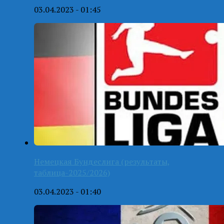
03.04.2023 - 01:45
Немецкая Бундеслига (результаты,
таблица-2025/2026)
03.04.2023 - 01:40