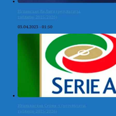
Испанская Ла Лига (результаты,
таблица-2025/2026)
03.04.2023 - 01:50
Итальянская Серия А (результаты,
таблица-2025/2026)