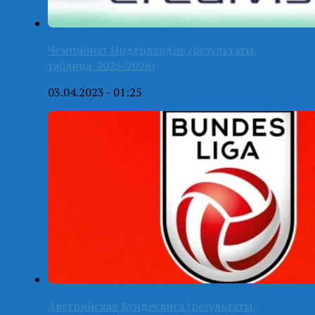
Чемпионат Нидерландов (результаты,
таблица-2025/2026)
03.04.2023 - 01:25
Австрийская Бундеслига (результаты,