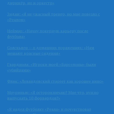
дирижёр, но и оркестр»
Зидан: «Я не ужасный тренер, но мне повезло с
«Реалом»
Неймар: «Начну покерную карьеру после
футбола»
Солскьяер — о домашних поражениях: «Нам
мешают красные сидения»
Гвардиола: «Игроки моей «Барселоны» были
«убийцами»
Флик: «Левандовский стареет как хорошее вино»
Моуринью: «Я осторожничаю? Мне что, нужно
выпускать 10 форвардов?»
«Я надел футболку «Реала» и почувствовал