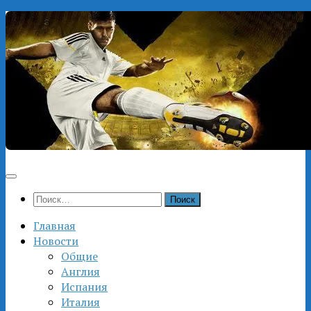
Перейти
к
содержимому
Найти:
Главная
Новости
Общие
Англия
Испания
Италия