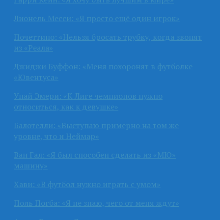
Лионель Месси: «Я просто ещё один игрок»
Почеттино: «Нельзя бросать трубку, когда звонят
из «Реала»
Джиджи Буффон: «Меня похоронят в футболке
«Ювентуса»
Унай Эмери: «К Лиге чемпионов нужно
относиться, как к девушке»
Балотелли: «Выступаю примерно на том же
уровне, что и Неймар»
Ван Гал: «Я был способен сделать из «МЮ»
машину»
Хави: «В футбол нужно играть с умом»
Поль Погба: «Я не знаю, чего от меня ждут»