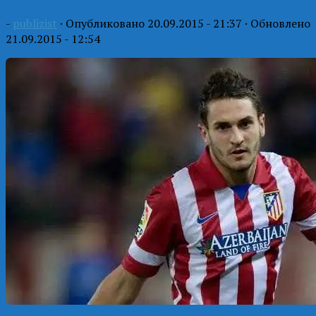
-
publizist
· Опубликовано
20.09.2015 - 21:37
· Обновлено
21.09.2015 - 12:54