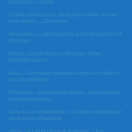
неладное» — Педри
«Чтобы забрать мяч у моей «Барселоны», нужна
была армия» — Гвардиола
Моуринью: «А мне нравится, когда игроки едут в
сборные»
Тухель: «Хватит читать о Вернере, лучше
почитайте книгу»
Анри: «Гвардиола слишком помешан на тактике,
это его проблема»
Моуринью: «Бейла нужно любить, чтобы выжать
из него максимум»
«Есть кто-то лучше меня?» — Клопп отреагировал
на слухи об увольнении
Зидан: «Я у руля сборной Франции? А кто