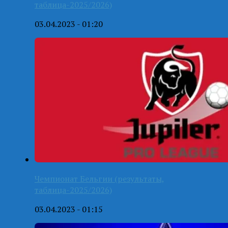
таблица-2025/2026)
03.04.2023 - 01:20
Чемпионат Бельгии (результаты,
таблица-2025/2026)
03.04.2023 - 01:15