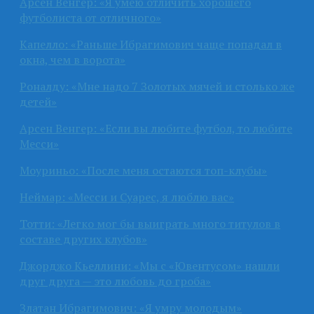
Арсен Венгер: «Я умею отличить хорошего
футболиста от отличного»
Капелло: «Раньше Ибрагимович чаще попадал в
окна, чем в ворота»
Роналду: «Мне надо 7 Золотых мячей и столько же
детей»
Арсен Венгер: «Если вы любите футбол, то любите
Месси»
Моуриньо: «После меня остаются топ-клубы»
Неймар: «Месси и Суарес, я люблю вас»
Тотти: «Легко мог бы выиграть много титулов в
составе других клубов»
Джорджо Кьеллини: «Мы с «Ювентусом» нашли
друг друга — это любовь до гроба»
Златан Ибрагимович: «Я умру молодым»