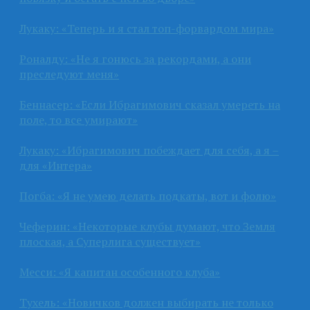
Лукаку: «Теперь и я стал топ-форвардом мира»
Роналду: «Не я гонюсь за рекордами, а они
преследуют меня»
Беннасер: «Если Ибрагимович сказал умереть на
поле, то все умирают»
Лукаку: «Ибрагимович побеждает для себя, а я –
для «Интера»
Погба: «Я не умею делать подкаты, вот и фолю»
Чеферин: «Некоторые клубы думают, что Земля
плоская, а Суперлига существует»
Месси: «Я капитан особенного клуба»
Тухель: «Новичков должен выбирать не только