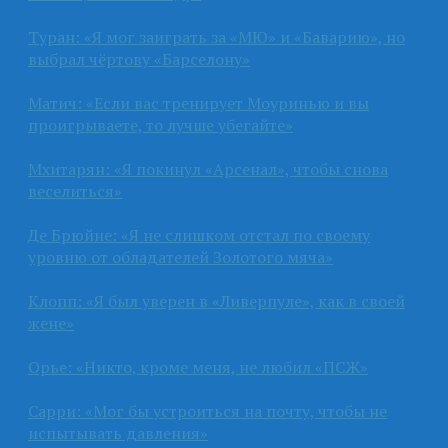
Туран: «Я мог заиграть за «МЮ» и «Баварию», но
выбрал чёртову «Барселону»
Матич: «Если вас тренирует Моуринью и вы
проигрываете, то лучше убегайте»
Мхитарян: «Я покинул «Арсенал», чтобы снова
веселиться»
Де Брюйне: «Я не слишком отстал по своему
уровню от обладателей Золотого мяча»
Клопп: «Я был уверен в «Ливерпуле», как в своей
жене»
Орье: «Никто, кроме меня, не любил «ПСЖ»
Сарри: «Мог бы устроиться на почту, чтобы не
испытывать давления»