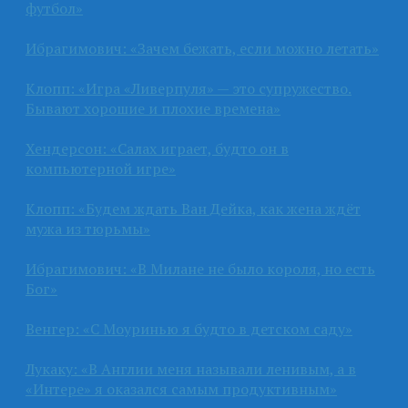
футбол»
Ибрагимович: «Зачем бежать, если можно летать»
Клопп: «Игра «Ливерпуля» — это супружество.
Бывают хорошие и плохие времена»
Хендерсон: «Салах играет, будто он в
компьютерной игре»
Клопп: «Будем ждать Ван Дейка, как жена ждёт
мужа из тюрьмы»
Ибрагимович: «В Милане не было короля, но есть
Бог»
Венгер: «С Моуринью я будто в детском саду»
Лукаку: «В Англии меня называли ленивым, а в
«Интере» я оказался самым продуктивным»