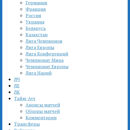
Германия
Франция
Россия
Украина
Беларусь
Казахстан
Лига Чемпионов
Лига Европы
Лига Конференций
Чемпионат Мира
Чемпионат Европы
Лига Наций
ЛЧ
ЛЕ
ЛК
Тайм-Аут
Анонсы матчей
Обзоры матчей
Комментарии
Трансферы