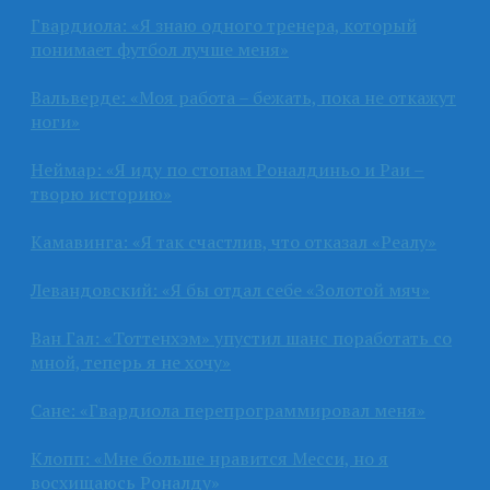
Гвардиола: «Я знаю одного тренера, который
понимает футбол лучше меня»
Вальверде: «Моя работа – бежать, пока не откажут
ноги»
Неймар: «Я иду по стопам Роналдиньо и Раи –
творю историю»
Камавинга: «Я так счастлив, что отказал «Реалу»
Левандовский: «Я бы отдал себе «Золотой мяч»
Ван Гал: «Тоттенхэм» упустил шанс поработать со
мной, теперь я не хочу»
Сане: «Гвардиола перепрограммировал меня»
Клопп: «Мне больше нравится Месси, но я
восхищаюсь Роналду»