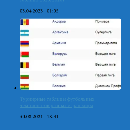
03.04.2023 - 01:05
Турнирные таблицы футбольных
чемпионатов разных стран мира
30.08.2021 - 18:41