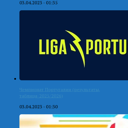
03.04.2023 - 01:35
Чемпионат Португалии (результаты,
таблица-2025/2026)
03.04.2023 - 01:30