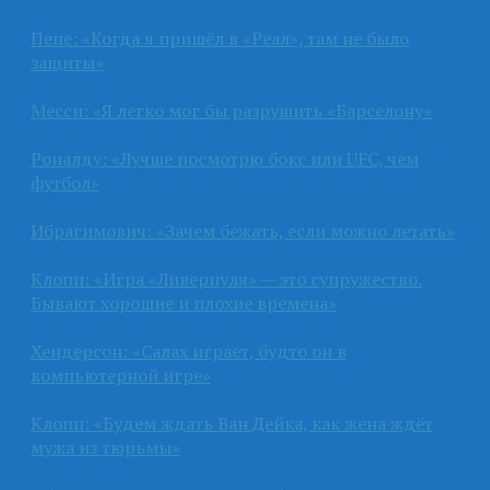
Пепе: «Когда я пришёл в «Реал», там не было
защиты»
Месси: «Я легко мог бы разрушить «Барселону»
Роналду: «Лучше посмотрю бокс или UFC, чем
футбол»
Ибрагимович: «Зачем бежать, если можно летать»
Клопп: «Игра «Ливерпуля» — это супружество.
Бывают хорошие и плохие времена»
Хендерсон: «Салах играет, будто он в
компьютерной игре»
Клопп: «Будем ждать Ван Дейка, как жена ждёт
мужа из тюрьмы»