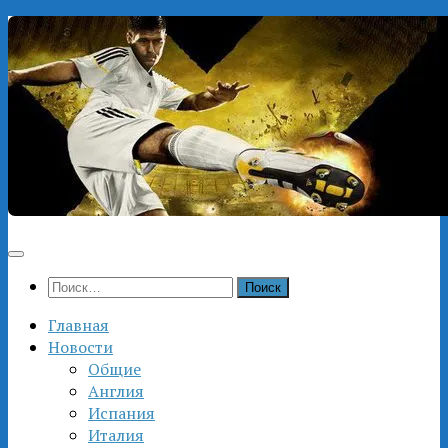
Перейти
к
содержимому
Найти:
Главная
Новости
Общие
Англия
Испания
Италия