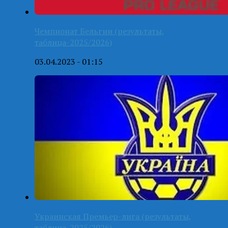
Чемпионат Бельгии (результаты,
таблица-2025/2026)
03.04.2023 - 01:15
Украинская Премьер-лига (результаты,
таблица-2025/2026)