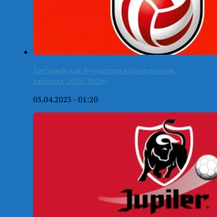
Австрийская Бундеслига (результаты,
таблица-2025/2026)
03.04.2023 - 01:20