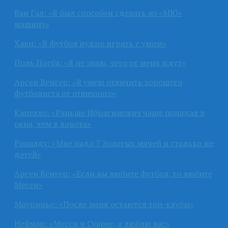
Ван Гал: «Я был способен сделать из «МЮ»
машину»
Хави: «В футбол нужно играть с умом»
Поль Погба: «Я не знаю, чего от меня ждут»
Арсен Венгер: «Я умею отличить хорошего
футболиста от отличного»
Капелло: «Раньше Ибрагимович чаще попадал в
окна, чем в ворота»
Роналду: «Мне надо 7 Золотых мячей и столько же
детей»
Арсен Венгер: «Если вы любите футбол, то любите
Месси»
Моуриньо: «После меня остаются топ-клубы»
Неймар: «Месси и Суарес, я люблю вас»