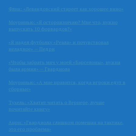
Флик: «Левандовский стареет как хорошее вино»
Моуринью: «Я осторожничаю? Мне что, нужно
выпускать 10 форвардов?»
«Я надел футболку «Реала» и почувствовал
неладное» — Педри
«Чтобы забрать мяч у моей «Барселоны», нужна
была армия» — Гвардиола
Моуринью: «А мне нравится, когда игроки едут в
сборные»
Тухель: «Хватит читать о Вернере, лучше
почитайте книгу»
Анри: «Гвардиола слишком помешан на тактике,
это его проблема»