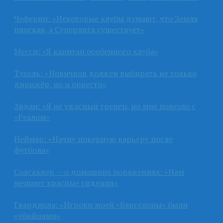
Чеферин: «Некоторые клубы думают, что Земля
плоская, а Суперлига существует»
Месси: «Я капитан особенного клуба»
Тухель: «Новичков должен выбирать не только
дирижёр, но и оркестр»
Зидан: «Я не ужасный тренер, но мне повезло с
«Реалом»
Неймар: «Начну покерную карьеру после
футбола»
Солскьяер — о домашних поражениях: «Нам
мешают красные сидения»
Гвардиола: «Игроки моей «Барселоны» были
«убийцами»