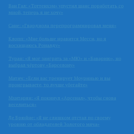
Ван Гал: «Тоттенхэм» упустил шанс поработать со
мной, теперь я не хочу»
Сане: «Гвардиола перепрограммировал меня»
Клопп: «Мне больше нравится Месси, но я
восхищаюсь Роналду»
Туран: «Я мог заиграть за «МЮ» и «Баварию», но
выбрал чёртову «Барселону»
Матич: «Если вас тренирует Моуринью и вы
проигрываете, то лучше убегайте»
Мхитарян: «Я покинул «Арсенал», чтобы снова
веселиться»
Де Брюйне: «Я не слишком отстал по своему
уровню от обладателей Золотого мяча»