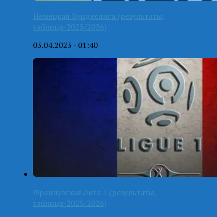
Немецкая Бундеслига (результаты,
таблица-2025/2026)
03.04.2023 - 01:40
Французская Лига 1 (результаты,
таблица-2025/2026)