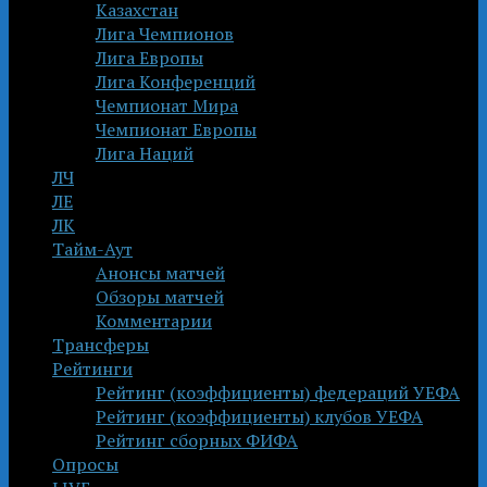
Казахстан
Лига Чемпионов
Лига Европы
Лига Конференций
Чемпионат Мира
Чемпионат Европы
Лига Наций
ЛЧ
ЛЕ
ЛК
Тайм-Аут
Анонсы матчей
Обзоры матчей
Комментарии
Трансферы
Рейтинги
Рейтинг (коэффициенты) федераций УЕФА
Рейтинг (коэффициенты) клубов УЕФА
Рейтинг сборных ФИФА
Опросы