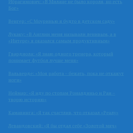
Ибрагимович: «В Милане не было короля, но есть
Бог»
Венгер: «С Моуринью я будто в детском саду»
Лукаку: «В Англии меня называли ленивым, а в
«Интере» я оказался самым продуктивным»
Гвардиола: «Я знаю одного тренера, который
понимает футбол лучше меня»
Вальверде: «Моя работа – бежать, пока не откажут
ноги»
Неймар: «Я иду по стопам Роналдиньо и Раи –
творю историю»
Камавинга: «Я так счастлив, что отказал «Реалу»
Левандовский: «Я бы отдал себе «Золотой мяч»