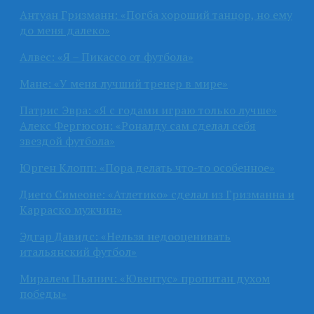
Антуан Гризманн: «Погба хороший танцор, но ему
до меня далеко»
Алвес: «Я – Пикассо от футбола»
Мане: «У меня лучший тренер в мире»
Патрис Эвра: «Я с годами играю только лучше»
Алекс Фергюсон: «Роналду сам сделал себя
звездой футбола»
Юрген Клопп: «Пора делать что-то особенное»
Диего Симеоне: «Атлетико» сделал из Гризманна и
Карраско мужчин»
Эдгар Давидс: «Нельзя недооценивать
итальянский футбол»
Миралем Пьянич: «Ювентус» пропитан духом
победы»