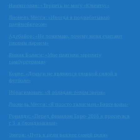
Наингголан: «Терпеть не могу «Ювентус»
Лионель Месси: «Иногда я подрабатываю
плеймейкером»
Адебайор: «Не понимаю, почему меня считают
плохим парнем»
Янник Боласи: «Мне платили зарплату
гамбургерами»
Конте: «Деньги не являются главной силой в
футболе»
Ибрагимович: «Я обладаю телом зверя»
Лионель Месси: «Я просто талисман «Барселоны»
Роналду: «Перед финалом Евро-2016 я проснулся
с 3-я блондинками»
Эмери: «Путь к цели важнее самой цели»