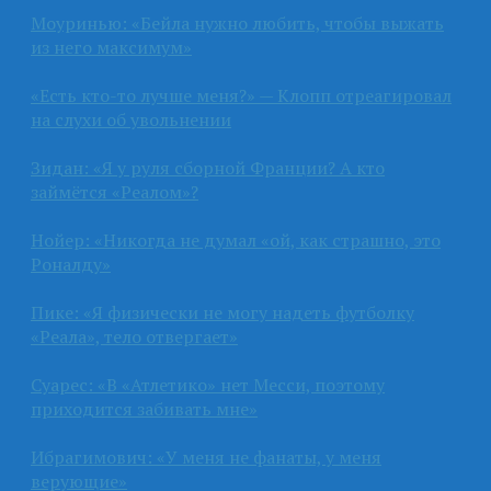
Моуринью: «Бейла нужно любить, чтобы выжать
из него максимум»
«Есть кто-то лучше меня?» — Клопп отреагировал
на слухи об увольнении
Зидан: «Я у руля сборной Франции? А кто
займётся «Реалом»?
Нойер: «Никогда не думал «ой, как страшно, это
Роналду»
Пике: «Я физически не могу надеть футболку
«Реала», тело отвергает»
Суарес: «В «Атлетико» нет Месси, поэтому
приходится забивать мне»
Ибрагимович: «У меня не фанаты, у меня
верующие»