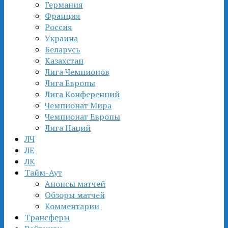
Германия
Франция
Россия
Украина
Беларусь
Казахстан
Лига Чемпионов
Лига Европы
Лига Конференций
Чемпионат Мира
Чемпионат Европы
Лига Наций
ЛЧ
ЛЕ
ЛК
Тайм-Аут
Анонсы матчей
Обзоры матчей
Комментарии
Трансферы