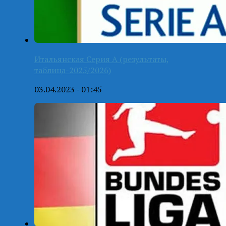
Итальянская Серия А (результаты,
таблица-2025/2026)
03.04.2023 - 01:45