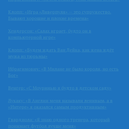
Клопп: «Игра «Ливерпуля» — это супружество.
Бывают хорошие и плохие времена»
Хендерсон: «Салах играет, будто он в
компьютерной игре»
Клопп: «Будем ждать Ван Дейка, как жена ждёт
мужа из тюрьмы»
Ибрагимович: «В Милане не было короля, но есть
Бог»
Венгер: «С Моуринью я будто в детском саду»
Лукаку: «В Англии меня называли ленивым, а в
«Интере» я оказался самым продуктивным»
Гвардиола: «Я знаю одного тренера, который
понимает футбол лучше меня»