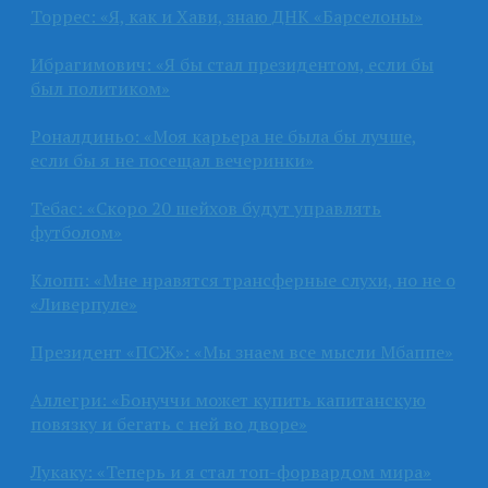
Торрес: «Я, как и Хави, знаю ДНК «Барселоны»
Ибрагимович: «Я бы стал президентом, если бы
был политиком»
Роналдиньо: «Моя карьера не была бы лучше,
если бы я не посещал вечеринки»
Тебас: «Скоро 20 шейхов будут управлять
футболом»
Клопп: «Мне нравятся трансферные слухи, но не о
«Ливерпуле»
Президент «ПСЖ»: «Мы знаем все мысли Мбаппе»
Аллегри: «Бонуччи может купить капитанскую
повязку и бегать с ней во дворе»
Лукаку: «Теперь и я стал топ-форвардом мира»