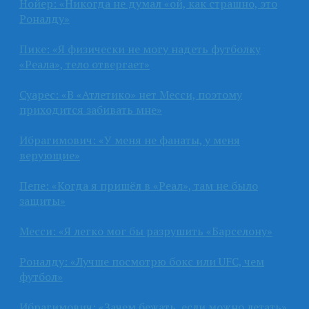
Нойер: «Никогда не думал «ой, как страшно, это
Роналду»
Пике: «Я физически не могу надеть футболку
«Реала», тело отвергает»
Суарес: «В «Атлетико» нет Месси, поэтому
приходится забивать мне»
Ибрагимович: «У меня не фанаты, у меня
верующие»
Пепе: «Когда я пришёл в «Реал», там не было
защиты»
Месси: «Я легко мог бы разрушить «Барселону»
Роналду: «Лучше посмотрю бокс или UFC, чем
футбол»
Ибрагимович: «Зачем бежать, если можно летать»