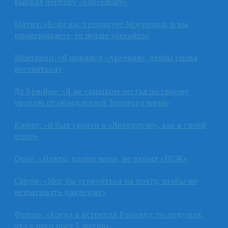
выбрал чёртову «Барселону»
Матич: «Если вас тренирует Моуринью и вы
проигрываете, то лучше убегайте»
Мхитарян: «Я покинул «Арсенал», чтобы снова
веселиться»
Де Брюйне: «Я не слишком отстал по своему
уровню от обладателей Золотого мяча»
Клопп: «Я был уверен в «Ливерпуле», как в своей
жене»
Орье: «Никто, кроме меня, не любил «ПСЖ»
Сарри: «Мог бы устроиться на почту, чтобы не
испытывать давления»
Фелиш: «Когда я встретил Роналду, то подумал,
что у него рост 3 метра»