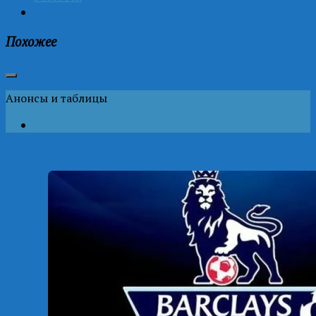
Похожее
Анонсы и таблицы