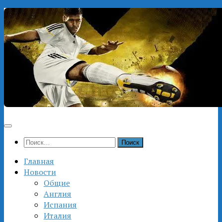
Перейти
к
содержимому
Найти:
Главная
Новости
Общие
Англия
Испания
Италия