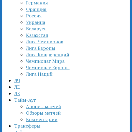
Германия
Франция
Россия
Украина
Беларусь
Казахстан
Лига Чемпионов
Лига Европы
Лига Конференций
Чемпионат Мира
Чемпионат Европы
Лига Наций
ЛЧ
ЛЕ
ЛК
Тайм-Аут
Анонсы матчей
Обзоры матчей
Комментарии
Трансферы