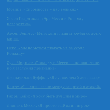
Мбаппе: «Скромность – дар великих»
Хосеп Гвардиола: «Эра Месси и Роналду
невероятна»
Арсен Венгер: «Меня хотят нанять клубы со всего
мира»
Иско: «Мы не можем плакать из-за ухода
Роналду»
Лука Модрич: «Роналду и Месси – инопланетяне,
но я заслужил признание»
Джанлуиджи Буффон: «Я лучше, чем 5 лет назад»
Канте: «Я — лишь звено между защитой и атакой»
Гарри Кейн: «Я хочу быть лучшим в мире»
Лионель Месси: «Я просто ещё один игрок»