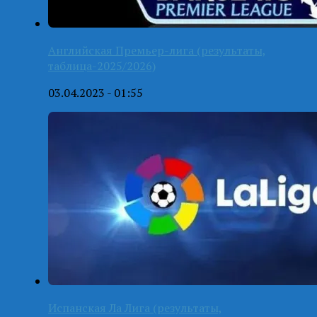
Английская Премьер-лига (результаты,
таблица-2025/2026)
03.04.2023 - 01:55
Испанская Ла Лига (результаты,