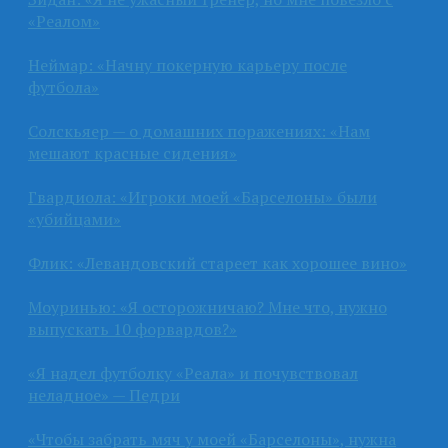
«Реалом»
Неймар: «Начну покерную карьеру после
футбола»
Солскьяер — о домашних поражениях: «Нам
мешают красные сидения»
Гвардиола: «Игроки моей «Барселоны» были
«убийцами»
Флик: «Левандовский стареет как хорошее вино»
Моуринью: «Я осторожничаю? Мне что, нужно
выпускать 10 форвардов?»
«Я надел футболку «Реала» и почувствовал
неладное» — Педри
«Чтобы забрать мяч у моей «Барселоны», нужна