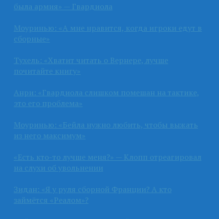
была армия» — Гвардиола
Моуринью: «А мне нравится, когда игроки едут в
сборные»
Тухель: «Хватит читать о Вернере, лучше
почитайте книгу»
Анри: «Гвардиола слишком помешан на тактике,
это его проблема»
Моуринью: «Бейла нужно любить, чтобы выжать
из него максимум»
«Есть кто-то лучше меня?» — Клопп отреагировал
на слухи об увольнении
Зидан: «Я у руля сборной Франции? А кто
займётся «Реалом»?