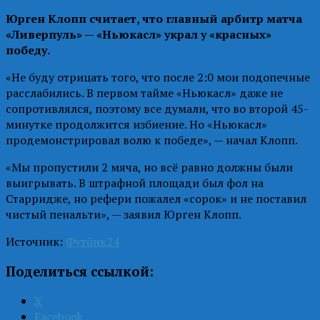
Юрген Клопп считает, что главный арбитр матча
«Ливерпуль» — «Ньюкасл» украл у «красных»
победу.
«Не буду отрицать того, что после 2:0 мои подопечные
расслабились. В первом тайме «Ньюкасл» даже не
сопротивлялся, поэтому все думали, что во второй 45-
минутке продолжится избиение. Но «Ньюкасл»
продемонстрировал волю к победе», — начал Клопп.
«Мы пропустили 2 мяча, но всё равно должны были
выигрывать. В штрафной площади был фол на
Старридже, но рефери пожалел «сорок» и не поставил
чистый пенальти», — заявил Юрген Клопп.
Источник:
Футбик24
Поделиться ссылкой:
X
Facebook