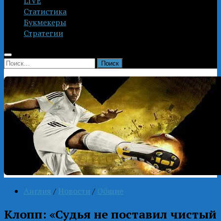
LIVE
Статистика
Букмекеры
Стратегии
Найти:
Англия
/
Новости
/
Общие
Клопп: «Судья не поставил чистый