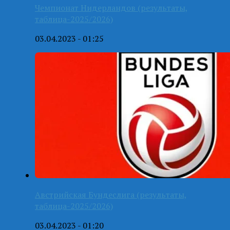
Чемпионат Нидерландов (результаты,
таблица-2025/2026)
03.04.2023 - 01:25
Австрийская Бундеслига (результаты,
таблица-2025/2026)
03.04.2023 - 01:20