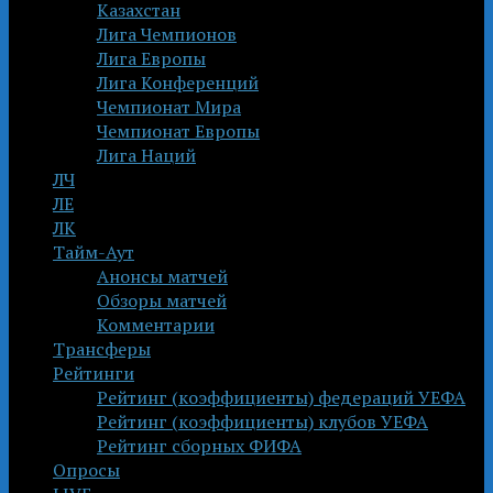
Казахстан
Лига Чемпионов
Лига Европы
Лига Конференций
Чемпионат Мира
Чемпионат Европы
Лига Наций
ЛЧ
ЛЕ
ЛК
Тайм-Аут
Анонсы матчей
Обзоры матчей
Комментарии
Трансферы
Рейтинги
Рейтинг (коэффициенты) федераций УЕФА
Рейтинг (коэффициенты) клубов УЕФА
Рейтинг сборных ФИФА
Опросы