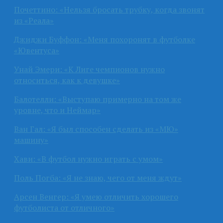
Почеттино: «Нельзя бросать трубку, когда звонят
из «Реала»
Джиджи Буффон: «Меня похоронят в футболке
«Ювентуса»
Унай Эмери: «К Лиге чемпионов нужно
относиться, как к девушке»
Балотелли: «Выступаю примерно на том же
уровне, что и Неймар»
Ван Гал: «Я был способен сделать из «МЮ»
машину»
Хави: «В футбол нужно играть с умом»
Поль Погба: «Я не знаю, чего от меня ждут»
Арсен Венгер: «Я умею отличить хорошего
футболиста от отличного»