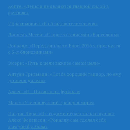
Конте: «Деньги не являются главной силой в
футболе»
Ибрагимович: «Я обладаю телом зверя»
Лионель Месси: «Я просто талисман «Барселоны»
Роналду: «Перед финалом Евро-2016 я проснулся
с 3-я блондинками»
Эмери: «Путь к цели важнее самой цели»
Антуан Гризманн: «Погба хороший танцор, но ему
до меня далеко»
Алвес: «Я – Пикассо от футбола»
Мане: «У меня лучший тренер в мире»
Патрис Эвра: «Я с годами играю только лучше»
Алекс Фергюсон: «Роналду сам сделал себя
звездой футбола»