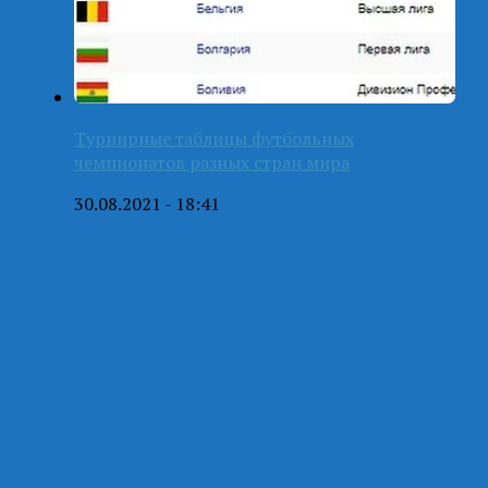
Турнирные таблицы футбольных
чемпионатов разных стран мира
30.08.2021 - 18:41