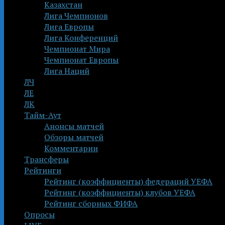
Казахстан
Лига Чемпионов
Лига Европы
Лига Конференций
Чемпионат Мира
Чемпионат Европы
Лига Наций
ЛЧ
ЛЕ
ЛК
Тайм-Аут
Анонсы матчей
Обзоры матчей
Комментарии
Трансферы
Рейтинги
Рейтинг (коэффициенты) федераций УЕФА
Рейтинг (коэффициенты) клубов УЕФА
Рейтинг сборных ФИФА
Опросы