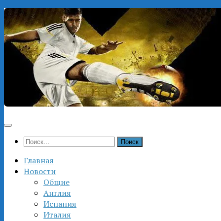
Перейти
к
содержимому
Найти:
Главная
Новости
Общие
Англия
Испания
Италия