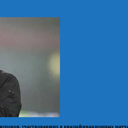
игроков, участвовавших в квалификационных матчах