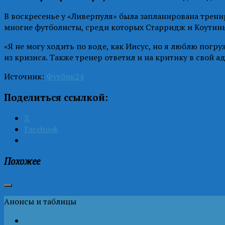
В воскресенье у «Ливерпуля» была запланирована трени
многие футболисты, среди которых Старридж и Коутин
«Я не могу ходить по воде, как Иисус, но я люблю погр
из кризиса. Также тренер ответил и на критику в свой а
Источник:
Футбик24
Поделиться ссылкой:
X
Facebook
Похожее
Анонсы и таблицы