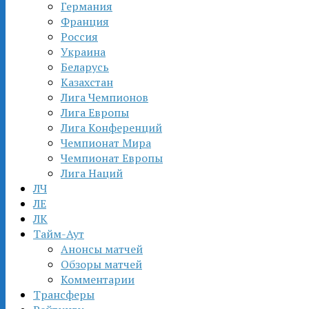
Германия
Франция
Россия
Украина
Беларусь
Казахстан
Лига Чемпионов
Лига Европы
Лига Конференций
Чемпионат Мира
Чемпионат Европы
Лига Наций
ЛЧ
ЛЕ
ЛК
Тайм-Аут
Анонсы матчей
Обзоры матчей
Комментарии
Трансферы