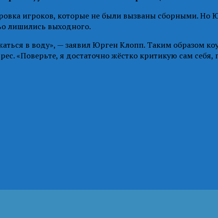
ровка игроков, которые не были вызваны сборными. Но Ю
ьо лишились выходного.
ужаться в воду», — заявил Юрген Клопп. Таким образом к
дрес. «Поверьте, я достаточно жёстко критикую сам себя,