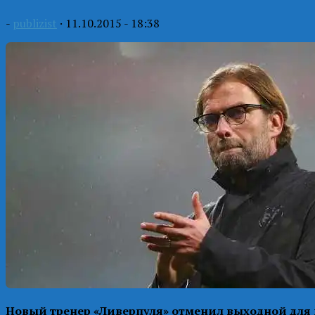
-
publizist
·
11.10.2015 - 18:38
Новый тренер «Ливерпуля» отменил выходной для 