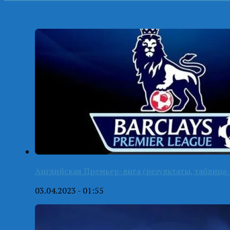
Английская Премьер-лига (результаты, таблица-
03.04.2023 - 01:55