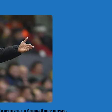
Ливерпуль» в ближайшее время.