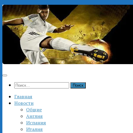
Перейти
к
содержимому
Найти:
Главная
Новости
Общие
Англия
Испания
Италия