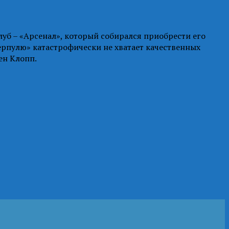
уб – «Арсенал», который собирался приобрести его
ерпулю» катастрофически не хватает качественных
ен Клопп.