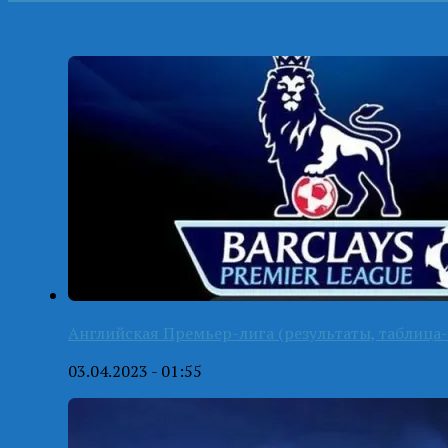
Английская Премьер-лига (результаты, таблица-
03.04.2023 - 01:55