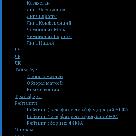
Казахстан
Лига Чемпионов
Лига Европы
Лига Конференций
Чемпионат Мира
Чемпионат Европы
Лига Наций
ЛЧ
ЛЕ
ЛК
Тайм-Аут
Анонсы матчей
Обзоры матчей
Комментарии
Трансферы
Рейтинги
Рейтинг (коэффициенты) федераций УЕФА
Рейтинг (коэффициенты) клубов УЕФА
Рейтинг сборных ФИФА
Опросы