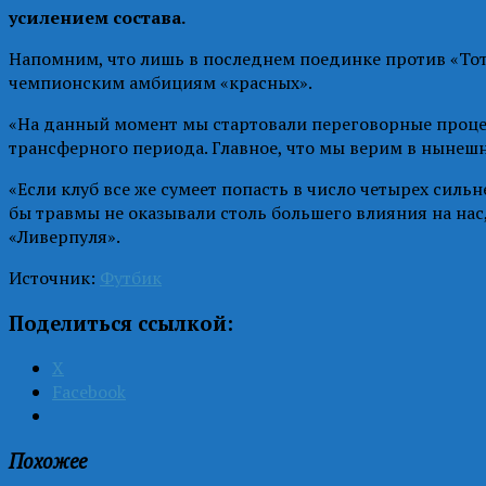
усилением состава.
Напомним, что лишь в последнем поединке против «Тот
чемпионским амбициям «красных».
«На данный момент мы стартовали переговорные процесс
трансферного периода. Главное, что мы верим в нынешн
«Если клуб все же сумеет попасть в число четырех силь
бы травмы не оказывали столь большего влияния на нас
«Ливерпуля».
Источник:
Футбик
Поделиться ссылкой:
X
Facebook
Похожее