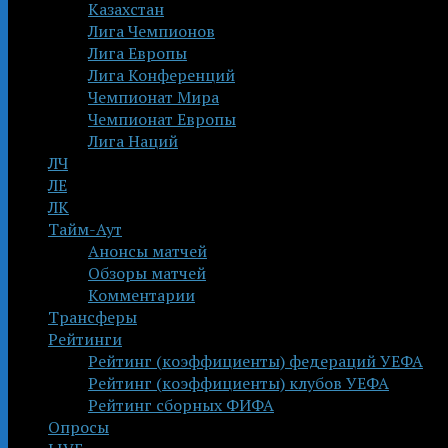
Казахстан
Лига Чемпионов
Лига Европы
Лига Конференций
Чемпионат Мира
Чемпионат Европы
Лига Наций
ЛЧ
ЛЕ
ЛК
Тайм-Аут
Анонсы матчей
Обзоры матчей
Комментарии
Трансферы
Рейтинги
Рейтинг (коэффициенты) федераций УЕФА
Рейтинг (коэффициенты) клубов УЕФА
Рейтинг сборных ФИФА
Опросы