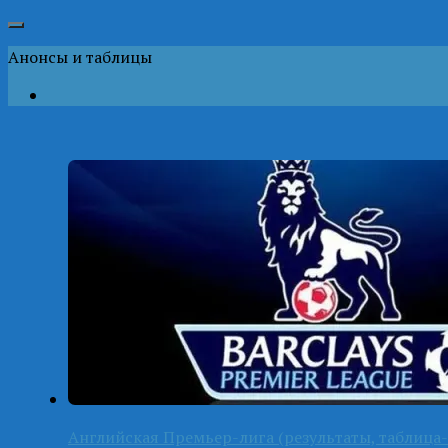
Анонсы и таблицы
Английская Премьер-лига (результаты, таблица-