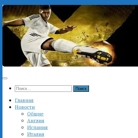
Перейти
к
содержимому
Найти:
Главная
Новости
Общие
Англия
Испания
Италия