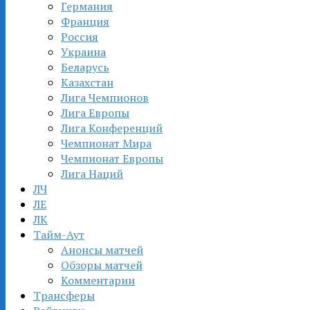
Германия
Франция
Россия
Украина
Беларусь
Казахстан
Лига Чемпионов
Лига Европы
Лига Конференций
Чемпионат Мира
Чемпионат Европы
Лига Наций
ЛЧ
ЛЕ
ЛК
Тайм-Аут
Анонсы матчей
Обзоры матчей
Комментарии
Трансферы