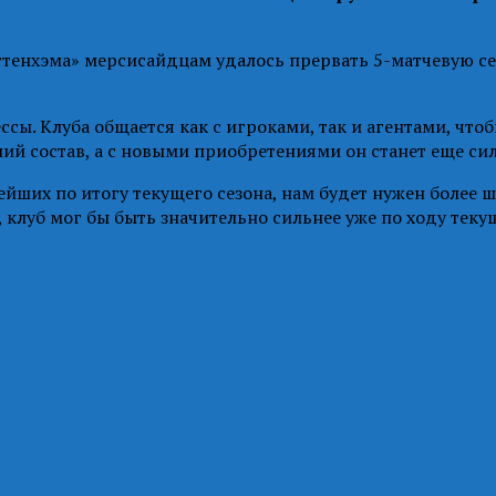
тенхэма» мерсисайдцам удалось прервать 5-матчевую сер
ы. Клуба общается как с игроками, так и агентами, что
ий состав, а с новыми приобретениями он станет еще сил
нейших по итогу текущего сезона, нам будет нужен более 
, клуб мог бы быть значительно сильнее уже по ходу тек