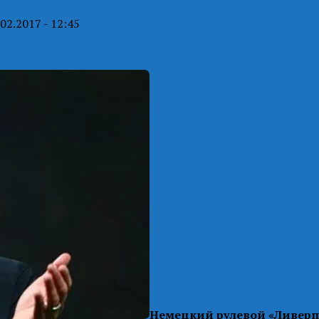
.02.2017 - 12:45
Немецкий рулевой «Ливерпул