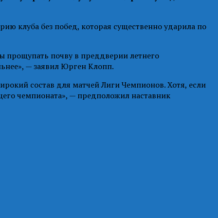
ию клуба без побед, которая существенно ударила по
бы прощупать почву в преддверии летнего
ьнее», — заявил Юрген Клопп.
широкий состав для матчей Лиги Чемпионов. Хотя, если
ущего чемпионата», — предположил наставник