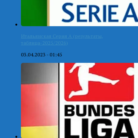
Итальянская Серия А (результаты,
таблица-2025/2026)
03.04.2023 - 01:45