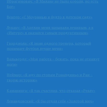
Ибрагимович: «В Милане не было короля, но есть
Бог»
Венгер: «С Моуринью я будто в детском саду»
Лукаку: «В Англии меня называли ленивым, а в
«Интере» я оказался самым продуктивным»
Гвардиола: «Я знаю одного тренера, который
понимает футбол лучше меня»
Вальверде: «Моя работа – бежать, пока не откажут
ноги»
Неймар: «Я иду по стопам Роналдиньо и Раи –
творю историю»
Камавинга: «Я так счастлив, что отказал «Реалу»
Левандовский: «Я бы отдал себе «Золотой мяч»