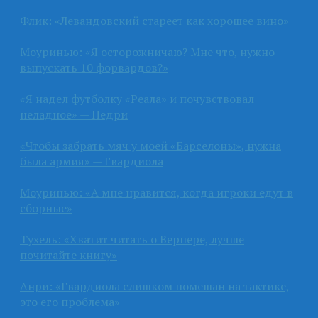
Флик: «Левандовский стареет как хорошее вино»
Моуринью: «Я осторожничаю? Мне что, нужно
выпускать 10 форвардов?»
«Я надел футболку «Реала» и почувствовал
неладное» — Педри
«Чтобы забрать мяч у моей «Барселоны», нужна
была армия» — Гвардиола
Моуринью: «А мне нравится, когда игроки едут в
сборные»
Тухель: «Хватит читать о Вернере, лучше
почитайте книгу»
Анри: «Гвардиола слишком помешан на тактике,
это его проблема»