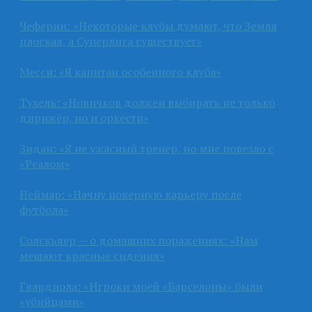
Чеферин: «Некоторые клубы думают, что Земля
плоская, а Суперлига существует»
Месси: «Я капитан особенного клуба»
Тухель: «Новичков должен выбирать не только
дирижёр, но и оркестр»
Зидан: «Я не ужасный тренер, но мне повезло с
«Реалом»
Неймар: «Начну покерную карьеру после
футбола»
Солскьяер — о домашних поражениях: «Нам
мешают красные сидения»
Гвардиола: «Игроки моей «Барселоны» были
«убийцами»