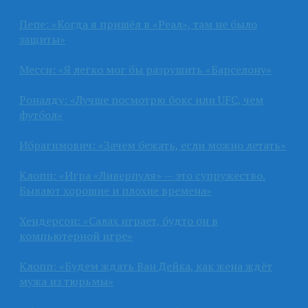
Пепе: «Когда я пришёл в «Реал», там не было
защиты»
Месси: «Я легко мог бы разрушить «Барселону»
Роналду: «Лучше посмотрю бокс или UFC, чем
футбол»
Ибрагимович: «Зачем бежать, если можно летать»
Клопп: «Игра «Ливерпуля» — это супружество.
Бывают хорошие и плохие времена»
Хендерсон: «Салах играет, будто он в
компьютерной игре»
Клопп: «Будем ждать Ван Дейка, как жена ждёт
мужа из тюрьмы»