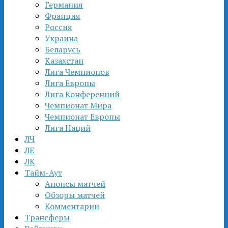
Германия
Франция
Россия
Украина
Беларусь
Казахстан
Лига Чемпионов
Лига Европы
Лига Конференций
Чемпионат Мира
Чемпионат Европы
Лига Наций
ЛЧ
ЛЕ
ЛК
Тайм-Аут
Анонсы матчей
Обзоры матчей
Комментарии
Трансферы