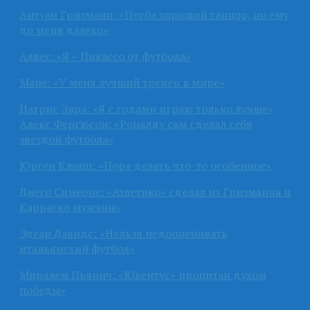
Антуан Гризманн: «Погба хороший танцор, но ему
до меня далеко»
Алвес: «Я – Пикассо от футбола»
Мане: «У меня лучший тренер в мире»
Патрис Эвра: «Я с годами играю только лучше»
Алекс Фергюсон: «Роналду сам сделал себя
звездой футбола»
Юрген Клопп: «Пора делать что-то особенное»
Диего Симеоне: «Атлетико» сделал из Гризманна и
Карраско мужчин»
Эдгар Давидс: «Нельзя недооценивать
итальянский футбол»
Миралем Пьянич: «Ювентус» пропитан духом
победы»