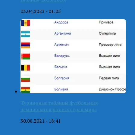
03.04.2023 - 01:05
Турнирные таблицы футбольных
чемпионатов разных стран мира
30.08.2021 - 18:41