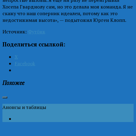
Хосепа Гвардиолу сам, но это делала моя команда. Я не
скажу что наш соперник идеален, потому как это
недостижимая высота», — подытожил Юрген Клопп.
Источник:
Футбик
Поделиться ссылкой:
X
Facebook
Похожее
Анонсы и таблицы