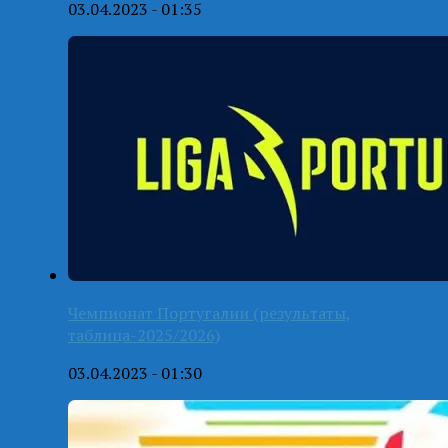
03.04.2023 - 01:35
Чемпионат Португалии (результаты,
таблица-2025/2026)
03.04.2023 - 01:30