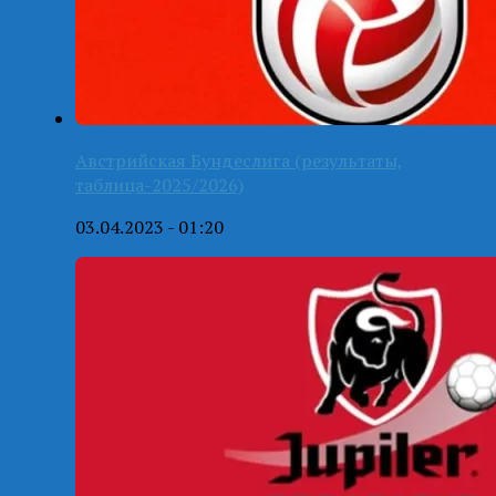
Австрийская Бундеслига (результаты,
таблица-2025/2026)
03.04.2023 - 01:20