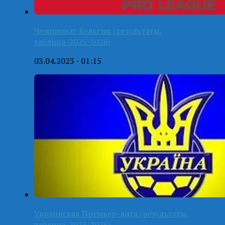
Чемпионат Бельгии (результаты,
таблица-2025/2026)
03.04.2023 - 01:15
Украинская Премьер-лига (результаты,
таблица-2025/2026)