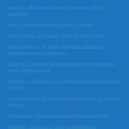
Ван Гал: «Я был способен сделать из «МЮ»
машину»
Хави: «В футбол нужно играть с умом»
Поль Погба: «Я не знаю, чего от меня ждут»
Арсен Венгер: «Я умею отличить хорошего
футболиста от отличного»
Капелло: «Раньше Ибрагимович чаще попадал в
окна, чем в ворота»
Роналду: «Мне надо 7 Золотых мячей и столько же
детей»
Арсен Венгер: «Если вы любите футбол, то любите
Месси»
Моуриньо: «После меня остаются топ-клубы»
Неймар: «Месси и Суарес, я люблю вас»