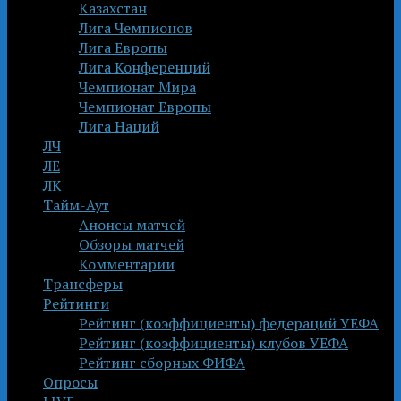
Казахстан
Лига Чемпионов
Лига Европы
Лига Конференций
Чемпионат Мира
Чемпионат Европы
Лига Наций
ЛЧ
ЛЕ
ЛК
Тайм-Аут
Анонсы матчей
Обзоры матчей
Комментарии
Трансферы
Рейтинги
Рейтинг (коэффициенты) федераций УЕФА
Рейтинг (коэффициенты) клубов УЕФА
Рейтинг сборных ФИФА
Опросы