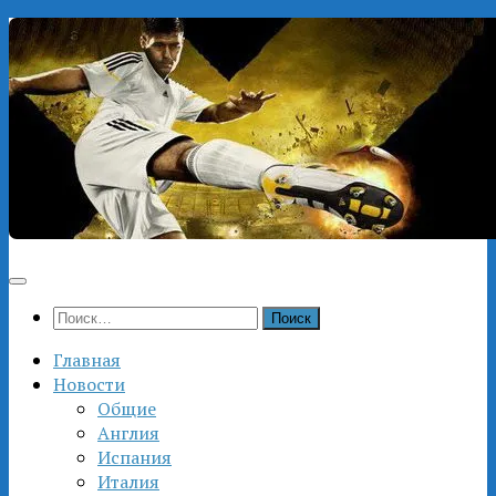
Перейти
к
содержимому
Найти:
Главная
Новости
Общие
Англия
Испания
Италия