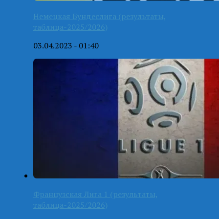
Немецкая Бундеслига (результаты,
таблица-2025/2026)
03.04.2023 - 01:40
Французская Лига 1 (результаты,
таблица-2025/2026)