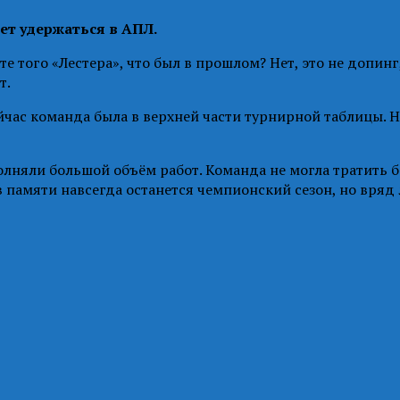
ет удержаться в АПЛ.
те того «Лестера», что был в прошлом? Нет, это не допин
т.
сейчас команда была в верхней части турнирной таблицы.
олняли большой объём работ. Команда не могла тратить 
 в памяти навсегда останется чемпионский сезон, но вря