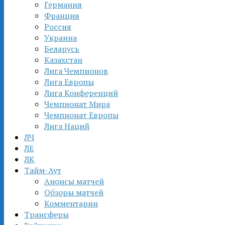
Германия
Франция
Россия
Украина
Беларусь
Казахстан
Лига Чемпионов
Лига Европы
Лига Конференций
Чемпионат Мира
Чемпионат Европы
Лига Наций
ЛЧ
ЛЕ
ЛК
Тайм-Аут
Анонсы матчей
Обзоры матчей
Комментарии
Трансферы