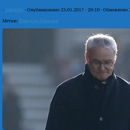
-
publizist
· Опубликовано
23.01.2017 - 20:10
· Обновлено
Метки:
Клаудио Раньери