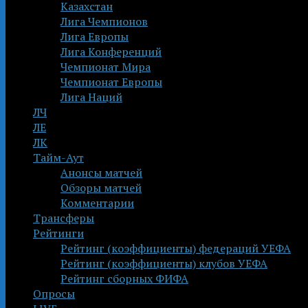
Казахстан
Лига Чемпионов
Лига Европы
Лига Конференций
Чемпионат Мира
Чемпионат Европы
Лига Наций
ЛЧ
ЛЕ
ЛК
Тайм-Аут
Анонсы матчей
Обзоры матчей
Комментарии
Трансферы
Рейтинги
Рейтинг (коэффициенты) федераций УЕФА
Рейтинг (коэффициенты) клубов УЕФА
Рейтинг сборных ФИФА
Опросы