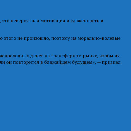
г, это невероятная мотивация и слаженность в
 Но этого не произошло, поэтому на морально-волевые
баснословных денег на трансферном рынке, чтобы их
д ли он повторится в ближайшем будущем», — признал