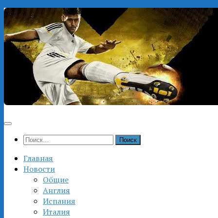
Перейти
к
содержимому
Найти:
Главная
Новости
Общие
Англия
Испания
Италия