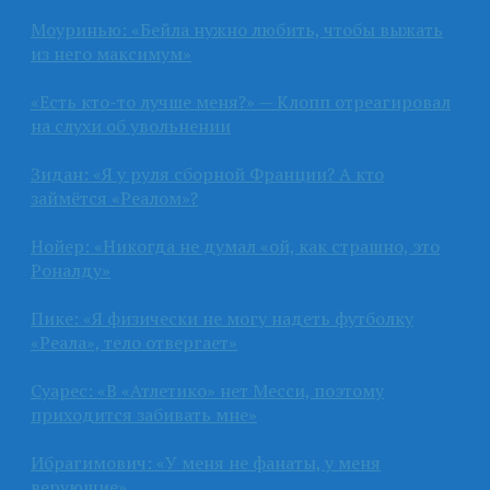
Моуринью: «Бейла нужно любить, чтобы выжать
из него максимум»
«Есть кто-то лучше меня?» — Клопп отреагировал
на слухи об увольнении
Зидан: «Я у руля сборной Франции? А кто
займётся «Реалом»?
Нойер: «Никогда не думал «ой, как страшно, это
Роналду»
Пике: «Я физически не могу надеть футболку
«Реала», тело отвергает»
Суарес: «В «Атлетико» нет Месси, поэтому
приходится забивать мне»
Ибрагимович: «У меня не фанаты, у меня
верующие»