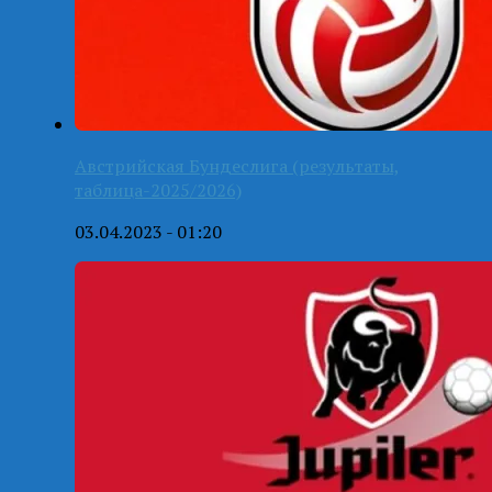
Австрийская Бундеслига (результаты,
таблица-2025/2026)
03.04.2023 - 01:20