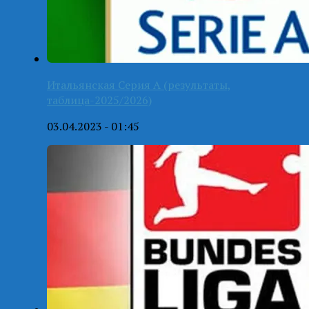
Итальянская Серия А (результаты,
таблица-2025/2026)
03.04.2023 - 01:45