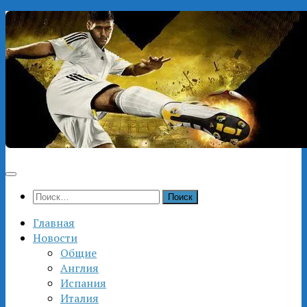
Перейти
к
содержимому
Найти:
Главная
Новости
Общие
Англия
Испания
Италия