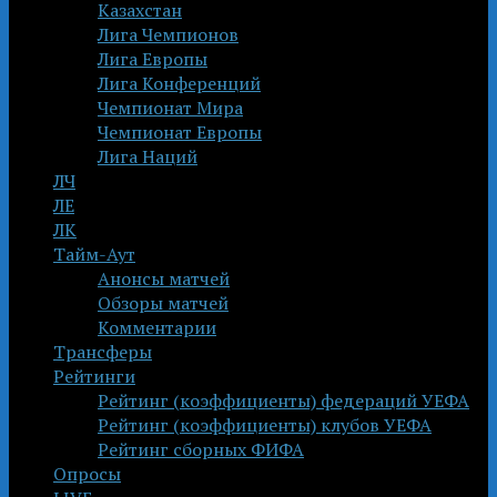
Казахстан
Лига Чемпионов
Лига Европы
Лига Конференций
Чемпионат Мира
Чемпионат Европы
Лига Наций
ЛЧ
ЛЕ
ЛК
Тайм-Аут
Анонсы матчей
Обзоры матчей
Комментарии
Трансферы
Рейтинги
Рейтинг (коэффициенты) федераций УЕФА
Рейтинг (коэффициенты) клубов УЕФА
Рейтинг сборных ФИФА
Опросы