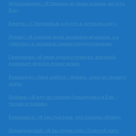
Ибрагимович: «В Милане не было короля, но есть
Бог»
Венгер: «С Моуринью я будто в детском саду»
Лукаку: «В Англии меня называли ленивым, а в
«Интере» я оказался самым продуктивным»
Гвардиола: «Я знаю одного тренера, который
понимает футбол лучше меня»
Вальверде: «Моя работа – бежать, пока не откажут
ноги»
Неймар: «Я иду по стопам Роналдиньо и Раи –
творю историю»
Камавинга: «Я так счастлив, что отказал «Реалу»
Левандовский: «Я бы отдал себе «Золотой мяч»