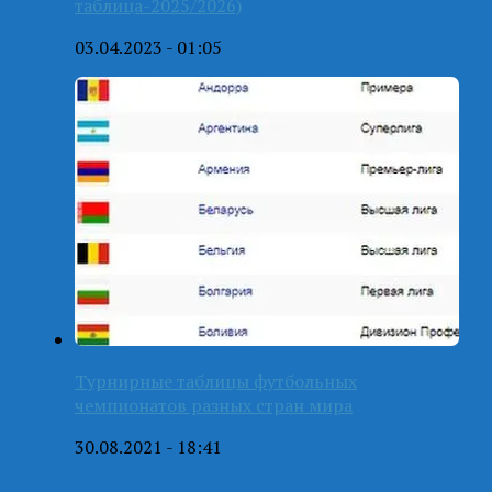
таблица-2025/2026)
03.04.2023 - 01:05
Турнирные таблицы футбольных
чемпионатов разных стран мира
30.08.2021 - 18:41