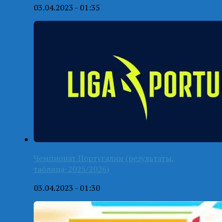
03.04.2023 - 01:35
Чемпионат Португалии (результаты,
таблица-2025/2026)
03.04.2023 - 01:30