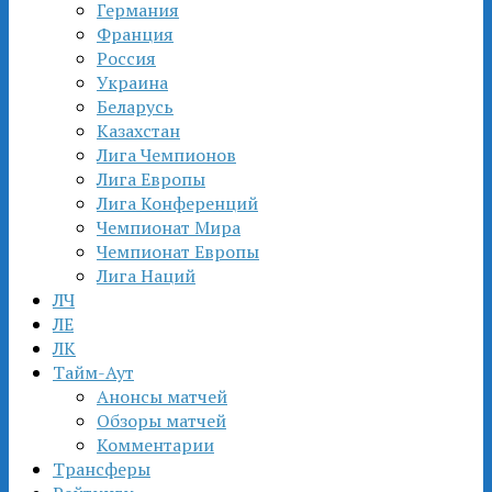
Германия
Франция
Россия
Украина
Беларусь
Казахстан
Лига Чемпионов
Лига Европы
Лига Конференций
Чемпионат Мира
Чемпионат Европы
Лига Наций
ЛЧ
ЛЕ
ЛК
Тайм-Аут
Анонсы матчей
Обзоры матчей
Комментарии
Трансферы