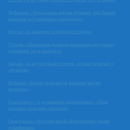
Чеферин: «Некоторые клубы думают, что Земля
плоская, а Суперлига существует»
Месси: «Я капитан особенного клуба»
Тухель: «Новичков должен выбирать не только
дирижёр, но и оркестр»
Зидан: «Я не ужасный тренер, но мне повезло с
«Реалом»
Неймар: «Начну покерную карьеру после
футбола»
Солскьяер — о домашних поражениях: «Нам
мешают красные сидения»
Гвардиола: «Игроки моей «Барселоны» были
«убийцами»