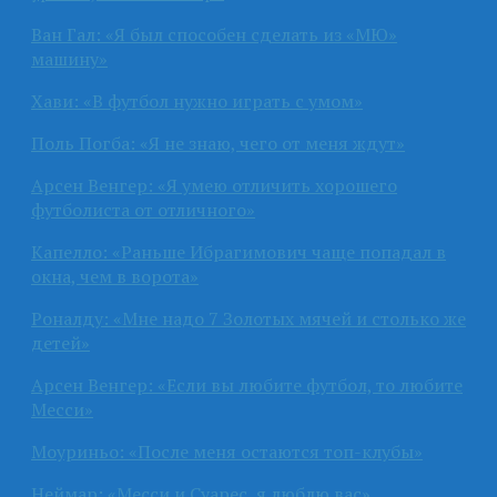
Ван Гал: «Я был способен сделать из «МЮ»
машину»
Хави: «В футбол нужно играть с умом»
Поль Погба: «Я не знаю, чего от меня ждут»
Арсен Венгер: «Я умею отличить хорошего
футболиста от отличного»
Капелло: «Раньше Ибрагимович чаще попадал в
окна, чем в ворота»
Роналду: «Мне надо 7 Золотых мячей и столько же
детей»
Арсен Венгер: «Если вы любите футбол, то любите
Месси»
Моуриньо: «После меня остаются топ-клубы»
Неймар: «Месси и Суарес, я люблю вас»