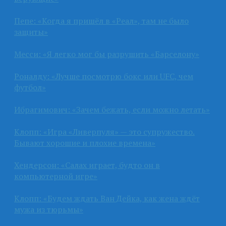
Пепе: «Когда я пришёл в «Реал», там не было
защиты»
Месси: «Я легко мог бы разрушить «Барселону»
Роналду: «Лучше посмотрю бокс или UFC, чем
футбол»
Ибрагимович: «Зачем бежать, если можно летать»
Клопп: «Игра «Ливерпуля» — это супружество.
Бывают хорошие и плохие времена»
Хендерсон: «Салах играет, будто он в
компьютерной игре»
Клопп: «Будем ждать Ван Дейка, как жена ждёт
мужа из тюрьмы»