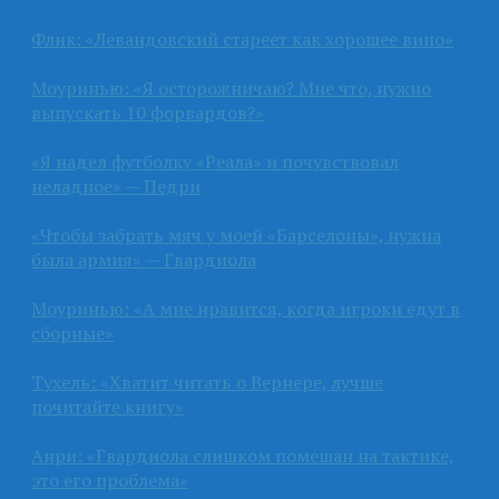
Флик: «Левандовский стареет как хорошее вино»
Моуринью: «Я осторожничаю? Мне что, нужно
выпускать 10 форвардов?»
«Я надел футболку «Реала» и почувствовал
неладное» — Педри
«Чтобы забрать мяч у моей «Барселоны», нужна
была армия» — Гвардиола
Моуринью: «А мне нравится, когда игроки едут в
сборные»
Тухель: «Хватит читать о Вернере, лучше
почитайте книгу»
Анри: «Гвардиола слишком помешан на тактике,
это его проблема»