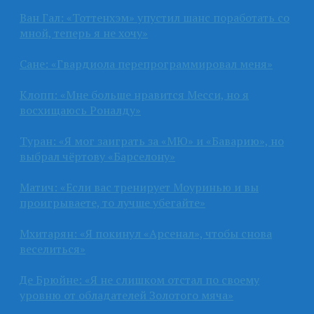
Ван Гал: «Тоттенхэм» упустил шанс поработать со
мной, теперь я не хочу»
Сане: «Гвардиола перепрограммировал меня»
Клопп: «Мне больше нравится Месси, но я
восхищаюсь Роналду»
Туран: «Я мог заиграть за «МЮ» и «Баварию», но
выбрал чёртову «Барселону»
Матич: «Если вас тренирует Моуринью и вы
проигрываете, то лучше убегайте»
Мхитарян: «Я покинул «Арсенал», чтобы снова
веселиться»
Де Брюйне: «Я не слишком отстал по своему
уровню от обладателей Золотого мяча»