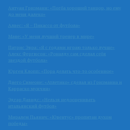
Антуан Гризманн: «Погба хороший танцор, но ему
до меня далеко»
Алвес: «Я – Пикассо от футбола»
Мане: «У меня лучший тренер в мире»
Патрис Эвра: «Я с годами играю только лучше»
Алекс Фергюсон: «Роналду сам сделал себя
звездой футбола»
Юрген Клопп: «Пора делать что-то особенное»
Диего Симеоне: «Атлетико» сделал из Гризманна и
Карраско мужчин»
Эдгар Давидс: «Нельзя недооценивать
итальянский футбол»
Миралем Пьянич: «Ювентус» пропитан духом
победы»