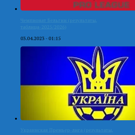
Чемпионат Бельгии (результаты,
таблица-2025/2026)
03.04.2023 - 01:15
Украинская Премьер-лига (результаты,