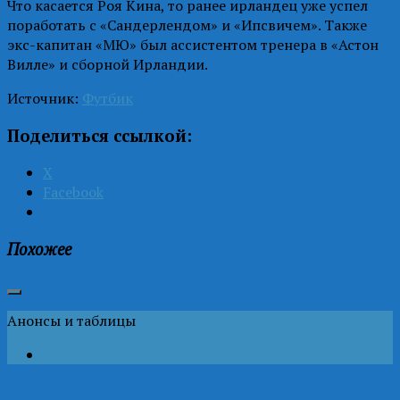
Что касается Роя Кина, то ранее ирландец уже успел
поработать с «Сандерлендом» и «Ипсвичем». Также
экс-капитан «МЮ» был ассистентом тренера в «Астон
Вилле» и сборной Ирландии.
Источник:
Футбик
Поделиться ссылкой:
X
Facebook
Похожее
Анонсы и таблицы