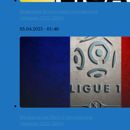
Немецкая Бундеслига (результаты,
таблица-2025/2026)
03.04.2023 - 01:40
Французская Лига 1 (результаты,
таблица-2025/2026)