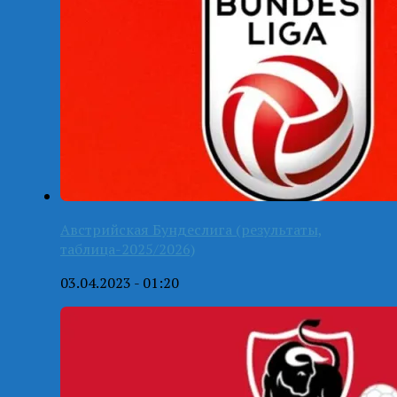
Австрийская Бундеслига (результаты,
таблица-2025/2026)
03.04.2023 - 01:20