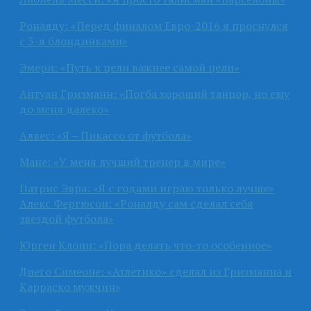
Роналду: «Перед финалом Евро-2016 я проснулся
с 3-я блондинками»
Эмери: «Путь к цели важнее самой цели»
Антуан Гризманн: «Погба хороший танцор, но ему
до меня далеко»
Алвес: «Я – Пикассо от футбола»
Мане: «У меня лучший тренер в мире»
Патрис Эвра: «Я с годами играю только лучше»
Алекс Фергюсон: «Роналду сам сделал себя
звездой футбола»
Юрген Клопп: «Пора делать что-то особенное»
Диего Симеоне: «Атлетико» сделал из Гризманна и
Карраско мужчин»