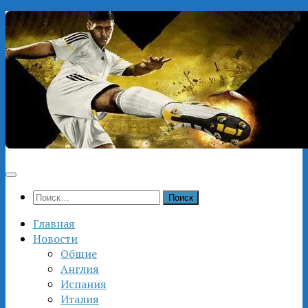
Перейти
к
содержимому
Найти:
Главная
Новости
Общие
Англия
Испания
Италия