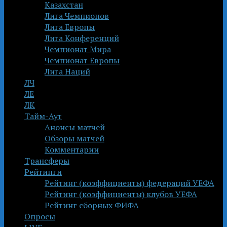
Казахстан
Лига Чемпионов
Лига Европы
Лига Конференций
Чемпионат Мира
Чемпионат Европы
Лига Наций
ЛЧ
ЛЕ
ЛК
Тайм-Аут
Анонсы матчей
Обзоры матчей
Комментарии
Трансферы
Рейтинги
Рейтинг (коэффициенты) федераций УЕФА
Рейтинг (коэффициенты) клубов УЕФА
Рейтинг сборных ФИФА
Опросы