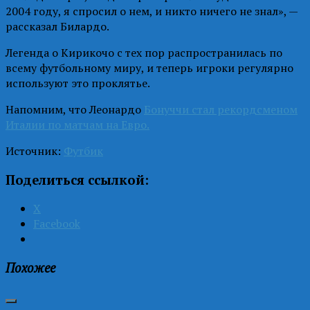
2004 году, я спросил о нем, и никто ничего не знал», —
рассказал Билардо.
Легенда о Кирикочо с тех пор распространилась по
всему футбольному миру, и теперь игроки регулярно
используют это проклятье.
Напомним, что Леонардо
Бонуччи стал рекордсменом
Италии по матчам на Евро.
Источник:
Футбик
Поделиться ссылкой:
X
Facebook
Похожее