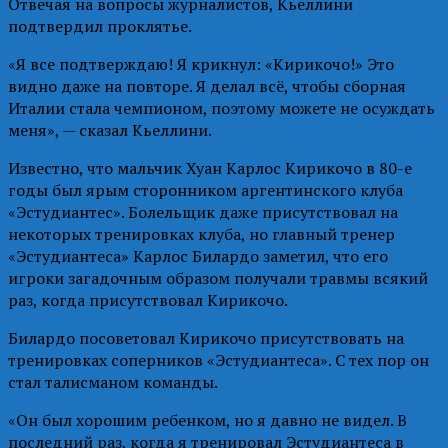
Отвечая на вопросы журналистов, Кьеллини
подтвердил проклятье.
«Я все подтверждаю! Я крикнул: «Кирикочо!» Это
видно даже на повторе. Я делал всё, чтобы сборная
Италии стала чемпионом, поэтому можете не осуждать
меня», — сказал Кьеллини.
Известно, что мальчик Хуан Карлос Кирикочо в 80-е
годы был ярым сторонником аргентинского клуба
«Эстудиантес». Болельщик даже присутствовал на
некоторых тренировках клуба, но главный тренер
«Эстудиантеса» Карлос Билардо заметил, что его
игроки загадочным образом получали травмы всякий
раз, когда присутствовал Кирикочо.
Билардо посоветовал Кирикочо присутствовать на
тренировках соперников «Эстудиантеса». С тех пор он
стал талисманом команды.
«Он был хорошим ребенком, но я давно не видел. В
последний раз, когда я тренировал Эстудиантеса в