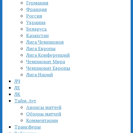
Германия
Франция
Россия
Украина
Беларусь
Казахстан
Лига Чемпионов
Лига Европы
Лига Конференций
Чемпионат Мира
Чемпионат Европы
Лига Наций
ЛЧ
ЛЕ
ЛК
Тайм-Аут
Анонсы матчей
Обзоры матчей
Комментарии
Трансферы