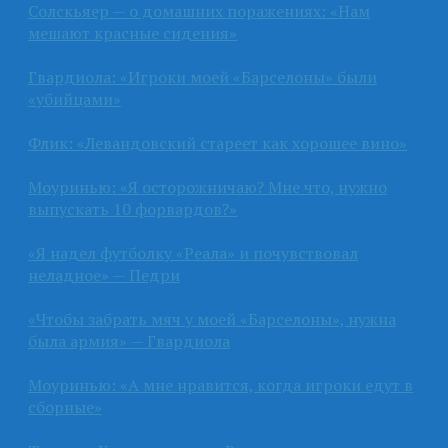
Солскьяер — о домашних поражениях: «Нам
мешают красные сидения»
Гвардиола: «Игроки моей «Барселоны» были
«убийцами»
Флик: «Левандовский стареет как хорошее вино»
Моуринью: «Я осторожничаю? Мне что, нужно
выпускать 10 форвардов?»
«Я надел футболку «Реала» и почувствовал
неладное» — Педри
«Чтобы забрать мяч у моей «Барселоны», нужна
была армия» — Гвардиола
Моуринью: «А мне нравится, когда игроки едут в
сборные»