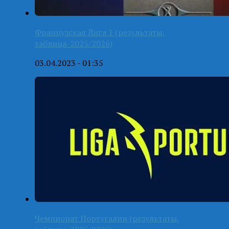
Французская Лига 1 (результаты,
таблица-2025/2026)
03.04.2023 - 01:35
Чемпионат Португалии (результаты,