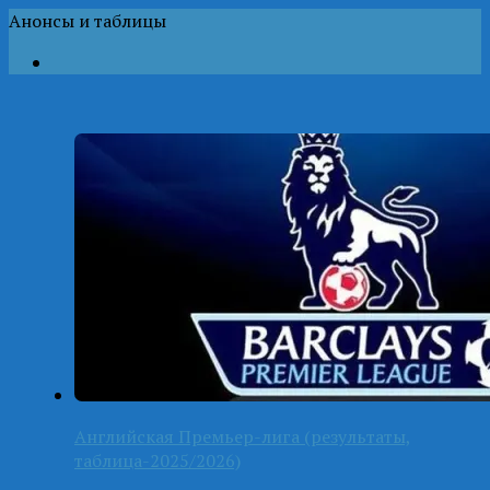
Анонсы и таблицы
Английская Премьер-лига (результаты,
таблица-2025/2026)