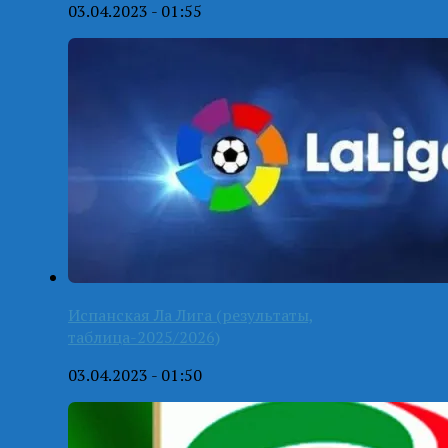
03.04.2023 - 01:55
Испанская Ла Лига (результаты,
таблица-2025/2026)
03.04.2023 - 01:50