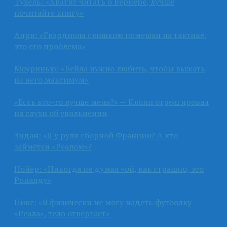
Тухель: «Хватит читать о Вернере, лучше
почитайте книгу»
Анри: «Гвардиола слишком помешан на тактике,
это его проблема»
Моуринью: «Бейла нужно любить, чтобы выжать
из него максимум»
«Есть кто-то лучше меня?» — Клопп отреагировал
на слухи об увольнении
Зидан: «Я у руля сборной Франции? А кто
займётся «Реалом»?
Нойер: «Никогда не думал «ой, как страшно, это
Роналду»
Пике: «Я физически не могу надеть футболку
«Реала», тело отвергает»