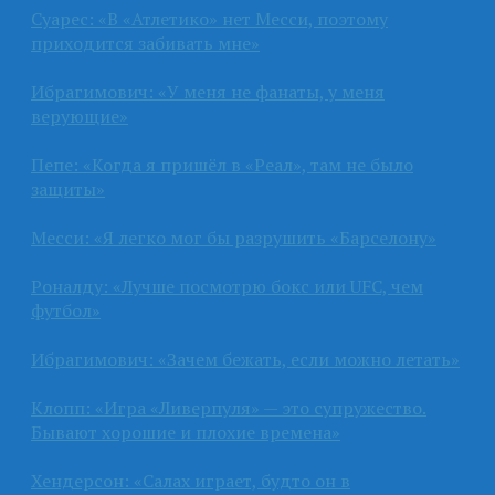
Суарес: «В «Атлетико» нет Месси, поэтому
приходится забивать мне»
Ибрагимович: «У меня не фанаты, у меня
верующие»
Пепе: «Когда я пришёл в «Реал», там не было
защиты»
Месси: «Я легко мог бы разрушить «Барселону»
Роналду: «Лучше посмотрю бокс или UFC, чем
футбол»
Ибрагимович: «Зачем бежать, если можно летать»
Клопп: «Игра «Ливерпуля» — это супружество.
Бывают хорошие и плохие времена»
Хендерсон: «Салах играет, будто он в