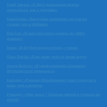
Унай Эмери: «К Лиге чемпионов нужно
относиться, как к девушке»
Балотелли: «Выступаю примерно на том же
уровне, что и Неймар»
Ван Гал: «Я был способен сделать из «МЮ»
машину»
Хави: «В футбол нужно играть с умом»
Поль Погба: «Я не знаю, чего от меня ждут»
Арсен Венгер: «Я умею отличить хорошего
футболиста от отличного»
Капелло: «Раньше Ибрагимович чаще попадал в
окна, чем в ворота»
Роналду: «Мне надо 7 Золотых мячей и столько же
детей»