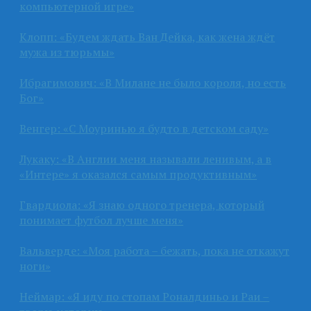
компьютерной игре»
Клопп: «Будем ждать Ван Дейка, как жена ждёт
мужа из тюрьмы»
Ибрагимович: «В Милане не было короля, но есть
Бог»
Венгер: «С Моуринью я будто в детском саду»
Лукаку: «В Англии меня называли ленивым, а в
«Интере» я оказался самым продуктивным»
Гвардиола: «Я знаю одного тренера, который
понимает футбол лучше меня»
Вальверде: «Моя работа – бежать, пока не откажут
ноги»
Неймар: «Я иду по стопам Роналдиньо и Раи –