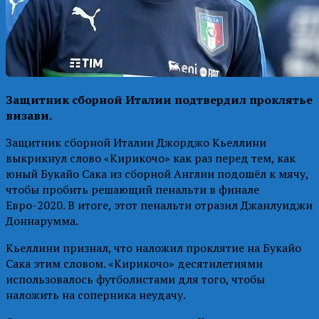
Защитник сборной Италии подтвердил проклятье
визави.
Защитник сборной Италии Джорджо Кьеллини
выкрикнул слово «Кирикочо» как раз перед тем, как
юный Букайо Сака из сборной Англии подошёл к мячу,
чтобы пробить решающий пенальти в финале
Евро-2020. В итоге, этот пенальти отразил Джанлуиджи
Доннарумма.
Кьеллини признал, что наложил проклятие на Букайо
Сака этим словом. «Кирикочо» десятилетиями
использовалось футболистами для того, чтобы
наложить на соперника неудачу.