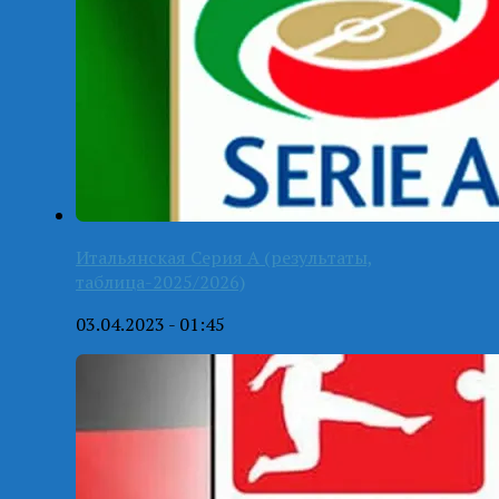
Итальянская Серия А (результаты,
таблица-2025/2026)
03.04.2023 - 01:45