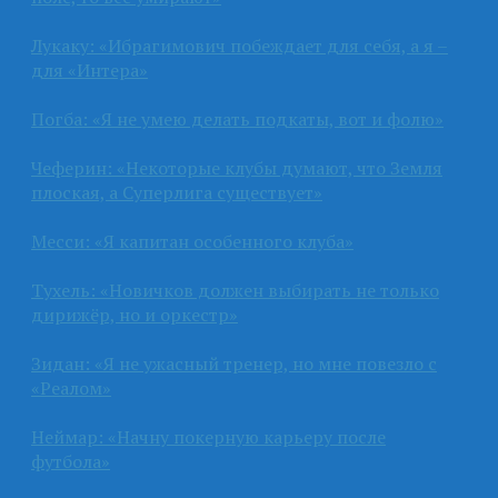
Лукаку: «Ибрагимович побеждает для себя, а я –
для «Интера»
Погба: «Я не умею делать подкаты, вот и фолю»
Чеферин: «Некоторые клубы думают, что Земля
плоская, а Суперлига существует»
Месси: «Я капитан особенного клуба»
Тухель: «Новичков должен выбирать не только
дирижёр, но и оркестр»
Зидан: «Я не ужасный тренер, но мне повезло с
«Реалом»
Неймар: «Начну покерную карьеру после
футбола»